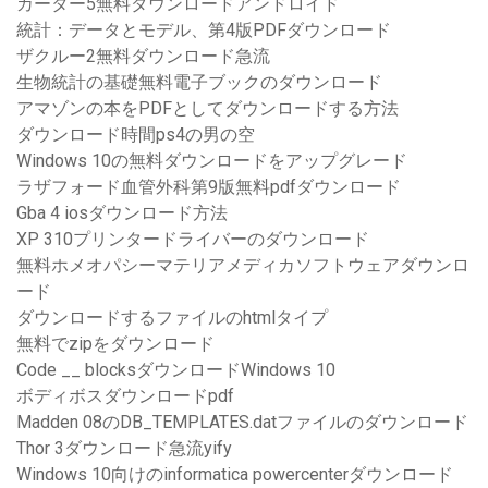
カーター5無料ダウンロードアンドロイド
統計：データとモデル、第4版PDFダウンロード
ザクルー2無料ダウンロード急流
生物統計の基礎無料電子ブックのダウンロード
アマゾンの本をPDFとしてダウンロードする方法
ダウンロード時間ps4の男の空
Windows 10の無料ダウンロードをアップグレード
ラザフォード血管外科第9版無料pdfダウンロード
Gba 4 iosダウンロード方法
XP 310プリンタードライバーのダウンロード
無料ホメオパシーマテリアメディカソフトウェアダウンロ
ード
ダウンロードするファイルのhtmlタイプ
無料でzipをダウンロード
Code __ blocksダウンロードWindows 10
ボディボスダウンロードpdf
Madden 08の​​DB_TEMPLATES.datファイルのダウンロード
Thor 3ダウンロード急流yify
Windows 10向けのinformatica powercenterダウンロード