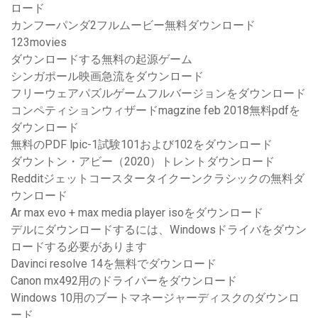
ロード
カンフーパンダ2フルムービー無料ダウンロード
123movies
ダウンロードする無料の起源ゲーム
シンガポール映画急流をダウンロード
フリーウェアパズルゲームフルバージョンをダウンロード
コンペティションウィザードmagzine feb 2018無料pdfを
ダウンロード
無料のPDF lpic-1試験101および102をダウンロード
ダウントン・アビー（2020）トレントダウンロード
Redditジェットコースタータイクーンクラシックの無料ダ
ウンロード
Ar max evo + max media player isoをダウンロード
デルにダウンロードするには、Windowsドライバをダウン
ロードする必要があります
Davinci resolve 14を無料でダウンロード
Canon mx492用のドライバーをダウンロード
Windows 10用のブートマネージャーディスクのダウンロ
ード