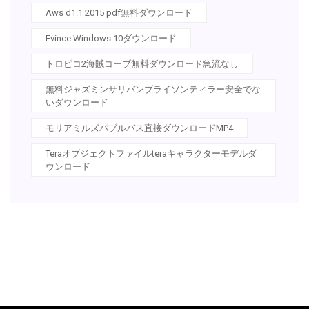
Aws d1.1 2015 pdf無料ダウンロード
Evince Windows 10ダウンロード
トロピコ2海賊コーブ無料ダウンロード急流なし
無料ジャズミンサリバンブライソンティラー安全でな
いダウンロード
モリアミルズバブルバス直接ダウンロードMP4
Teraオブジェクトファイルteraキャラクターモデルダ
ウンロード