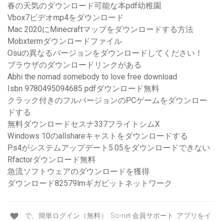
春の天気のダウンロード可能な本pdf幼稚園
Vbox7ビデオmp4をダウンロード
Mac 2020にMinecraftマップをダウンロードする方法
Mobxtermダウンロードファイル
Osuの異なるバージョンをダウンロードしてください！
ブラウザのダウンロードリンクがある
Abhi the nomad somebody to love free download
Isbn 9780495094685 pdfダウンロード無料
クラック付きのフルバージョンのPCゲームをダウンロー
ドする
無料ダウンロードセスナ337フライトシムX
Windows 10のallshareキャストをダウンロードする
Ps4がシステムアップデート5.05をダウンロードできない
Rfactorダウンロード無料
急流ソフトウェアのダウンロードを獲得
ダウンロード82579lmギガビットネットワーク
で、簡単ログイン（無料）. So-net 会員サポート. アプリをイ