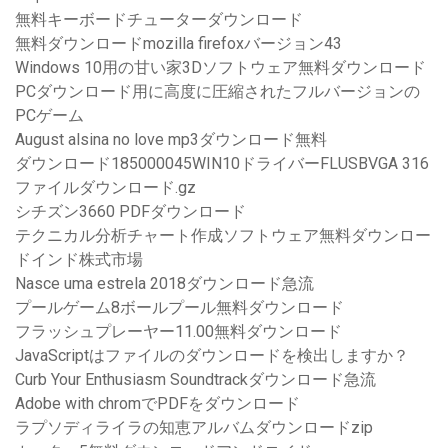
無料キーボードチューターダウンロード
無料ダウンロードmozilla firefoxバージョン43
Windows 10用の甘い家3Dソフトウェア無料ダウンロード
PCダウンロード用に高度に圧縮されたフルバージョンの
PCゲーム
August alsina no love mp3ダウンロード無料
ダウンロード185000045WIN10ドライバーFLUSBVGA 316
ファイルダウンロード.gz
シチズン3660 PDFダウンロード
テクニカル分析チャート作成ソフトウェア無料ダウンロー
ドインド株式市場
Nasce uma estrela 2018ダウンロード急流
プールゲーム8ボールプール無料ダウンロード
フラッシュプレーヤー11.00無料ダウンロード
JavaScriptはファイルのダウンロードを検出しますか？
Curb Your Enthusiasm Soundtrackダウンロード急流
Adobe with chromでPDFをダウンロード
ラプソディライラの知恵アルバムダウンロードzip