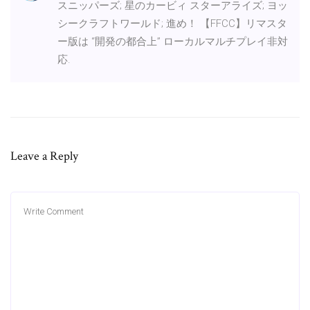
スニッパーズ; 星のカービィ スターアライズ; ヨッ
シークラフトワールド; 進め！ 【FFCC】リマスタ
ー版は “開発の都合上” ローカルマルチプレイ非対
応.
Leave a Reply