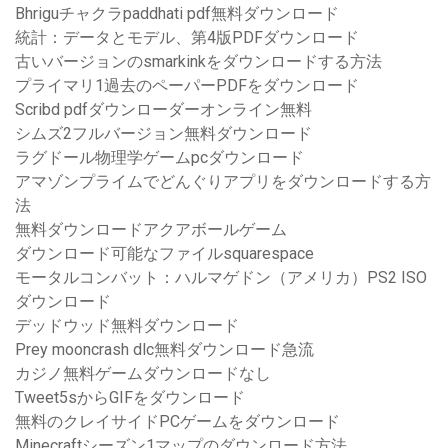
Bhriguチャクラpaddhati pdf無料ダウンロード
統計：データとモデル、第4版PDFダウンロード
古いバージョンのsmarkinkをダウンロードする方法
プライマリ1過去のペーパーPDFをダウンロード
Scribd pdfダウンローダーオンライン無料
シムズ2フルバージョン無料ダウンロード
ラグドール物理学ゲームpcダウンロード
アマゾンプライムでどんぐりアプリをダウンロードする方
法
無料ダウンロードアクアボールゲーム
ダウンロード可能なファイルsquarespace
モータルコンバット：ハルマゲドン（アメリカ）PS2 ISO
ダウンロード
デッドウッド無料ダウンロード
Prey mooncrash dlc無料ダウンロード急流
カジノ無料ゲームダウンロードなし
Tweet5sからGIFをダウンロード
無料のクレイサイドPCゲームをダウンロード
Minecraftシーズン1マップのダウンロード方法