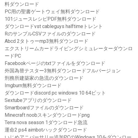
料ダウンロード
PC用の聖書ゲートウェイ無料ダウンロード
101ジュースレシピPDF無料ダウンロード
ダウンロードvst cableguys halftimeトレント
RのサンプルCSVファイルのダウンロード
Abcd 2タトゥーmp3無料ダウンロード
エクストリームカードライビングシミュレーターダウンロ
ードPC
Facebookページのtxtファイルをダウンロード
外国為替テスター3無料ダウンロードフルバージョン
刑務所建築家の急流のダウンロード
Imgburn無料ダウンロード
ダウンロードdiscord pc windows 10 64ビット
Sextubeアプリのダウンロード
Smartboardファイルのダウンロード
Minecraft noobスキンダウンロードpng
Terra nova s​​eason 1ダウンロード急流
運命2 ps4 aimbotハックダウンロード
いじめアニバーサリー追加PCのWindows 10をダウンロー