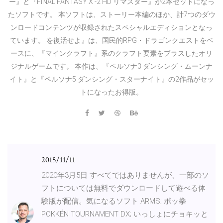
ー』と『FINAL FANTASY X -2 HD リマスター』が2本セットになっ
たソフトです。 本ソフトは、ストーリー本編のほか、計7つのダウ
ンロードコンテンツが収録されたスペシャルエディションとなっ
ています。 を復活せよ』は、国民的RPG・ドラゴンクエストをベ
ースに、『マインクラフト』系のクラフト要素をプラスしたオリ
ジナルゲームです。 本作は、『ペルソナ3 ダンシング・ムーンナ
イト』と『ペルソナ5 ダンシング・スターナイト』の2作品がセッ
トになったお得版。
2015/11/11
2020年3月5日 すべてではありませんが、一部のソ
フトについては無料でダウンロードして遊べる体
験版が配信。気になるソフト ARMS; ポッ拳
POKKÉN TOURNAMENT DX; いっしょにチョキッと