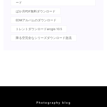
ード
ばか月PDF無料ダウンロード
EDMアルバムのダウンロード
トレントダウンロードarcgis 10.5
降る空完全なシリーズダウンロード急流