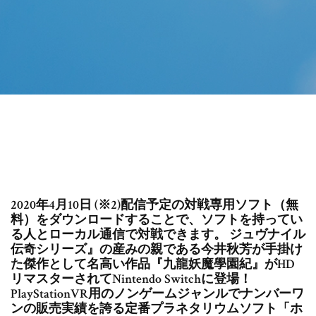
2020年4月10日 (※2)配信予定の対戦専用ソフト（無
料）をダウンロードすることで、ソフトを持ってい
る人とローカル通信で対戦できます。 ジュヴナイル
伝奇シリーズ』の産みの親である今井秋芳が手掛け
た傑作として名高い作品『九龍妖魔學園紀』がHD
リマスターされてNintendo Switchに登場！
PlayStationVR用のノンゲームジャンルでナンバーワ
ンの販売実績を誇る定番プラネタリウムソフト「ホ