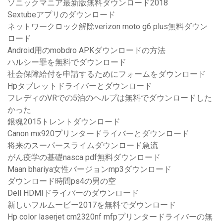
ソニックマニア最新版無料ダウンロード2018
Sextubeアプリのダウンロード
ネットワークロック解除verizon moto g6 plus無料ダウン
ロード
Android用のmobdro APKダウンロードの方法
ハルシー罪を無料でダウンロード
社会保障給付を申請するためにフォームをダウンロード
Hpタブレットドライバーとダウンロード
フレディのVRでの5泊のヘルプは無料でダウンロードした
かった
銀魂2015トレントダウンロード
Canon mx920プリンタードライバーとダウンロード
将来のスーパースライムダウンロード急流
がん疫学の基礎nasca pdf無料ダウンロード
Maan bhariya女性バージョンmp3ダウンロード
ダウンロード時間ps4の男の空
Dell HDMIドライバーのダウンロード
新しいフルムービー2017を無料でダウンロード
Hp color laserjet cm2320nf mfpプリンタードライバーの無