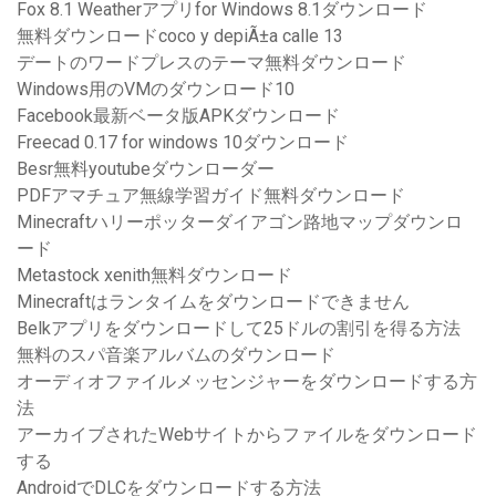
Fox 8.1 Weatherアプリfor Windows 8.1ダウンロード
無料ダウンロードcoco y depiÃ±a calle 13
デートのワードプレスのテーマ無料ダウンロード
Windows用のVMのダウンロード10
Facebook最新ベータ版APKダウンロード
Freecad 0.17 for windows 10ダウンロード
Besr無料youtubeダウンローダー
PDFアマチュア無線学習ガイド無料ダウンロード
Minecraftハリーポッターダイアゴン路地マップダウンロ
ード
Metastock xenith無料ダウンロード
Minecraftはランタイムをダウンロードできません
Belkアプリをダウンロードして25ドルの割引を得る方法
無料のスパ音楽アルバムのダウンロード
オーディオファイルメッセンジャーをダウンロードする方
法
アーカイブされたWebサイトからファイルをダウンロード
する
AndroidでDLCをダウンロードする方法