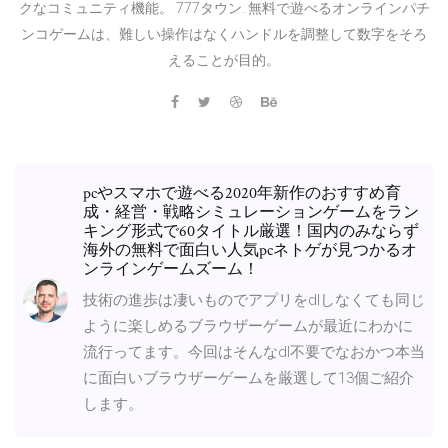
クなコミュニティ機能。 777タウン. 無料で遊べるオンラインパチ
ンコゲームは、難しい操作はなくハンドルを調整して数字をそろ
えることが目的。
pcやスマホで遊べる2020年新作のおすすめ育
成・経営・戦略シミュレーションゲームをラン
キング形式で60タイトル厳選！国内のみならず
海外の無料で面白い人気pcネトゲが見つかるオ
ンラインゲームズーム！
技術の進歩は凄いものでアプリをdlしなくても同じ
ように楽しめるブラウザーゲームが最近にわかに
流行ってます。今回はそんなdl不要でなおかつ本当
に面白いブラウザーゲームを厳選して13個ご紹介
します。