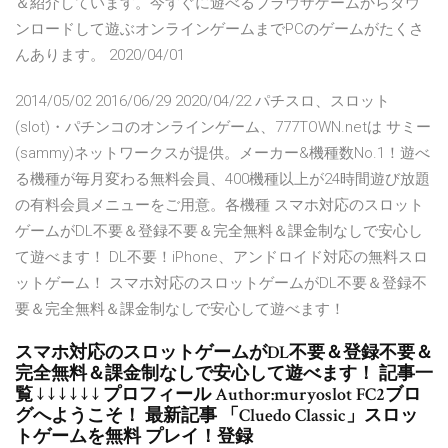
＆紹介しています。今すぐに遊べるブラウザゲームからダウ
ンロードして遊ぶオンラインゲームまでPCのゲームがたくさ
んあります。 2020/04/01
2014/05/02 2016/06/29 2020/04/22 パチスロ、スロット
(slot)・パチンコのオンラインゲーム、777TOWN.netは サミー
(sammy)ネットワークスが提供。メーカー&機種数No.1！遊べ
る機種が毎月変わる無料会員、400機種以上が24時間遊び放題
の有料会員メニューをご用意。各機種 スマホ対応のスロット
ゲームがDL不要＆登録不要＆完全無料＆課金制なしで安心し
て遊べます！ DL不要！iPhone、アンドロイド対応の無料スロ
ットゲーム！ スマホ対応のスロットゲームがDL不要＆登録不
要＆完全無料＆課金制なしで安心して遊べます！
スマホ対応のスロットゲームがDL不要＆登録不要＆
完全無料＆課金制なしで安心して遊べます！ 記事一
覧 ↓ ↓ ↓ ↓ ↓ ↓ プロフィール Author:muryoslot FC2ブロ
グへようこそ！ 最新記事 「Cluedo Classic」スロッ
トゲームを無料 プレイ！登録