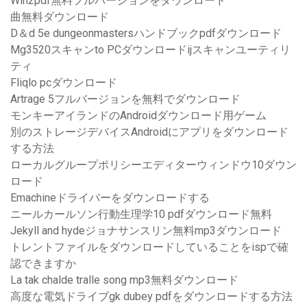
Win2pdf無料フルバージョンをダウンロード
曲無料ダウンロード
D＆d 5e dungeonmastersハンドブックpdfダウンロード
Mg3520スキャンto PCダウンロードijスキャンユーティリ
ティ
Fliqlo pcダウンロード
Artrage 5フルバージョンを無料でダウンロード
モンキーアイランドのAndroidダウンロード用ゲーム
別のストレージデバイスAndroidにアプリをダウンロード
する方法
ローカルグループポリシーエディターウィンドウ10ダウン
ロード
Emachineドライバーをダウンロードする
ニールカールソン行動生理学10 pdfダウンロード無料
Jekyll and hydeジョナサンスリン無料mp3ダウンロード
トレントファイルをダウンロードしていることをispで確
認できますか
La tak chalde tralle song mp3無料ダウンロード
高度な電気ドライブgk dubey pdfをダウンロードする方法