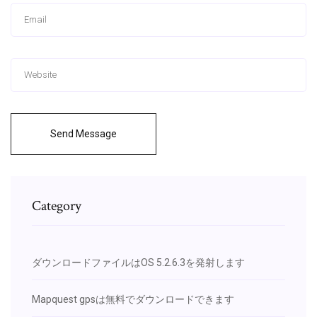
Send Message
Category
ダウンロードファイルはOS 5.2.6.3を発射します
Mapquest gpsは無料でダウンロードできます