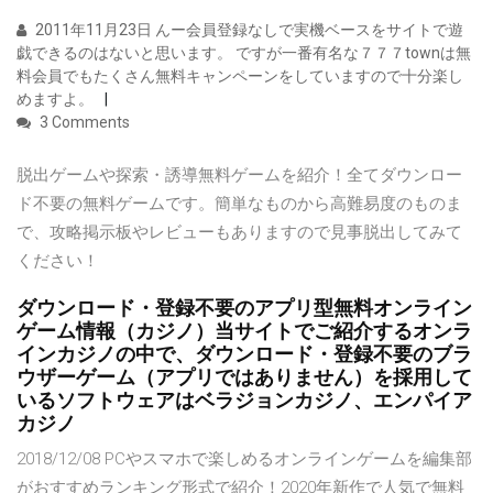
2011年11月23日 んー会員登録なしで実機ベースをサイトで遊
戯できるのはないと思います。 ですが一番有名な７７７townは無
料会員でもたくさん無料キャンペーンをしていますので十分楽し
めますよ。
3 Comments
脱出ゲームや探索・誘導無料ゲームを紹介！全てダウンロー
ド不要の無料ゲームです。簡単なものから高難易度のものま
で、攻略掲示板やレビューもありますので見事脱出してみて
ください！
ダウンロード・登録不要のアプリ型無料オンライン
ゲーム情報（カジノ）当サイトでご紹介するオンラ
インカジノの中で、ダウンロード・登録不要のブラ
ウザーゲーム（アプリではありません）を採用して
いるソフトウェアはベラジョンカジノ、エンパイア
カジノ
2018/12/08 PCやスマホで楽しめるオンラインゲームを編集部
がおすすめランキング形式で紹介！2020年新作で人気で無料