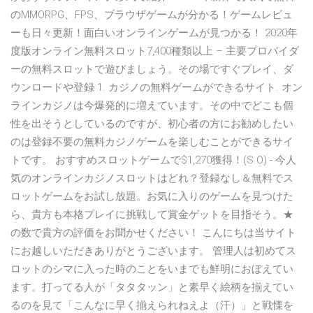
のMMORPG、FPS、ブラウザゲームが分かる！ゲームレビュ
ーも日々更新！面白いオンラインゲームが見つかる！ 2020年
度版オンライン無料スロット7,400種類以上 – 主要プロバイダ
ーの無料スロットで遊びましょう。その場ですぐプレイ、ダ
ウンロードや登録 1. カジノの無料ゲームができるサイト. オン
ラインカジノは今爆発的に増えています。その中でどこも個
性を出そうとしているのですが、初心者の方にお勧めしたい
のは登録不要の無料カジノゲームを楽しむことができるサイ
トです。 おすすめスロットゲームで$1,270獲得！(S.O) - 今人
気のオンラインカジノスロットはどれ？登録なし＆無料でス
ロットゲームをお試し放題。お気に入りのゲームを見つけた
ら、貴方も本格プレイに挑戦して賞金ゲットを目指そう。★
の数で貴方の評価をお聞かせください！ こんにちは当サイト
にお越しいただきありがとうございます。 管理人は初めてス
ロットのシマに入った時のことをいまでも鮮明におぼえてい
ます。打ってる人が「タタタッン」と素早く絵柄を揃えてい
るのを見て「こんなに早く揃えられねえよ（汗）」と戦慄を