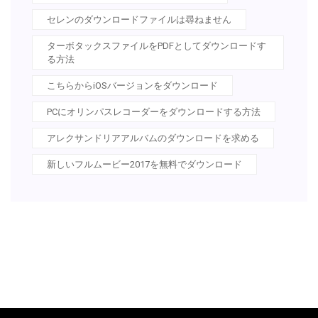
セレンのダウンロードファイルは尋ねません
ターボタックスファイルをPDFとしてダウンロードす
る方法
こちらからiOSバージョンをダウンロード
PCにオリンパスレコーダーをダウンロードする方法
アレクサンドリアアルバムのダウンロードを求める
新しいフルムービー2017を無料でダウンロード