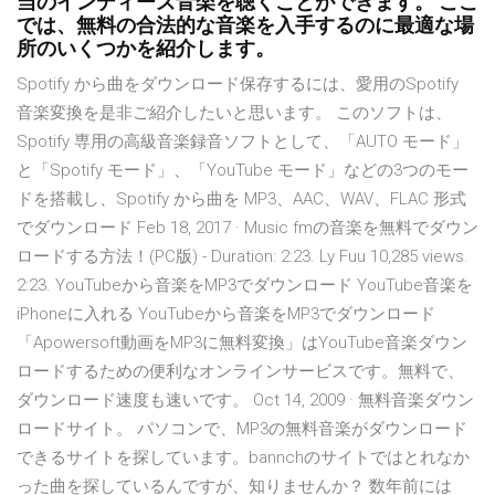
当のインディーズ音楽を聴くことができます。 ここ
では、無料の合法的な音楽を入手するのに最適な場
所のいくつかを紹介します。
Spotify から曲をダウンロード保存するには、愛用のSpotify
音楽変換を是非ご紹介したいと思います。 このソフトは、
Spotify 専用の高級音楽録音ソフトとして、「AUTO モード」
と「Spotify モード」、「YouTube モード」などの3つのモー
ドを搭載し、Spotify から曲を MP3、AAC、WAV、FLAC 形式
でダウンロード Feb 18, 2017 · Music fmの音楽を無料でダウン
ロードする方法！(PC版) - Duration: 2:23. Ly Fuu 10,285 views.
2:23. YouTubeから音楽をMP3でダウンロード YouTube音楽を
iPhoneに入れる YouTubeから音楽をMP3でダウンロード
「Apowersoft動画をMP3に無料変換」はYouTube音楽ダウン
ロードするための便利なオンラインサービスです。無料で、
ダウンロード速度も速いです。 Oct 14, 2009 · 無料音楽ダウン
ロードサイト。 パソコンで、MP3の無料音楽がダウンロード
できるサイトを探しています。bannchのサイトではとれなか
った曲を探しているんですが、知りませんか？ 数年前には