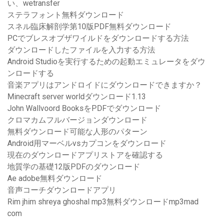
い、wetransfer
ステラフォント無料ダウンロード
スネル臨床解剖学第10版PDF無料ダウンロード
PCでブレスオブザワイルドをダウンロードする方法
ダウンロードしたファイルを入力する方法
Android Studioを実行するための起動エミュレータをダウ
ンロードする
音楽アプリはアンドロイドにダウンロードできますか？
Minecraft server worldダウンロード1.13
John Wallvoord BooksをPDFでダウンロード
クロマカムフルバージョンダウンロード
無料ダウンロード可能な人形のパターン
Android用マーベルvsカプコンをダウンロード
現在のダウンロードアプリストアを確認する
地質学の基礎12版PDFのダウンロード
Ae adobe無料ダウンロード
音声コーチダウンロードアプリ
Rim jhim shreya ghoshal mp3無料ダウンロードmp3mad
com