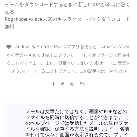
ゲームをダウンロードするときに新しいps4が本当に熱く
なる
Rpg maker vx ace未来のキャラクターパックダウンロード
無料
Android 版 Amazon Music アプリを使うと、Amazon Music
から音楽を Android 端末にダウンロードしてオフラインで再生す
ることができます。また、容量がいっぱいで SD カードに 音楽を
ダウンロードすることもできます。この記事では、Amazon
メールは文章だけではなく、画像やPDFなどの
ファイルを同時に送信することができます。 こ
のヘルプページでは受信したメールの添付ファ
イルを確認、保存する方法を説明します。 名前
を付けて保存」画面が表示されるので、ファイ