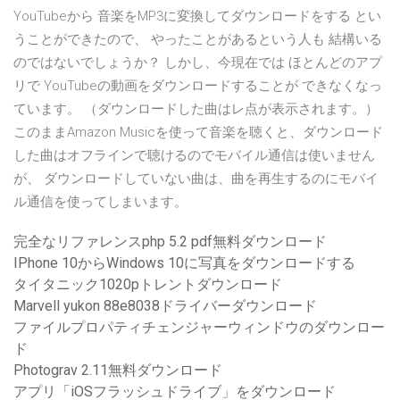
YouTubeから 音楽をMP3に変換してダウンロードをする とい
うことができたので、 やったことがあるという人も 結構いる
のではないでしょうか？ しかし、今現在では ほとんどのアプ
リで YouTubeの動画をダウンロードすることが できなくなっ
ています。 （ダウンロードした曲はレ点が表示されます。）
このままAmazon Musicを使って音楽を聴くと、ダウンロード
した曲はオフラインで聴けるのでモバイル通信は使いません
が、 ダウンロードしていない曲は、曲を再生するのにモバイ
ル通信を使ってしまいます。
完全なリファレンスphp 5.2 pdf無料ダウンロード
IPhone 10からWindows 10に写真をダウンロードする
タイタニック1020pトレントダウンロード
Marvell yukon 88e8038ドライバーダウンロード
ファイルプロパティチェンジャーウィンドウのダウンロー
ド
Photograv 2.11無料ダウンロード
アプリ「iOSフラッシュドライブ」をダウンロード