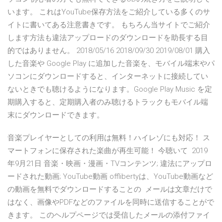
います。 これはYouTube保存方法をご紹介している多くのサ
イトに書いてある注意書きです。 もちろん当サイトでご紹介
します方法も違法アップロードのダウンロードを助長する目
的ではありません。 2018/05/16 2018/09/30 2019/08/01 購入
した音楽や Google Play に追加した音楽を、モバイル端末やパ
ソコンにダウンロードすると、インターネットに接続してい
ないときでも聴けるようになります。Google Play Music を定
期購入すると、定期購入者のみ聴けるトラックもモバイル端
末にダウンロードできます。
音楽プレイヤーとしての利用は無料！ハイレゾにも対応！ ス
マートフォンに保存された楽曲が再生可能！ 今聴いて 2019
年9月21日 音楽・映画・漫画・TVコンテンツ; 違法にアップロ
ードされた動画; YouTube動画 offlibertyは、YouTube動画など
の動画を無料でダウンロードすることの メールは文章だけで
はなく、画像やPDFなどのファイルを同時に送信することがで
きます。 このヘルプページでは受信したメールの添付ファイ