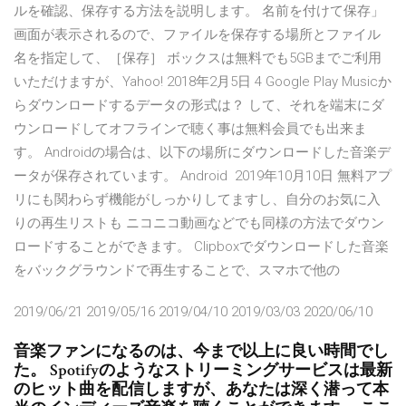
ルを確認、保存する方法を説明します。 名前を付けて保存」
画面が表示されるので、ファイルを保存する場所とファイル
名を指定して、［保存］ ボックスは無料でも5GBまでご利用
いただけますが、Yahoo! 2018年2月5日 4 Google Play Musicか
らダウンロードするデータの形式は？ して、それを端末にダ
ウンロードしてオフラインで聴く事は無料会員でも出来ま
す。 Androidの場合は、以下の場所にダウンロードした音楽デ
ータが保存されています。 Android 2019年10月10日 無料アプ
リにも関わらず機能がしっかりしてますし、自分のお気に入
りの再生リストも ニコニコ動画などでも同様の方法でダウン
ロードすることができます。 Clipboxでダウンロードした音楽
をバックグラウンドで再生することで、スマホで他の
2019/06/21 2019/05/16 2019/04/10 2019/03/03 2020/06/10
音楽ファンになるのは、今まで以上に良い時間でし
た。 Spotifyのようなストリーミングサービスは最新
のヒット曲を配信しますが、あなたは深く潜って本