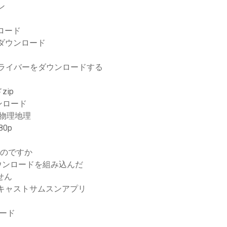
ン
ロード
ダウンロード
ーボードドライバーをダウンロードする
ip
ウンロード
る物理地理
80p
るのですか
ウンロードを組み込んだ
せん
ビのキャストサムスンアプリ
ード