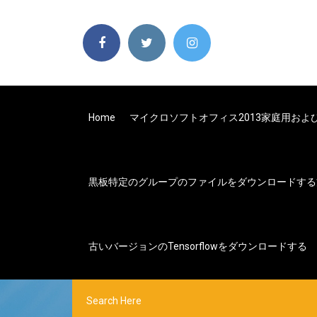
Home
マイクロソフトオフィス2013家庭用およ
黒板特定のグループのファイルをダウンロードする
古いバージョンのtensorflowをダウンロードする