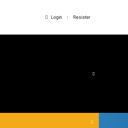
Login
Resister
|