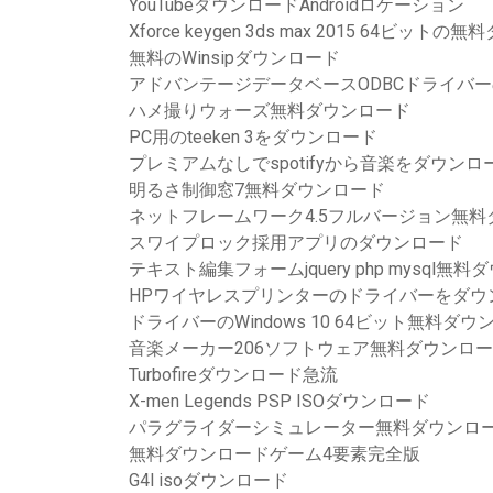
YouTubeダウンロードAndroidロケーション
Xforce keygen 3ds max 2015 64ビット
無料のWinsipダウンロード
アドバンテージデータベースODBCドライバー
ハメ撮りウォーズ無料ダウンロード
PC用のteeken 3をダウンロード
プレミアムなしでspotifyから音楽をダウン
明るさ制御窓7無料ダウンロード
ネットフレームワーク4.5フルバージョン無料
スワイプロック採用アプリのダウンロード
テキスト編集フォームjquery php mysql無
HPワイヤレスプリンターのドライバーをダウ
ドライバーのWindows 10 64ビット無料ダウ
音楽メーカー206ソフトウェア無料ダウンロ
Turbofireダウンロード急流
X-men Legends PSP ISOダウンロード
パラグライダーシミュレーター無料ダウンロ
無料ダウンロードゲーム4要素完全版
G4l isoダウンロード