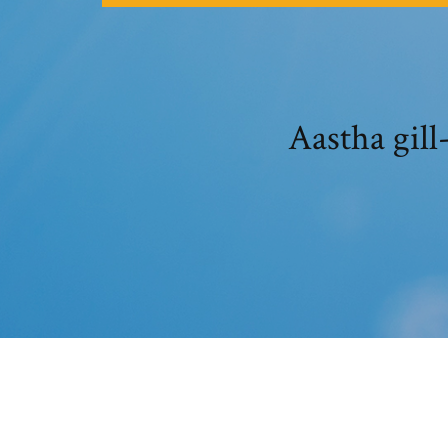
Aastha 