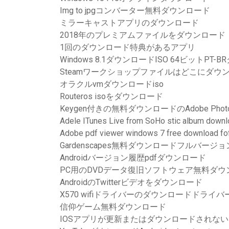
Img to jpgコンバーター無料ダウンロード
ミラーキャストアプリのダウンロード
2018年のプレミアムファイルをダウンロード
1回のダウンロード特典があるアプリ
Windows 8.1ダウンロードISO 64ビットPT
Steamワークショップファイルはどこにダウ
オラクルvmダウンロードiso
Routeros isoをダウンロード
Keygen付きの無料ダウンロードのAdobe Phot
Adele ITunes Live from SoHo stic album down
Adobe pdf viewer windows 7 free download fofr
Gardenscapes無料ダウンロードフルバージョ
Androidバージョン履歴pdfダウンロード
PC用のDVDデータ復旧ソフトウェア無料ダウ
AndroidのTwitterビデオをダウンロード
X570 wifiドライバーのダウンロードドライバ
信仰ゲーム無料ダウンロード
IOSアプリが更新またはダウンロードされない