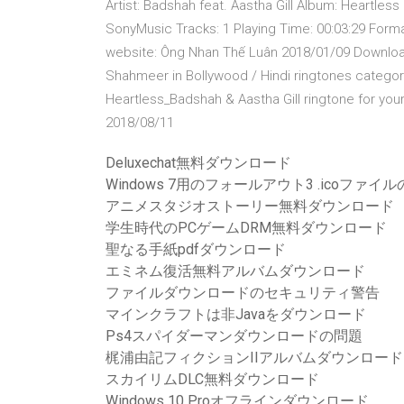
Artist: Badshah feat. Aastha Gill Album: Heartles
SonyMusic Tracks: 1 Playing Time: 00:03:29 Form
website: Ông Nhan Thế Luân 2018/01/09 Download
Shahmeer in Bollywood / Hindi ringtones categor
Heartless_Badshah & Aastha Gill ringtone for yo
2018/08/11
Deluxechat無料ダウンロード
Windows 7用のフォールアウト3 .icoファ
アニメスタジオストーリー無料ダウンロード
学生時代のPCゲームDRM無料ダウンロード
聖なる手紙pdfダウンロード
エミネム復活無料アルバムダウンロード
ファイルダウンロードのセキュリティ警告
マインクラフトは非Javaをダウンロード
Ps4スパイダーマンダウンロードの問題
梶浦由記フィクションIIアルバムダウンロード
スカイリムDLC無料ダウンロード
Windows 10 Proオフラインダウンロード