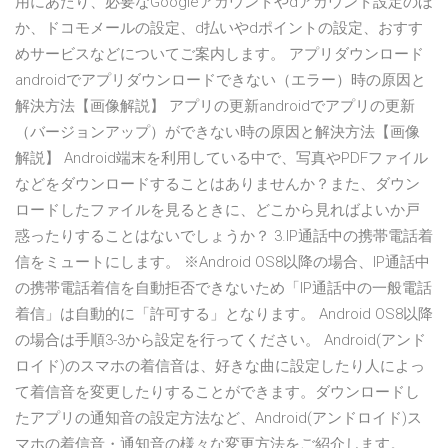
用にあたり、必要なGoogleアカウントやdアカウント設定のほ
か、ドコモメールの設定、d払いやdポイントの設定、おすす
めサービスなどについてご案内します。 アプリダウンロード
androidでアプリダウンロードできない（エラー）時の原因と
解決方法【画像解説】 アプリの更新androidでアプリの更新
（バージョンアップ）ができない時の原因と解決方法【画像
解説】 Android端末を利用している中で、写真やPDFファイル
などをダウンロードすることはありませんか？また、ダウン
ロードしたファイルを見るときに、どこから見ればよいか戸
惑ったりすることはないでしょうか？ 3.IP通話中の携帯電話着
信をミュートにします。 ※Android OS8以降の場合、IP通話中
の携帯電話着信を自動拒否できないため「IP通話中の一般電話
着信」は自動的に「許可する」となります。 Android OS8以降
の場合は手順3-3から設定を行ってください。 Android(アンド
ロイド)のスマホの着信音は、好きな曲に設定したり人によっ
て着信音を変更したりすることができます。ダウンロードし
たアプリの通知音の設定方法など、Android(アンドロイド)ス
マホの着信音・通知音の様々な変更方法をご紹介します。