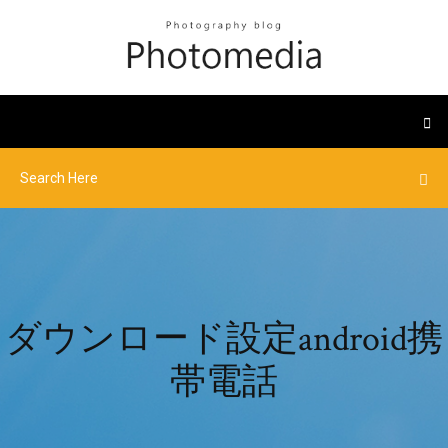
ダウンロード設定android携
帯電話