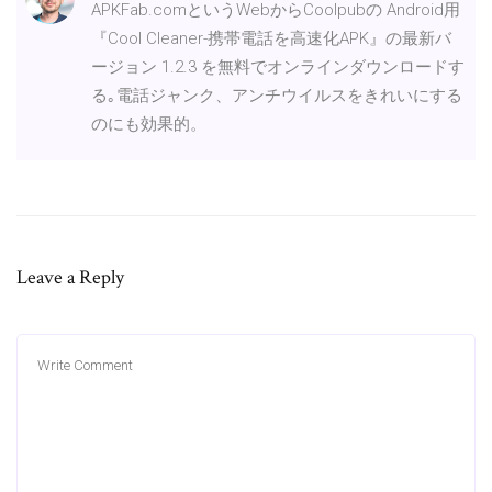
APKFab.comというWebからCoolpubの Android用
『Cool Cleaner-携帯電話を高速化APK』の最新バ
ージョン 1.2.3 を無料でオンラインダウンロードす
る｡電話ジャンク、アンチウイルスをきれいにする
のにも効果的。
Leave a Reply