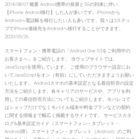
2014/08/07 概要 Android携帯の発展と5Gの到来に伴い、
【iPhone Android移行】した人が多いです。iPhoneから
Androidへ電話帳を移行したい人も多いです。我々は3ステッ
プでiPhone連絡先をAndroidへ移行することができます。
2020/05/26
スマートフォン・携帯電話の「Android One S3をご利用中の
お客さまへ」をご紹介します。 当ウェブサイトでは、
JavaScriptを使用しています。 ご使用のブラウザー設定にお
いてJavaScriptをオン（有効）にしていただきますようお願い
いたします。 Androidスマホの基本設定となる着信拒否の設定
方法をご紹介します。各キャリアのサービスや、アプリを利
用しての着信拒否方法についてもご紹介します。モバレコで
はショップだけでなくモバイル端末や料金プランなどの契約
に関する情報まで幅広く掲載するサイトです。 サービスカタ
ログ&基本設定ガイド（スマートフォン・タブレット・
Android用） スマートフォン・タブレット（Android）のご利