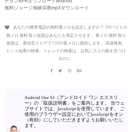
チタンAPKダウンロードAndroid
無料ジョージ海峡宗教mp3ダウンロード
あなたの携帯電話の無料着メロを設定しますか？ 3Mバイトの
着メロ 無料 取り放題はあなたを満足させます。 着メロ 無料 取り
放題は、着信音ストアで10000着メロに接続します。 高速検索、
ヒント結果の検索、トレンドの検索は、お気に入りの曲を見つけ
るのに …
Android One S3（アンドロイド ワン エススリ
ー）の「取扱説明書」をご案内します。 当ウェ
ブサイトでは、JavaScriptを使用しています。 ご
使用のブラウザー設定においてJavaScriptをオン
（有効）にしていただきますようお願いいたし
ます。