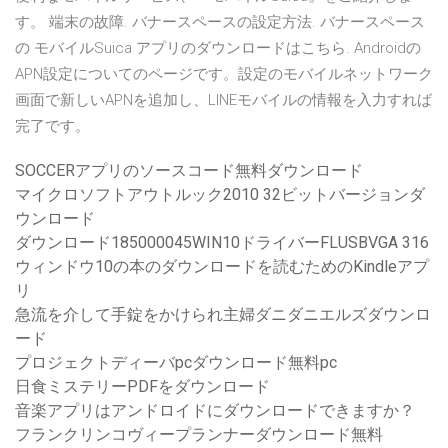
す。 端末の故障. バナースペースの設定方法. バナースペース
の モバイルSuica アプリのダウンロードはこちら. Androidの
APN設定についてのページです。設定のモバイルネットワーク
画面で新しいAPNを追加し、LINEモバイルの情報を入力すれば
完了です。
SOCCERアプリのソースコード無料ダウンロード
マイクロソフトアウトルック2010 32ビットバージョンダ
ウンロード
ダウンロード185000045WIN10ドライバーFLUSBVGA 316
ウィンドウ10の本のダウンロードを読むためのKindleアプ
リ
急流を介して手錠をかけられ主婦ダニダニエルズダウンロ
ード
プロジェクトディーバpcダウンロード無料pc
日食ミステリーPDFをダウンロード
音楽アプリはアンドロイドにダウンロードできますか？
フランクリンコヴィープランナーダウンロード無料