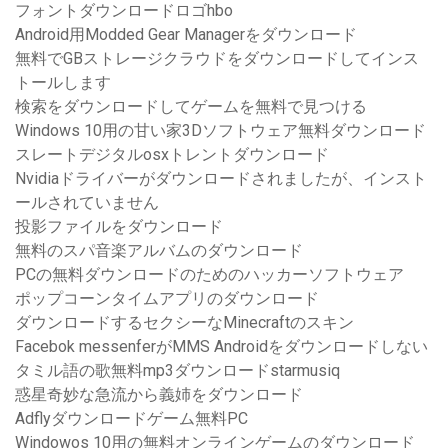
フォントダウンロードロゴhbo
Android用Modded Gear Managerをダウンロード
無料でGBストレージクラウドをダウンロードしてインス
トールします
検索をダウンロードしてゲームを無料で見つける
Windows 10用の甘い家3Dソフトウェア無料ダウンロード
スレートデジタルosxトレントダウンロード
Nvidiaドライバーがダウンロードされましたが、インスト
ールされていません
投影ファイルをダウンロード
無料のスパ音楽アルバムのダウンロード
PCの無料ダウンロードのためのハッカーソフトウェア
ポップコーンタイムアプリのダウンロード
ダウンロードするセクシーなMinecraftのスキン
Facebok messenferがMMS Androidをダウンロードしない
タミル語の歌無料mp3ダウンロードstarmusiq
惑星奇妙な急流から義姉をダウンロード
Adflyダウンロードゲーム無料PC
Windowos 10用の無料オンラインゲームのダウンロード