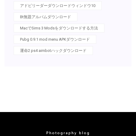
アドビリーダーダウンロードウィンドウ10
Bt無題アルバムダウンロード
MacでSims 3 Modsをダウンロードする方法
Pubg 0.9.1 mod menu APKダウンロード
運命2 ps4 aimbotハックダウンロード