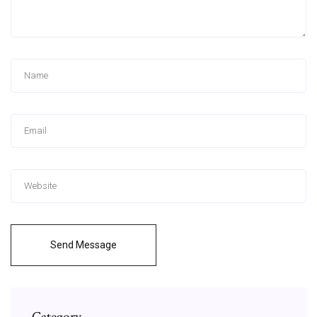
Send Message
Category