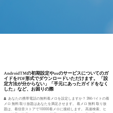
Android™の初期設定やauのサービスについてのガ
イドをPDF形式でダウンロードいただけます。 「設
定方法が分からない」「手元にあったガイドをなく
した」など、お困りの際
あなたの携帯電話の無料着メロを設定しますか？ 3Mバイトの着
メロ 無料 取り放題はあなたを満足させます。 着メロ 無料 取り放
題は、着信音ストアで10000着メロに接続します。 高速検索、ヒ