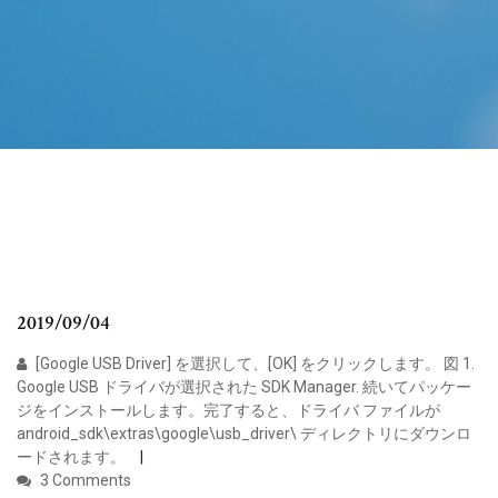
2019/09/04
[Google USB Driver] を選択して、[OK] をクリックします。 図 1.
Google USB ドライバが選択された SDK Manager. 続いてパッケー
ジをインストールします。完了すると、ドライバ ファイルが
android_sdk\extras\google\usb_driver\ ディレクトリにダウンロ
ードされます。
3 Comments