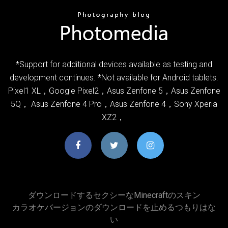
*Support for additional devices available as testing and
development continues. *Not available for Android tablets.
Pixel1 XL，Google Pixel2，Asus Zenfone 5，Asus Zenfone
5Q， Asus Zenfone 4 Pro，Asus Zenfone 4，Sony Xperia
XZ2，
ダウンロードするセクシーなMinecraftのスキン
カラオケバージョンのダウンロードを止めるつもりはな
い