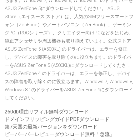
ちます。Windows 7, Windows 8, Windows 8.1のドライバーを
ASUS ZenFone 5にダウンロードしてください。 ASUS
Store（エイスース ストア）は、人気のSIMフリースマートフ
ォン（ZenFone）やノートパソコン（ZenBook）、ゲーミン
グPC（ROGシリーズ）、クリエイター向けPCなどをはじめ、
純正アクセサリや周辺機器も取り揃えています。公式ストア
ASUS ZenFone 5 (A500KL) のドライバーは、エラーを修正
し、デバイスの障害を取り除くのに役立ちます。のドライバ
ーをASUS ZenFone 5 (A500KL)にダウンロードしてくださ …
ASUS ZenFone 4 のドライバーは、エラーを修正し、デバイ
スの障害を取り除くのに役立ちます。Windows 7, Windows 8,
Windows 8.1のドライバーをASUS ZenFone 4にダウンロード
してください。
260db理由リフィル無料ダウンロード
ドメインフリッピングガイドPDFダウンロード
第7天国の最新バージョンをダウンロード
ピーパーバーレビューダウンロード無料「急流」