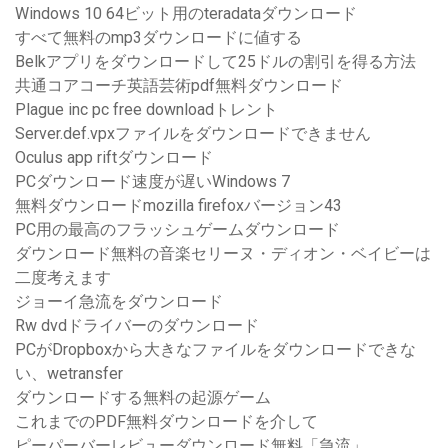
Windows 10 64ビット用のteradataダウンロード
すべて無料のmp3ダウンロードに値する
Belkアプリをダウンロードして25ドルの割引を得る方法
共通コアコーチ英語芸術pdf無料ダウンロード
Plague inc pc free downloadトレント
Server.def.vpxファイルをダウンロードできません
Oculus app riftダウンロード
PCダウンロード速度が遅いWindows 7
無料ダウンロードmozilla firefoxバージョン43
PC用の最高のフラッシュゲームダウンロード
ダウンロード無料の音楽セリーヌ・ディオン・ベイビーは
二度考えます
ジョーイ急流をダウンロード
Rw dvdドライバーのダウンロード
PCがDropboxから大きなファイルをダウンロードできな
い、wetransfer
ダウンロードする無料の起源ゲーム
これまでのPDF無料ダウンロードを介して
ピーパーバーレビューダウンロード無料「急流」