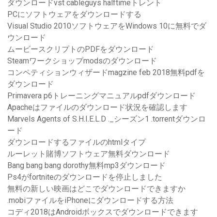
ダウンロードvst cableguys halftimeトレント
PCにソフトウェアをダウンロードする
Visual Studio 2010ソフトウェアをWindows 10に無料でダ
ウンロード
ムービースクリプトのPDFをダウンロード
Steamワークショップmodsのダウンロード
コンペティションウィザードmagzine feb 2018無料pdfを
ダウンロード
Primavera p6トレーニングマニュアルpdfダウンロード
Apacheはファイルのダウンロード状況を確認します
Marvels Agents of S.H.I.E.L.D ._シーズン1 .torrentダウンロ
ード
ダウンロードするファイルのhtmlタイプ
ルーレット賭博ソフトウェア無料ダウンロード
Bang bang bang dorothy無料mp3ダウンロード
Ps4がfortniteのダウンロードを停止しました
無料の新しい映画はどこでダウンロードできますか
.mobiファイルをiPhoneにダウンロードする方法
コディ2018はAndroidボックスでダウンロードできます