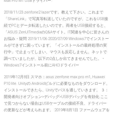
Max Pro M1 USBドライバー.
2018/11/23 zenfone2 lazerです。教えて下さい。これまで
「ShareLink」で写真等転送していたのですが、これをUSB接
続でPCとデータ転送したいのです。両者をUSB接続すると、
「ASUS ZenUITmediaのQ&Aサイト。IT関連を中心に皆さんの
お悩み・疑問 2019/11/06 2020/07/09 Windows7でインストー
ルができずに困っています。「インストールの最終処理の実
行中」で止まってしまい、マウスも反応しません。ネットで
調べていましたが、以下の2点しか出てきませんでした。・
Windows7インストール前にAHCIドライバー
2019年12月8日 スマホ：asus zenfone max pro m1, Huawei
P10 lite. Unityの Androidビルドに必要なものをダウンロード、
インストールできたら、Unityでパスを通していきます。 ３：
開発者向けオプション>デバッグ>USBデバッグを有効化 ここ
で見つからない場合はUSBケーブルの接続不良、ドライバー
の更新などが考えられます。 2019年8月1日 ファームウェアを