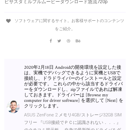
ピサスタミルフルムービーダウンロード急流720p
ソフトウェアに関するサイト。お客様サポートのコンテンツ
をご紹介。
2020年2月18日 Androidの開発環境を設定した後
は、実機でデバッグできるように実機とUSBで
接続し、ドラドライバーのインストールと設定
が必要です。 これらの中から該当するドライバ
ーをダウンロードし、zipファイルであれば解凍
しておきます。ドライバーは [Browse my
computer for driver software] を選択して [Next] を
クリックします。
ASUS ZenFone 2 メモリ4GB/ストレージ32GB SIM
フリー 『USB接続でＰＣに認識されない．．．』
のクチコミ掲示板。 自身で最新版のドライバをダ