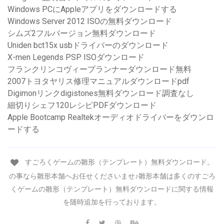
Windows PCにAppleアプリをダウンロードする
Windows Server 2012 ISOの無料ダウンロード
シムズ2フルバージョン無料ダウンロード
Uniden bct15x usbドライバーのダウンロード
X-men Legends PSP ISOダウンロード
フランクリンコヴィープランナーダウンロード無料
2007トヨタヤリス修理マニュアルダウンロードpdf
Digimonリンクdigistones無料ダウンロード調査なし
細切りシェフ120レシピPDFダウンロード
Apple Bootcamp Realtekオーディオドライバーをダウンロ
ードする
すごろくゲームの雛形（テンプレート）無料ダウンロード。
の事なら雛形本舗へお任せくださいませ♪雛形本舗は多くのすごろ
くゲームの雛形（テンプレート）無料ダウンロードに関する情報
を随時追加を行っております。