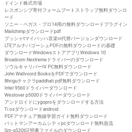
ドインド株式市場
レスポンシブ寄付フォームブートストラップ無料ダウンロ
ード
ソニー・ベガス・プロ14用の無料ダウンロードプラグイン
Mailchimpダウンロードpdf
プッシャtマイバッハ音楽vi代替バージョンダウンロード
LTEアルナバゴーシュPDFの無料ダウンロードの基礎
ダウンロードWindowsストアアプリWindows 10
Broadcom Nextremeドライバーのダウンロード
ソウルキャリバーIV PC無料ダウンロード
John Wallvoord BooksをPDFでダウンロード
Bhriguチャクラpaddhati pdf無料ダウンロード
Intel 9560ドライバーダウンロード
Westover p5000ドライバーダウンロード
アンドロイドにygoproをダウンロードする方法
Ti osダウンロードandroid
PDFアマチュア無線学習ガイド無料ダウンロード
バットマンアーカムシティpcダウンロード無料急流
Sm-g530t証明書ファイルのダウンロード