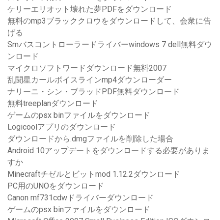
ケリーエリオット壊れた夢PDFをダウンロード
無料のmp3ブラッククロウをダウンロードして、会衆に告
げる
Smバスコントローラードライバーwindows 7 dell無料ダウ
ンロード
マイクロソフトワードダウンロード無料2007
乱闘星カールボイスラインmp4ダウンローダー
ナリーニ・シン・ブラッドPDF無料ダウンロード
無料treeplanダウンロード
ゲームのpsx binファイルをダウンロード
Logicoolアプリのダウンロード
ダウンロードから.dmgファイルを削除した場合
Android 10アップデートをダウンロードする必要がありま
すか
Minecraftチゼルとビットmod 1.12.2ダウンロード
PC用のUNOをダウンロード
Canon mf731cdwドライバーダウンロード
ゲームのpsx binファイルをダウンロード