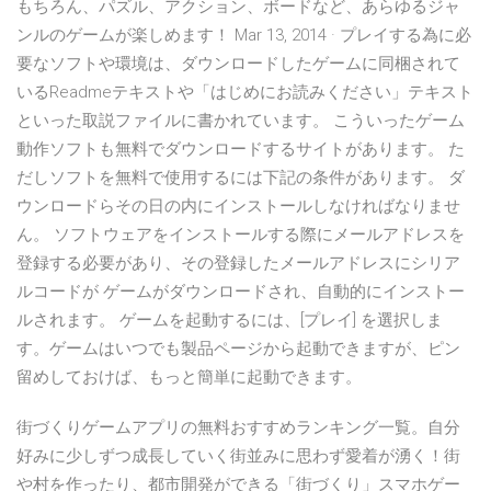
もちろん、パズル、アクション、ボードなど、あらゆるジャ
ンルのゲームが楽しめます！ Mar 13, 2014 · プレイする為に必
要なソフトや環境は、ダウンロードしたゲームに同梱されて
いるReadmeテキストや「はじめにお読みください」テキスト
といった取説ファイルに書かれています。 こういったゲーム
動作ソフトも無料でダウンロードするサイトがあります。 た
だしソフトを無料で使用するには下記の条件があります。 ダ
ウンロードらその日の内にインストールしなければなりませ
ん。 ソフトウェアをインストールする際にメールアドレスを
登録する必要があり、その登録したメールアドレスにシリア
ルコードが ゲームがダウンロードされ、自動的にインストー
ルされます。 ゲームを起動するには、[プレイ] を選択しま
す。ゲームはいつでも製品ページから起動できますが、ピン
留めしておけば、もっと簡単に起動できます。
街づくりゲームアプリの無料おすすめランキング一覧。自分
好みに少しずつ成長していく街並みに思わず愛着が湧く！街
や村を作ったり、都市開発ができる「街づくり」スマホゲー