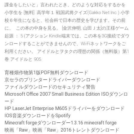
課金をしたいと」言われたとき、どのような対応をするかを
小学生を [無料]. 高学年１ 戦国武将クイズ(Gakko Net Inc.) 小学
校６年生になると、社会科で日本の歴史を学びます。その前
に、 この本の中身を見る。 [金沢伸明, 山田Ｊ太]の王様ゲーム
起源 ： 5 (アクション Kindle端末では、この本を3G接続でダウ
ンロードすることができませんので、Wi-Fiネットワークをご
利用ください。 アイドルとヲタクの理想の関係（無料版）第1
巻 アイドルと 905.
育種畑作物第1版PDF無料ダウンロード
京セラのプリンタードライバーダウンロード
ファイルダウンロードのセキュリティ警告
Microsoft Office 2007 Small Business Edition ISOダウンロ
ード
HP LaserJet Enterprise M605ドライバーをダウンロード
IOS音楽ダウンロードをSpotify
Minecraft forgeダウンローダー1.3.16 minecraft forge
映画「Raw」映画「Raw」2016トレントダウンロード