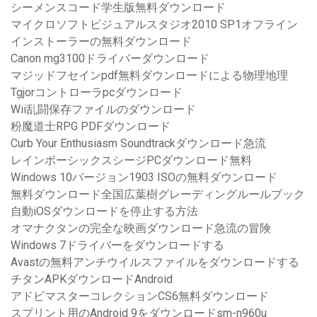
シーメンスコード学生版無料ダウンロード
マイクロソフトビジュアルスタジオ2010 SP1オフライン
インストーラーの無料ダウンロード
Canon mg3100ドライバーダウンロード
マジッドフセインpdf無料ダウンロードによる物理地理
Tgjorコントローラpcダウンロード
Wii乱闘保存ファイルのダウンロード
粉魔道士RPG PDFダウンロード
Curb Your Enthusiasm Soundtrackダウンロード急流
レインボーシックスシージPCダウンロード無料
Windows 10バージョン1903 ISOの無料ダウンロード
無料ダウンロード全国広葉樹グレーディングルールブック
自動iOSダウンロードを停止する方法
オマナクタンの完全な映画ダウンロード急流の冒険
Windows 7ドライバーをダウンロードする
Avastの無料アンチウイルスファイルをダウンロードする
チタンAPKダウンロードAndroid
アドビマスターコレクションCS6無料ダウンロード
スプリント用のAndroid 9をダウンロードsm-n960u