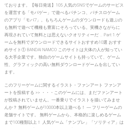
ております。【毎日発送】105 人気のSNSでゲームのサービス
を運営する「モバゲー」で遊べるパチンコ、パチスロゲーム
のアプリ「モバ7」。もちろんゲームのダウンロードも遊ぶの
も無料で遊べて機種も豊富にそろっている。実機さながらに
再現されていて無料とは思えないクオリティーだ … Part 1.ゲ
ームを無料でダウンロードできるサイトおすすめ10選 おすす
めサイト① BANDAI NAMCO このサイトは大体の人が知ってい
る大手企業です。独自のゲームサイトも持っていて、ゲーム
性、グラフィックの高い無料ダウンロードゲームを出してい
ます。
このフリーゲームに関するイラスト・ファンアート ファンア
ートを投稿する >> ・・・このゲームには、まだファンアート
が投稿されていません。一番乗りでイラストを描いてみませ
んか？ 無料ゲームが10000本以上遊べる！ ― フリーゲームの
老舗サイトです。 無料ゲームから、本格的に楽しめるゲーム
まで100種類以上！ 人気ゲーム「ナンプレ」「ソリティア」は