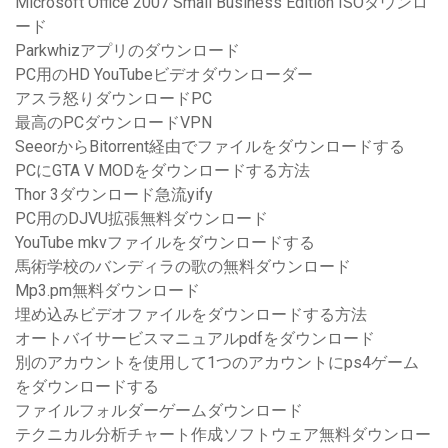
Microsoft Office 2007 Small Business Edition ISOダウンロ
ード
Parkwhizアプリのダウンロード
PC用のHD YouTubeビデオダウンローダー
アスラ怒りダウンロードPC
最高のPCダウンロードVPN
SeeorからBitorrent経由でファイルをダウンロードする
PCにGTA V MODをダウンロードする方法
Thor 3ダウンロード急流yify
PC用のDJVU拡張無料ダウンロード
YouTube mkvファイルをダウンロードする
馬術学校のバンディラの歌の無料ダウンロード
Mp3.pm無料ダウンロード
埋め込みビデオファイルをダウンロードする方法
オートバイサービスマニュアルpdfをダウンロード
別のアカウントを使用して1つのアカウントにps4ゲーム
をダウンロードする
ファイルフォルダーゲームダウンロード
テクニカル分析チャート作成ソフトウェア無料ダウンロー