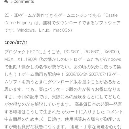
5 Comments
2D・3Dゲームが製作できるゲームエンジンである「Castle
Game Engine」は、無料でダウンロードできるソフトウェア
です。Windows、Linux、macOSの
2020/07/11
プロジェクトEGGにようこそ。PC-9801、PC-8801、X68000、
MSX、X1…1980年代の懐かしのレトロゲームたちがWindows
で復刻！懐かしの名作が勢ぞろい。あの頃の気分に浸って楽
しもう！ゲーム動画も配信中！ 2009/06/24 2007/07/18 ゲー
ムソフトを買うときにダウンロード版を選ぶことがあるかと
思います。でも、実はパッケージ版の方が後々お得になりま
すよ。今回の記事では、実際に私の経験をもとにしてどちら
がお得なのかを解説していきます。 高品質日本の起源―発言
する職場はこうして生まれた がカートに入りました コメント:
中古商品のためキズ、日焼け、使用感等ある場合が御座いま
すが概ね良好な状態になります。 迅速・丁寧な発送を心がけ