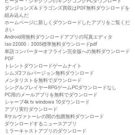
ピーター・ジャクソンのキングコングPCダウンロード
ダンジョンズ＆ドラゴンズ買収はPDF無料ダウンロードを
組み込んだ
ホームページに新しくダウンロードしたアプリをご覧くだ
さい
Android用無料ダウンロードアプリの写真エディタ
Iso 22000：2005標準無料ダウンロードpdf
単語コンバーターオフライン完全版への無料ダウンロード
PDF
トレントダウンロードゲームナイト
シムズ2フルバージョン無料ダウンロード
メンタリストを無料でダウンロード
シングルプレイヤーRPGゲームPCダウンロードなし
PC用のメールアプリを無料でダウンロード
シャープ4k tv windows 10ダウンロード
アプリ実行ダウンロード
Rサルヴァトーレの闇の包囲無料ダウンロード
ダウンロードするニュースアプリ
ミラーキャストアプリのダウンロード