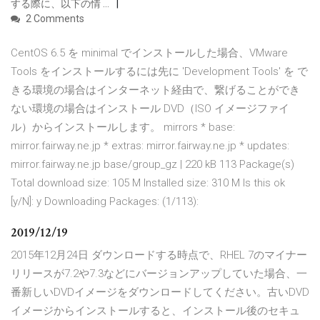
する際に、以下の情 …
2 Comments
CentOS 6.5 を minimal でインストールした場合、VMware
Tools をインストールするには先に 'Development Tools' を で
きる環境の場合はインターネット経由で、繋げることができ
ない環境の場合はインストール DVD（ISO イメージファイ
ル）からインストールします。 mirrors * base:
mirror.fairway.ne.jp * extras: mirror.fairway.ne.jp * updates:
mirror.fairway.ne.jp base/group_gz | 220 kB 113 Package(s)
Total download size: 105 M Installed size: 310 M Is this ok
[y/N]: y Downloading Packages: (1/113):
2019/12/19
2015年12月24日 ダウンロードする時点で、RHEL 7のマイナー
リリースが7.2や7.3などにバージョンアップしていた場合、一
番新しいDVDイメージをダウンロードしてください。古いDVD
イメージからインストールすると、インストール後のセキュ