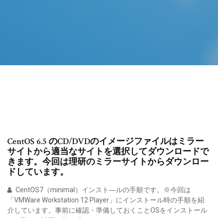
CentOS 6.5 のCD/DVDのイメージファイルはミラー
サイトから適当なサイトを選択してダウンロードで
きます。今回は理研のミラーサイトからダウンロー
ドしています。
CentOS7（minimal）インスト―ルの手順です。※今回は
「VMWare Workstation 12 Player」にインストール時の手順を紹
介しています。事前に確認・準備しておくことOSをインストール