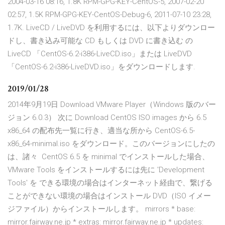
2004-03-16 08:16, 1.8K RPM-GPG-KEY-CentOS-5, 2007-02-20
02:57, 1.5K RPM-GPG-KEY-CentOS-Debug-6, 2011-07-10 23:28,
1.7K. LiveCD / LiveDVD を利用するには、以下よりダウンロー
ドし、書き込み可能な CD もしくは DVD に書き込む の
LiveCD 「CentOS-6.2-i386-LiveCD.iso」または LiveDVD
「CentOS-6.2-i386-LiveDVD.iso」をダウンロードします.
2019/01/28
2014年9月19日 Download VMware Player（Windows 版のバー
ジョン 6.0.3） 次に Download CentOS ISO images から 6.5
x86_64 の配布先一覧に行き、適当な所から CentOS-6.5-
x86_64-minimal.iso をダウンロード。このバージョンにしたの
は、諸々 CentOS 6.5 を minimal でインストールした場合、
VMware Tools をインストールするには先に 'Development
Tools' を できる環境の場合はインターネット経由で、繋げる
ことができない環境の場合はインストール DVD（ISO イメー
ジファイル）からインストールします。 mirrors * base:
mirror.fairway.ne.jp * extras: mirror.fairway.ne.jp * updates: