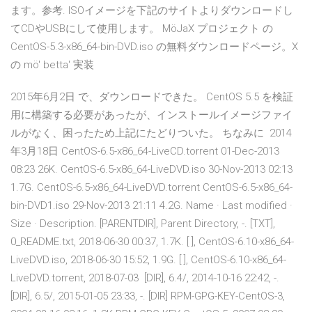
ます。参考. ISOイメージを下記のサイトよりダウンロードし
てCDやUSBにして使用します。 MöJaX プロジェクト の
CentOS-5.3-x86_64-bin-DVD.iso の無料ダウンロードページ。X
の mö' betta' 実装
2015年6月2日 で、ダウンロードできた。 CentOS 5.5 を検証
用に構築する必要があったが、インストールイメージファイ
ルがなく、困ったため上記にたどりついた。 ちなみに 2014
年3月18日 CentOS-6.5-x86_64-LiveCD.torrent 01-Dec-2013
08:23 26K. CentOS-6.5-x86_64-LiveDVD.iso 30-Nov-2013 02:13
1.7G. CentOS-6.5-x86_64-LiveDVD.torrent CentOS-6.5-x86_64-
bin-DVD1.iso 29-Nov-2013 21:11 4.2G. Name · Last modified ·
Size · Description. [PARENTDIR], Parent Directory, -. [TXT],
0_README.txt, 2018-06-30 00:37, 1.7K. [ ], CentOS-6.10-x86_64-
LiveDVD.iso, 2018-06-30 15:52, 1.9G. [ ], CentOS-6.10-x86_64-
LiveDVD.torrent, 2018-07-03 [DIR], 6.4/, 2014-10-16 22:42, -.
[DIR], 6.5/, 2015-01-05 23:33, -. [DIR] RPM-GPG-KEY-CentOS-3,