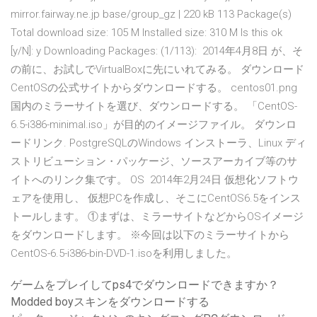
mirror.fairway.ne.jp base/group_gz | 220 kB 113 Package(s)
Total download size: 105 M Installed size: 310 M Is this ok
[y/N]: y Downloading Packages: (1/113): 2014年4月8日 が、そ
の前に、お試しでVirtualBoxに先にいれてみる。 ダウンロード
CentOSの公式サイトからダウンロードする。 centos01.png
国内のミラーサイトを選び、ダウンロードする。 「CentOS-
6.5-i386-minimal.iso」が目的のイメージファイル。 ダウンロ
ードリンク. PostgreSQLのWindows インストーラ、Linux ディ
ストリビューション・パッケージ、ソースアーカイブ等のサ
イトへのリンク集です。 OS 2014年2月24日 仮想化ソフトウ
ェアを使用し、 仮想PCを作成し、そこにCentOS6.5をインス
トールします。 ①まずは、ミラーサイトなどからOSイメージ
をダウンロードします。 ※今回は以下のミラーサイトから
CentOS-6.5-i386-bin-DVD-1.isoを利用しました。
ゲームをプレイしてps4でダウンロードできますか？
Modded boyスキンをダウンロードする