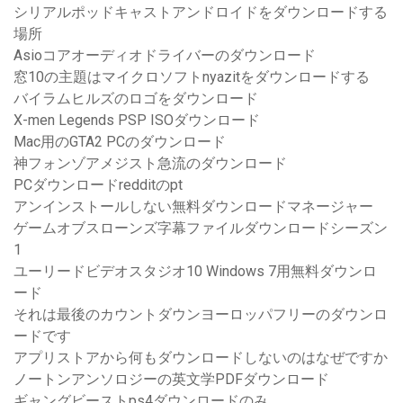
シリアルポッドキャストアンドロイドをダウンロードする
場所
Asioコアオーディオドライバーのダウンロード
窓10の主題はマイクロソフトnyazitをダウンロードする
バイラムヒルズのロゴをダウンロード
X-men Legends PSP ISOダウンロード
Mac用のGTA2 PCのダウンロード
神フォンゾアメジスト急流のダウンロード
PCダウンロードredditのpt
アンインストールしない無料ダウンロードマネージャー
ゲームオブスローンズ字幕ファイルダウンロードシーズン
1
ユーリードビデオスタジオ10 Windows 7用無料ダウンロ
ード
それは最後のカウントダウンヨーロッパフリーのダウンロ
ードです
アプリストアから何もダウンロードしないのはなぜですか
ノートンアンソロジーの英文学PDFダウンロード
ギャングビーストps4ダウンロードのみ