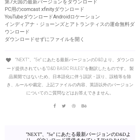
第7天国の最新バージョンをダウンロード
PC用のcomcast xfinityダウンロード
YouTubeダウンロードAndroidロケーション
インディアナ・ジョーンズとアトランティスの運命無料ダ
ウンロード
ダウンロードせずにファイルを開く
"NEXT"、"5e" にあたる最新バージョンのD&Dより、ダウンロ
ード提供されている"D&D BASIC RULES"を翻訳したものです。 製
品展開ではないため、日本語化に伴う誤訳・誤り、誤植等を除
き、ルールや裁定、上記ファイルの内容、英語以外のバージョン
についてのご質問などはお答えできません。
"NEXT"、"5e" にあたる最新バージョンのD&Dよ