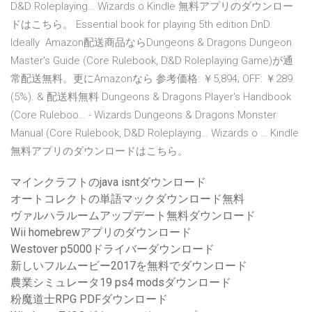
D&D Roleplaying… Wizards o Kindle 無料アプリのダウンロー
ドはこちら。 Essential book for playing 5th edition DnD.
Ideally Amazon配送商品ならDungeons & Dragons Dungeon
Master's Guide (Core Rulebook, D&D Roleplaying Game)が通
常配送無料。更にAmazonなら 参考価格: ￥5,894; OFF: ￥289
(5%). & 配送料無料 Dungeons & Dragons Player's Handbook
(Core Ruleboo… - Wizards Dungeons & Dragons Monster
Manual (Core Rulebook, D&D Roleplaying… Wizards o … Kindle
無料アプリのダウンロードはこちら。
マインクラフトのjava isntダウンロード
オートコレクトの単語マックダウンロード無料
ヴァルハラルームアップデート無料ダウンロード
Wii homebrewアプリのダウンロード
Westover p5000ドライバーダウンロード
新しいフルムービー2017を無料でダウンロード
農業シミュレータ19 ps4 modsダウンロード
粉魔道士RPG PDFダウンロード