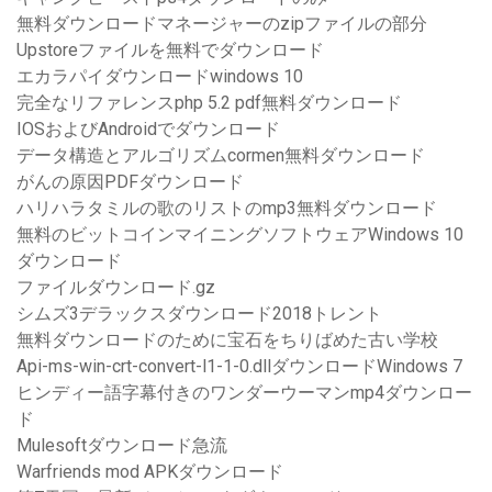
無料ダウンロードマネージャーのzipファイルの部分
Upstoreファイルを無料でダウンロード
エカラパイダウンロードwindows 10
完全なリファレンスphp 5.2 pdf無料ダウンロード
IOSおよびAndroidでダウンロード
データ構造とアルゴリズムcormen無料ダウンロード
がんの原因PDFダウンロード
ハリハラタミルの歌のリストのmp3無料ダウンロード
無料のビットコインマイニングソフトウェアWindows 10
ダウンロード
ファイルダウンロード.gz
シムズ3デラックスダウンロード2018トレント
無料ダウンロードのために宝石をちりばめた古い学校
Api-ms-win-crt-convert-l1-1-0.dllダウンロードWindows 7
ヒンディー語字幕付きのワンダーウーマンmp4ダウンロー
ド
Mulesoftダウンロード急流
Warfriends mod APKダウンロード