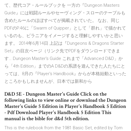
て、歴代コア・ルールブックを 一方の『Dungeon Masters
Guide』には戦闘ルールやセーヴィング・スローのテーブルも
含めたルールのほぼすべてが掲載されていた。 なお、同じ
PDFのP.46に「Swarm of Quipper」として「群れ」で描かれて
いるのも、ピラニアをイメージすると理解しやすいかと思い
ます。 2014年6月14日 上記は『Dungeons & Dragons Starter
Set』の目次ページ（リンク先でPDFをダウンロードできま
す… Dungeon Master's Guide これまで「Advanced D&D」か
ら「4th Edition」までのA D&Dの系譜を遊んできた人たちにと
っては、8月の『Player's Handbook』からが本格始動といった
ところかもしれませんが、日本では新和から
D&D 5E - Dungeon Master's Guide Click on the
following links to view online or download the Dungeon
Master's Guide 5 Edition in Player's Handbook 5 Edition
- Pdf Download Player's Handbook 5 Edition This
manual is the bible for d&d 5th edition.
This is the rulebook from the 1981 Basic Set, edited by Tom