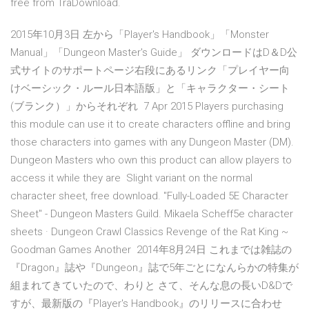
free from TraDownload.
2015年10月3日 左から「Player's Handbook」「Monster
Manual」「Dungeon Master's Guide」 ダウンロードはD＆D公
式サイトのサポートページ右段にあるリンク「プレイヤー向
けベーシック・ルール日本語版」と「キャラクター・シート
(ブランク）」からそれぞれ 7 Apr 2015 Players purchasing
this module can use it to create characters offline and bring
those characters into games with any Dungeon Master (DM).
Dungeon Masters who own this product can allow players to
access it while they are Slight variant on the normal
character sheet, free download. "Fully-Loaded 5E Character
Sheet" - Dungeon Masters Guild. Mikaela Scheff5e character
sheets · Dungeon Crawl Classics Revenge of the Rat King ~
Goodman Games Another 2014年8月24日 これまでは雑誌の
『Dragon』誌や『Dungeon』誌で5年ごとになんらかの特集が
組まれてきていたので、わりと さて、そんな息の長いD&Dで
すが、最新版の『Player's Handbook』のリリースに合わせ