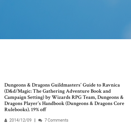
Dungeons & Dragons Guildmasters' Guide to Ravnica
(D&d/Magic: The Gathering Adventure Book and
Campaign Setting) by Wizards RPG Team, Dungeons &
Dragons Player's Handbook (Dungeons & Dragons Core
Rulebooks). 19% off
2014/12/09
7 Comments