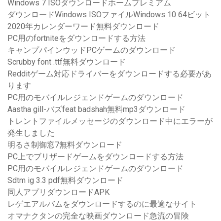
Windows 7 ISOダウンロードホームプレミアム
ダウンロードWindows ISOファイルWindows 10 64ビット
2020年カレンダーワード無料ダウンロード
PC用のfortniteをダウンロードする方法
キャンプパインウッドPCゲームのダウンロード
Scrubby font .ttf無料ダウンロード
Redditゲーム対応ドライバーをダウンロードする必要があ
ります
PC用のモバイルレジェンドゲームのダウンロード
Aastha gill-バズfeat badshah無料mp3ダウンロード
トレントファイルメッセージのダウンロード中にエラーが
発生しました
明るさ制御窓7無料ダウンロード
PC上でブリザードゲームをダウンロードする方法
PC用のモバイルレジェンドゲームのダウンロード
Sdtm ig 3.3 pdf無料ダウンロード
同人アプリダウンロードAPK
レゲエアルバムをダウンロードするのに最適なサイト
オマナクタンの完全な映画ダウンロード急流の冒険