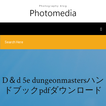
D＆d 5e dungeonmastersハン
ドブックpdfダウンロード