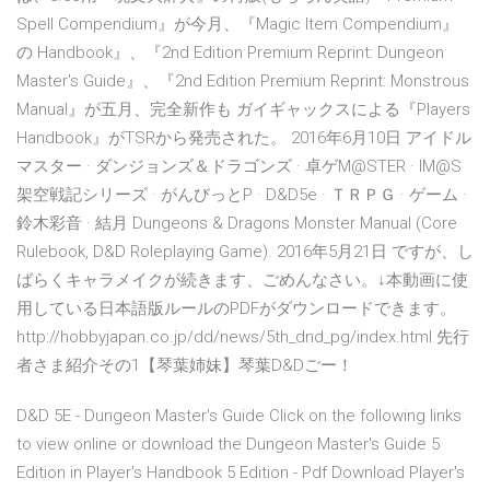
Spell Compendium』が今月、『Magic Item Compendium』
の Handbook』、『2nd Edition Premium Reprint: Dungeon
Master's Guide』、『2nd Edition Premium Reprint: Monstrous
Manual』が五月、完全新作も ガイギャックスによる『Players
Handbook』がTSRから発売された。 2016年6月10日 アイドル
マスター · ダンジョンズ＆ドラゴンズ · 卓ゲM@STER · IM@S
架空戦記シリーズ · がんびっとP · D&D5e · ＴＲＰＧ · ゲーム ·
鈴木彩音 · 結月 Dungeons & Dragons Monster Manual (Core
Rulebook, D&D Roleplaying Game). 2016年5月21日 ですが、し
ばらくキャラメイクが続きます、ごめんなさい。↓本動画に使
用している日本語版ルールのPDFがダウンロードできます。
http://hobbyjapan.co.jp/dd/news/5th_dnd_pg/index.html 先行
者さま紹介その1【琴葉姉妹】琴葉D&Dごー！
D&D 5E - Dungeon Master's Guide Click on the following links
to view online or download the Dungeon Master's Guide 5
Edition in Player's Handbook 5 Edition - Pdf Download Player's