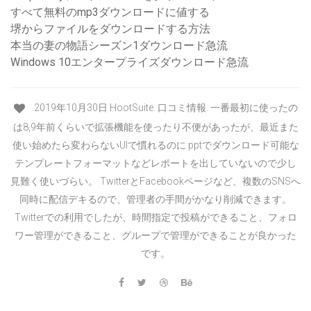
すべて無料のmp3ダウンロードに値する
堺からファイルをダウンロードする方法
本当の妻の物語シーズン1ダウンロード急流
Windows 10エンタープライズダウンロード急流
2019年10月30日 HootSuite. 口コミ情報. 一番最初に使ったの
は8,9年前くらいで拡張機能を使ったり不便があったが、最近また
使い始めたら変わらないUIで慣れるのに pptでダウンロード可能な
テンプレートフォーマットなどレポートを出していないので少し
見難く使いづらい。 TwitterとFacebookページなど、複数のSNSへ
同時に配信デキるので、管理者の手間がかなり削減できます。
Twitterでの利用でしたが、時間指定で投稿ができること、フォロ
ワー管理ができること、グループで管理ができることが良かった
です。