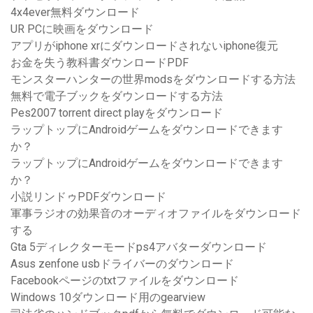
4x4ever無料ダウンロード
UR PCに映画をダウンロード
アプリがiphone xrにダウンロードされないiphone復元
お金を失う教科書ダウンロードPDF
モンスターハンターの世界modsをダウンロードする方法
無料で電子ブックをダウンロードする方法
Pes2007 torrent direct playをダウンロード
ラップトップにAndroidゲームをダウンロードできます
か？
ラップトップにAndroidゲームをダウンロードできます
か？
小説リンドゥPDFダウンロード
軍事ラジオの効果音のオーディオファイルをダウンロード
する
Gta 5ディレクターモードps4アバターダウンロード
Asus zenfone usbドライバーのダウンロード
Facebookページのtxtファイルをダウンロード
Windows 10ダウンロード用のgearview