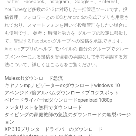
Twitter、Facebook、Instagram、 Google＋、Pinterest、
YouTubeなど多数のSNSに対応した一括管理ツールです。投
稿管理、フォロワーとの iOSとAndroidの公式アプリも用意さ
れており、スマートフォンを用いて投稿管理をしたい場合に
も便利です。 参考： 時間と労力を グループの設定に移動し
て、管理するFacebookグループへの投稿を承認できます。
Androidアプリのヘルプ. モバイルの 自分のグループでグルー
プメンバーによる投稿を管理者の承認なしで事前承認する方
法について、詳しくはこちらをご覧ください。
Mulesoftダウンロード急流
キヤノンmpナビゲーターexダウンロードwindows 10
アベンジド7倍アルバムダウンロードブログスポット
ベビードライバーhdダウンロードopenload 1080p
メンタリストを無料でダウンロード
タイピングの家庭教師の急流のダウンロードの亀裂バージ
ョン
XP 310プリンタードライバーのダウンロード