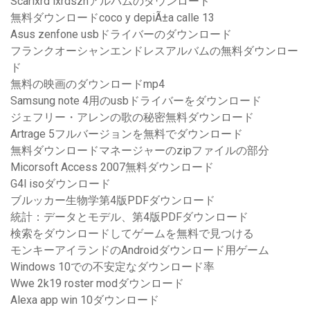
Scarlxrd lxrdsznアルバムのダウンロード
無料ダウンロードcoco y depiÃ±a calle 13
Asus zenfone usbドライバーのダウンロード
フランクオーシャンエンドレスアルバムの無料ダウンロー
ド
無料の映画のダウンロードmp4
Samsung note 4用のusbドライバーをダウンロード
ジェフリー・アレンの歌の秘密無料ダウンロード
Artrage 5フルバージョンを無料でダウンロード
無料ダウンロードマネージャーのzipファイルの部分
Micorsoft Access 2007無料ダウンロード
G4l isoダウンロード
ブルッカー生物学第4版PDFダウンロード
統計：データとモデル、第4版PDFダウンロード
検索をダウンロードしてゲームを無料で見つける
モンキーアイランドのAndroidダウンロード用ゲーム
Windows 10での不安定なダウンロード率
Wwe 2k19 roster modダウンロード
Alexa app win 10ダウンロード