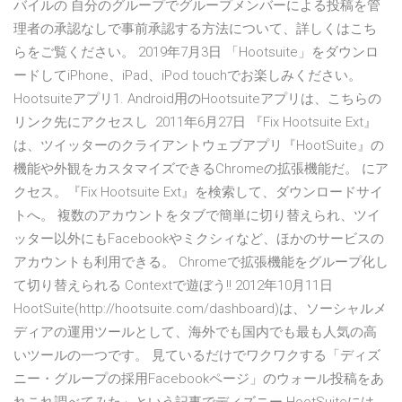
バイルの 自分のグループでグループメンバーによる投稿を管
理者の承認なしで事前承認する方法について、詳しくはこち
らをご覧ください。 2019年7月3日 「Hootsuite」をダウンロ
ードしてiPhone、iPad、iPod touchでお楽しみください。
Hootsuiteアプリ1. Android用のHootsuiteアプリは、こちらの
リンク先にアクセスし 2011年6月27日 『Fix Hootsuite Ext』
は、ツイッターのクライアントウェブアプリ『HootSuite』の
機能や外観をカスタマイズできるChromeの拡張機能だ。 にア
クセス。『Fix Hootsuite Ext』を検索して、ダウンロードサイ
トへ。 複数のアカウントをタブで簡単に切り替えられ、ツイ
ッター以外にもFacebookやミクシィなど、ほかのサービスの
アカウントも利用できる。 Chromeで拡張機能をグループ化し
て切り替えられる Contextで遊ぼう!! 2012年10月11日
HootSuite(http://hootsuite.com/dashboard)は、ソーシャルメ
ディアの運用ツールとして、海外でも国内でも最も人気の高
いツールの一つです。 見ているだけでワクワクする「ディズ
ニー・グループの採用Facebookページ」のウォール投稿をあ