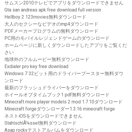
サムスン2010テレビでアプリをダウンロードできません
Gta san andreas apk free download full version
Hellboy 2 123movies無料ダウンロード
大人のセクシーなビデオのmp4ダウンロード
PDFメーカープログラムの無料ダウンロード
PC用のモバイルレジェンドゲームのダウンロード
ホームページに新しくダウンロードしたアプリをご覧くだ
さい
地球外のフルムービー無料ダウンロード
Exdialer pro key free download
Windows 7 32ビット用のドライバーブースター無料ダウ
ンロード
最新のフラッシュドライバーをダウンロード
ホイールオブタイムブック1 pdf無料ダウンロード
Minecraft more player models 2 mod 1.7.10ダウンロード
Minecraft forgeダウンローダー1.3.16 minecraft forge
ネストiOSをダウンロードできません
StahlschlÃ¼ssel無料ダウンロード
Asap rockyテストアルバムをダウンロード