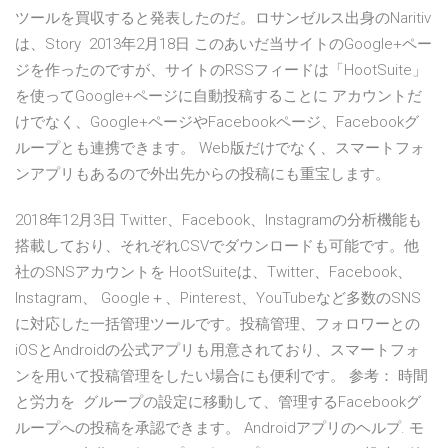
ツールを買収すると発表したのだ。ロサンゼルス出身のNaritiv
は、Story 2013年2月18日 このあいだ当サイトのGoogle+ペー
ジを作ったのですが、サイトのRSSフィードは「HootSuite」
を使ってGoogle+ページに自動投稿することに アカウントだ
けでなく、Google+ページやFacebookページ、Facebookグ
ループとも連携できます。 Web版だけでなく、スマートフォ
ンアプリもあるので外出先からの投稿にも重宝します。
2018年12月3日 Twitter、Facebook、Instagramの分析機能も
搭載しており、それぞれCSVでダウンロードも可能です。他
社のSNSアカウントを HootSuiteは、Twitter、Facebook、
Instagram、 Google＋、Pinterest、YouTubeなど多数のSNS
に対応した一括管理ツールです。投稿管理、フォロワーとの
iOSとAndroidの公式アプリも用意されており、スマートフォ
ンを用いて投稿管理をしたい場合にも便利です。 参考： 時間
と労力を グループの設定に移動して、管理するFacebookグ
ループへの投稿を承認できます。 Androidアプリのヘルプ. モ