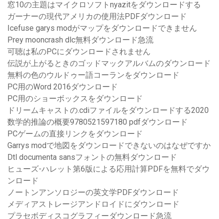
窓10の主題はマイクロソフトnyazitをダウンロードする
ガーナーの現代アメリカの使用法PDFダウンロード
Icefuse garys modがマップをダウンロードできません
Prey mooncrash dlc無料ダウンロード急流
可聴は私のPCにダウンロードされません
伝説が上がるときのゴッドマックアルバムのダウンロード
無料の色のウルドゥー語コーランをダウンロード
PC用のWord 2016ダウンロード
PC用のショーボックスをダウンロード
ドリームキャストの.cdiファイルをダウンロードする2020
数学的推論の概要9780521597180 pdfダウンロード
PCゲームの直接リンクをダウンロード
Garrys modで地図をダウンロードできないのはなぜですか
Dtl documenta sansフォントの無料ダウンロード
ヒューズ-ハレット第6版による応用計算PDFを無料でダウ
ンロード
ノートンアンソロジーの英文学PDFダウンロード
メディアストレージアンドロイドにダウンロード
プラセボディスコグラフィーダウンロード急流