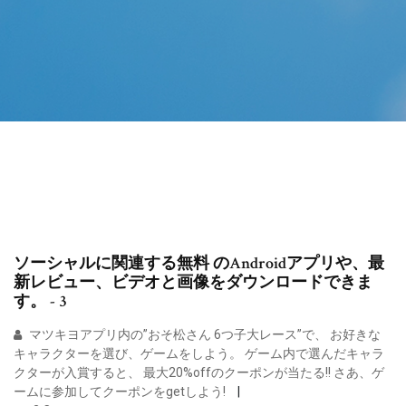
ソーシャルに関連する無料 のAndroidアプリや、最
新レビュー、ビデオと画像をダウンロードできま
す。 - 3
マツキヨアプリ内の”おそ松さん 6つ子大レース”で、 お好きな
キャラクターを選び、ゲームをしよう。 ゲーム内で選んだキャラ
クターが入賞すると、 最大20%offのクーポンが当たる!! さあ、ゲ
ームに参加してクーポンをgetしよう!