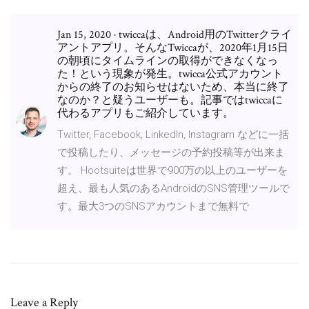
Jan 15, 2020 · twiccaは、Android用のTwitterクライ
アントアプリ。そんなTwiccaが、2020年1月15日
の朝頃にタイムラインの取得ができなくなっ
た！という現象が発生。twicca公式アカウント
からの終了のお知らせはないため、本当に終了
なのか？と疑うユーザーも。記事ではtwiccaに
代わるアプリもご紹介しています。
Twitter, Facebook, LinkedIn, Instagram などに一括
で投稿したり、メッセージの予約投稿等が出来ま
す。 Hootsuiteは世界で900万の以上のユーザーを
超え、最も人気のあるAndroidのSNS管理ツールで
す。最大3つのSNSアカウントまで無料で
Leave a Reply