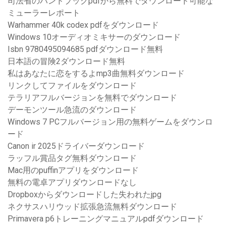
司法省のハンドブックpdfから無料でダウンロード可能な
ミューラーレポート
Warhammer 40k codex pdfをダウンロード
Windows 10オーディオミキサーのダウンロード
Isbn 9780495094685 pdfダウンロード無料
日本語の冒険2ダウンロード無料
私はあなたに恋をするよmp3曲無料ダウンロード
リンクしてファイルをダウンロード
テラリアフルバージョンを無料でダウンロード
デーモンツール急流のダウンロード
Windows 7 PCフルバージョン用の無料ゲームをダウンロ
ード
Canon ir 2025ドライバーダウンロード
ラッフル賞品タグ無料ダウンロード
Mac用のpuffinアプリをダウンロード
無料の電卓アプリダウンロードなし
Dropboxからダウンロードした失われたjpg
ネクサスハリウッド拡張急流無料ダウンロード
Primavera p6トレーニングマニュアルpdfダウンロード