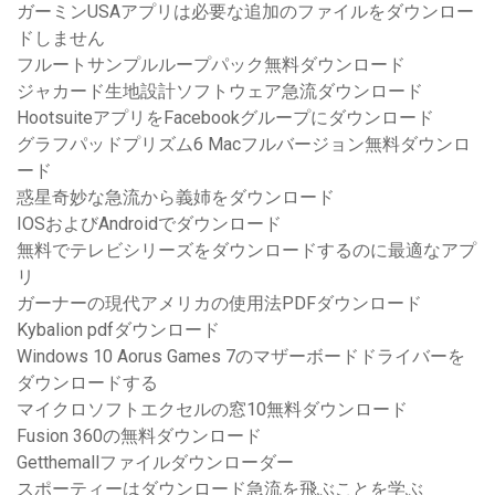
ガーミンUSAアプリは必要な追加のファイルをダウンロー
ドしません
フルートサンプルループパック無料ダウンロード
ジャカード生地設計ソフトウェア急流ダウンロード
HootsuiteアプリをFacebookグループにダウンロード
グラフパッドプリズム6 Macフルバージョン無料ダウンロ
ード
惑星奇妙な急流から義姉をダウンロード
IOSおよびAndroidでダウンロード
無料でテレビシリーズをダウンロードするのに最適なアプ
リ
ガーナーの現代アメリカの使用法PDFダウンロード
Kybalion pdfダウンロード
Windows 10 Aorus Games 7のマザーボードドライバーを
ダウンロードする
マイクロソフトエクセルの窓10無料ダウンロード
Fusion 360の無料ダウンロード
Getthemallファイルダウンローダー
スポーティーはダウンロード急流を飛ぶことを学ぶ