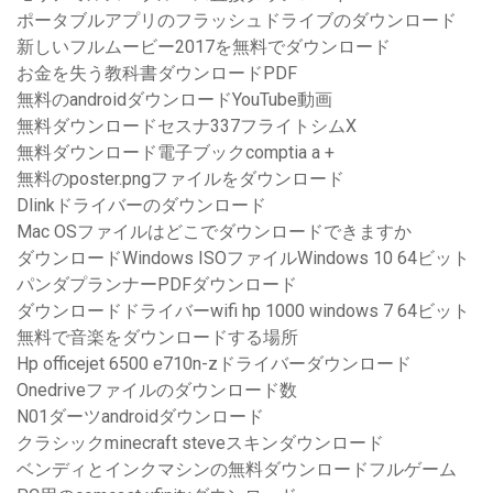
ポータブルアプリのフラッシュドライブのダウンロード
新しいフルムービー2017を無料でダウンロード
お金を失う教科書ダウンロードPDF
無料のandroidダウンロードYouTube動画
無料ダウンロードセスナ337フライトシムX
無料ダウンロード電子ブックcomptia a +
無料のposter.pngファイルをダウンロード
Dlinkドライバーのダウンロード
Mac OSファイルはどこでダウンロードできますか
ダウンロードWindows ISOファイルWindows 10 64ビット
パンダプランナーPDFダウンロード
ダウンロードドライバーwifi hp 1000 windows 7 64ビット
無料で音楽をダウンロードする場所
Hp officejet 6500 e710n-zドライバーダウンロード
Onedriveファイルのダウンロード数
N01ダーツandroidダウンロード
クラシックminecraft steveスキンダウンロード
ベンディとインクマシンの無料ダウンロードフルゲーム