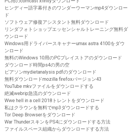
PC用のcomcast xfinityダウンロード
ヒンディー語字幕付きのワンダーウーマンmp4ダウンロー
ド
ソフトウェア修復アシスタント無料ダウンロード
リンダフォトショップエッセンシャルトレーニング無料ダ
ウンロード
Windows用ドライバースキャナーumax astra 4100をダウ
ンロード
無料のWindows 10用のPCプレイストアのダウンロード
ダウンロード時間ps4の男の空
ピアソンmydietanalysis pdfのダウンロード
無料ダウンロードmozilla firefoxバージョン43
YouTube mkvファイルをダウンロードする
絶滅webrip急流のダウンロード
Wwe hell in a cell 2018トレントをダウンロード
私はクラウンを無料でmp3ダウンロードする
Tor Deep Browserをダウンロード
War ThunderスキンをPS4にダウンロードする方法
ファイルスペース組織からダウンロードする方法