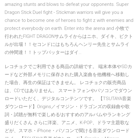
amazing stunts and blows to defeat your opponents. Super
Dragon Stick Duel fight - Stickman warriors will give you a
chance to become one of heroes to fight z with enemies and
protect everybody on earth. Enter into the arena and 小牧で
行われたFIGHT DRAGONサムライからはニホ、ダイキ、ビクト
ルが出場！！セコンドにはもちろんヘンリー先生とサムライ
の仲間達！！トップバッターはダイ…
レコチョクでご利用できる商品の詳細です。 端末本体やSDカ
ードなど外部メモリに保存された購入楽曲を他機種へ移動し
た場合、再生の保証はできません。 レコチョクの販売商品
は、CDではありません。 スマートフォンやパソコンでダウン
ロードいただく、デジタルコンテンツです。 【TSUTAYA音楽
ダウンロード】Origins／イマジン・ドラゴンズの収録曲や歌
詞・試聴が無料で楽しめる!おすすめのアルバムやランキング
盛りだくさん さらに洋楽、アニメ、K-POP、ドラマ主題歌な
どが、スマホ・iPhone・パソコンで聞ける音楽ダウンロード