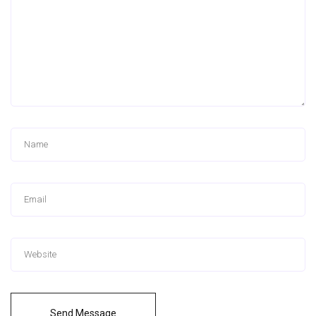
Send Message