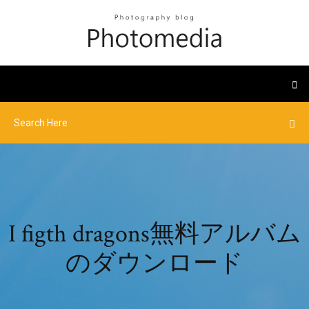
I figth dragons無料アルバム
のダウンロード