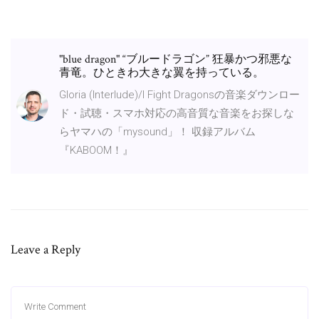
"blue dragon" “ブルードラゴン” 狂暴かつ邪悪な
青竜。ひときわ大きな翼を持っている。
Gloria (Interlude)/I Fight Dragonsの音楽ダウンロー
ド・試聴・スマホ対応の高音質な音楽をお探しな
らヤマハの「mysound」！ 収録アルバム
『KABOOM！』
Leave a Reply