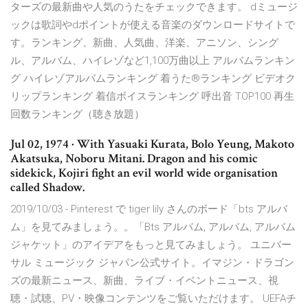
ターズの最新曲や人気のうたをチェックできます。 dミュージ
ックは歌詞やdポイントが使える音楽のダウンロードサイトで
す。ランキング、新曲、人気曲、洋楽、アニソン、シング
ル、アルバム、ハイレゾなど1,100万曲以上 アルバムランキン
グ ハイレゾアルバムランキング 着うた®ランキング ビデオク
リップランキング 着信ボイスランキング 呼出音 TOP100 再生
回数ランキング（聴き放題）
Jul 02, 1974 · With Yasuaki Kurata, Bolo Yeung, Makoto
Akatsuka, Noboru Mitani. Dragon and his comic
sidekick, Kojiri fight an evil world wide organisation
called Shadow.
2019/10/03 - Pinterest で tiger lily さんのボード「bts アルバ
ム」を見てみましょう。。「Bts アルバム, アルバム, アルバム
ジャケット」のアイデアをもっと見てみましょう。 ユニバー
サル ミュージック ジャパン公式サイト。イマジン・ドラゴン
ズの最新ニュース、新曲、ライブ・イベントニュース、視
聴・試聴、PV・映像コンテンツをご覧いただけます。 UEFAチ