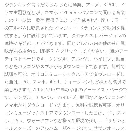
やランキング盛りだくさん さらに洋楽、アニメ、K-POP、ド
ラマ主題歌などが、スマホ・iPhone・パソコンで聞ける音楽
このページは、歌手 摩擦-7 によって作成された 煙 + ミラー 1
のアルバムに収集された イマジン ・ ドラゴンズ の歌詞を提
供するように設計されています。次のテキスト バージョンの
摩擦-7 を読むことができます。同じアルバム内の他の曲に興
味がある場合は、[摩擦-7] をクリックしてください。 嵐のアー
ティストページです。シングル、アルバム、ハイレゾ、動画
などをパソコンやスマホからダウンロードできます。無料で
試聴も可能。オリコンミュージックストアでダウンロードし
た曲は、PC、スマホ、iPod、ウォークマンなど様々な環境で
楽しめます！ 2019/12/16 中島みゆきのアーティストページで
す。シングル、アルバム、ハイレゾ、動画などをパソコンや
スマホからダウンロードできます。無料で試聴も可能。オリ
コンミュージックストアでダウンロードした曲は、PC、スマ
ホ、iPod、ウォークマンなど様々な環境で楽し … 「サザンオ
ールスターズ」のアルバム一覧ページです。サザンオールス