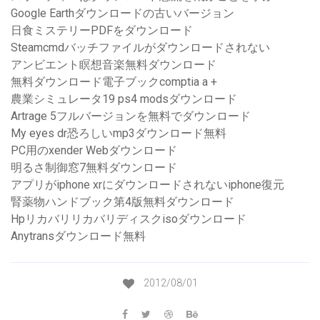
Google Earthダウンロードの古いバージョン
日食ミステリーPDFをダウンロード
Steamcmdバッチファイルがダウンロードされない
アンビエント瞑想音楽無料ダウンロード
無料ダウンロード電子ブックcomptia a +
農業シミュレータ19 ps4 modsダウンロード
Artrage 5フルバージョンを無料でダウンロード
My eyes dr恐ろしいmp3ダウンロード無料
PC用のxender Webダウンロード
明るさ制御窓7無料ダウンロード
アプリがiphone xrにダウンロードされないiphone復元
腎薬物ハンドブック第4版無料ダウンロード
Hpリカバリリカバリディスクisoダウンロード
Anytransダウンロード無料
2012/08/01