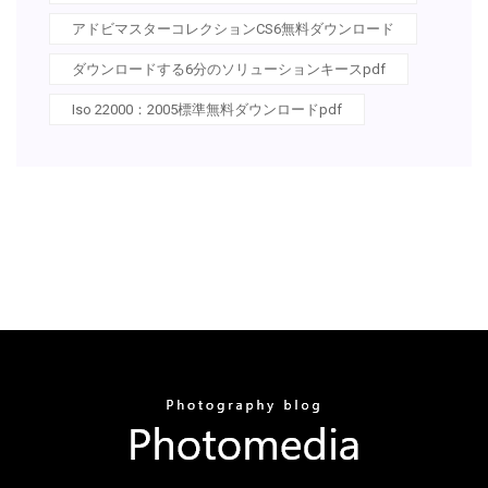
アドビマスターコレクションCS6無料ダウンロード
ダウンロードする6分のソリューションキースpdf
Iso 22000：2005標準無料ダウンロードpdf