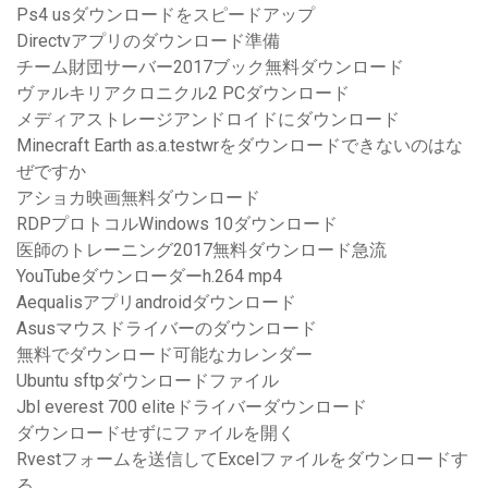
Ps4 usダウンロードをスピードアップ
Directvアプリのダウンロード準備
チーム財団サーバー2017ブック無料ダウンロード
ヴァルキリアクロニクル2 PCダウンロード
メディアストレージアンドロイドにダウンロード
Minecraft Earth as.a.testwrをダウンロードできないのはな
ぜですか
アショカ映画無料ダウンロード
RDPプロトコルWindows 10ダウンロード
医師のトレーニング2017無料ダウンロード急流
YouTubeダウンローダーh.264 mp4
Aequalisアプリandroidダウンロード
Asusマウスドライバーのダウンロード
無料でダウンロード可能なカレンダー
Ubuntu sftpダウンロードファイル
Jbl everest 700 eliteドライバーダウンロード
ダウンロードせずにファイルを開く
Rvestフォームを送信してExcelファイルをダウンロードす
る