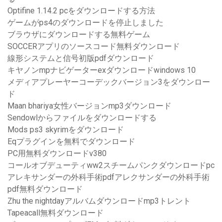
Optifine 1.14.2 pcをダウンロードする方法
ゲームがps4のダウンロードを停止しました
ブラウザにダウンロードする無料ゲーム
SOCCERアプリのソースコード無料ダウンロード
線形システムと信号初版pdfダウンロード
キヤノンmpナビゲーターexダウンロードwindows 10
メディアプレーヤーコーデックバージョン3をダウンロー
ド
Maan bhariya女性バージョンmp3ダウンロード
Sendowlからファイルをダウンロードする
Mods ps3 skyrimをダウンロード
Eqプラグインを無料でダウンロード
PC用無料ダウンロードv380
コールオブデューティww2スチームパンクダウンロードpc
アレキサンダーの外科手術pdfアレクサンダーの外科手術
pdf無料ダウンロード
Zhu the nightdayアルバムダウンロードmp3トレント
Tapeacall無料ダウンロード