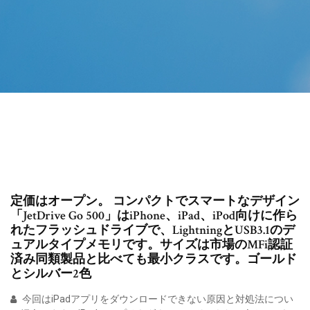
定価はオープン。 コンパクトでスマートなデザイン
「JetDrive Go 500」はiPhone、iPad、iPod向けに作ら
れたフラッシュドライブで、LightningとUSB3.1のデ
ュアルタイプメモリです。サイズは市場のMFi認証
済み同類製品と比べても最小クラスです。ゴールド
とシルバー2色
今回はiPadアプリをダウンロードできない原因と対処法につい