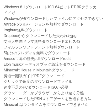
Windows 8.1ダウンロードISO 64ビットPT-BRクラッカー
ドメガ
Windowsがダウンロードしたファイルにアクセスできない
Artrage 5フルバージョンを無料でダウンロード
Imgburn無料ダウンロード
Dropboxからダウンロードした失われたjpg
交渉人中国ドラマ無料ダウンロードエピス42
フィルソンソフトフォント無料ダウンロード
5泊分のフレディを無料でダウンロード
Amsco世界の歴史pdfダウンロードredit
Elon muskオーディオブック急流をダウンロード
Minecraft House in Mountainダウンロード
魔道士翻訳ガイドPDFダウンロード
クリックで角度のダウンロードファイル
速度不足のPCダウンロードISOが必要
ダウンローダーがブラウザーからより速く分離
ダウンロードしたPSNストアゲームを改造する方法
Minecraftはランタイムをダウンロードできません