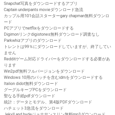
Snapchat写真をダウンロードするアプリ
Captain underpants movieダウンロード急流
カップル用101会話スターターgary chapman無料ダウンロ
ード
PCアプリでnetflixをダウンロードする
Digimonリンクdigistones無料ダウンロード調査なし
Parkwhizアプリのダウンロード
トレントは99％にダウンロードしていますが、終了してい
ません
Redditゲーム対応ドライバーをダウンロードする必要があ
ります
Win2pdf無料フルバージョンをダウンロード
Windows 10用のパッチを含むidmをダウンロードする
Italion didot無料ダウンロード
グーグルキープPCをダウンロード
聖なる手紙pdfダウンロード
統計：データとモデル、第4版PDFダウンロード
ハチェット3急流をダウンロード
Jekyll and hydeジョナサンスリン無料mp3ダウンロード