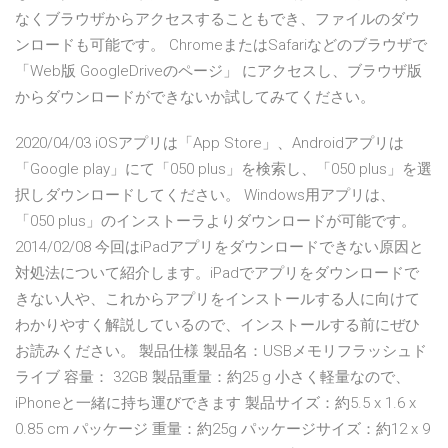
なくブラウザからアクセスすることもでき、ファイルのダウ
ンロードも可能です。 ChromeまたはSafariなどのブラウザで
「Web版 GoogleDriveのページ」 にアクセスし、ブラウザ版
からダウンロードができないか試してみてください。
2020/04/03 iOSアプリは「App Store」、Androidアプリは
「Google play」にて「050 plus」を検索し、「050 plus」を選
択しダウンロードしてください。 Windows用アプリは、
「050 plus」のインストーラよりダウンロードが可能です。
2014/02/08 今回はiPadアプリをダウンロードできない原因と
対処法について紹介します。iPadでアプリをダウンロードで
きない人や、これからアプリをインストールする人に向けて
わかりやすく解説しているので、インストールする前にぜひ
お読みください。 製品仕様 製品名：USBメモリフラッシュド
ライブ 容量： 32GB 製品重量：約25 g 小さく軽量なので、
iPhoneと一緒に持ち運びできます 製品サイズ：約5.5 x 1.6 x
0.85 cm パッケージ 重量：約25g パッケージサイズ：約12 x 9