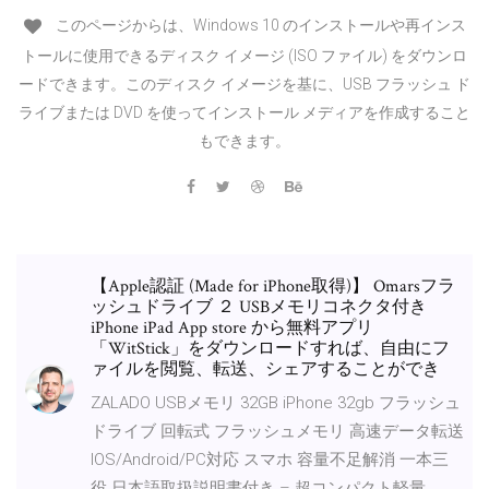
このページからは、Windows 10 のインストールや再インス
トールに使用できるディスク イメージ (ISO ファイル) をダウンロ
ードできます。このディスク イメージを基に、USB フラッシュ ド
ライブまたは DVD を使ってインストール メディアを作成すること
もできます。
【Apple認証 (Made for iPhone取得)】 Omarsフラ
ッシュドライブ ２ USBメモリコネクタ付き
iPhone iPad App store から無料アプリ
「WitStick」をダウンロードすれば、自由にフ
ァイルを閲覧、転送、シェアすることができ
ZALADO USBメモリ 32GB iPhone 32gb フラッシュ
ドライブ 回転式 フラッシュメモリ 高速データ転送
IOS/Android/PC対応 スマホ 容量不足解消 一本三
役 日本語取扱説明書付き – 超コンパクト軽量