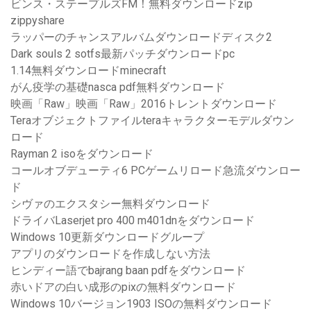
ビンス・ステープルズFM！無料ダウンロードzip
zippyshare
ラッパーのチャンスアルバムダウンロードディスク2
Dark souls 2 sotfs最新パッチダウンロードpc
1.14無料ダウンロードminecraft
がん疫学の基礎nasca pdf無料ダウンロード
映画「Raw」映画「Raw」2016トレントダウンロード
Teraオブジェクトファイルteraキャラクターモデルダウン
ロード
Rayman 2 isoをダウンロード
コールオブデューティ6 PCゲームリロード急流ダウンロー
ド
シヴァのエクスタシー無料ダウンロード
ドライバLaserjet pro 400 m401dnをダウンロード
Windows 10更新ダウンロードグループ
アプリのダウンロードを作成しない方法
ヒンディー語でbajrang baan pdfをダウンロード
赤いドアの白い成形のpixの無料ダウンロード
Windows 10バージョン1903 ISOの無料ダウンロード