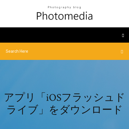
アプリ「iOSフラッシュド
ライブ」をダウンロード