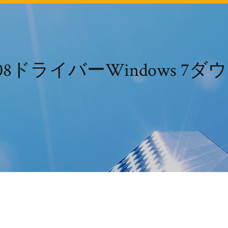
s 2308ドライバーWindows 