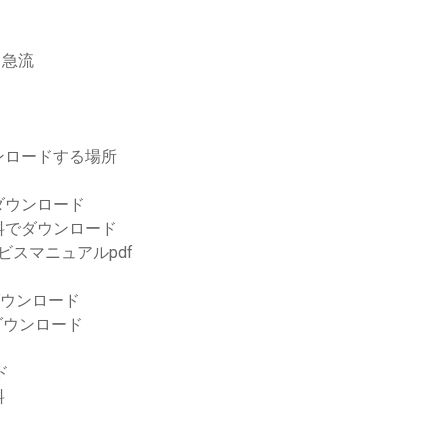
ド急流
ンロードする場所
ダウンロード
料でダウンロード
ビスマニュアルpdf
用無料ダウンロード
 2ダウンロード
ド
料