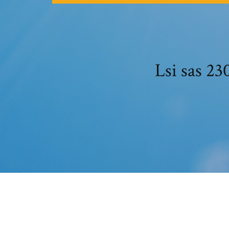
Lsi sa