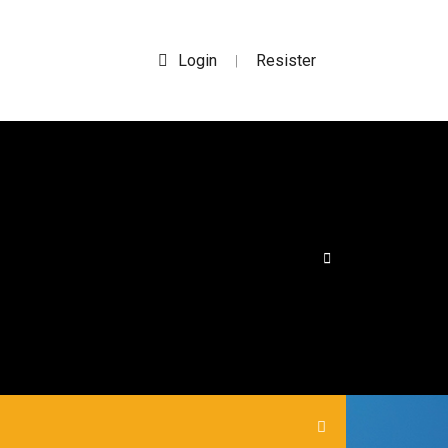
Login
Resister
|