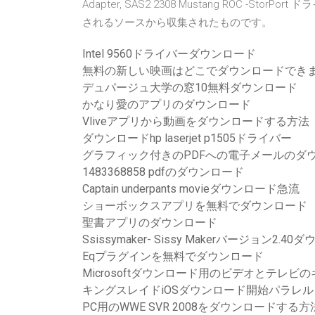
Adapter, SAS2 2308 Mustang ROC 
されるソースから収集されたものです。
Intel 9560ドライバーダウンロード
無料の新しい映画はどこでダウンロードでき
デュパージュ大学の窓10無料ダウンロード
かなり愛のアプリのダウンロード
Vliveアプリから動画をダウンロードする方法
ダウンロードhp laserjet p1505ドライバー
グラフィック付きのPDFへの電子メールのダ
1483368858 pdfのダウンロード
Captain underpants movieダウンロード急流
ショーボックスアプリを無料でダウンロード
聖書アプリのダウンロード
Ssissymaker- Sissy Makerバージョン2.4
Eqプラグインを無料でダウンロード
Microsoftダウンロード用のビデオとテレ
キングスレイドiOSダウンロード開始パラレル
PC用のWWE SVR 2008をダウンロードする方