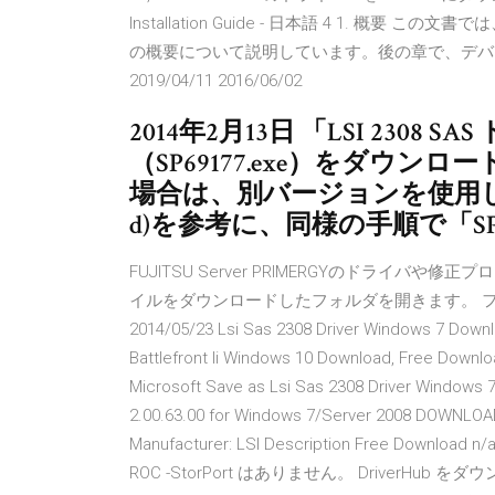
Installation Guide - 日本語 4 1. 概要 
の概要について説明しています。後の章で、デバ
2019/04/11 2016/06/02
2014年2月13日 「LSI 2308 SAS
（SP69177.exe）をダウン
場合は、別バージョンを使用し
d)を参考に、同様の手順で「SP
FUJITSU Server PRIMERGYのドライバや修正
イルをダウンロードしたフォルダを開きます。 
2014/05/23 Lsi Sas 2308 Driver Windows 7 Down
Battlefront Ii Windows 10 Download, Free Downloa
Microsoft Save as Lsi Sas 2308 Driver Windows 
2.00.63.00 for Windows 7/Server 2008 DOWNLOAD
Manufacturer: LSI Description Free Download n/
ROC -StorPort はありません。 DriverH