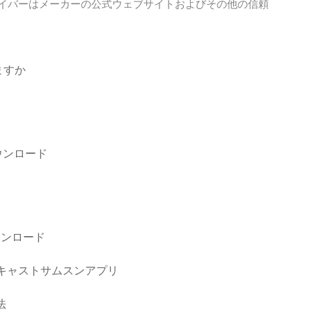
-StorPort ドライバーはメーカーの公式ウェブサイトおよびその他の信頼
ますか
ウンロード
0ダウンロード
ビのキャストサムスンアプリ
法