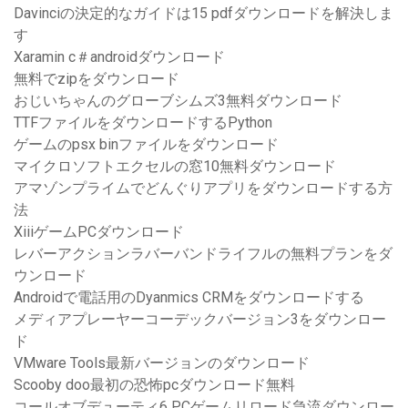
Davinciの決定的なガイドは15 pdfダウンロードを解決しま
す
Xaramin c＃androidダウンロード
無料でzipをダウンロード
おじいちゃんのグローブシムズ3無料ダウンロード
TTFファイルをダウンロードするPython
ゲームのpsx binファイルをダウンロード
マイクロソフトエクセルの窓10無料ダウンロード
アマゾンプライムでどんぐりアプリをダウンロードする方
法
XiiiゲームPCダウンロード
レバーアクションラバーバンドライフルの無料プランをダ
ウンロード
Androidで電話用のDyanmics CRMをダウンロードする
メディアプレーヤーコーデックバージョン3をダウンロー
ド
VMware Tools最新バージョンのダウンロード
Scooby doo最初の恐怖pcダウンロード無料
コールオブデューティ6 PCゲームリロード急流ダウンロー