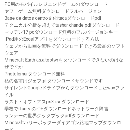
PC用のモバイルレジェンドゲームのダウンロード
ヤフーゲーム無料ダウンロードフルバージョン
Base de datos centro文化itacaダウンロードpdf
テクニカル分析を超えてtushar chande pdfダウンロード
マッデン17 pcダウンロード無料のフルバージョンキー
IPad用のExcelアプリをダウンロードする方法
ウェブから動画を無料でダウンロードできる最高のソフト
ウェア
Minecraft Earth as.a.testwrをダウンロードできないのはな
ぜですか
Photolemurダウンロード無料
私の名前はジェフgifダウンロードサウンドです
サイレントGoogleドライブからダウンロードしたwavファ
イル
ラスト・オブ・アスps3 isoダウンロード
学校でiTunesのiOSダウンロードネットワーク障害
ランナーの世界クックブックpdfダウンロード
Minecraftハリーポッターダイアゴン路地マップダウンロ
ード