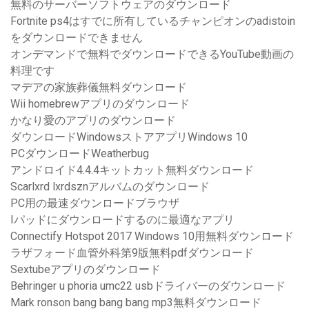
無料のサーバーソフトウェアのダウンロード
Fortnite ps4はすでに所有しているチャンピオンのadistoin
をダウンロードできません
オンデマンドで無料でダウンロードできるYouTube動画の
料理です
マデアの家族葬儀無料ダウンロード
Wii homebrewアプリのダウンロード
かなり愛のアプリのダウンロード
ダウンロードWindowsストアアプリWindows 10
PCダウンロードWeatherbug
アンドロイド4.4.4キットカット無料ダウンロード
Scarlxrd lxrdsznアルバムのダウンロード
PC用の最速ダウンロードブラウザ
Iパッドにダウンロードするのに最適なアプリ
Connectify Hotspot 2017 Windows 10用無料ダウンロード
ラザフォード血管外科第9版無料pdfダウンロード
Sextubeアプリのダウンロード
Behringer u phoria umc22 usbドライバーのダウンロード
Mark ronson bang bang bang mp3無料ダウンロード