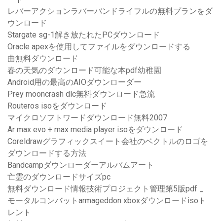
レバーアクションラバーバンドライフルの無料プランをダ
ウンロード
Stargate sg-1解き放たれたPCダウンロード
Oracle apexを使用してファイルをダウンロードする
曲無料ダウンロード
春の天気のダウンロード可能な本pdf幼稚園
Android用の最高のAIOダウンローダー
Prey mooncrash dlc無料ダウンロード急流
Routeros isoをダウンロード
マイクロソフトワードダウンロード無料2007
Ar max evo + max media player isoをダウンロード
Coreldrawグラフィックスイート会社のベクトルのロゴを
ダウンロードする方法
Bandcampダウンローダーアルバムアート
亡霊のダウンロードサイズpc
無料ダウンロード情報技術プロジェクト管理第5版pdf _
モータルコンバットarmageddon xboxダウンロードisoト
レント