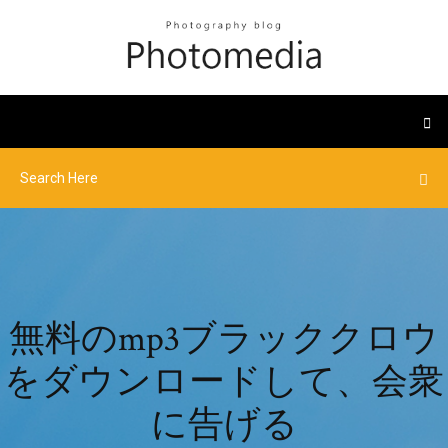
無料のmp3ブラッククロウ
をダウンロードして、会衆
に告げる