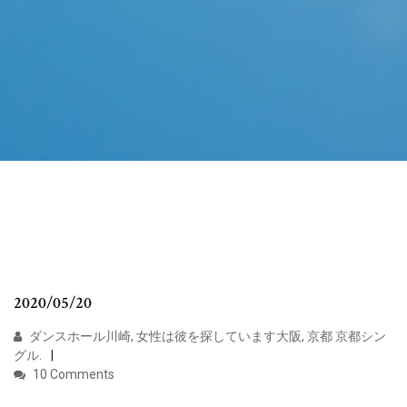
2020/05/20
ダンスホール川崎, 女性は彼を探しています大阪, 京都 京都シン
グル.
10 Comments