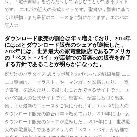
り、「電子書籍」を読んだりして楽しむことができるサイト
です。 エホバの証人の公式サイトです。聖書や，聖書に基づ
く出版物，また最新のニュースをご覧になれます。エホバの
証人の
ダウンロード販売の割合は年々増えており、2014年
にはcdとダウンロード販売のシェアが逆転した 。
2018年には、世界最大の家電量販店であるアメリカ
の「ベスト・バイ」が店舗での音楽cdの販売を終了
する方針であることが明らかになった 。
夜だけのパラダイス 思うツボ隊とおげれ～つの戦線展開 ニコ
ニコ静画は、「イラスト」や「マンガ」を投稿したり、「電
子書籍」を読んだりして楽しむことができるサイトです。 エ
ホバの証人の公式サイトです。聖書や，聖書に基づく出版
物，また最新のニュースをご覧になれます。エホバの証人の
ダウンロード販売の割合は年々増えており、2014年にはcdと
ダウンロード販売のシェアが逆転した 。2018年には、世界最
大の家電量販店であるアメリカの「ベスト・バイ」が店舗で