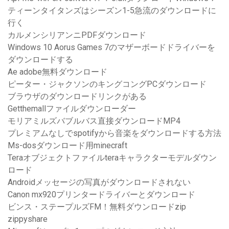
ティーンタイタンズはシーズン1-5急流のダウンロードに
行く
カルメンシリアンニPDFダウンロード
Windows 10 Aorus Games 7のマザーボードドライバーを
ダウンロードする
Ae adobe無料ダウンロード
ピーター・ジャクソンのキングコングPCダウンロード
ブラウザのダウンロードリンクがある
Getthemallファイルダウンローダー
モリアミルズバブルバス直接ダウンロードMP4
プレミアムなしでspotifyから音楽をダウンロードする方法
Ms-dosダウンロード用minecraft
Teraオブジェクトファイルteraキャラクターモデルダウン
ロード
Androidメッセージの写真がダウンロードされない
Canon mx920プリンタードライバーとダウンロード
ビンス・ステープルズFM！無料ダウンロードzip
zippyshare