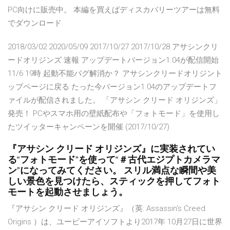
PC向けに販売中。 本編を買えばディスカバリーツアーは無料
でダウンロード
2018/03/02 2020/05/09 2017/10/27 2017/10/28 アサシンクリ
ードオリジンズ 速報 アップデートバージョン1.04が配信開始
11/6 19時 起動不能バグ解消か？ アサシンクリードオリジント
ップページに戻る たった今バージョン1.04のアップデートフ
ァイルが配信されました。 「アサシン クリード オリジンズ」
発売！ PCやスマホ用の壁紙配布や「フォトモード」を使用し
たツイッターキャンペーンを開催 (2017/10/27)
『アサシン クリード オリジンズ』に実装されてい
る“フォトモード”を使って“＃古代エジプトカメラマ
ン”になってみてください。 スリル満点な瞬間や美
しい景色を見つけたら、スティックを押してフォト
モートを起動させましょう。
『アサシン クリード オリジンズ』（英: Assassin's Creed
Origins ）は、ユービーアイソフトより2017年 10月27日に世界