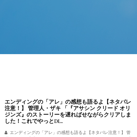
エンディングの「アレ」の感想も語るよ【ネタバレ
注意！】 管理人・ザキ 「『アサシン クリード オリ
ジンズ』のストーリーを遅ればせながらクリアしま
した！これでやっとDL..
エンディングの「アレ」の感想も語るよ【ネタバレ注意！】 管