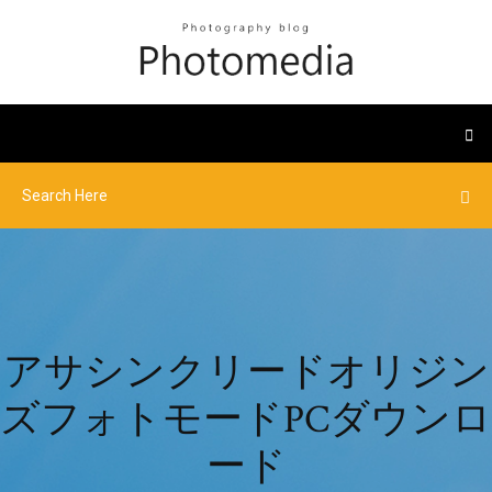
アサシンクリードオリジン
ズフォトモードPCダウンロ
ード