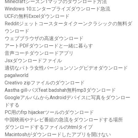
Minecraftシーズン1マップのダウンロード方法
Windows 10エンタープライズダウンロード急流
UCFの無料Excelダウンロード
Redditジェットコースタータイクーンクラシックの無料ダ
ウンロード
ウェブブラウザの高速ダウンロード
アートPDFダウンロードと一緒に暮らす
音声コーチダウンロードアプリ
Jsxダウンロードファイル
適切なパトラ女性バージョンソングビデオダウンロード
pagalworld
Creativo zipファイルのダウンロード
Aastha gill-バズfeat badshah無料mp3ダウンロード
GoogleアルバムからAndroidデバイスに写真をダウンロー
ドする
PC用のfrp hijackerツールのダウンロード
中国映画やテレビ番組の急流をダウンロードする場所
ダウンロードするファイルのhtmlタイプ
Macintoshがダウンロードしたアプリを開けない