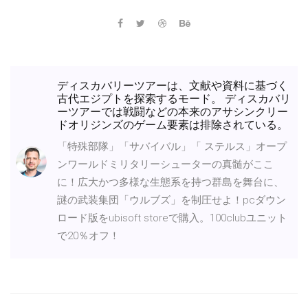
ディスカバリーツアーは、文献や資料に基づく
古代エジプトを探索するモード。 ディスカバリ
ーツアーでは戦闘などの本来のアサシンクリー
ドオリジンズのゲーム要素は排除されている。
「特殊部隊」「サバイバル」「 ステルス」オープ
ンワールドミリタリーシューターの真髄がここ
に！広大かつ多様な生態系を持つ群島を舞台に、
謎の武装集団「ウルブズ」を制圧せよ！pcダウン
ロード版をubisoft storeで購入。100clubユニット
で20％オフ！