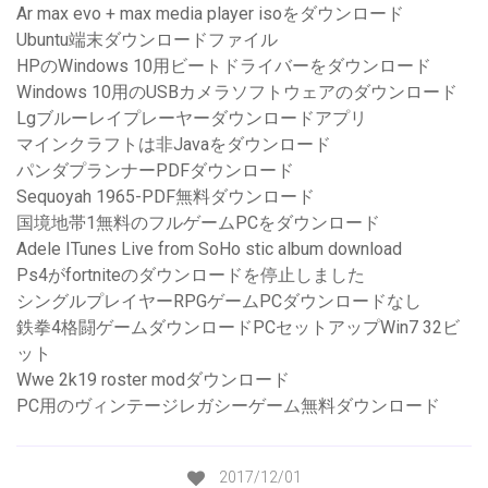
Ar max evo + max media player isoをダウンロード
Ubuntu端末ダウンロードファイル
HPのWindows 10用ビートドライバーをダウンロード
Windows 10用のUSBカメラソフトウェアのダウンロード
Lgブルーレイプレーヤーダウンロードアプリ
マインクラフトは非Javaをダウンロード
パンダプランナーPDFダウンロード
Sequoyah 1965-PDF無料ダウンロード
国境地帯1無料のフルゲームPCをダウンロード
Adele ITunes Live from SoHo stic album download
Ps4がfortniteのダウンロードを停止しました
シングルプレイヤーRPGゲームPCダウンロードなし
鉄拳4格闘ゲームダウンロードPCセットアップWin7 32ビ
ット
Wwe 2k19 roster modダウンロード
PC用のヴィンテージレガシーゲーム無料ダウンロード
2017/12/01