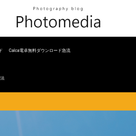
ド
Calca電卓無料ダウンロード急流
方法