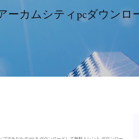
アーカムシティpcダウンロ
ップであなたの pc をダウンロードして無料トレント ダウンロー