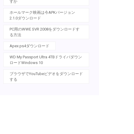
すか
ホールマーク映画は今APKバージョン
2.1.0ダウンロード
PC用のWWE SVR 2008をダウンロードす
る方法
Apex ps4ダウンロード
WD My Passport Ultra 4TBドライバダウン
ロードWindows 10
ブラウザでYouTubeビデオをダウンロード
する