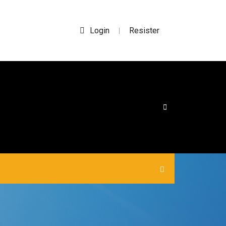
Login
Resister
|