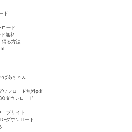
ロード
ンロード
ード無料
を得る方法
it
法
おばあちゃん
ダウンロード無料pdf
tion ISOダウンロード
ウェブサイト
DFダウンロード
る