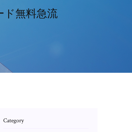
ード無料急流
Category