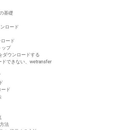
ドの基礎
ダウンロード
ンロード
トップ
トをダウンロードする
できない、wetransfer
ド
ド
ロード
法
流
る方法