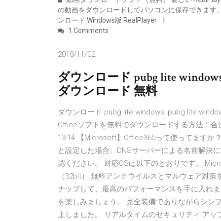
の動画をダウンロードしてパソコンに保存できます。
ンロード Windows版 RealPlayer
1 Comments
2018/11/02
ダウンロード pubg lite windows, pu
ダウンロード 無料
ダウンロード pubg lite windows, pubg lite windo
Officeソフトを無料でダウンロードする方法！合法の裏技を公開！ 
13:14 【Microsoft】Office365って
と設定した場合、DNSサーバーによる名前解決に
認ください。 対応OSは以下のとおりです。 Microsoft Win
（32bit） 無料アンチウイルスとマルウェア対策を
ナップして、最高のパフォーマンスを手に入れま
を楽しみましょう。 完全装備でありながらシンプル
上しました。 リアルタイムのセキュリティ アッ