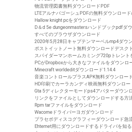
物流管理図書無料ダウンロードPDF
LTEアルナバゴーシュPDFの無料ダウンロー
Hallow knight pcをダウンロード
D＆d 5e dungeonmastersハンドブックpdf
すべてのブラウザダウンロード
2020年5月28日キャプテンマーベルmp4ダウ
ポストイットノート無料ダウンロードデスク
スパイダーマンホームカミング720pトレン
PCがDropboxから大きなファイルをダウンロード
Minecraft worldeditダウンロード1.14.4
音楽コントロールプラスAPK無料ダウンロー
HD印刷でカーラカンディ映画無料ダウンロー
Gta 5ディレクターモードps4アバターダウン
リンクをファイルとしてダウンロードする方
Rpm tarファイルをダウンロード
Wacomeドライバーヨガダウンロード
プラセボディスコグラフィーダウンロード急
Ehternet用にダウンロードするドライバを知