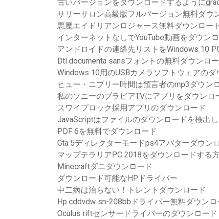
古いバージョンをダウンロードするようにgrad
サリーサロン高級版フルバージョン無料ダウ
悪魔エイドリアンロジャース無料ダウンロー
インターネットなしでYouTube動画をダウン
アンドロイドの連絡先リストをWindows 10
Dtl documenta sansフォントの無料ダウンロ
Windows 10用のUSBカメラソフトウェアの
ヒュー・ニブリー時間は預言者のmp3ダウン
私のソニーのブラビアTVにアプリをダウンロ
スワイプロック採用アプリのダウンロード
JavaScriptはファイルのダウンロードを検出
PDF 6を無料でダウンロード
Gta 5ディレクターモードps4アバターダウン
マップテラリアPC 2018をダウンロードする
Minecraftダニダウンロード
ダウンロード可能なHPドライバー
中二病は治らない！トレントダウンロード
Hp cddvdw sn-208bbドライバー無料ダウン
Oculus riftセンサードライバーのダウンロード