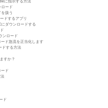
leに指示する方法
ンロード
ドを扱う
ロードするアプリ
 PCにダウンロードする
ード
ダウンロード
ロード急流を正当化します
ードする方法
しますか？
ロード
方法
ロード