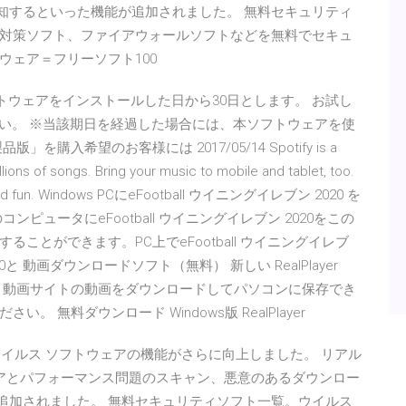
検知するといった機能が追加されました。 無料セキュリティ
対策ソフト、ファイアウォールソフトなどを無料でセキュ
ウェア＝フリーソフト100
フトウェアをインストールした日から30日とします。 お試し
ください。 ※当該期日を経過した場合には、本ソフトウェアを使
入希望のお客様には 2017/05/14 Spotify is a
llions of songs. Bring your music to mobile and tablet, too.
easy, and fun. Windows PCにeFootball ウイニングイレブン 2020 を
ュータにeFootball ウイニングイレブン 2020をこの
ことができます。PC上でeFootball ウイニングイレブ
 / 10と 動画ダウンロードソフト（無料） 新しい RealPlayer
 動画サイトの動画をダウンロードしてパソコンに保存でき
無料ダウンロード Windows版 RealPlayer
ウイルス ソフトウェアの機能がさらに向上しました。 リアル
ェアとパフォーマンス問題のスキャン、悪意のあるダウンロー
が追加されました。 無料セキュリティソフト一覧。ウイルス