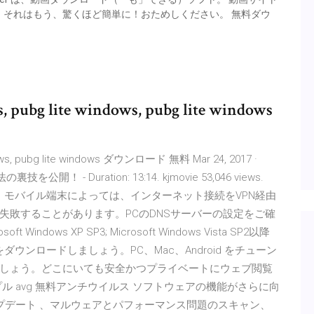
それはもう、驚くほど簡単に！おためしください。 無料ダウ
bg lite windows, pubg lite windows
ws, pubg lite windows ダウンロード 無料 Mar 24, 2017 ·
- Duration: 13:14. kjmovie 53,046 views.
使ってますか？ モバイル端末によっては、インターネット接続をVPN経由
失敗することがあります。PCのDNSサーバーの設定をご確
dows XP SP3; Microsoft Windows Vista SP2以降
ダウンロードしましょう。PC、Mac、Android をチューン
しょう。どこにいても安全かつプライベートにウェブ閲覧
 avg 無料アンチウイルス ソフトウェアの機能がさらに向
プデート 、マルウェアとパフォーマンス問題のスキャン、