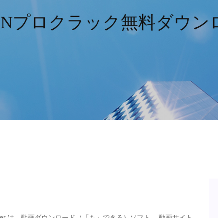
 VPNプロクラック無料ダウン
ayer は、動画ダウンロード（「も」できる）ソフト。 動画サイト