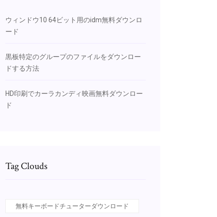
ウィンドウ10 64ビット用のidm無料ダウンロ
ード
黒板特定のグループのファイルをダウンロー
ドする方法
HD印刷でカーラカンディ映画無料ダウンロー
ド
Tag Clouds
無料キーボードチューターダウンロード