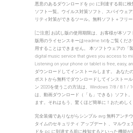
悪意のあるダウンロードを pc に到達する前に
ソフト一覧。ウイルス対策ソフト、スパイウェア
リティ対策ができるツール。無料ソフト＋フリー
[ご注意] お試し版の使用期限は、お客様が本ソ
版用のライセンスキーはreadme.txtをご覧
用することはできません。 本ソフトウェアの「製品版」を購
digital music service that gives you access to mi
Listening on your phone or tablet is free, 
ダウンロードしてインストールします。 あなたのコンピ
ポストから無料でダウンロードしてインストールする
ン 2020を使うこの方法は、Windows 7/8 / 8.1
は、動画ダウンロード（「も」できる）ソフト。
ます。それはもう、驚くほど簡単に！おためしください。 
完全装備でありながらシンプル avg 無料アンチ
タイムのセキュリティ アップデート 、マルウ
ドを pc に到達する前に検知するといった機能