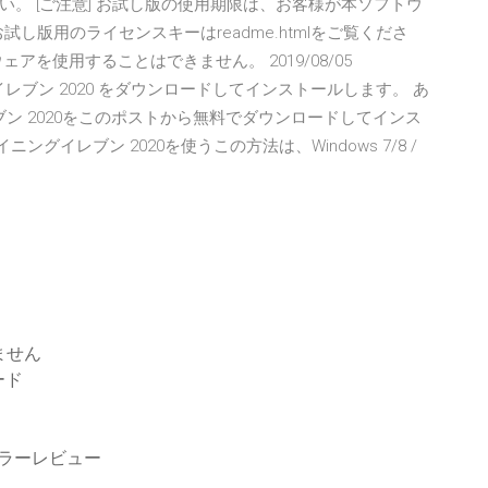
。 [ご注意] お試し版の使用期限は、お客様が本ソフトウ
し版用のライセンスキーはreadme.htmlをご覧くださ
を使用することはできません。 2019/08/05
 ウイニングイレブン 2020 をダウンロードしてインストールします。 あ
イレブン 2020をこのポストから無料でダウンロードしてインス
ニングイレブン 2020を使うこの方法は、Windows 7/8 /
ません
ード
ミラーレビュー