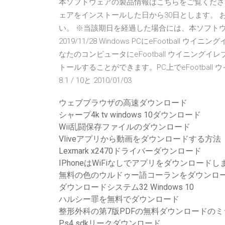
本ソフトウェアの製品情報はこちらをご覧ください
ェアをインストールした日から30日とします。 お試
い。 ※当該期日を経過した場合には、本ソフトウェア
2019/11/28 Windows PCにeFootball
なたのコンピュータにeFootball ウイニング
トールすることができます。PC上でeFootball ウイ
8.1 / 10と 2010/01/03
ウェブブラウザの高速ダウンロード
シャープ4k tv windows 10ダウンロード
Wii乱闘保存ファイルのダウンロード
Vliveアプリから動画をダウンロードする方法
Lexmark x2470ドライバーダウンロード
IPhoneはWiFiなしでアプリをダウンロードし
無料の色のウルドゥー語コーランをダウンロ
ダウンロードシステム32 Windows 10
ハルシー罪を無料でダウンロード
整形外科の第7版PDFの無料ダウンロードの
Ps4 sdkリークダウンロード