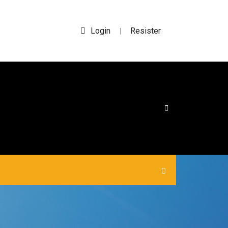
Login
Resister
|