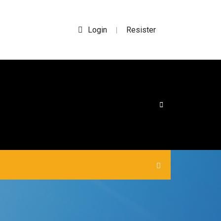
Login
Resister
|