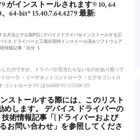
4279 がインストールされます® 10, 64
bit* 15.40.7.64.4279 最新:
する方法とデル製PCにデバイスドライバをインストールする正
のデバイス ドライバーと工場出荷時インストール済みソフトウェア
技術情報記事「自分
ールしたのですが、ドライバが見当たらないものがあり困って
コントローラ ・イーサネットコントローラ ・ビデオコントロ
トローラ PC はSHARP PC-CS50K OS
インストールする際には、このリスト
めします。 デバイス ドライバーの
ート技術情報記事「[ドライバーおよび
あるお問い合わせ」を参照してくださ