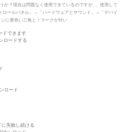
うか？現在は問題なく使用できているのですが…。使用して
す。「コントロールパネル」→「ハードウェアとサウンド」→「デバイ
コンに黄色い三角と！マークが付い
ードできます
ウンロードする
ド
ウンロード
ドに失敗し続ける