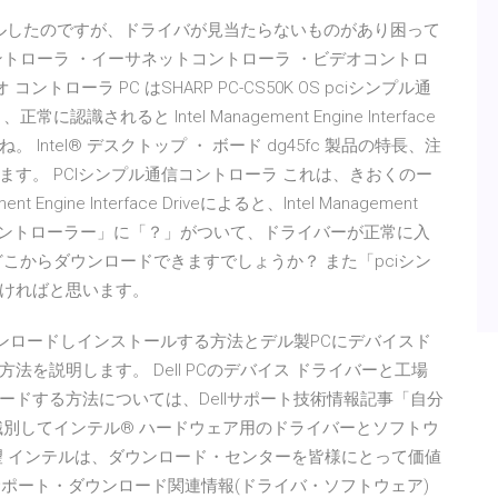
ールしたのですが、ドライバが見当たらないものがあり困って
コントローラ ・イーサネットコントローラ ・ビデオコントロ
トローラ PC はSHARP PC-CS50K OS pciシンプル通
れると Intel Management Engine Interface
ntel® デスクトップ ・ ボード dg45fc 製品の特長、注
す。 PCIシンプル通信コントローラ これは、きおくのー
ine Interface Driveによると、Intel Management
す。 通信コントローラー」に「？」がついて、ドライバーが正常に入
こからダウンロードできますでしょうか？ また「pciシン
ければと思います。
ライバをダウンロードしインストールする方法とデル製PCにデバイスド
を説明します。 Dell PCのデバイス ドライバーと工場
ドする方法については、Dellサポート技術情報記事「自分
識別してインテル® ハードウェア用のドライバーとソフトウ
望 インテルは、ダウンロード・センターを皆様にとって価値
サポート・ダウンロード関連情報(ドライバ・ソフトウェア)