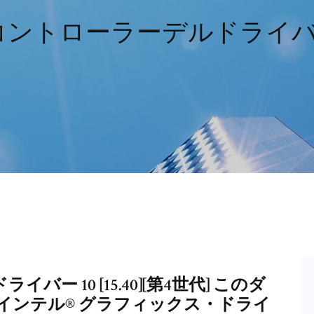
信コントローラーデルドライ
ー 10 [15.40][第4世代] このダ
 用インテル® グラフィックス・ドライ