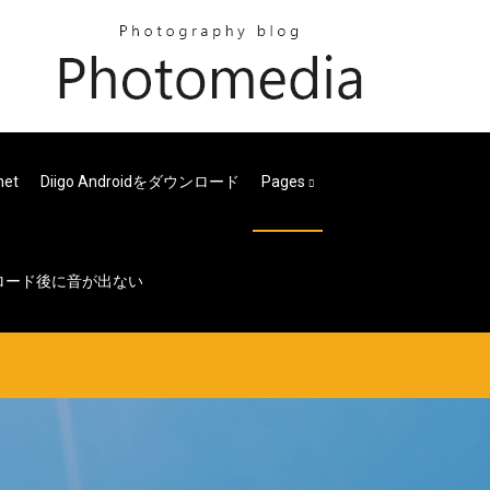
et
Diigo Androidをダウンロード
Pages
ンロード後に音が出ない