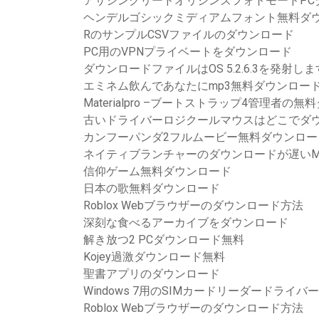
アサシンクリードオリジンズフォトモードPC
ヘンデルゴシックミディアムフォント無料ダ
RのサンプルCSVファイルのダウンロード
PC用のVPNプライベートをダウンロード
ダウンロードファイルはOS 5.2.6.3を発射しま
エミネム飲んであなたにmp3無料ダウンロー
Materialpro –ブートストラップ4管理者
古いドライバーロジクールマウスはどこでダ
カンフーパンダ2フルムービー無料ダウンロード12
ネイティブランチャーのダウンロードが遅いMine
信仰ゲーム無料ダウンロード
日本の歌無料ダウンロード
Roblox Webブラウザーのダウンロード方法
深刻な食べるアーカイブをダウンロード
解き放つ2 PCダウンロード無料
Kojey過激ダウンロード無料
聖書アプリのダウンロード
Windows 7用のSIMカードリーダードライ
Roblox Webブラウザーのダウンロード方法