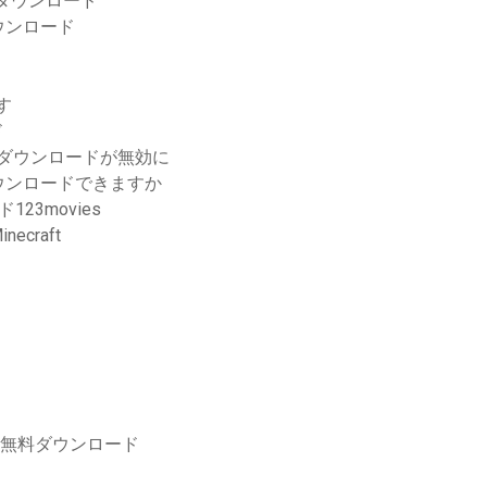
ダウンロード
ウンロード
す
ド
の無料ダウンロードが無効に
ウンロードできますか
3movies
craft
バー無料ダウンロード