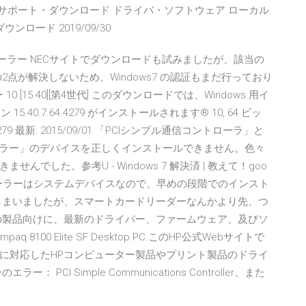
 サポート・ダウンロード ドライバ・ソフトウェア ローカル
ロード 2019/09/30
トローラー NECサイトでダウンロードも試みましたが、該当の
点が解決しないため、Windows7 の認証もまだ行っており
[15.40][第4世代] このダウンロードでは、Windows 用イ
0.7.64.4279 がインストールされます® 10, 64 ビッ
.64.4279 最新: 2015/09/01 「PCIシンプル通信コントローラ」と
ーラー」のデバイスを正しくインストールできません。色々
した。参考U - Windows 7 解決済 | 教えて！goo
トローラーはシステムデバイスなので、早めの段階でのインスト
しまいましたが、スマートカードリーダーなんかより先、つ
の製品向けに、最新のドライバー、ファームウェア、及びソ
100 Elite SF Desktop PC.このHP公式Webサイトで
テムに対応したHPコンピューター製品やプリント製品のドライ
I Simple Communications Controller、また