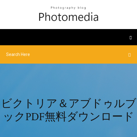
ビクトリア＆アブドゥルブ
ックPDF無料ダウンロード