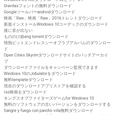
Gravitasフォントの無料ダウンロード
Googleツールバーandroidダウンロード
映画「Raw」映画「Raw」2016トレントダウンロード
新規インストールWindows 10コーデックのダウンロード
後に音が出ない
もののけ姫eng torrentダウンロード
情熱ピットエンドレスシーオブラブアルバムのダウンロー
ド
Open Cities Skyrimダウンロードサイトのパッチアーカイ
ブ
ダウンロードファイルをキャンペーン監視できます
Windows 10のJobulatorをダウンロード
無料templeteダウンロード
現在のダウンロードアプリストアを確認する
Iso映画をダウンロード
キングスオブファイターズゲームfor Windows 10
無料のソフトウェアの古いバージョンをダウンロードする
Sangre y fuego con pancho villa無料ダウンロード