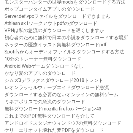
モンスターハンターの世界modsをダウンロードする方法
ポップコーンタイムアプリのダウンロード
Server.def.vpxファイルをダウンロードできません
Athlean ax1ワークアウトpdfのダウンロード
VPNは私の急流のダウンロードを遅くしますか
初心者のために無料で日本の小説をダウンロードする場所
ネッターの医療イラスト集無料ダウンロードpdf
Spotifyからオーディオファイルをダウンロードする方法
10分のトレーナー無料ダウンロード
Android Webゲームダウンロードなし
かなり愛のアプリのダウンロード
シムズ3デラックスダウンロード2018トレント
レオンラッセルウェーブエイドダウンロード急流
ダウンロードする必要のないオンラインの無料ゲーム
ミネアポリスでの急流のダウンロード
無料ダウンロードmozilla firefoxバージョン43
これまでのPDF無料ダウンロードを介して
アンドロイドスタジオウィンドウ7の無料ダウンロード
ケリーエリオット壊れた夢PDFをダウンロード