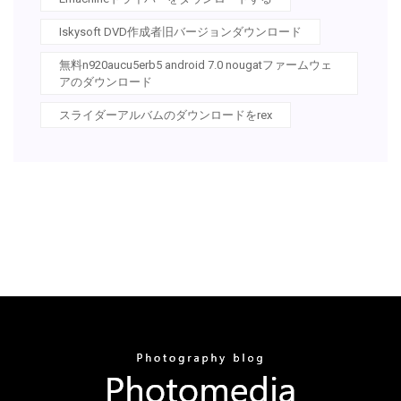
Iskysoft DVD作成者旧バージョンダウンロード
無料n920aucu5erb5 android 7.0 nougatファームウェ
アのダウンロード
スライダーアルバムのダウンロードをrex