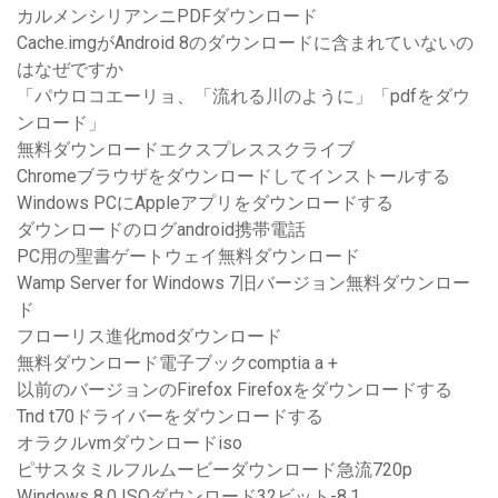
カルメンシリアンニPDFダウンロード
Cache.imgがAndroid 8のダウンロードに含まれていないの
はなぜですか
「パウロコエーリョ、「流れる川のように」「pdfをダウ
ンロード」
無料ダウンロードエクスプレススクライブ
Chromeブラウザをダウンロードしてインストールする
Windows PCにAppleアプリをダウンロードする
ダウンロードのログandroid携帯電話
PC用の聖書ゲートウェイ無料ダウンロード
Wamp Server for Windows 7旧バージョン無料ダウンロー
ド
フローリス進化modダウンロード
無料ダウンロード電子ブックcomptia a +
以前のバージョンのFirefox Firefoxをダウンロードする
Tnd t70ドライバーをダウンロードする
オラクルvmダウンロードiso
ピサスタミルフルムービーダウンロード急流720p
Windows 8.0 ISOダウンロード32ビット-8.1