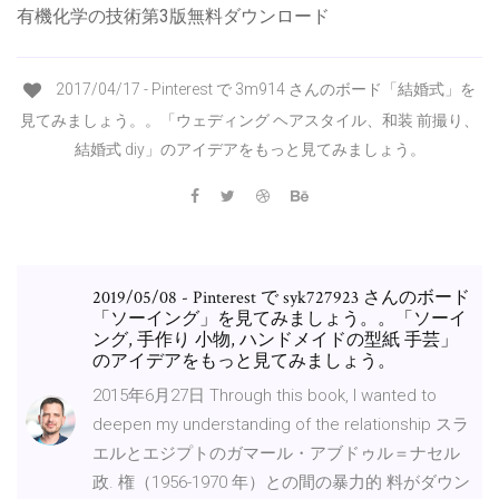
有機化学の技術第3版無料ダウンロード
2017/04/17 - Pinterest で 3m914 さんのボード「結婚式」を
見てみましょう。。「ウェディング ヘアスタイル、和装 前撮り、
結婚式 diy」のアイデアをもっと見てみましょう。
2019/05/08 - Pinterest で syk727923 さんのボード
「ソーイング」を見てみましょう。。「ソーイ
ング, 手作り 小物, ハンドメイドの型紙 手芸」
のアイデアをもっと見てみましょう。
2015年6月27日 Through this book, I wanted to
deepen my understanding of the relationship スラ
エルとエジプトのガマール・アブドゥル＝ナセル
政. 権（1956-1970 年）との間の暴力的 料がダウン