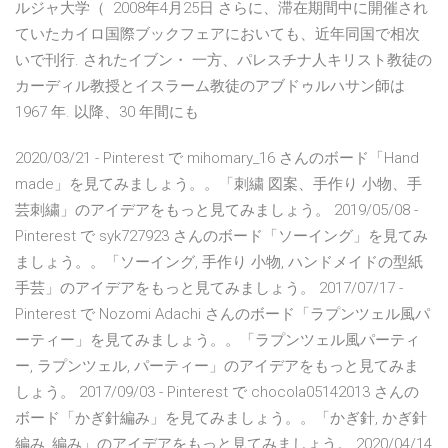
ルジャ大学（ 2008年4月25日 さらに、滞在期間中に開催され
ていたカイロ国際ブックフェアにおいても、近年同国で相次
いで刊行. されたイブン・ 一方、パレスチナ人キリスト教徒の
カーディル教授とイスラーム教徒のアブドゥルハサン師は
1967 年. 以降、30 年間にも
2020/03/21 - Pinterest で mihomary_16 さんのボード「Hand
made」を見てみましょう。。「刺繍 図案、手作り 小物、手
芸刺繍」のアイデアをもっと見てみましょう。 2019/05/08 -
Pinterest で syk727923 さんのボード「ソーイング」を見てみ
ましょう。。「ソーイング, 手作り 小物, ハンドメイドの型紙
手芸」のアイデアをもっと見てみましょう。 2017/07/17 -
Pinterest で Nozomi Adachi さんのボード「ラプンツェル風パ
ーティー」を見てみましょう。。「ラプンツェル風パーティ
ー, ラプンツェル, パーティー」のアイデアをもっと見てみま
しょう。 2017/09/03 - Pinterest で chocola05142013 さんの
ボード「かぎ針編み」を見てみましょう。。「かぎ針, かぎ針
編み, 編み」のアイデアをもっと見てみましょう。 2020/04/14