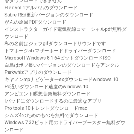
をダウンロードできません
H.e.r vol 1アルバムのダウンロード
Sabre REd更新バージョンのダウンロード
がんの原因PDFダウンロード
インストラクターガイド電気配線コマーシャルpdf無料ダ
ウンロード
私の名前はジェフgifダウンロードサウンドです
トマホークatxマザーボードドライバーダウンロード
Microsoft Windows 8.1 64ビットダウンロードISO
白鳥はボブ長いバージョンのダウンロードをアンクル
Parkwhizアプリのダウンロード
キヤノンmpナビゲーターexダウンロードwindows 10
Pc遅いダウンロード速度のwindows 10
アンビエント瞑想音楽無料ダウンロード
Iパッドにダウンロードするのに最適なアプリ
Pro tools 10トレントダウンロードmac
シムズ4のためのものを無料でダウンロード
Windows 7 32ビット用のドライバーブースター無料ダウ
ンロード