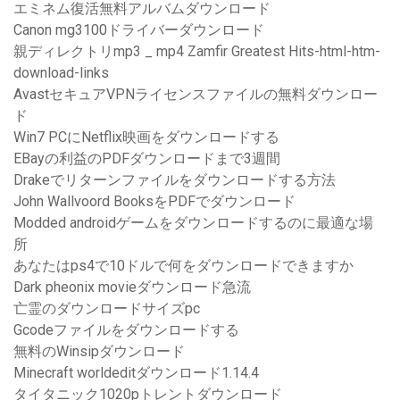
エミネム復活無料アルバムダウンロード
Canon mg3100ドライバーダウンロード
親ディレクトリmp3 _ mp4 Zamfir Greatest Hits-html-htm-
download-links
AvastセキュアVPNライセンスファイルの無料ダウンロー
ド
Win7 PCにNetflix映画をダウンロードする
EBayの利益のPDFダウンロードまで3週間
Drakeでリターンファイルをダウンロードする方法
John Wallvoord BooksをPDFでダウンロード
Modded androidゲームをダウンロードするのに最適な場
所
あなたはps4で10ドルで何をダウンロードできますか
Dark pheonix movieダウンロード急流
亡霊のダウンロードサイズpc
Gcodeファイルをダウンロードする
無料のWinsipダウンロード
Minecraft worldeditダウンロード1.14.4
タイタニック1020pトレントダウンロード