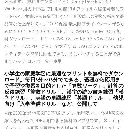
込みます。 無料ダウンロード PDF Candy Desktop 2.89
Windows 用の 日本語で利用可能 PDFファイルを編集可能なワ
ードへPDF文書から編集可能なワード形式への変換は極めて高
品質な仕上がりです。100％保護 最大限プライバシーを守るた
めに 2010/10/24 2016/01/19 PDF to DWG Converter 9.6.5, 無
料ダウンロード。. PDF to DWG Converter 9.6.5 9.6: DWG コン
バーターへの PDF は PDF で対応する DWG エンティティのエ
ンティティを簡単に回復できるようにバッチすることができ
ますバッチ コンバーター使用
小学生の家庭学習に最適なプリントを無料でダウン
ロード。毎日5分～15分でできる、基礎から応用ま
で予習や復習を目的とした「算数ワーク」、計算の
反復練習「算数ドリル」、漢字の読み書き練習「漢
字ドリル」、英語の単語練習「英語ドリル」、幼児
向け「入学準備ドリル」など、公開して
Map25000pdf 地形図PDF印刷アプリ. 地理院マップの地形図を
縮尺を合わせてPDF印刷できる無料のアプリです。 Silverlight
インストール画像が表示される場合は、画像をクリックして