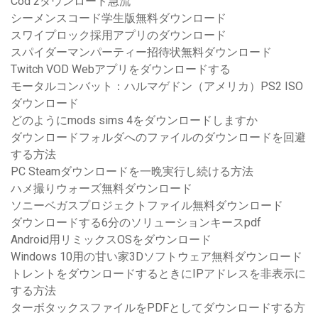
Cod 2ダウンロード急流
シーメンスコード学生版無料ダウンロード
スワイプロック採用アプリのダウンロード
スパイダーマンパーティー招待状無料ダウンロード
Twitch VOD Webアプリをダウンロードする
モータルコンバット：ハルマゲドン（アメリカ）PS2 ISO
ダウンロード
どのようにmods sims 4をダウンロードしますか
ダウンロードフォルダへのファイルのダウンロードを回避
する方法
PC Steamダウンロードを一晩実行し続ける方法
ハメ撮りウォーズ無料ダウンロード
ソニーベガスプロジェクトファイル無料ダウンロード
ダウンロードする6分のソリューションキースpdf
Android用リミックスOSをダウンロード
Windows 10用の甘い家3Dソフトウェア無料ダウンロード
トレントをダウンロードするときにIPアドレスを非表示に
する方法
ターボタックスファイルをPDFとしてダウンロードする方