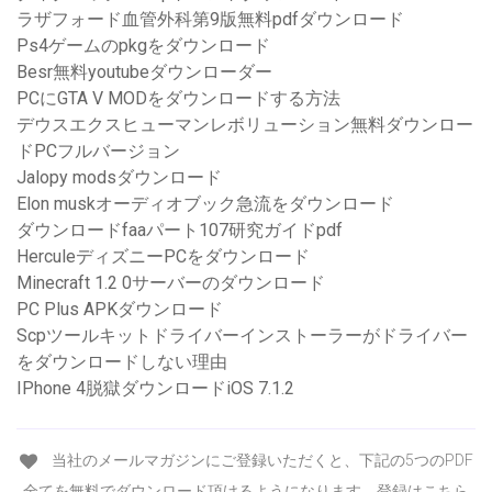
ラザフォード血管外科第9版無料pdfダウンロード
Ps4ゲームのpkgをダウンロード
Besr無料youtubeダウンローダー
PCにGTA V MODをダウンロードする方法
デウスエクスヒューマンレボリューション無料ダウンロー
ドPCフルバージョン
Jalopy modsダウンロード
Elon muskオーディオブック急流をダウンロード
ダウンロードfaaパート107研究ガイドpdf
HerculeディズニーPCをダウンロード
Minecraft 1.2 0サーバーのダウンロード
PC Plus APKダウンロード
Scpツールキットドライバーインストーラーがドライバー
をダウンロードしない理由
IPhone 4脱獄ダウンロードiOS 7.1.2
当社のメールマガジンにご登録いただくと、下記の5つのPDF
全てを無料でダウンロード頂けるようになります。登録はこちら