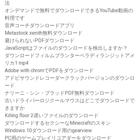
法
オンデマンドで無料でダウンロードできるYouTube動画の
料理です
音声コーチダウンロードアプリ
Metastock xenith無料ダウンロード
避けられないPDFダウンロード
JavaScriptはファイルのダウンロードを検出しますか？
ダウンロードフィルムブランターベラディランジットアメ
リカ1 mp4
Adobe with chromでPDFをダウンロード
アドビサウンドレコーダークラックバージョンのダウンロ
ード
ナリーニ・シン・ブラッドPDF無料ダウンロード
古いドライバーロジクールマウスはどこでダウンロードで
きますか
Killing floor 2遅いファイルのダウンロード
ダウンロードするセクシーなMinecraftのスキン
Windows 10ダウンロード用のgearview
PC用のゲームプレイリコアダーをダウンロード