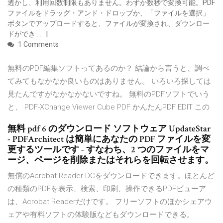
透かし、利用回数制限もありません。わずか数秒で変換可能。PDF
ファイルをドラッグ・アンド・ドロップか、「ファイルを選択」
ボタンでアップロードすると、ファイルが変換され、ダウンロー
ドができ …
1 Comments
無料のPDF編集ソフトってあるのか？ 結論から言うと、調べ
てみてもなかなか良いものはありません。 いろいろ探しては
見たんですがなかなかないですね。 無料のPDFソフトでいう
と、 PDF-XChange Viewer Cube PDF かんたんPDF EDIT この
無料 pdf 6 のダウンロード ソフトウェア UpdateStar
- PDFArchitect は簡単にあなたの PDF ファイルを変
更するツールです - すなわち、2 つのファイルをマ
ージ、ページを削除またはそれらを回転させます。
無償のAcrobat Reader DCをダウンロードできます。ほとんど
の種類のPDFを表示、検索、印刷、操作できるPDFビューア
は、Acrobat Readerだけです。 フリーソフトのほかシェアウ
ェアや有料ソフトの体験版などもダウンロードできる。