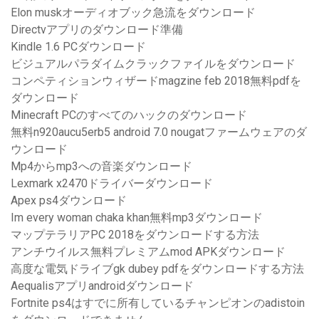
Elon muskオーディオブック急流をダウンロード
Directvアプリのダウンロード準備
Kindle 1.6 PCダウンロード
ビジュアルパラダイムクラックファイルをダウンロード
コンペティションウィザードmagzine feb 2018無料pdfを
ダウンロード
Minecraft PCのすべてのハックのダウンロード
無料n920aucu5erb5 android 7.0 nougatファームウェアのダ
ウンロード
Mp4からmp3への音楽ダウンロード
Lexmark x2470ドライバーダウンロード
Apex ps4ダウンロード
Im every woman chaka khan無料mp3ダウンロード
マップテラリアPC 2018をダウンロードする方法
アンチウイルス無料プレミアムmod APKダウンロード
高度な電気ドライブgk dubey pdfをダウンロードする方法
Aequalisアプリandroidダウンロード
Fortnite ps4はすでに所有しているチャンピオンのadistoin