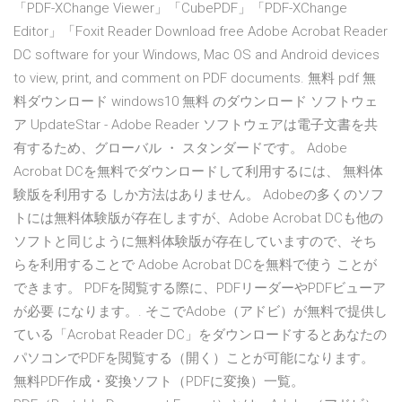
「PDF-XChange Viewer」「CubePDF」「PDF-XChange
Editor」「Foxit Reader Download free Adobe Acrobat Reader
DC software for your Windows, Mac OS and Android devices
to view, print, and comment on PDF documents. 無料 pdf 無
料ダウンロード windows10 無料 のダウンロード ソフトウェ
ア UpdateStar - Adobe Reader ソフトウェアは電子文書を共
有するため、グローバル ・ スタンダードです。 Adobe
Acrobat DCを無料でダウンロードして利用するには、 無料体
験版を利用する しか方法はありません。 Adobeの多くのソフ
トには無料体験版が存在しますが、Adobe Acrobat DCも他の
ソフトと同じように無料体験版が存在していますので、そち
らを利用することで Adobe Acrobat DCを無料で使う ことが
できます。 PDFを閲覧する際に、PDFリーダーやPDFビューア
が必要 になります。. そこでAdobe（アドビ）が無料で提供し
ている「Acrobat Reader DC」をダウンロードするとあなたの
パソコンでPDFを閲覧する（開く）ことが可能になります。
無料PDF作成・変換ソフト（PDFに変換）一覧。