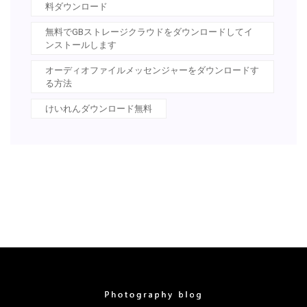
料ダウンロード
無料でGBストレージクラウドをダウンロードしてイ
ンストールします
オーディオファイルメッセンジャーをダウンロードす
る方法
けいれんダウンロード無料