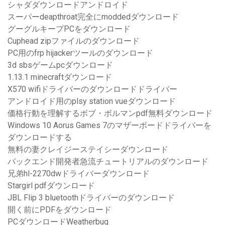
シャダダウンロードアンドロイド
スーパーdeapthroat完全にmoddedダウンロード
グーグルキープPCをダウンロード
Cuphead zipファイルのダウンロード
PC用のfrp hijackerツールのダウンロード
3d sbsゲームpcダウンロード
1.13.1 minecraftダウンロード
X570 wifiドライバーのダウンロードドライバー
アンドロイド用のplsy station vueダウンロード
価格行動を理解するボブ・ボルマンpdf無料ダウンロード
Windows 10 Aorus Games 7のマザーボードドライバーを
ダウンロードする
無料の妻クレイジーステイシーダウンロード
バックエンド開発者急流チュートリアルのダウンロード
兄弟hl-2270dwドライバーダウンロード
Stargirl pdfダウンロード
JBL Flip 3 bluetoothドライバーのダウンロード
開く前にPDFをダウンロード
PCダウンロードWeatherbug