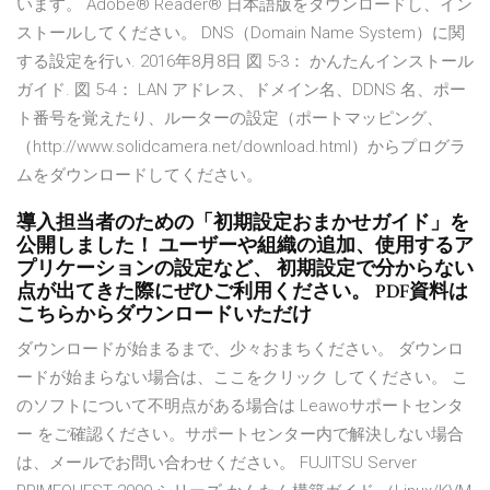
います。 Adobe® Reader® 日本語版をダウンロードし、イン
ストールしてください。 DNS（Domain Name System）に関
する設定を行い. 2016年8月8日 図 5-3： かんたんインストール
ガイド. 図 5-4： LAN アドレス、ドメイン名、DDNS 名、ポー
ト番号を覚えたり、ルーターの設定（ポートマッピング、
（http://www.solidcamera.net/download.html）からプログラ
ムをダウンロードしてください。
導入担当者のための「初期設定おまかせガイド」を
公開しました！ ユーザーや組織の追加、使用するア
プリケーションの設定など、 初期設定で分からない
点が出てきた際にぜひご利用ください。 PDF資料は
こちらからダウンロードいただけ
ダウンロードが始まるまで、少々おまちください。 ダウンロ
ードが始まらない場合は、ここをクリック してください。 こ
のソフトについて不明点がある場合は Leawoサポートセンタ
ー をご確認ください。サポートセンター内で解決しない場合
は、メールでお問い合わせください。 FUJITSU Server