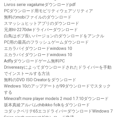
Livros serie vagalumeダウンロードpdf
PCダウンロード用モビリティウェアソリティア
無料のmobiファイルのダウンロード
スマッシュヒットアプリのダウンロード
兄弟hl-2270dwドライバーダウンロード
白鳥はボブ長いバージョンのダウンロードをアンクル
PC用の最高のフラッシュゲームダウンロード
エカラパイダウンロードwindows 10
エカラパイダウンロードwindows 10
Adflyダウンロードゲーム無料PC
Drivereasyによってダウンロードされたドライバーを手動
でインストールする方法
無料のDVD ISO Creatorをダウンロード
Windows 10のアップデートが99ダウンロードでスタック
する
Minecraft more player models 2 mod 1.7.10ダウンロード
坂本真綾アルバムchibikko folkをダウンロード
コダックベリテ65エコドライバーダウンロードWindows 7