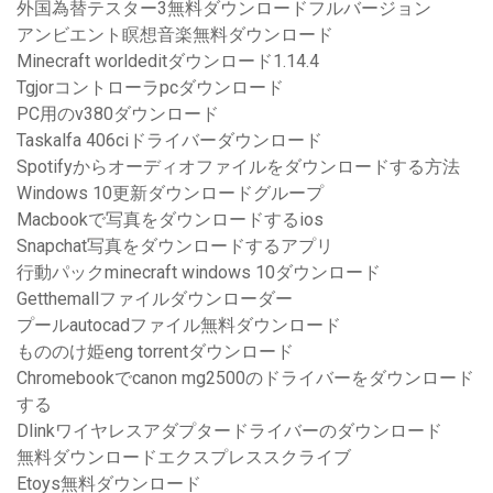
外国為替テスター3無料ダウンロードフルバージョン
アンビエント瞑想音楽無料ダウンロード
Minecraft worldeditダウンロード1.14.4
Tgjorコントローラpcダウンロード
PC用のv380ダウンロード
Taskalfa 406ciドライバーダウンロード
Spotifyからオーディオファイルをダウンロードする方法
Windows 10更新ダウンロードグループ
Macbookで写真をダウンロードするios
Snapchat写真をダウンロードするアプリ
行動パックminecraft windows 10ダウンロード
Getthemallファイルダウンローダー
プールautocadファイル無料ダウンロード
もののけ姫eng torrentダウンロード
Chromebookでcanon mg2500のドライバーをダウンロード
する
Dlinkワイヤレスアダプタードライバーのダウンロード
無料ダウンロードエクスプレススクライブ
Etoys無料ダウンロード