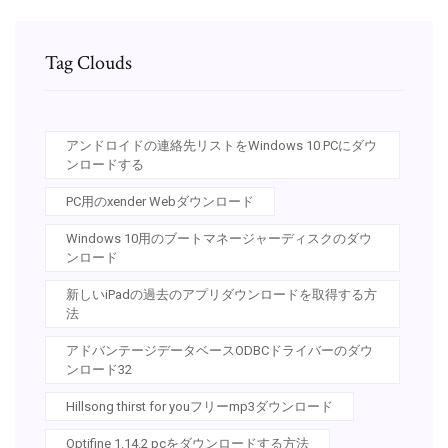
Tag Clouds
アンドロイドの連絡先リストをWindows 10 PCにダウ
ンロードする
PC用のxender Webダウンロード
Windows 10用のブートマネージャーディスクのダウ
ンロード
新しいiPadの過去のアプリダウンロードを取得する方
法
アドバンテージデータベースODBCドライバーのダウ
ンロード32
Hillsong thirst for youフリーmp3ダウンロード
Optifine 1.14.2 pcをダウンロードする方法