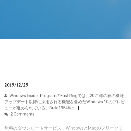
2019/12/29
Windows Insider ProgramのFast Ringでは、2021年の春の機能
アップデート以降に採用される機能を含めたWindows 10のプレビ
ューが進められている。Build19546の
2 Comments
無料のダウンロードサービス。WindowsとMacのフリーソフ