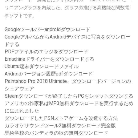
リニアングラフを内蔵した、グラフの描ける高機能な関数電
卓ソフトです。
Googleツールバーandroidダウンロード
GoogleアルバムからAndroidデバイスに写真をダウンロー
ドする
PDFファイルのエッジをダウンロード
Emachineドライバーをダウンロードする
Ubuntu端末ダウンロードファイル
Androidバージョン履歴pdfダウンロード
Paintshop Pro 2018 Ultimate、ダウンロードバージョンの
シェアウェア
Steamダウンロードが終了したらPCをシャットダウンする
アメリカの作家私はMP3無料ダウンロードを実行するため
に生まれました
ダウンロードしたPSNストアゲームを改造する方法
カラオケサウンドツール2無料ダウンロード完全版
馬術学校のバンディラの歌の無料ダウンロード