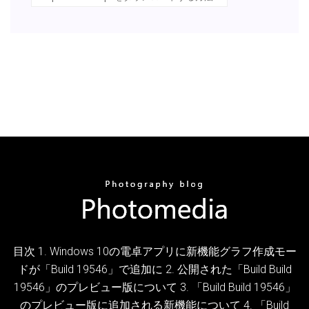
目次 1. Windows 10の電卓アプリに新機能グラフ作成モー
ドが「Build 19546」で追加に 2. 公開された「Build Build
19546」のプレビュー版について 3. 「Build Build 19546」
のプレビュー版に追加される新機能について 4. 「Build