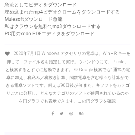
急流としてビデオをダウンロード
埋め込まれたmp4ビデオクロームをダウンロードする
Mulesoftダウンロード急流
私はクラウンを無料でmp3ダウンロードする
PC用のxodo PDFエディタをダウンロード
2020年7月1日 Windows アクセサリの電卓は、Win + R キーを
押して「ファイル名を指定して実行」ウィンドウにて、「calc」
と検索するとすぐに起動できます。 ※ Google 検索でも” 通常の電
卓に加え、税込み／税抜き計算、関数電卓を含む様々な計算がで
きる電卓ソフトです。例えば90日後が何 また、各ソフトをカテゴ
リごとに分類し、どんなカテゴリのソフトが使用されているのか
を円グラフでも表示できます。この円グラフを確認