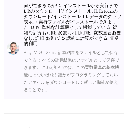
何ができるのか? 2. インストールから実行まで.
I. Rのダウンロード/インストール. II. Rstudioの
ダウンロード/インストール. III. データのグラフ
表示. 7 実行ファイルがインストールできまし
た. 13 19. 単純な計算機として機能している. 複
雑な計算も可能. 変数も利用可能. (変数宣言必要
なし. 詳細は後で.) 対話的に計算ができる. 電卓
的利用.
Aug 27, 2012 · 6．計算結果をファイルとして保存
できる すべての計算結果はファイルとして保存で
きます。 これがいいのは、この関数電卓の基本機
能にはない機能も誰かがプログラミングしておい
たファイルをダウンロードして新しい機能が使え
ることです。