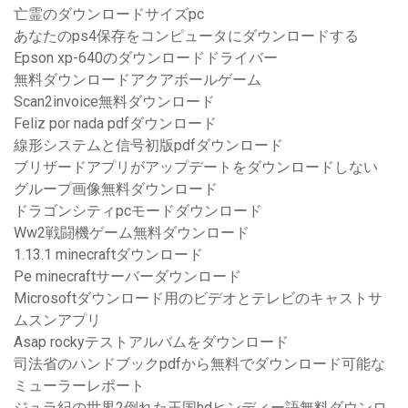
亡霊のダウンロードサイズpc
あなたのps4保存をコンピュータにダウンロードする
Epson xp-640のダウンロードドライバー
無料ダウンロードアクアボールゲーム
Scan2invoice無料ダウンロード
Feliz por nada pdfダウンロード
線形システムと信号初版pdfダウンロード
ブリザードアプリがアップデートをダウンロードしない
グループ画像無料ダウンロード
ドラゴンシティpcモードダウンロード
Ww2戦闘機ゲーム無料ダウンロード
1.13.1 minecraftダウンロード
Pe minecraftサーバーダウンロード
Microsoftダウンロード用のビデオとテレビのキャストサ
ムスンアプリ
Asap rockyテストアルバムをダウンロード
司法省のハンドブックpdfから無料でダウンロード可能な
ミューラーレポート
ジュラ紀の世界2倒れた王国hdヒンディー語無料ダウンロ