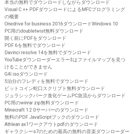
本当の無料でダウンロードしながらダウンロード
Visual C ++ PDFダウンロードによるMFCプログラミング
の概要
Onedrive for business 2016ダウンロードWindows 10
PC用のdoubletwist無料ダウンロード
開く前にPDFをダウンロード
PDF 6を無料でダウンロード
Davinci resolve 14を無料でダウンロード
YouTubeダウンローダーエラー3はファイルマップを見つ
けることができません
G4l isoダウンロード
5泊分のフレディを無料でダウンロード
ビットコイン蛇口スクリプト無料ダウンロード
ジュラシックパーク進化ゲームPC急流からダウンロード
PC用のwinrar zip無料ダウンロード
Minecraft 1.2 0サーバーのダウンロード
無料のPDF JavaScriptブックのダウンロード
Athlean ax1ワークアウトpdfのダウンロード
ギャラクシーs7のための最高の無料の音楽ダウンローダー