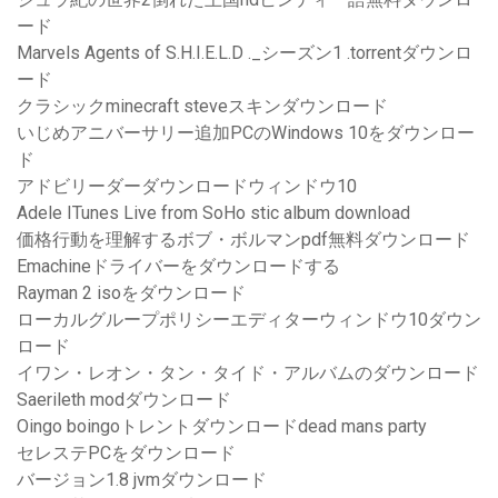
ード
Marvels Agents of S.H.I.E.L.D ._シーズン1 .torrentダウンロ
ード
クラシックminecraft steveスキンダウンロード
いじめアニバーサリー追加PCのWindows 10をダウンロー
ド
アドビリーダーダウンロードウィンドウ10
Adele ITunes Live from SoHo stic album download
価格行動を理解するボブ・ボルマンpdf無料ダウンロード
Emachineドライバーをダウンロードする
Rayman 2 isoをダウンロード
ローカルグループポリシーエディターウィンドウ10ダウン
ロード
イワン・レオン・タン・タイド・アルバムのダウンロード
Saerileth modダウンロード
Oingo boingoトレントダウンロードdead mans party
セレステPCをダウンロード
バージョン1.8 jvmダウンロード