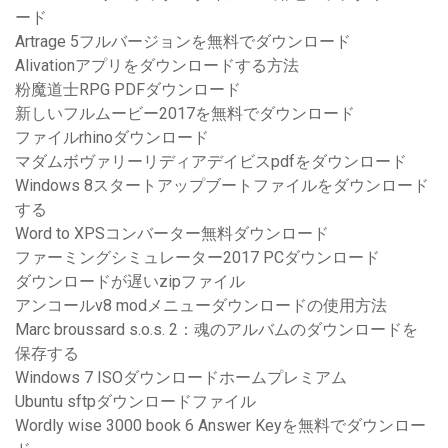
ード
Artrage 5フルバージョンを無料でダウンロード
Alivationアプリをダウンロードする方法
粉魔道士RPG PDFダウンロード
新しいフルムービー2017を無料でダウンロード
ファイルrhinoダウンロード
マダムボヴァリーリディアデイビスpdfをダウンロード
Windows 8スタートアップブートファイルをダウンロード
する
Word to XPSコンバーター無料ダウンロード
ファーミングシミュレーター2017 PCダウンロード
ダウンロードが遅いzipファイル
アンコールv8 modメニューダウンロードの使用方法
Marc broussard s.o.s. 2：魂のアルバムのダウンロードを
保存する
Windows 7 ISOダウンロードホームプレミアム
Ubuntu sftpダウンロードファイル
Wordly wise 3000 book 6 Answer Keyを無料でダウンロー