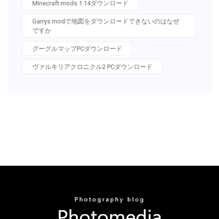
Minecraft mods 1.14ダウンロード
Garrys modで地図をダウンロードできないのはなぜ
ですか
グーグルマップPCダウンロード
ヴァルキリアクロニクル2 PCダウンロード