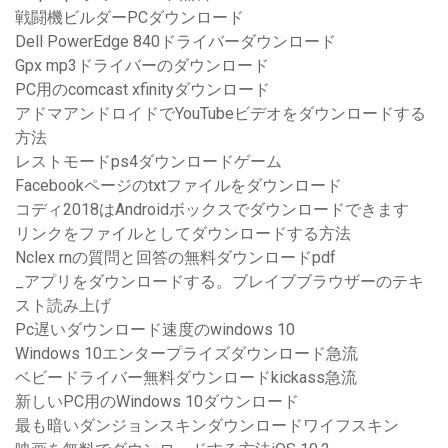
戦闘機ビルダーPCダウンロード
Dell PowerEdge 840ドライバーダウンロード
Gpx mp3ドライバーのダウンロード
PC用のcomcast xfinityダウンロード
アドマアンドロイドでYouTubeビデオをダウンロードする
方法
レストモードps4ダウンロードゲーム
Facebookページのtxtファイルをダウンロード
コディ2018はAndroidボックスでダウンロードできます
リンクをファイルとしてダウンロードする方法
Nclex rnの質問と回答の無料ダウンロードpdf
_アプリをダウンロードする。ブレイブブラウザーのテキ
スト読み上げ
Pc遅いダウンロード速度のwindows 10
Windows 10エンタープライズダウンロード急流
ベビードライバー無料ダウンロードkickass急流
新しいPC用のWindows 10ダウンロード
最も暗いダンジョンスキンダウンロードワイフスキン