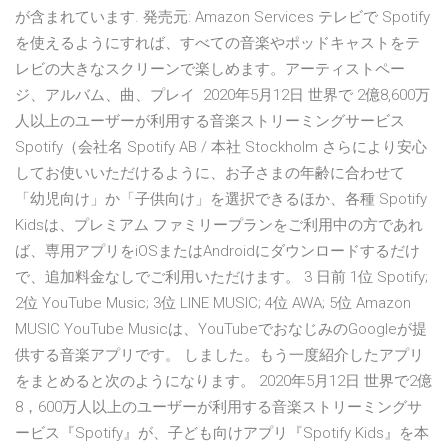
が含まれています. 発売元: Amazon Services テレビで Spotify
を使えるようにすれば、すべての音楽やポッドキャストをテ
レビの大きなスクリーンで楽しめます。アーティストペー
ジ、アルバム、曲、プレイ 2020年5月12日 世界で 2億8,600万
人以上のユーザーが利用する音楽ストリーミングサービス
Spotify（会社名 Spotify AB / 本社 Stockholm さらにより安心
してお使いいただけるように、お子さまの年齢に合わせて
「幼児向け」か「子供向け」を選択できるほか、各種 Spotify
Kidsは、プレミアム ファミリープランをご利用中の方であれ
ば、専用アプリをiOSまたはAndroidにダウンロードするだけ
で、追加料金なしでご利用いただけます。 3 日前 1位 Spotify;
2位 YouTube Music; 3位 LINE MUSIC; 4位 AWA; 5位 Amazon
MUSIC YouTube Musicは、YouTubeでおなじみのGoogleが提
供する音楽アプリです。 しました。もう一度紹介したアプリ
をまとめると次のようになります。 2020年5月12日 世界で2億
8，600万人以上のユーザーが利用する音楽ストリーミングサ
ービス『Spotify』が、子ども向けアプリ『Spotify Kids』を本