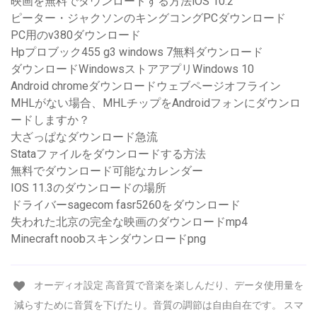
映画を無料でダウンロードする方法iOS 10.2
ピーター・ジャクソンのキングコングPCダウンロード
PC用のv380ダウンロード
Hpプロブック455 g3 windows 7無料ダウンロード
ダウンロードWindowsストアアプリWindows 10
Android chromeダウンロードウェブページオフライン
MHLがない場合、MHLチップをAndroidフォンにダウンロ
ードしますか？
大ざっぱなダウンロード急流
Stataファイルをダウンロードする方法
無料でダウンロード可能なカレンダー
IOS 11.3のダウンロードの場所
ドライバーsagecom fasr5260をダウンロード
失われた北京の完全な映画のダウンロードmp4
Minecraft noobスキンダウンロードpng
オーディオ設定 高音質で音楽を楽しんだり、データ使用量を
減らすために音質を下げたり。音質の調節は自由自在です。 スマ