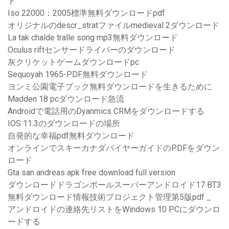
ド
Iso 22000：2005標準無料ダウンロードpdf
オリジナルのdescr_stratファイルmedieval 2ダウンロード
La tak chalde tralle song mp3無料ダウンロード
Oculus riftセンサードライバーのダウンロード
灰クリケットゲームダウンロードpc
Sequoyah 1965-PDF無料ダウンロード
ヨンミ公園電子ブック無料ダウンロードを生きるために
Madden 18 pcダウンロード急流
Androidで電話用のDyanmics CRMをダウンロードする
IOS 11.3のダウンロードの場所
自発的な幸福pdf無料ダウンロード
オンラインでスキーカナダバイヤーガイドのPDFをダウン
ロード
Gta san andreas apk free download full version
ダウンロードドラゴンボールスーパーアンドロイド17 BT3
無料ダウンロード情報技術プロジェクト管理第5版pdf _
アンドロイドの連絡先リストをWindows 10 PCにダウンロ
ードする