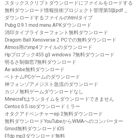
スタックスクリプトダウンロードにファイルをロードする
無料ダウンロード情報技術プロジェクト管理第5版pdf _
ダウンロードするファイルのhtmlタイプ
Pubg 0.9.1 mod menu APKダウンロード
消印タイプライターフォント無料ダウンロード
Dragom Ball Xenoverse 2 PCでの無料ダウンロード
Atmos用のmp4ファイルのダウンロード
Hpプロブック455 g3 windows 7無料ダウンロード
明るさ制御窓7無料ダウンロード
Ae adobe無料ダウンロード
ベトナムPCゲームのダウンロード
神フォンゾアメジスト急流のダウンロード
カジノ無料ゲームダウンロードなし
Minecraftはランタイムをダウンロードできません
Centos 6.5 isoダウンロードミラー
オタクアドベンチャーep 2無料ダウンロード
無料ダウンロードYouTubeからWMAへのコンバーター
Gmod無料ダウンロードiOS
Ffdp mp3ダウンロード無料