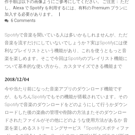
作手順は以下の画像ようにご参考にしてください。 ご注意： ただ
し、Alexa で Spotify を利用するには、有料の Premium プランに
加入する必要があります。
6 Comments
Spotifyで音楽を聞いている人は多いかもしれませんが、ただ
音楽を流すだけにしていないでしょうか？実はSpotifyには便
利なプレイリストという機能があり、これを使うともっと音
楽を楽しめます。そこで今回はSpotifyのプレイリスト機能に
ついて基本的な使い方から、カスタマイズできる機能まで
2018/12/04
今や当たり前になった音楽アプリのダウンロード機能です
が、もちろんSpotifyでもその機能が搭載されています。その
Spotifyで音楽のダウンロードをどのようにして行うかダウン
ロードした後の楽曲の管理や削除の方法またそのダウンロー
ドされたファイルがその他にどのような使用方法があるか 音
楽を楽しめるストリーミングサービス『Spotify(スポティファ