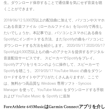
生。ダウンロード保存することで通信量を気にせず音楽を聴
くことができます。
2018/06/12 5,000万以上の配信曲に加えて、パソコンやスマホ
にある音楽ファイル（ローカルファイル）をSpotifyで再生し
たいでしょうか。本記事では、パソコンとスマホにある曲を
Spotifyにインポートする方法、またSpotifyの曲をパソコンに
ダウンロードする方法を紹介します。 2020/05/17 2020/05/17
Spotifyは4,000万以上もの曲へのアクセスを提供するデジタル
音楽配信サービスです。 スピーカーでSpotifyをプレイ。
Spotifyアプリをリモコンのように操作して、スピーカーで
Spotifyを聴こう。 2019/05/17 YouTube Music の曲をダウン
ロードするサイトやアプリがたくさんありますが、ここで
は、無料かつ高品質な Windows 専用ソフト - Syncios
Manager を使って、YouTube Music をダウンロードする手順
および YouTube Music を Spotify に追加
ForeAthlete 645MusicはGarmin Connectアプリを介し