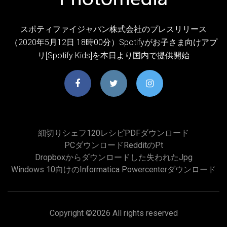
スポティファイジャパン株式会社のプレスリリース
（2020年5月12日 18時00分）Spotifyがお子さま向けアプ
リ[Spotify Kids]を本日より国内で提供開始
細切りシェフ120レシピPDFダウンロード
PCダウンロードredditのpt
Dropboxからダウンロードした失われたjpg
Windows 10向けのinformatica Powercenterダウンロード
Copyright ©
2026 All rights reserved