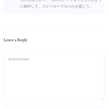
に操作して、スピーカーでSpotifyを聴こう。
Leave a Reply