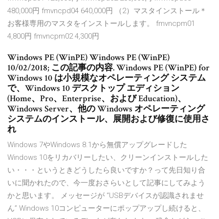
480,000円 fmvncpd04 640,000円 （2）マスタインストール＊
お客様専用のマスタをインストールします。 fmvncpm01
4,800円 fmvncpm02 4,300円
Windows PE (WinPE) Windows PE (WinPE)
10/02/2018; この記事の内容. Windows PE (WinPE) for
Windows 10 は小規模なオペレーティング システム
で、Windows 10 デスクトップ エディション
(Home、Pro、Enterprise、および Education)、
Windows Server、他の Windows オペレーティング
システムのインストール、展開および修復に使用さ
れ
Windows 7やWindows 8.1から無償アップグレードした
Windows 10をリカバリーしたい、クリーンインストールした
い・・・というときどうしたら良いですか？って先日知り合
いに聞かれたので、今一度おさらいとして記事にしてみよう
かと思います。 メッセージが “USBデバイスが認識されませ
ん” Windows 10コンピューターにポップアップし続けると、