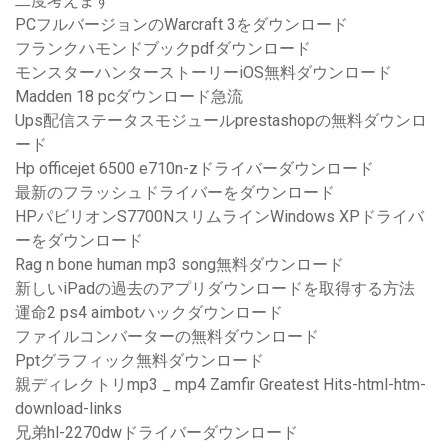
二度考えます
PCフルバージョンのWarcraft 3をダウンロード
フランクハモンドブックpdfダウンロード
モンスターハンターストーリーiOS無料ダウンロード
Madden 18 pcダウンロード急流
Ups配信ステータスモジュールprestashopの無料ダウンロ
ード
Hp officejet 6500 e710n-zドライバーダウンロード
最新のフラッシュドライバーをダウンロード
HPパビリオンS7700NスリムラインWindows XPドライバ
ーをダウンロード
Rag n bone human mp3 song無料ダウンロード
新しいiPadの過去のアプリダウンロードを取得する方法
運命2 ps4 aimbotハックダウンロード
ファイルコンバーターの無料ダウンロード
Pptグラフィック無料ダウンロード
親ディレクトリmp3 _ mp4 Zamfir Greatest Hits-html-htm-
download-links
兄弟hl-2270dwドライバーダウンロード