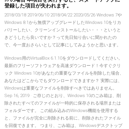
登録した項目が失われます。
2018/03/18 2019/06/10 2018/04/22 2020/05/26 Windows 7や
Windows 8.1から無償アップグレードしたWindows 10をリカ
バリーしたい、クリーンインストールしたい・・・というと
きどうしたら良いですか？って先日知り合いに聞かれたの
で、今一度おさらいとして記事にしてみようかと思います。
Windows用のVirtualBox 6.1.10をダウンロードしてください。
最新のフリーソフトウェアを高速ダウンロード！今すぐクリ
ック Windows 10があなたの重要なファイルを削除した場合、
あなたはどこからでもダウンロードできますか？ 実際には、
Windowsは重要なファイルを削除すべきではありません。
Sep 16, 2019 · ご存じのとおり、Windows 10のごみ箱は、削
除されたすべてのファイルが一時的に保存される場所または
フォルダーです。 この組み込みのWindows機能を使用する
と、ファイルが完全に削除される前に、削除されたファイル
を回復できます。 つまり、ごみ箱は、Windowsデスクトップ