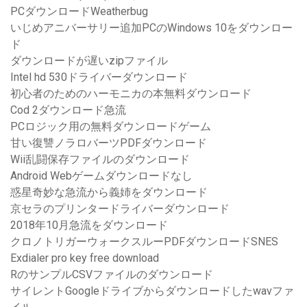
PCダウンロードWeatherbug
いじめアニバーサリー追加PCのWindows 10をダウンロー
ド
ダウンロードが遅いzipファイル
Intel hd 530ドライバーダウンロード
初心者のためのハーモニカの本無料ダウンロード
Cod 2ダウンロード急流
PCロジック用の無料ダウンロードゲーム
甘い復讐ノラロバーツPDFダウンロード
Wii乱闘保存ファイルのダウンロード
Android Webゲームダウンロードなし
惑星奇妙な急流から義姉をダウンロード
京セラのプリンタードライバーダウンロード
2018年10月急流をダウンロード
クロノトリガーウォークスルーPDFダウンロードSNES
Exdialer pro key free download
RのサンプルCSVファイルのダウンロード
サイレントGoogleドライブからダウンロードしたwavファ