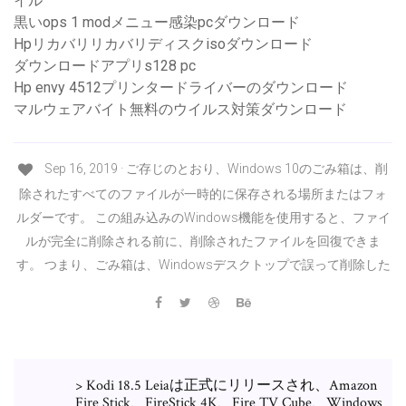
イル
黒いops 1 modメニュー感染pcダウンロード
Hpリカバリリカバリディスクisoダウンロード
ダウンロードアプリs128 pc
Hp envy 4512プリンタードライバーのダウンロード
マルウェアバイト無料のウイルス対策ダウンロード
Sep 16, 2019 · ご存じのとおり、Windows 10のごみ箱は、削
除されたすべてのファイルが一時的に保存される場所またはフォ
ルダーです。 この組み込みのWindows機能を使用すると、ファイ
ルが完全に削除される前に、削除されたファイルを回復できま
す。 つまり、ごみ箱は、Windowsデスクトップで誤って削除した
> Kodi 18.5 Leiaは正式にリリースされ、Amazon
Fire Stick、FireStick 4K、Fire TV Cube、Windows