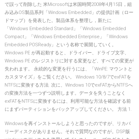
で誤って削除した 米Microsoftは米国時間2008年4月15日，組
み込みOS製品系列「Windows Embedded」の提供計画（ロー
ドマップ）を発表した。製品体系を整理し，新たに
「Windows Embedded Standard」「Windows Embedded
Compact」「Windows Embedded Enterprise」「Windows
Embedded POSReady」という名称で展開していく。
Windows PE が再起動すると、ドライバー、ドライブ文字、
Windows PE のレジストリに対する変更など、すべての変更が
失われます。 永続的な変更を行うには、「WinPE: マウントと
カスタマイズ」をご覧ください。 Windows 10/8/7でexFATを
NTFSに変換する方法. 次に、Windows 10でexFATからNTFSへ
の変換方法を一つずつ説明します。データを失うことなく
exFATをNTFSに変換するには、利用可能な方法を確認する前
にまずパーティションをバックアップしてください。 方法 1.
Windowsを再インストールしようと思ったのですが、リカバ
リーディスクがありません。それで質問なのですが。DSP版