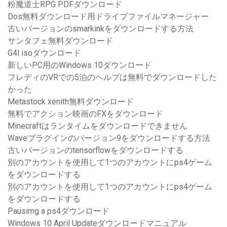
粉魔道士RPG PDFダウンロード
Dos無料ダウンロード用ドライブファイルマネージャー
古いバージョンのsmarkinkをダウンロードする方法
サンタフェ無料ダウンロード
G4l isoダウンロード
新しいPC用のWindows 10ダウンロード
フレディのVRでの5泊のヘルプは無料でダウンロードした
かった
Metastock xenith無料ダウンロード
無料でアクション映画のFXをダウンロード
Minecraftはランタイムをダウンロードできません
Waveプラグインのバージョン9をダウンロードする方法
古いバージョンのtensorflowをダウンロードする
別のアカウントを使用して1つのアカウントにps4ゲーム
をダウンロードする
別のアカウントを使用して1つのアカウントにps4ゲーム
をダウンロードする
Pausimg a ps4ダウンロード
Windows 10 April Updateダウンロードマニュアル