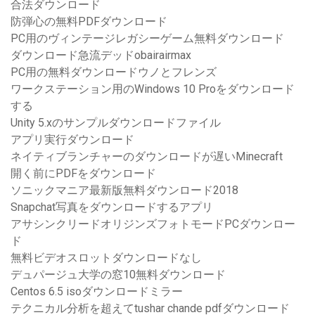
合法ダウンロード
防弾心の無料PDFダウンロード
PC用のヴィンテージレガシーゲーム無料ダウンロード
ダウンロード急流デッドobairairmax
PC用の無料ダウンロードウノとフレンズ
ワークステーション用のWindows 10 Proをダウンロード
する
Unity 5.xのサンプルダウンロードファイル
アプリ実行ダウンロード
ネイティブランチャーのダウンロードが遅いMinecraft
開く前にPDFをダウンロード
ソニックマニア最新版無料ダウンロード2018
Snapchat写真をダウンロードするアプリ
アサシンクリードオリジンズフォトモードPCダウンロー
ド
無料ビデオスロットダウンロードなし
デュパージュ大学の窓10無料ダウンロード
Centos 6.5 isoダウンロードミラー
テクニカル分析を超えてtushar chande pdfダウンロード