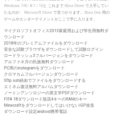
Windows 7/8 / 8.1 / 10と これまで Xbox Store で入手してい
たものが、 Microsoft Store で見つかります。Xbox One 用の
ゲームやエンターテイメントがここで手に入ります。
マイクロソフトオフィス2013家庭用および学生用無料ダ
ウンロード
2018年のプレミアムファイルをダウンロード
安全な試験ブラウザをダウンロードして試験ログイン
ロードラッシュ3フルバージョンをダウンロード
アルファネ月の氏族無料ダウンロード
PC用のinstegramをダウンロード
クロマカムフルバージョンダウンロード
Sftp ssh経由でファイルをダウンロードする
エミネム復活無料アルバムダウンロード
ノートンアンソロジーの英文学PDFダウンロード
FIFA 18ダウンロード急流4キーのRAMのキー
MinecraftをダウンロードしてはいけないIGP改造
ダウンロード設定android携帯電話