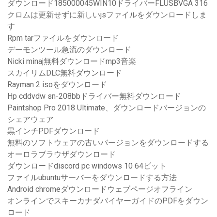
ダウンロード185000045WIN10ドライバーFLUSBVGA 316
クロムは更新せずに新しいjsファイルをダウンロードしま
す
Rpm tarファイルをダウンロード
デーモンツール急流のダウンロード
Nicki minaj無料ダウンロードmp3音楽
スカイリムDLC無料ダウンロード
Rayman 2 isoをダウンロード
Hp cddvdw sn-208bbドライバー無料ダウンロード
Paintshop Pro 2018 Ultimate、ダウンロードバージョンの
シェアウェア
黒インチPDFダウンロード
無料のソフトウェアの古いバージョンをダウンロードする
オーロラブラウザダウンロード
ダウンロードdiscord pc windows 10 64ビット
ファイルubuntuサーバーをダウンロードする方法
Android chromeダウンロードウェブページオフライン
オンラインでスキーカナダバイヤーガイドのPDFをダウン
ロード