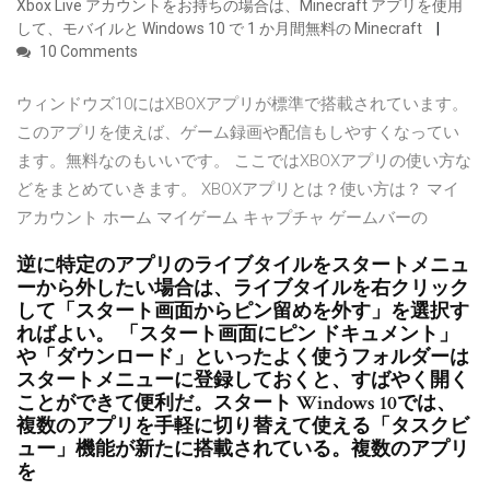
Xbox Live アカウントをお持ちの場合は、Minecraft アプリを使用
して、モバイルと Windows 10 で 1 か月間無料の Minecraft
10 Comments
ウィンドウズ10にはXBOXアプリが標準で搭載されています。
このアプリを使えば、ゲーム録画や配信もしやすくなってい
ます。無料なのもいいです。 ここではXBOXアプリの使い方な
どをまとめていきます。 XBOXアプリとは？使い方は？ マイ
アカウント ホーム マイゲーム キャプチャ ゲームバーの
逆に特定のアプリのライブタイルをスタートメニュ
ーから外したい場合は、ライブタイルを右クリック
して「スタート画面からピン留めを外す」を選択す
ればよい。 「スタート画面にピン ドキュメント」
や「ダウンロード」といったよく使うフォルダーは
スタートメニューに登録しておくと、すばやく開く
ことができて便利だ。スタート Windows 10では、
複数のアプリを手軽に切り替えて使える「タスクビ
ュー」機能が新たに搭載されている。複数のアプリ
を