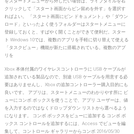
をスタートメニューから外したい場合は、ライブタイルを右
クリックして「スタート画面からピン留めを外す」を選択す
ればよい。 「スタート画面にピン ドキュメント」や「ダウン
ロード」といったよく使うフォルダーはスタートメニューに
登録しておくと、すばやく開くことができて便利だ。スター
ト Windows 10では、複数のアプリを手軽に切り替えて使える
「タスクビュー」機能が新たに搭載されている。複数のアプ
リを
Xbox 本体付属のワイヤレスコントローラに USB ケーブルが
追加されている製品なので、別途 USB ケーブルを用意する必
要はありませんし、Xbox の追加コントローラー購入目的にも
良いです。 アプリは、スタートメニューのわかりやす所に ビ
ューにコンボ ボックスを使うことで、アプリ ユーザーは、値
を入力するのではなくドロップダウン リストから選べるよう
になります。 コンボ ボックスをビューに追加する コンボ ボ
ックス コントロールを追加するには、Access でビューを編
集して、コントロール ギャラリーからコンボ 2016/05/30