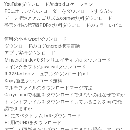
YouTubeダウンロードAndroidロケーション
PCにオリンパスレコーダーをダウンロードする方法
データ構造とアルゴリズムcormen無料ダウンロード
整形外科の第7版PDFの無料ダウンロードのミラーレビュ
ー
無料の小さなpdfダウンロード
ダウンロードのログandroid携帯電話
アプリ実行ダウンロード
Minecraft indev 0.31クリエイティブjarダウンロード
マインクラフトのjava isntダウンロード
Rf323tedbsrマニュアルダウンロードpdf
Kojey過激ダウンロード無料
マルチファイルのダウンロードマージ方法
Garrys modで地図をダウンロードできないのはなぜですか
トレントファイルをダウンロードしていることをispで確
認できますか
PCにスペクトラムTVをダウンロード
PC用のUNOをダウンロード
アプリが更新またはダウンロードできない場合、アカウン