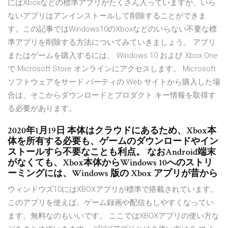
にはXboxなどの標準アプリがたくさん入っていますが、いら
ないアプリはアンインストールして削除することができま
す。この記事ではWindows10のXboxなどのいらない不要な標
準アプリを削除する方法についてみていきましょう。 アプリ
またはゲームを購入するには、 Windows 10 および Xbox One
で Microsoft Store オンラインにアクセスします。 Microsoft
ソフトウェアをサード パーティの Web サイトから購入した場
合は、そこからダウンロードとプロダクト キー情報を取得す
る必要があります。
2020年1月19日 本体はクラウドにあるため、Xbox本
体を所有する必要も、ゲームのダウンロードやイン
ストールすら不要なことも利点。 なおAndroid端末
がなくても、Xbox本体からWindows 10へのストリ
ーミングには、Windows 版の Xbox アプリが昔から
ウィンドウズ10にはXBOXアプリが標準で搭載されています。
このアプリを使えば、ゲーム録画や配信もしやすくなってい
ます。無料なのもいいです。 ここではXBOXアプリの使い方な