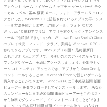
どをまとめていきます。 XBOXアプリとは？使い方は？ マイ
アカウント ホーム マイゲーム キャプチャ ゲームバーの テク
ニカル レベル : 基本 概要 メール、フォト、アラーム & クロッ
クといった、Windows 10 に搭載されているアプリの再インス
トール方法を紹介します。 詳細 メール、フォト などの
Windows 10 搭載アプリは、アプリを右クリック > アンインス
トール では削除できないため、Windows PowerShell の Xbox
のプレイ状況、フレンド、クラブ、実績を Windows 10 PC に
移行できるアプリです。 Xbox アプリを開く 最終更新日:
2018/10/31 Xbox アプリで、お使いのどのデバイスからでも、
フレンドやゲーム、実績にアクセスしましょう。外出中もゲ
ーム コミュニティにアクセスでき、アプリから Xbox One を
コントロールすることや、Microsoft Store で新しいゲームを
購入することができます。 Windows PCに日本経済新聞 紙面
ビューアー をダウンロードしてインストールします。 あなた
のコンピュータに日本経済新聞 紙面ビューアーをこのポスト
から無料でダウンロードしてインストールすることができま
す。PC上で日本経済新聞 紙面ビューアーを使うこの方法は、