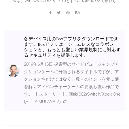
法は、Windows 7/8 / 8.1 / 10とすべてのMac OSで動作し
各デバイス用のBoxアプリをダウンロードでき
ます。Boxアプリは、シームレスなコラボレー
ションと、もっとも厳しい業界規制にも対応す
るセキュリティを提供します。
2019年6月13日 探索型のサイドビュージャンプア
クションゲームに分類されるタイトルですが、ア
クション性だけではなく、数々のヒントを元に謎
を解くアドベンチャーゲームの要素も強い作品で
す。 【 ストーリー 】. 画像(002)Switch/Xbox One
版「LA-MULANA 2」の