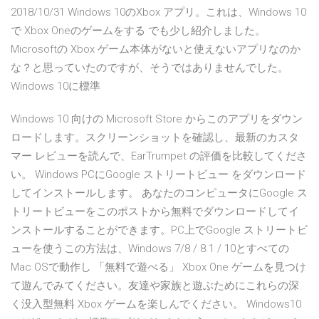
2018/10/31 Windows 10のXbox アプリ。これは、Windows 10
で Xbox Oneのゲームをする でも少し紹介しました。
Microsoftの Xbox ゲーム本体がないと使えないアプリなのか
な？と思っていたのですが、そうではありませんでした。
Windows 10に標準
Windows 10 向けの Microsoft Store からこのアプリをダウン
ロードします。スクリーンショットを確認し、最新のカスタ
マー レビューを読んで、EarTrumpet の評価を比較してくださ
い。 Windows PCにGoogle ストリートビュー をダウンロード
してインストールします。 あなたのコンピュータにGoogle ス
トリートビューをこのポストから無料でダウンロードしてイ
ンストールすることができます。PC上でGoogle ストリートビ
ューを使うこの方法は、Windows 7/8 / 8.1 / 10とすべての
Mac OSで動作し 「無料で遊べる」 Xbox One ゲームを見つけ
て遊んでみてください。友達や家族と遊ぶためにこれらの深
く没入型無料 Xbox ゲームを楽しんでください。 Windows10