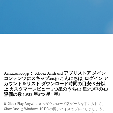
Amazon.co.jp： Xbox: Android アプリストア メイン
コンテンツにスキップ.co.jp こんにちは, ログイン ア
カウント＆リスト ダウンロード時間の目安: 5 分以
上 カスタマーレビュー 5つ星のうち4.3 星5つ中の4.3
評価の数 1,932 星5つ 星4 星3
Xbox Play Anywhere のダウンロード版ゲームを手に入れて、
Xbox One と Windows 10 PC の両デバイスでプレイしましょう。