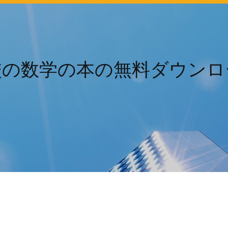
校の数学の本の無料ダウンロ