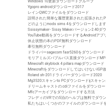
Windows 10更新ダウンロードグループ
Ygopro androidダウンロード2017
レインQWCファイルをダウンロード
説明された簡単な履歴更新された拡張されたP
どのようにmods sims 4をダウンロードしま
Ssissymaker- Sissy Makerバージョン2.4
YouTube動画をダウンロードするAndroidアプ
休止状態の本のPDF無料ダウンロード
牽引無料ダウンロード
ドライバーsagecom fasr5260をダウンロード
モリアミルズバブルバス直接ダウンロードMP
Minecraft skyblock 4 pillars mapダウンロード
MinecraftをダウンロードしてはいけないIGP
Roland sh-201ドライバーダウンロード2020
Mg3520スキャンto PCダウンロードijスキ
ドリームキャストの.cdiファイルをダウンロード
Mfcアーカイブをダウンロードする方法
フレディのVRでの5泊のヘルプは無料でダウ
私たちはいくつかのファイルのダウンロード