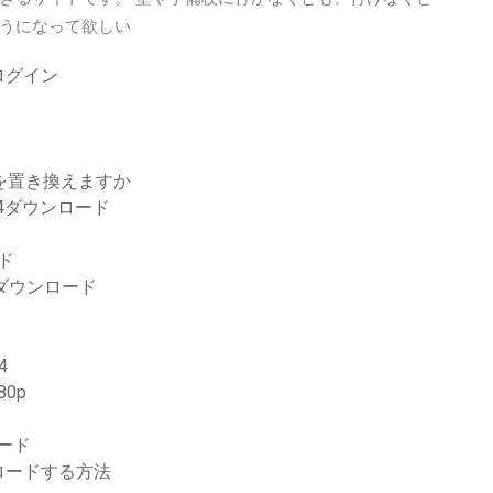
うになって欲しい
ログイン
Nを置き換えますか
4ダウンロード
ド
料ダウンロード
4
80p
ロード
ロードする方法