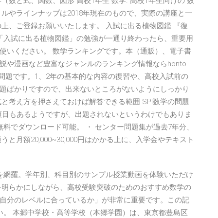
数と式、関数、図形 高校1年生 数学. 高校1年生向けの 数
ルやラインナップは2018年現在のもので、実際の講座と一
上、ご登録お願いいたします。 入試に出る植物図鑑 『復
 「入試に出る植物図鑑」の勉強が一通り終わったら、重要用
使いください。 数学ランキングです。本（通販）、電子書
や漫画など豊富なジャンルのランキング情報ならhonto
問題です。1、2年の基本的な内容の復習や、高校入試前の
題ばかりですので、出来ないところがないようにしっかり
と考え方を押さえておけば解答できる範囲 SPI数学の問題
い項目もあるようですが、出題されないというわけでもありま
無料でダウンロード可能。 ・ センター問題集が過去7年分、
月額20,000~30,000円はかかる上に、入学金やテキスト
を網羅。学年別、科目別のサンプル授業動画を体験いただけ
を明らかにしながら、高校受験突破のためのおすすめ数学の
自分のレベルに合っているか」が非常に重要です。この記
い。 本郷中学校・高等学校（本郷学園）は、東京都豊島区