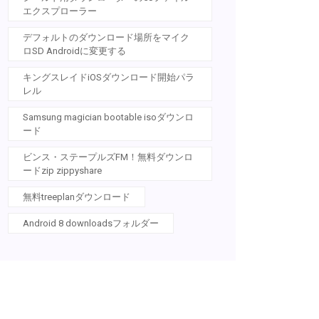
エクスプローラー
デフォルトのダウンロード場所をマイク
ロSD Androidに変更する
キングスレイドiOSダウンロード開始パラ
レル
Samsung magician bootable isoダウンロ
ード
ビンス・ステープルズFM！無料ダウンロ
ードzip zippyshare
無料treeplanダウンロード
Android 8 downloadsフォルダー