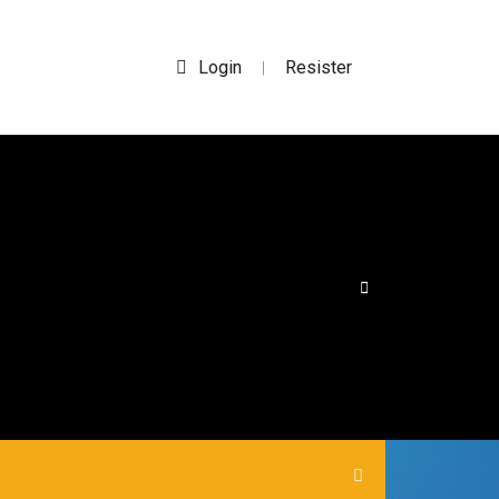
Login
Resister
|