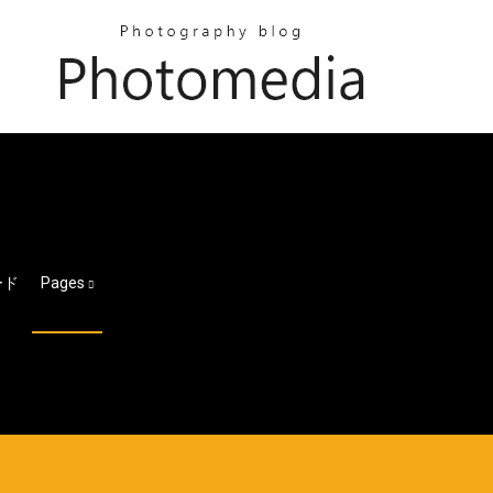
ード
Pages