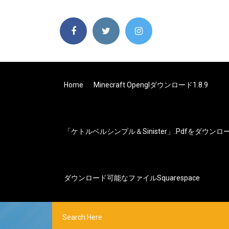
Home
Minecraft Openglダウンロード1.8.9
「ケトルベルシンプル＆sinister」.pdfをダウンロ
ダウンロード可能なファイルsquarespace