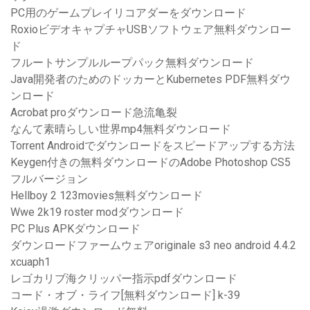
PC用のゲームプレイリコアダーをダウンロード
RoxioビデオキャプチャUSBソフトウェア無料ダウンロー
ド
フルートサンプルループパック無料ダウンロード
Java開発者のためのドッカーとKubernetes PDF無料ダウ
ンロード
Acrobat proダウンロード急流亀裂
なんて素晴らしい世界mp4無料ダウンロード
Torrent Androidでダウンロードをスピードアップする方法
Keygen付きの無料ダウンロードのAdobe Photoshop CS5
フルバージョン
Hellboy 2 123movies無料ダウンロード
Wwe 2k19 roster modダウンロード
PC Plus APKダウンロード
ダウンロードファームウェアoriginale s3 neo android 4.4.2
xcuaph1
レゴカリブ海クリッパー指示pdfダウンロード
コード・オブ・ライフ[無料ダウンロード] k-39