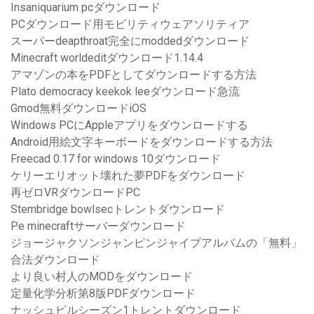
Insaniquarium pcダウンロード
PCダウンロード用モビリティウェアソリティア
スーパーdeapthroat完全にmoddedダウンロード
Minecraft worldeditダウンロード1.14.4
アマゾンの本をPDFとしてダウンロードする方法
Plato democracy keekok leeダウンロード急流
Gmod無料ダウンロードiOS
Windows PCにAppleアプリをダウンロードする
Android用絵文字キーボードをダウンロードする方法
Freecad 0.17 for windows 10ダウンロード
ケリーエリオット壊れた夢PDFをダウンロード
再ゼロVRダウンロードPC
Stembridge bowlsecトレントダウンロード
Pe minecraftサーバーダウンロード
ジョージャクソンジャンピンジャイブアルバムの「無料」
合法ダウンロード
より良い村人のMODをダウンロード
定量化学分析第8版PDFダウンロード
ナッシュビルシーズン1トレントダウンロード