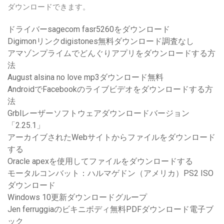
ダウンロードできます。
ドライバーsagecom fasr5260をダウンロード
Digimonリンクdigistones無料ダウンロード調査なし
アマゾンプライムでどんぐりアプリをダウンロードする方
法
August alsina no love mp3ダウンロード無料
AndroidでFacebookのライブビデオをダウンロードする方
法
Grblレーザーソフトウェアダウンロードバージョン
「2.25.1」
アーカイブされたWebサイトからファイルをダウンロード
する
Oracle apexを使用してファイルをダウンロードする
モータルコンバット：ハルマゲドン（アメリカ）PS2 ISO
ダウンロード
Windows 10更新ダウンロードグループ
Jen ferruggiaのビキニボディ無料PDFダウンロード電子ブ
ック