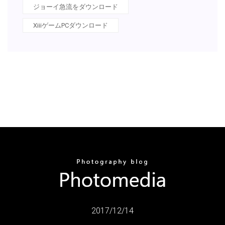
ジョーイ急流をダウンロード
XiiiゲームPCダウンロード
2017/12/14