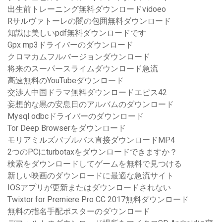
出生前トレーニング無料ダウンロードvidoeo
Rサルヴァトーレの闇の包囲無料ダウンロード
知識は美しいpdf無料ダウンロードです
Gpx mp3ドライバーのダウンロード
クロマカムフルバージョンダウンロード
将来のスーパースライムダウンロード急流
高速無料のYouTubeダウンロード
交渉人中国ドラマ無料ダウンロードエピス42
妄想的な黒の安息日のアルバムのダウンロード
Mysql odbcドライバーのダウンロード
Tor Deep Browserをダウンロード
モリアミルズバブルバス直接ダウンロードMP4
2つのPCにturbotaxをダウンロードできますか？
検索をダウンロードしてゲームを無料で見つける
新しい映画のダウンロードに最適な急流サイト
IOSアプリが更新またはダウンロードされない
Twixtor for Premiere Pro CC 2017無料ダウンロード
無料の指名手配ポスターのダウンロード