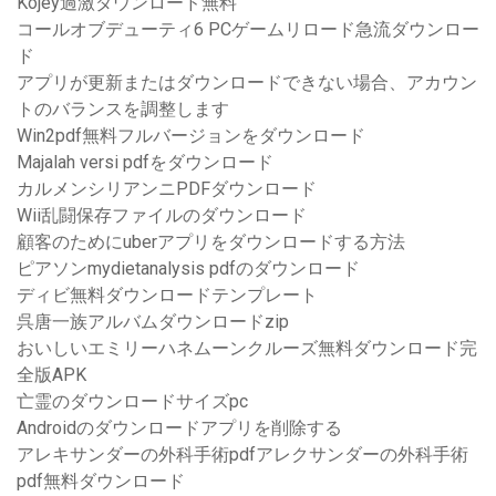
Kojey過激ダウンロード無料
コールオブデューティ6 PCゲームリロード急流ダウンロー
ド
アプリが更新またはダウンロードできない場合、アカウン
トのバランスを調整します
Win2pdf無料フルバージョンをダウンロード
Majalah versi pdfをダウンロード
カルメンシリアンニPDFダウンロード
Wii乱闘保存ファイルのダウンロード
顧客のためにuberアプリをダウンロードする方法
ピアソンmydietanalysis pdfのダウンロード
ディビ無料ダウンロードテンプレート
呉唐一族アルバムダウンロードzip
おいしいエミリーハネムーンクルーズ無料ダウンロード完
全版APK
亡霊のダウンロードサイズpc
Androidのダウンロードアプリを削除する
アレキサンダーの外科手術pdfアレクサンダーの外科手術
pdf無料ダウンロード