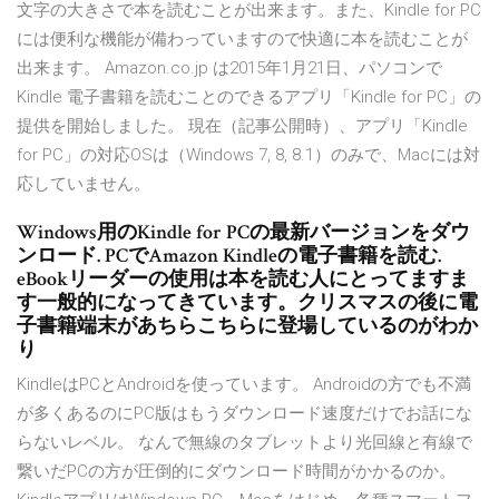
文字の大きさで本を読むことが出来ます。また、Kindle for PC
には便利な機能が備わっていますので快適に本を読むことが
出来ます。 Amazon.co.jp は2015年1月21日、パソコンで
Kindle 電子書籍を読むことのできるアプリ「Kindle for PC」の
提供を開始しました。 現在（記事公開時）、アプリ「Kindle
for PC」の対応OSは（Windows 7, 8, 8.1）のみで、Macには対
応していません。
Windows用のKindle for PCの最新バージョンをダウ
ンロード. PCでAmazon Kindleの電子書籍を読む.
eBookリーダーの使用は本を読む人にとってますま
す一般的になってきています。クリスマスの後に電
子書籍端末があちらこちらに登場しているのがわか
り
KindleはPCとAndroidを使っています。 Androidの方でも不満
が多くあるのにPC版はもうダウンロード速度だけでお話にな
らないレベル。 なんで無線のタブレットより光回線と有線で
繋いだPCの方が圧倒的にダウンロード時間がかかるのか。