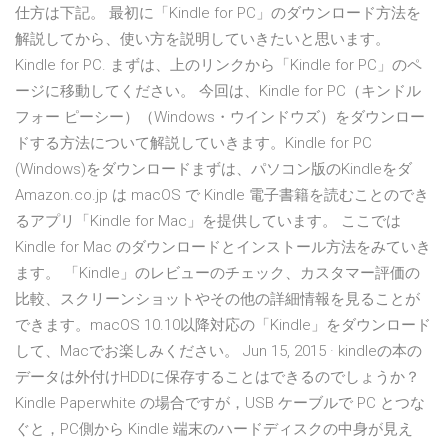
仕方は下記。 最初に「Kindle for PC」のダウンロード方法を
解説してから、使い方を説明していきたいと思います。
Kindle for PC. まずは、上のリンクから「Kindle for PC」のペ
ージに移動してください。 今回は、Kindle for PC（キンドル
フォー ピーシー）（Windows・ウインドウズ）をダウンロー
ドする方法について解説していきます。Kindle for PC
(Windows)をダウンロードまずは、パソコン版のKindleをダ
Amazon.co.jp は macOS で Kindle 電子書籍を読むことのでき
るアプリ「Kindle for Mac」を提供しています。 ここでは
Kindle for Mac のダウンロードとインストール方法をみていき
ます。 ‎「Kindle」のレビューのチェック、カスタマー評価の
比較、スクリーンショットやその他の詳細情報を見ることが
できます。macOS 10.10以降対応の「Kindle」をダウンロード
して、Macでお楽しみください。 Jun 15, 2015 · kindleの本の
データは外付けHDDに保存することはできるのでしょうか？
Kindle Paperwhite の場合ですが，USB ケーブルで PC とつな
ぐと，PC側から Kindle 端末のハードディスクの中身が見え