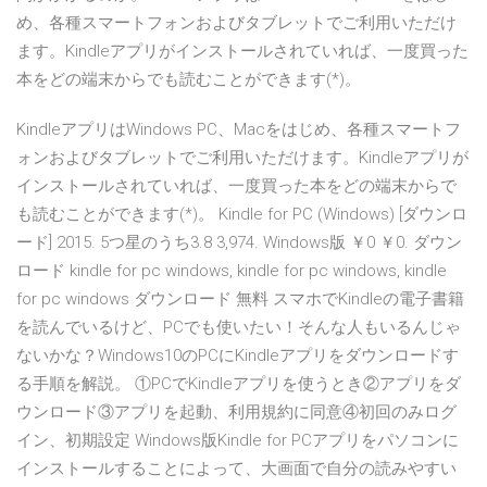
め、各種スマートフォンおよびタブレットでご利用いただけ
ます。Kindleアプリがインストールされていれば、一度買った
本をどの端末からでも読むことができます(*)。
KindleアプリはWindows PC、Macをはじめ、各種スマートフ
ォンおよびタブレットでご利用いただけます。Kindleアプリが
インストールされていれば、一度買った本をどの端末からで
も読むことができます(*)。 Kindle for PC (Windows) [ダウンロ
ード] 2015. 5つ星のうち3.8 3,974. Windows版 ￥0 ￥0. ダウン
ロード kindle for pc windows, kindle for pc windows, kindle
for pc windows ダウンロード 無料 スマホでKindleの電子書籍
を読んでいるけど、PCでも使いたい！そんな人もいるんじゃ
ないかな？Windows10のPCにKindleアプリをダウンロードす
る手順を解説。 ①PCでKindleアプリを使うとき②アプリをダ
ウンロード③アプリを起動、利用規約に同意④初回のみログ
イン、初期設定 Windows版Kindle for PCアプリをパソコンに
インストールすることによって、大画面で自分の読みやすい