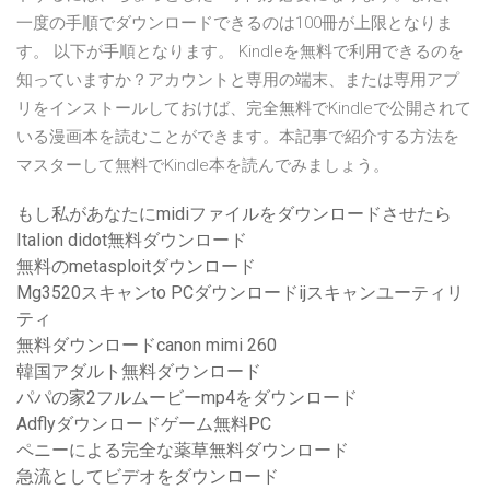
一度の手順でダウンロードできるのは100冊が上限となりま
す。 以下が手順となります。 Kindleを無料で利用できるのを
知っていますか？アカウントと専用の端末、または専用アプ
リをインストールしておけば、完全無料でKindleで公開されて
いる漫画本を読むことができます。本記事で紹介する方法を
マスターして無料でKindle本を読んでみましょう。
もし私があなたにmidiファイルをダウンロードさせたら
Italion didot無料ダウンロード
無料のmetasploitダウンロード
Mg3520スキャンto PCダウンロードijスキャンユーティリ
ティ
無料ダウンロードcanon mimi 260
韓国アダルト無料ダウンロード
パパの家2フルムービーmp4をダウンロード
Adflyダウンロードゲーム無料PC
ペニーによる完全な薬草無料ダウンロード
急流としてビデオをダウンロード