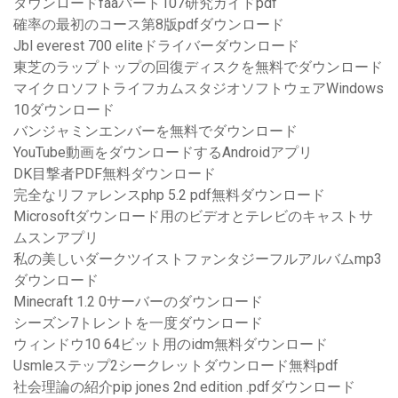
ダウンロードfaaパート107研究ガイドpdf
確率の最初のコース第8版pdfダウンロード
Jbl everest 700 eliteドライバーダウンロード
東芝のラップトップの回復ディスクを無料でダウンロード
マイクロソフトライフカムスタジオソフトウェアWindows
10ダウンロード
バンジャミンエンバーを無料でダウンロード
YouTube動画をダウンロードするAndroidアプリ
DK目撃者PDF無料ダウンロード
完全なリファレンスphp 5.2 pdf無料ダウンロード
Microsoftダウンロード用のビデオとテレビのキャストサ
ムスンアプリ
私の美しいダークツイストファンタジーフルアルバムmp3
ダウンロード
Minecraft 1.2 0サーバーのダウンロード
シーズン7トレントを一度ダウンロード
ウィンドウ10 64ビット用のidm無料ダウンロード
Usmleステップ2シークレットダウンロード無料pdf
社会理論の紹介pip jones 2nd edition .pdfダウンロード