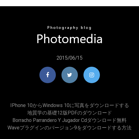
2015/06/15
IPhone 10からWindows 10に写真をダウンロードする
地質学の基礎12版PDFのダウンロード
Borracho Parrandero Y Jugador Cdダウンロード無料
Waveプラグインのバージョン9をダウンロードする方法