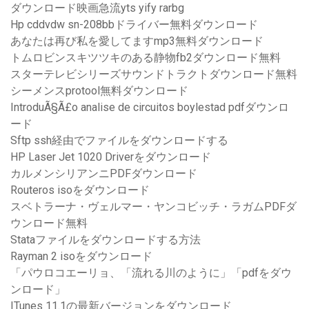
ダウンロード映画急流yts yify rarbg
Hp cddvdw sn-208bbドライバー無料ダウンロード
あなたは再び私を愛してますmp3無料ダウンロード
トムロビンスキツツキのある静物fb2ダウンロード無料
スターテレビシリーズサウンドトラクトダウンロード無料
シーメンスprotool無料ダウンロード
IntroduÃ§Ã£o analise de circuitos boylestad pdfダウンロ
ード
Sftp ssh経由でファイルをダウンロードする
HP Laser Jet 1020 Driverをダウンロード
カルメンシリアンニPDFダウンロード
Routeros isoをダウンロード
スベトラーナ・ヴェルマー・ヤンコビッチ・ラガムPDFダ
ウンロード無料
Stataファイルをダウンロードする方法
Rayman 2 isoをダウンロード
「パウロコエーリョ、「流れる川のように」「pdfをダウ
ンロード」
ITunes 11.1の最新バージョンをダウンロード