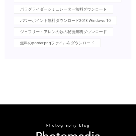
パラグライダーシミュレーター無料ダウンロード
パワーポイント無料ダウンロード2013 Windows 10
ジェフリー・アレンの歌の秘密無料ダウンロード
無料のposter.pngファイルをダウンロード