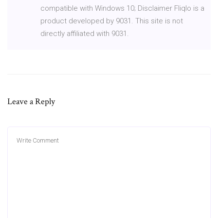
compatible with Windows 10; Disclaimer Fliqlo is a
product developed by 9031. This site is not
directly affiliated with 9031.
Leave a Reply