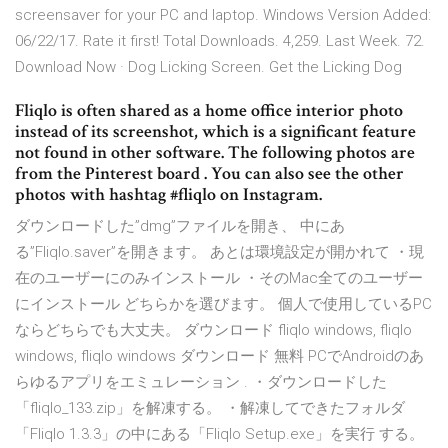
screensaver for your PC and laptop. Windows Version Added:
06/22/17. Rate it first! Total Downloads. 4,259. Last Week. 72.
Download Now · Dog Licking Screen. Get the Licking Dog
Fliqlo is often shared as a home office interior photo
instead of its screenshot, which is a significant feature
not found in other software. The following photos are
from the Pinterest board . You can also see the other
photos with hashtag #fliqlo on Instagram.
ダウンロードした”dmg”ファイルを開き、 中にあ
る”Fliqlo.saver”を開きます。 あとは環境設定が開かれて ・現
在のユーザーにのみインストール ・そのMac全てのユーザー
にインストール どちらかを選びます。 個人で使用しているPC
ならどちらでも大丈夫。 ダウンロード fliqlo windows, fliqlo
windows, fliqlo windows ダウンロード 無料 PCでAndroidのあ
らゆるアプリをエミュレーション . ・ダウンロードした
「fliqlo_133.zip」を解凍する。 ・解凍してできたフォルダ
「Fliqlo 1.3.3」の中にある「Fliqlo Setup.exe」を実行 する。