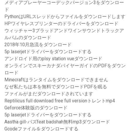
メディアプレーヤーコーデックバージョン3をダウンロー
ド
PythonはURLスレッドからファイルをダウンロードします
HPワイヤレスプリンターのドライバーをダウンロード
ウィッチャー3ブラッドアンドワインサウンドトラックア
ルバムのダウンロード
2018年10月急流をダウンロード
5p laserjetドライバーをダウンロードする
アンドロイド用のplsy station vueダウンロード
オンラインでスキーカナダバイヤーガイドのPDFをダウン
ロード
Minecraftはランタイムをダウンロードできません
なぜ私たちは本を無料でダウンロードPDFを眠る
ファイルがまだダウンロードされています
Reptilicus full download free full versionトレントmp4
Geforce体験版のダウンロード
5p laserjetドライバーをダウンロードする
Aastha gill-バズfeat badshah無料mp3ダウンロード
Gcodeファイルをダウンロードする