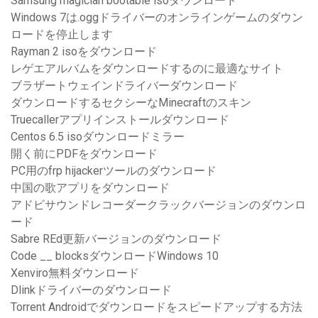
Samsung magician bootable isoダウンロード
Windows 7は.oggドライバーのオンラインゲームのダウン
ロードを停止します
Rayman 2 isoをダウンロード
レゲエアルバムをダウンロードするのに最適なサイト
ブラザートウェインドライバーダウンロード
ダウンロードするセクシーなMinecraftのスキン
Truecallerアプリインストールダウンロード
Centos 6.5 isoダウンロードミラー
開く前にPDFをダウンロード
PC用のfrp hijackerツールのダウンロード
中国の歌アプリをダウンロード
アドビサウンドレコーダークラックバージョンのダウンロ
ード
Sabre REd更新バージョンのダウンロード
Code __ blocksダウンロードWindows 10
Xenviro無料ダウンロード
Dlinkドライバーのダウンロード
Torrent Androidでダウンロードをスピードアップする方法