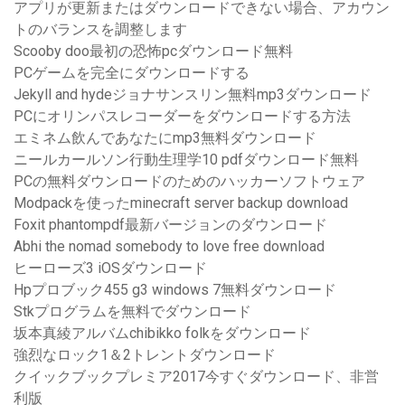
アプリが更新またはダウンロードできない場合、アカウン
トのバランスを調整します
Scooby doo最初の恐怖pcダウンロード無料
PCゲームを完全にダウンロードする
Jekyll and hydeジョナサンスリン無料mp3ダウンロード
PCにオリンパスレコーダーをダウンロードする方法
エミネム飲んであなたにmp3無料ダウンロード
ニールカールソン行動生理学10 pdfダウンロード無料
PCの無料ダウンロードのためのハッカーソフトウェア
Modpackを使ったminecraft server backup download
Foxit phantompdf最新バージョンのダウンロード
Abhi the nomad somebody to love free download
ヒーローズ3 iOSダウンロード
Hpプロブック455 g3 windows 7無料ダウンロード
Stkプログラムを無料でダウンロード
坂本真綾アルバムchibikko folkをダウンロード
強烈なロック1＆2トレントダウンロード
クイックブックプレミア2017今すぐダウンロード、非営
利版