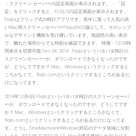
・スクリーン セーバーの設定画面が表示されます。 ・「設
定」をクリックすると、FLIQLOの設定画面が表示されます。
Fliqloはフリップ式の時計アプリです。長年に渡って人気の高
いMac用スクリーンセーバーFliqloのiOS版として、そのシンプ
ルなデザインと機能を受け継いでいます。視認性の高い表示
で、離れた場所からでも時刻を確認できます。 特徴: - 12/24時
間表示を切替可能 Dec 04, 2014 · Fliqloというパタパタ時計の
スクリーンセーバーが、ダウンロードできなくなったのです
が、どうしてですか？ Mac、Windowsというクリックすると
ころがなくて、fliqlo.comというクリックするところがあるだ
けになってます。
2014年12月4日 Fliqloというパタパタ時計のスクリーンセーバ
ーが、ダウンロードできなくなったのですが、どうしてです
か？ Mac、Windowsというクリックするところがなくて、
fliqlo.comというクリックするところがあるだけになってま
す。どうし TimeMachineやWindows対応のデータ領域に分割