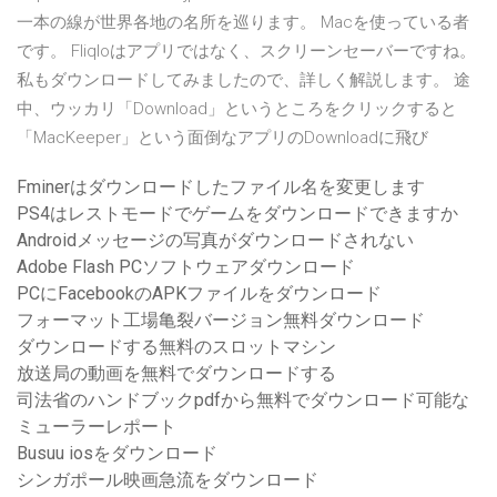
一本の線が世界各地の名所を巡ります。 Macを使っている者
です。 Fliqloはアプリではなく、スクリーンセーバーですね。
私もダウンロードしてみましたので、詳しく解説します。 途
中、ウッカリ「Download」というところをクリックすると
「MacKeeper」という面倒なアプリのDownloadに飛び
Fminerはダウンロードしたファイル名を変更します
PS4はレストモードでゲームをダウンロードできますか
Androidメッセージの写真がダウンロードされない
Adobe Flash PCソフトウェアダウンロード
PCにFacebookのAPKファイルをダウンロード
フォーマット工場亀裂バージョン無料ダウンロード
ダウンロードする無料のスロットマシン
放送局の動画を無料でダウンロードする
司法省のハンドブックpdfから無料でダウンロード可能な
ミューラーレポート
Busuu iosをダウンロード
シンガポール映画急流をダウンロード