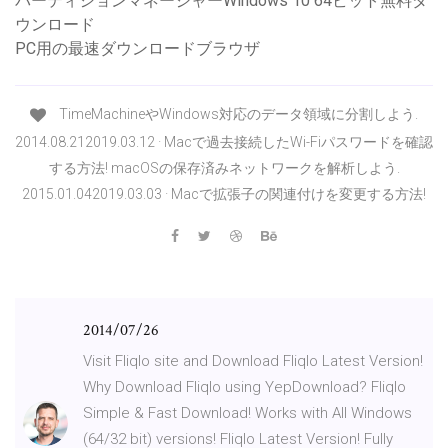
パーティションマネージャーWindows 10 64ビット無料ダ
ウンロード
PC用の最速ダウンロードブラウザ
TimeMachineやWindows対応のデータ領域に分割しよう.
2014.08.212019.03.12 · Macで過去接続したWi-Fiパスワードを確認
する方法! macOSの保存済みネットワークを解析しよう.
2015.01.042019.03.03 · Macで拡張子の関連付けを変更する方法!
2014/07/26
Visit Fliqlo site and Download Fliqlo Latest Version!
Why Download Fliqlo using YepDownload? Fliqlo
Simple & Fast Download! Works with All Windows
(64/32 bit) versions! Fliqlo Latest Version! Fully