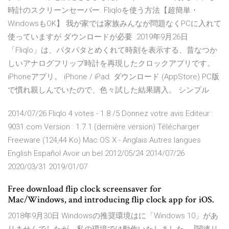
時計のスクリーンセーバー. Fliqloを使う方法【超簡単・
WindowsもOK】 我が家では家族みんなが問題なくPCに入れて
使っていますが ダウンロードが必要 2019年9月26日
「Fliqlo」は、パタパタとめくれて時刻を表示する、昔なつか
しいアナログフリップ時計を再現したクロックアプリです。
iPhoneアプリ。 iPhone / iPad. ダウンロード (AppStore) PC版
で慣れ親しんでいたので、色々試した結果購入。 シンプル
2014/07/26 Fliqlo 4 votes - 1.8 /5 Donnez votre avis Editeur :
9031.com Version : 1.7.1 (dernière version) Télécharger
Freeware (124,44 Ko) Mac OS X - Anglais Autres langues
English Español Avoir un bel 2012/05/24 2014/07/26
2020/03/31 2019/01/07
Free download flip clock screensaver for
Mac/Windows, and introducing flip clock app for iOS.
2018年9月30日 Windowsの推奨環境はに「Windows 10」があ