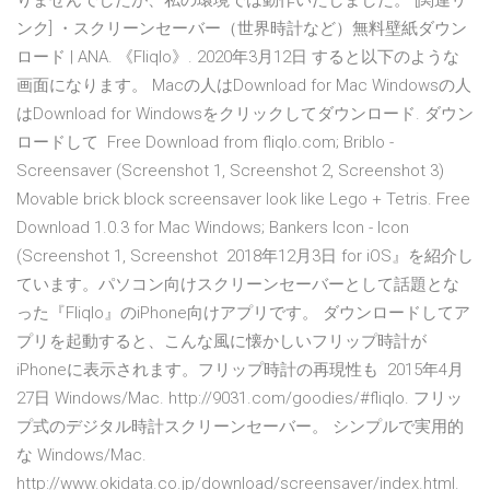
りませんでしたが、私の環境では動作いたしました。 [関連リ
ンク] ・スクリーンセーバー（世界時計など）無料壁紙ダウン
ロード | ANA. 《Fliqlo》. 2020年3月12日 すると以下のような
画面になります。 Macの人はDownload for Mac Windowsの人
はDownload for Windowsをクリックしてダウンロード. ダウン
ロードして Free Download from fliqlo.com; Briblo -
Screensaver (Screenshot 1, Screenshot 2, Screenshot 3)
Movable brick block screensaver look like Lego + Tetris. Free
Download 1.0.3 for Mac Windows; Bankers Icon - Icon
(Screenshot 1, Screenshot 2018年12月3日 for iOS』を紹介し
ています。パソコン向けスクリーンセーバーとして話題とな
った『Fliqlo』のiPhone向けアプリです。 ダウンロードしてア
プリを起動すると、こんな風に懐かしいフリップ時計が
iPhoneに表示されます。フリップ時計の再現性も 2015年4月
27日 Windows/Mac. http://9031.com/goodies/#fliqlo. フリッ
プ式のデジタル時計スクリーンセーバー。 シンプルで実用的
な Windows/Mac.
http://www.okidata.co.jp/download/screensaver/index.html.