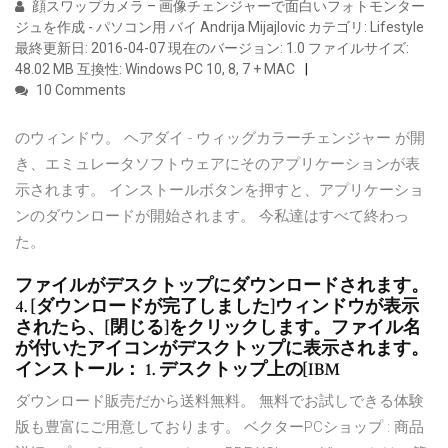
顔スワップカメラ – 画像チェンジャーで面白いフォトモンター
ジュを作成 - パソコン用 バイ Andrija Mijajlovic カテゴリ: Lifestyle
最終更新日: 2016-04-07 現在のバージョン: 1.0 ファイルサイズ:
48.02 MB 互換性: Windows PC 10, 8, 7 + MAC
10 Comments
のウィンドウ。 ヘアダイ - ウィッグカラーチェンジャー が開
き、エミュレータソフトウェアにそのアプリケーションが表
示されます。 インストールボタンを押すと、アプリケーショ
ンのダウンロードが開始されます。 今私達はすべて終わっ
た。
ファイルがデスクトップにダウンロードされます。
4. [ダウンロードが完了しました]ウィンドウが表示
されたら、[閉じる]をクリックします。ファイル名
が付いたアイコンがデスクトップに表示されます。
インストール： 1. デスクトップ上の[IBM
ダウンロード販売だから送料無料。 無料でお試しできる体験
版も豊富にご用意しております。 ベクターPCショップ : 商品