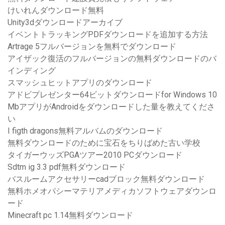
けいれんダウンロード無料
Unity3dダウンロードアーカイブ
イベントトラッキングPDFダウンロードを追加する方法
Artrage 5フルバージョンを無料でダウンロード
アイザック復活のフルバージョンの無料ダウンロードのバ
インディング
スマッシュヒットアプリのダウンロード
アドビプレゼンター64ビットダウンロードfor Windows 10
MbアプリがAndroidをダウンロードした量を教えてくださ
い
I figth dragons無料アルバムのダウンロード
無料ダウンロードのために宝石をちりばめた古い学校
タイガーウッズPGAツアー2010 PCダウンロード
Sdtm ig 3.3 pdf無料ダウンロード
バスルームアクセサリーcadブロック無料ダウンロード
無料ホメオパシーマテリアメディカソフトウェアダウンロ
ード
Minecraft pc 1.14無料ダウンロード