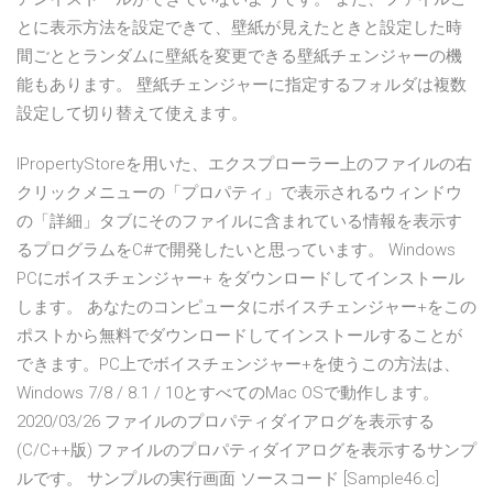
とに表示方法を設定できて、壁紙が見えたときと設定した時
間ごととランダムに壁紙を変更できる壁紙チェンジャーの機
能もあります。 壁紙チェンジャーに指定するフォルダは複数
設定して切り替えて使えます。
IPropertyStoreを用いた、エクスプローラー上のファイルの右
クリックメニューの「プロパティ」で表示されるウィンドウ
の「詳細」タブにそのファイルに含まれている情報を表示す
るプログラムをC#で開発したいと思っています。 Windows
PCにボイスチェンジャー+ をダウンロードしてインストール
します。 あなたのコンピュータにボイスチェンジャー+をこの
ポストから無料でダウンロードしてインストールすることが
できます。PC上でボイスチェンジャー+を使うこの方法は、
Windows 7/8 / 8.1 / 10とすべてのMac OSで動作します。
2020/03/26 ファイルのプロパティダイアログを表示する
(C/C++版) ファイルのプロパティダイアログを表示するサンプ
ルです。 サンプルの実行画面 ソースコード [Sample46.c]