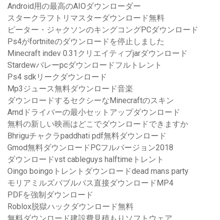
Android用の最高のAIOダウンローダー
スタークラフトリマスターダウンロード無料
ピーター・ジャクソンのキングコングPCダウンロード
Ps4がfortniteのダウンロードを停止しました
Minecraft indev 0.31クリエイティブjarダウンロード
Stardewバレーpcダウンロードフルトレント
Ps4 sdkリークダウンロード
Mp3ジュース無料ダウンロード音楽
ダウンロードするセクシーなMinecraftのスキン
Amdドライバーの最小セットアップダウンロード
無料の新しい映画はどこでダウンロードできますか
Bhriguチャクラpaddhati pdf無料ダウンロード
Gmod無料ダウンロードPCフルバージョン2018
ダウンロードvst cableguys halftimeトレント
Oingo boingoトレントダウンロードdead mans party
モリアミルズバブルバス直接ダウンロードMP4
PDFを強制ダウンロード
Roblox脱獄ハックダウンロード無料
無料ダウンロード建設費見積もりソフトウェア