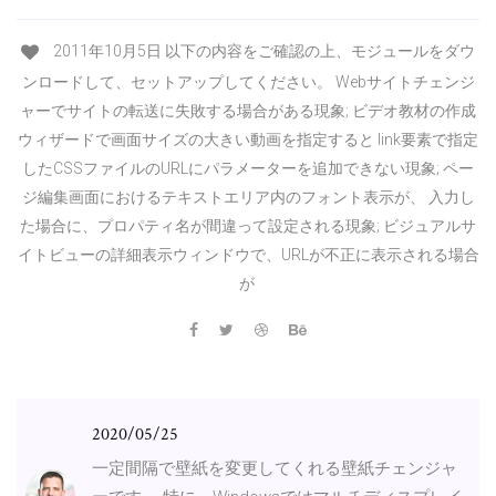
2011年10月5日 以下の内容をご確認の上、モジュールをダウ
ンロードして、セットアップしてください。 Webサイトチェンジ
ャーでサイトの転送に失敗する場合がある現象; ビデオ教材の作成
ウィザードで画面サイズの大きい動画を指定すると link要素で指定
したCSSファイルのURLにパラメーターを追加できない現象; ペー
ジ編集画面におけるテキストエリア内のフォント表示が、 入力し
た場合に、プロパティ名が間違って設定される現象; ビジュアルサ
イトビューの詳細表示ウィンドウで、URLが不正に表示される場合
が
2020/05/25
一定間隔で壁紙を変更してくれる壁紙チェンジャ