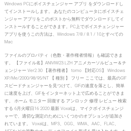
Windows PCにボイスチェンジャー アプリ をダウンロードし
てインストールします。 あなたのコンピュータにボイスチェ
ンジャー アプリをこのポストから無料でダウンロードしてイ
ンストールすることができます。PC上でボイスチェンジャー
アプリを使うこの方法は、Windows 7/8 / 8.1 / 10とすべての
Mac
ファイルのプロパティ（色数・著作権者情報）も確認できま
す。 【ファイル名】ANIVIW23.LZH アニメカーソルビュー＆チ
ェンジャー Ver2.30 【著作権者】 tomo 【対応OS】 Windows
XP/Me/2000/98/95/NT 【 種別 】 フリー ここでは、最高のGIF
スピードチェンジャーを見つけて、GIFの速度を落とし、簡単
に速度を上げ、GIFをインターネット上で広めることができま
す。 ホーム モニター 回復する アンロック 修理 レビュー 検索
する 6月火曜日16 2020 最新 Voxalは、マイクボイスチェンジ
ャーで、適切な測定のためにいくつかのオプションが追加さ
れています。 Voxalは、MP3、OGG、WMA、AAC、FLAC、