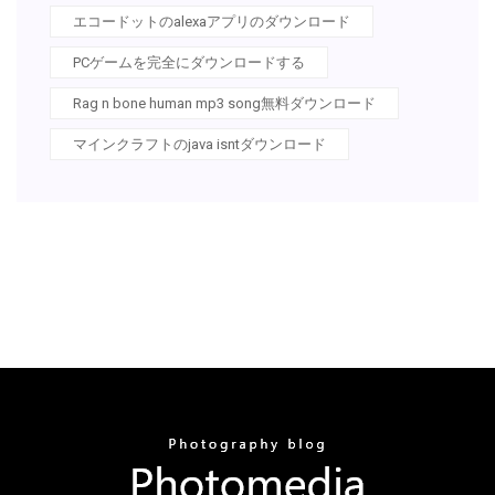
エコードットのalexaアプリのダウンロード
PCゲームを完全にダウンロードする
Rag n bone human mp3 song無料ダウンロード
マインクラフトのjava isntダウンロード