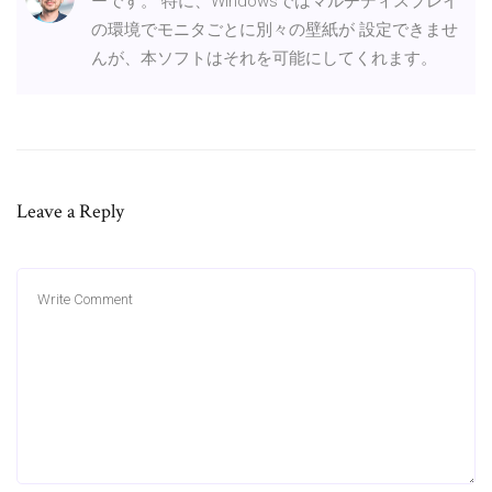
ーです。 特に、Windowsではマルチディスプレイ
の環境でモニタごとに別々の壁紙が 設定できませ
んが、本ソフトはそれを可能にしてくれます。
Leave a Reply