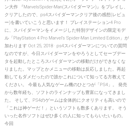
ン大作 『MarvelsSpider-Man(スパイダーマン)』をプレイし、
クリアしたので、ps4スパイダーマンクリア後の感想(レビュ
ー)を書いていこうと思います！ プレイステーション4 Pro
に、スパイダーマンをイメージした特別デザインの限定モデ
ル「PlayStation 4 Pro Marvel's Spider-Man Limited Edition」が
加わります Oct 25, 2018 · ps4スパイダーマンについての質問
なのですが、今日スパイダーマンをやろうとしてセーブデー
タを起動したところスパイダーマンの移動だけができなくな
りました。マップとかメニューの移動は反応しました。再起
動してもダメだったので誰かこれについて知ってる方教えて
ください。 今最も人気なゲーム機のひとつが「PS4」。 発売
から数年経ち、ソフトのラインナップも豊富になってきまし
た。 そして、PS4のゲームは全体的にクオリティも高いので
「これは神ゲーだ！」というソフトも数多くあります。 そう
いった名作ソフトはぜひ多くの人に知ってもらいたいもの。
今回