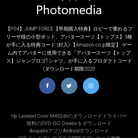
【PS4】JUMP FORCE【早期購入特典】ロビーで乗れるフ
リーザ様の小型ポッド、アバタースーツ【トップス】3種
が手に入る特典コード (封入) 【Amazon.co.jp限定】 ゲー
ム内でアバターに使用できる「アバタースーツ【トップ
ス】ジャンプロゴTシャツ」が手に入るプロダクトコード
(ダウンロード期限2020
Hp Laserjet Color M452dnのダウンロードドライバー
無料のDVD ISO Creatorをダウンロード
Aequalisアプリandroidダウンロード