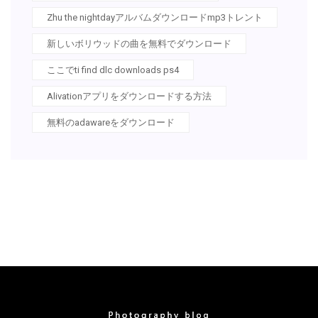
Zhu the nightdayアルバムダウンロードmp3トレント
新しいボリウッドの曲を無料でダウンロード
ここでti find dlc downloads ps4
Alivationアプリをダウンロードする方法
無料のadawareをダウンロード