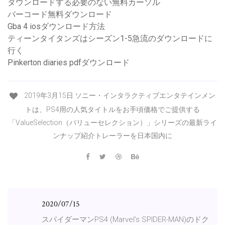
ダウンロードする必要のない無料カーソル
バーコード無料ダウンロード
Gba 4 iosダウンロード方法
ティーンタイタンズはシーズン1-5急流のダウンロードに
行く
Pinkerton diaries pdfダウンロード
2019年3月15日 ソニー・インタラクティブエンタテインメン
トは、PS4用の人気タイトルをお手頃価格でご提供する
「ValueSelection（バリューセレクション）」シリーズの最新ライ
ンナップ紹介トレーラーを日本国内に
2020/07/15
スパイダーマンPS4 (Marvel’s SPIDER-MAN)のドク