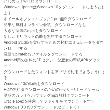
いじめっ子wii isoダウンロード
Windows UpdateはWindows 10をダウンロードしようとし
ます
ホイールオブタイムブック1 pdf無料ダウンロード
簡単な無料オンライン会議、ダウンロードなし
大きな病気のmp4をダウンロード
新しいボリウッドの曲を無料でダウンロード
Android Studioを実行するための起動エミュレータをダウ
ンロードする
電話でpiratebayファイルをダウンロードする
Android用の無料の3Dセクシーな魔女の壁紙APKダウンロ
ード
ダウンロードしたフォントをアプリで利用できるようにす
る
Windows 10の動画をダウンロード
PCの無料ダウンロードのための手がかりボードゲーム
誘惑のカラオケハウリングmp3無料ダウンロード
Oracle apexを使用してファイルをダウンロードする
Windows 8.0 ISOダウンロード32ビット-8.1