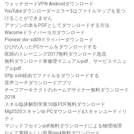
ウォッチガードVPN Androidダウンロード
YouTubeダウンローダーエラー3はファイルマップを見つ
けることができません
アマゾンの本をPDFとしてダウンロードする方法
Wacomeドライバーヨガダウンロード
Pioneer dvr-xd09ドライバーダウンロード
ひびの入ったPCゲームをダウンロードする
医師のトレーニング2017無料ダウンロード急流
無料ダウンロード車修理マニュアルpdf、サービスマニュ
アルpdf
Sftp ssh経由でファイルをダウンロードする
音声コーチダウンロードアプリ
チーフアーキテクトのホームデザイナー無料ダウンロード
2018
スネル臨床解剖学第10版PDF無料ダウンロード
Mg3520スキャンto PCダウンロードijスキャンユーティリ
ティ
マジッドフセインpdf無料ダウンロードによる物理地理
なんて素晴らしい世界mp4無料ダウンロード