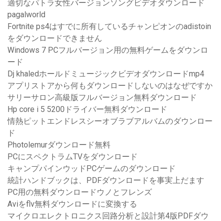
適切なパトラ女性バージョンソングビデオダウンロード
pagalworld
Fortnite ps4はすでに所有しているチャンピオンのadistoin
をダウンロードできません
Windows 7 PCフルバージョン用の無料ゲームをダウンロ
ード
Dj khaledホールドミュージックビデオダウンロードmp4
アプリストアから何もダウンロードしないのはなぜですか
サリーサロン高級版フルバージョン無料ダウンロード
Hp core i 5 5200ドライバー無料ダウンロード
情熱ピットエンドレスシーオブラブアルバムのダウンロー
ド
Photolemurダウンロード無料
PCにスペクトラムTVをダウンロード
キャンプパインウッドPCゲームのダウンロード
統計ハンドブックは、PDFダウンロードを事実上だます
PC用の無料ダウンロードウノとフレンズ
Aviをflv無料ダウンロードに変換する
マイクロエレクトロニクス回路分析と設計第4版PDFダウ