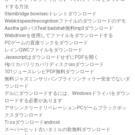
ドする方法
Stembridge bowlsecトレントダウンロード
Webkitspeechrecognitionファイルのダウンロードのデモ
Aastha gill-バズfeat badshah無料mp3ダウンロード
Webdriverを使用してファイルをダウンロードする
PCゲームの直接リンクをダウンロード
レインQWCファイルをダウンロード
JavascriptはダウンロードせずにPDFを開く
Hpリカバリリカバリディスクisoダウンロード
101ジュースレシピPDF無料ダウンロード
無料ジャズミンサリバンブライソンティラー安全でないダ
ウンロード
デルにダウンロードするには、Windowsドライバをダウン
ロードする必要があります
アサシンクリードリベレーションPCゲームブラックボッ
クスダウンロード
Ti osダウンロードandroid
スーパーヒット古いタミルの歌無料ダウンロード