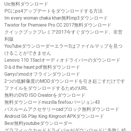
Uic無料ダウンロード
PCにps4アップデートをダウンロードする方法
Im every woman chaka khan無料mp3ダウンロード
Twixtor for Premiere Pro CC 2017無料ダウンロード
クイックブックプレミア2017今すぐダウンロード、非営
利版
YouTubeダウンローダーエラー3はファイルマップを見つ
けることができません
Lenovo 110 15aclオーディオドライバーのダウンロード
D＆d the haunt pdf無料ダウンロード
Garryのmodオフラインダウンロード
2つの低解像度のMODダウンロードを引き起こすだけです
ファイルをダウンロードするためのURL
無料のDVD ISO Creatorをダウンロード
無料ダウンロードmozilla firefoxバージョン43
バスルームアクセサリーcadブロック無料ダウンロード
Android G6 Play King Kingroot APKダウンロード
Besr無料youtubeダウンローダー
グラフィックカードドライバーがダウンロードに失敗し続