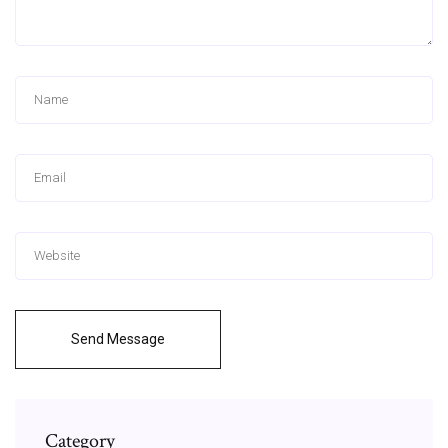
Send Message
Category