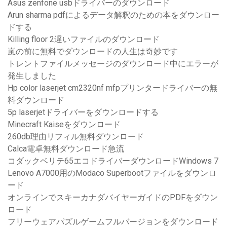
Asus zenfone usbドライバーのダウンロード
Arun sharma pdfによるデータ解釈のための本をダウンロー
ドする
Killing floor 2遅いファイルのダウンロード
嵐の前に無料でダウンロードの人生は奇妙です
トレントファイルメッセージのダウンロード中にエラーが
発生しました
Hp color laserjet cm2320nf mfpプリンタードライバーの無
料ダウンロード
5p laserjetドライバーをダウンロードする
Minecraft Kaiseをダウンロード
260db理由リフィル無料ダウンロード
Calca電卓無料ダウンロード急流
コダックベリテ65エコドライバーダウンロードWindows 7
Lenovo A7000用のModaco Superbootファイルをダウンロ
ード
オンラインでスキーカナダバイヤーガイドのPDFをダウン
ロード
フリーウェアパズルゲームフルバージョンをダウンロード