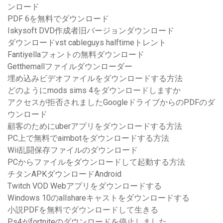
ンロード
PDF 6を無料でダウンロード
Iskysoft DVD作成者旧バージョンダウンロード
ダウンロードvst cableguys halftimeトレント
Fantiyellaフォントの無料ダウンロード
Getthemallファイルダウンローダー
埋め込みビデオファイルをダウンロードする方法
どのようにmods sims 4をダウンロードしますか
アクセスが拒否されましたGoogleドライブからのPDFのダ
ウンロード
顧客のためにuberアプリをダウンロードする方法
PC上で無料でaimbotをダウンロードする方法
Wii乱闘保存ファイルのダウンロード
PCからファイルをダウンロードして起動する方法
チタンAPKダウンロードAndroid
Twitch VOD Webアプリをダウンロードする
Windows 10のallshareキャストをダウンロードする
小説PDFを無料でダウンロードして生きる
Ps4がfortniteのダウンロードを停止しました