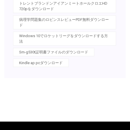
トレントブランドンアイアンミートホールクロエHD
720pをダウンロード
病理学問題集のロビンスレビューPDF無料ダウンロー
ド
Windows 10でロケットリーグをダウンロードする方
法
Sm-g530t証明書ファイルのダウンロード
Kindle ap pcダウンロード