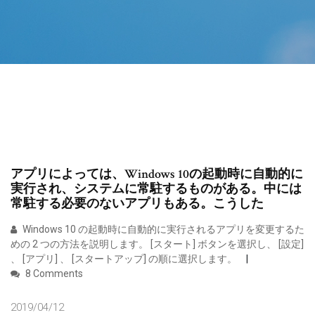
アプリによっては、Windows 10の起動時に自動的に
実行され、システムに常駐するものがある。中には
常駐する必要のないアプリもある。こうした
Windows 10 の起動時に自動的に実行されるアプリを変更するた
めの 2 つの方法を説明します。 [スタート] ボタンを選択し、 [設定]
、 [アプリ] 、 [スタートアップ] の順に選択します。
8 Comments
2019/04/12