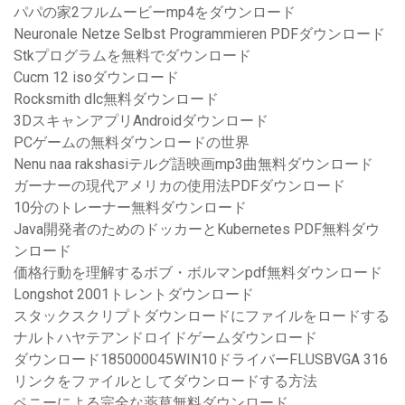
パパの家2フルムービーmp4をダウンロード
Neuronale Netze Selbst Programmieren PDFダウンロード
Stkプログラムを無料でダウンロード
Cucm 12 isoダウンロード
Rocksmith dlc無料ダウンロード
3DスキャンアプリAndroidダウンロード
PCゲームの無料ダウンロードの世界
Nenu naa rakshasiテルグ語映画mp3曲無料ダウンロード
ガーナーの現代アメリカの使用法PDFダウンロード
10分のトレーナー無料ダウンロード
Java開発者のためのドッカーとKubernetes PDF無料ダウ
ンロード
価格行動を理解するボブ・ボルマンpdf無料ダウンロード
Longshot 2001トレントダウンロード
スタックスクリプトダウンロードにファイルをロードする
ナルトハヤテアンドロイドゲームダウンロード
ダウンロード185000045WIN10ドライバーFLUSBVGA 316
リンクをファイルとしてダウンロードする方法
ペニーによる完全な薬草無料ダウンロード