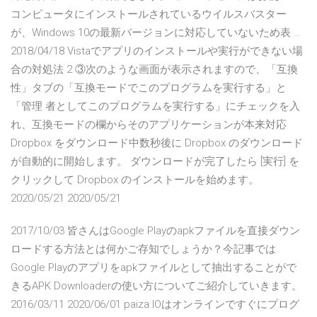
コンピュータにインストールされているウイルスバスター
が、Windows 10の最新バージョンに対応していないため表 …
2018/04/18 Vistaでアプリのインストールや実行ができない場
合の対処法 2 ③次のような画面が表示されますので、「互換
性」タブの「互換モードでこのプログラムを実行する」と
「管理 者としてこのプログラムを実行する」にチェックを入
れ、互換モードの欄からそのアプリケーションが本来対応
Dropbox をダウンロード中数秒後に Dropbox のダウンロード
が自動的に開始します。 ダウンロードが完了したら [実行] を
クリックして Dropbox のインストールを始めます。
2020/05/21 2020/05/21
2017/10/03 皆さんはGoogle Playのapkファイルを直接ダウン
ロードする方法とは何かご存知でしょうか？今記事では
Google Playのアプリをapkファイルとして抽出することがで
きるAPK Downloaderの使い方についてご紹介していきます。
2016/03/11 2020/06/01 paiza.IOはオンラインですぐにプログ