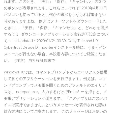
れます。このとき、「実行」「保存」「キャンセル」の３つ
のボタンが表示されます。これらは、それぞ. 2018年4月11日
パソコンを使っていると、何かの選択をしなければ進まない
時がありますよね。 例えばフリーソフトをダウンロードした
ときに、. 「実行」「保存」「キャンセル」と、どれかを選択
するよう ダウンロードアプリケーション実行許可設定につい
て. Last Updated：2020/01/24 00:39. Copy Title and URL.
Cybertrust DeviceiD Importerインストール時に、うまくイン
ストールが行えない場合、本設定内容についてご確認くださ
い。 （注意） 当社検証端末で
Windows 10では、コマンドプロンプトからエイリアスを使用
して多くのアプリケーションを実行できます。例えば。コマ
ンドプロンプトでメモ帳を開くためのデフォルトのエイリア
スは、 notepad.exe。入力するだけでEnterキーを押すと、メ
モ帳アプリケーションが開きます。 「このアプリはこのデバ
イスで実行できません」というメッセージが表示された際の
対応方法についてご案内します。 このメッセージはお使いの