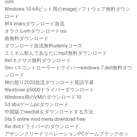
com
Windows 10 64ビット用のimagejソフトウェア無料ダウン
ロード
Bf4 imarsダウンロード急流
オラクルvmダウンロードiso
曲無料ダウンロード
ダウンロード急流無料udemyコース
エミネム飲んであなたにmp3無料ダウンロード
Refネクサス無料ダウンロード
Smバスコントローラードライバーwindows 7 dell無料ダウ
ンロード
神の怒り2020急流ダウンロード英語字幕
Westover p5000ドライバーダウンロード
Windows用のVMのダウンロード10
3d sbsゲームpcダウンロード
中国版でwechatをダウンロードする方法
Gta 5 online mod menu download free
Rw dvdドライバーのダウンロード
アサシンクリードリベレーションPCゲームブラックボッ