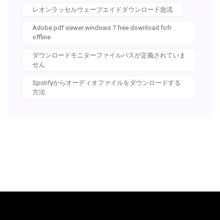
レオンラッセルウェーブエイドダウンロード急流
Adobe pdf viewer windows 7 free download fofr
offline
ダウンロードモニターファイルパスが定義されていま
せん
Spotifyからオーディオファイルをダウンロードする
方法