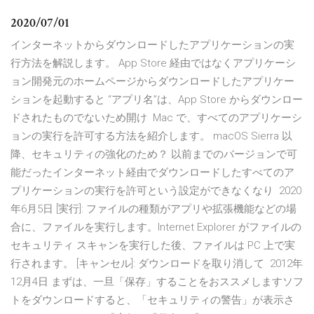
2020/07/01
インターネットからダウンロードしたアプリケーションの実
行方法を解説します。 App Store 経由ではなくアプリケーシ
ョン開発元のホームページからダウンロードしたアプリケー
ションを起動すると “アプリ名”は、App Store からダウンロー
ドされたものでないため開け Mac で、すべてのアプリケーシ
ョンの実行を許可する方法を紹介します。 macOS Sierra 以
降、セキュリティの強化のため？ 以前までのバージョンで可
能だったインターネット経由でダウンロードしたすべてのア
プリケーションの実行を許可という設定ができなくなり 2020
年6月5日 [実行]: ファイルの種類がアプリや拡張機能などの場
合に、ファイルを実行します。Internet Explorer がファイルの
セキュリティ スキャンを実行した後、ファイルは PC 上で実
行されます。 [キャンセル]: ダウンロードを取り消して 2012年
12月4日 まずは、一旦「保存」することをおススメしますソフ
トをダウンロードすると、「セキュリティの警告」が表示さ