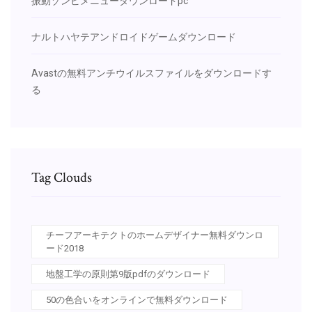
振動ゾンビメニューダウンロードpc
ナルトハヤテアンドロイドゲームダウンロード
Avastの無料アンチウイルスファイルをダウンロードす
る
Tag Clouds
チーフアーキテクトのホームデザイナー無料ダウンロ
ード2018
地盤工学の原則第9版pdfのダウンロード
50の色合いをオンラインで無料ダウンロード