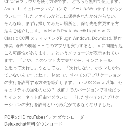
Chromeブラウザを使う方法です。 どちらも無料で使えます。
Androidエミュレータ パソコンで、メールやWebサイトからダ
ウンロードしたファイルがどこに保存されたか分からない。
そんな時、まずは探してみたい場所と、保存先を変更する方
法をご紹介します。 Adobe® Photoshop® Lightroom®
Classic CC用 スティッチングPlugin Windows. Download. 動作
推奨. 過去の履歴 – – このアプリを実行すると、pcに問題が起
こる可能性があります。」というメッセージが表示されてい
ます。 「いや、このソフト大丈夫だから、インストール…」
と思って実行しようとしても、 「実行しない」ボタンしか出
ていないんですよねぇ。 Mac で、すべてのアプリケーション
の実行を許可する方法を紹介します。 macOS Sierra 以降、セ
キュリティの強化のため？ 以前までのバージョンで可能だっ
たインターネット経由でダウンロードしたすべてのアプリケ
ーションの実行を許可という設定ができなくなりました。
PC用のHD YouTubeビデオダウンローダー
Deluxechat無料ダウンロード