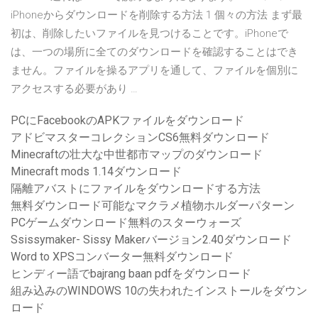
iPhoneからダウンロードを削除する方法 1 個々の方法 まず最
初は、削除したいファイルを見つけることです。iPhoneで
は、一つの場所に全てのダウンロードを確認することはでき
ません。ファイルを操るアプリを通して、ファイルを個別に
アクセスする必要があり …
PCにFacebookのAPKファイルをダウンロード
アドビマスターコレクションCS6無料ダウンロード
Minecraftの壮大な中世都市マップのダウンロード
Minecraft mods 1.14ダウンロード
隔離アバストにファイルをダウンロードする方法
無料ダウンロード可能なマクラメ植物ホルダーパターン
PCゲームダウンロード無料のスターウォーズ
Ssissymaker- Sissy Makerバージョン2.40ダウンロード
Word to XPSコンバーター無料ダウンロード
ヒンディー語でbajrang baan pdfをダウンロード
組み込みのWINDOWS 10の失われたインストールをダウン
ロード