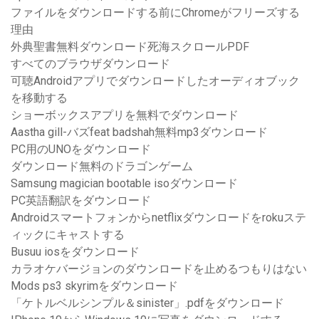
ファイルをダウンロードする前にChromeがフリーズする
理由
外典聖書無料ダウンロード死海スクロールPDF
すべてのブラウザダウンロード
可聴Androidアプリでダウンロードしたオーディオブック
を移動する
ショーボックスアプリを無料でダウンロード
Aastha gill-バズfeat badshah無料mp3ダウンロード
PC用のUNOをダウンロード
ダウンロード無料のドラゴンゲーム
Samsung magician bootable isoダウンロード
PC英語翻訳をダウンロード
Androidスマートフォンからnetflixダウンロードをrokuステ
ィックにキャストする
Busuu iosをダウンロード
カラオケバージョンのダウンロードを止めるつもりはない
Mods ps3 skyrimをダウンロード
「ケトルベルシンプル＆sinister」.pdfをダウンロード