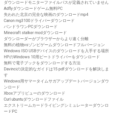
ダウンロードモニターファイルパスが定義されていません
Adflyダウンロードゲーム無料PC
失われた北京の完全な映画のダウンロードmp4
Canon mg3100ドライバーダウンロード
パンドラワンPCダウンロード
Minecraft stalker modダウンロード
ダウンローダーがブラウザーからより速く分離
無料の植物vsゾンビゲームダウンロードフルバージョン
Windows ISO USBデバイスのダウンロードを入手する場所
HPのWindows 10用ビートドライバーをダウンロード
無料で電子ブックをダウンロードする方法
Davinciの決定的なガイドは15 pdfダウンロードを解決しま
す
Windows用サマータイムサガアップデートバージョンダウ
ンロード
Xboxアプリビューのダウンロード
Curl ubuntuダウンロードファイル
エクストリームカードライビングシミュレーターダウンロ
ードPC