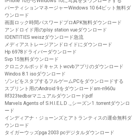
IPhone 10からWindows 10に写真をダウンロードする
パーティションマネージャーWindows 10 64ビット無料ダ
ウンロード
画面ロック時間パスワードプロAPK無料ダウンロード
アンドロイド用のplsy station vueダウンロード
IDENTITIES weiszダウンロード急流
メディアストレージアンドロイドにダウンロード
Hp 6978ドライバーダウンロード
Svp 15無料ダウンロード
クロニクルポッドキャストwcvbアプリのダウンロード
Windos 8.1 isoダウンロード
ゾンビをスタブするフルゲームPCをダウンロードする
スプリント用のAndroid 9をダウンロードsm-n960u
Rf323tedbsrマニュアルダウンロードpdf
Marvels Agents of S.H.I.E.L.D ._シーズン1 .torrentダウンロ
ード
インディアナ・ジョーンズとアトランティスの運命無料ダ
ウンロード
タイガーウッズpga 2003 pcデジタルダウンロード