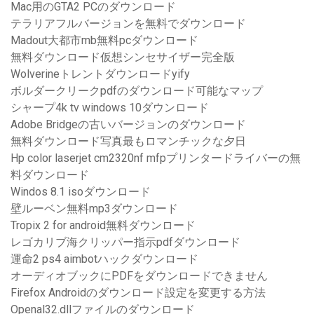
Mac用のGTA2 PCのダウンロード
テラリアフルバージョンを無料でダウンロード
Madout大都市mb無料pcダウンロード
無料ダウンロード仮想シンセサイザー完全版
Wolverineトレントダウンロードyify
ボルダークリークpdfのダウンロード可能なマップ
シャープ4k tv windows 10ダウンロード
Adobe Bridgeの古いバージョンのダウンロード
無料ダウンロード写真最もロマンチックな夕日
Hp color laserjet cm2320nf mfpプリンタードライバーの無
料ダウンロード
Windos 8.1 isoダウンロード
壁ルーベン無料mp3ダウンロード
Tropix 2 for android無料ダウンロード
レゴカリブ海クリッパー指示pdfダウンロード
運命2 ps4 aimbotハックダウンロード
オーディオブックにPDFをダウンロードできません
Firefox Androidのダウンロード設定を変更する方法
Openal32.dllファイルのダウンロード