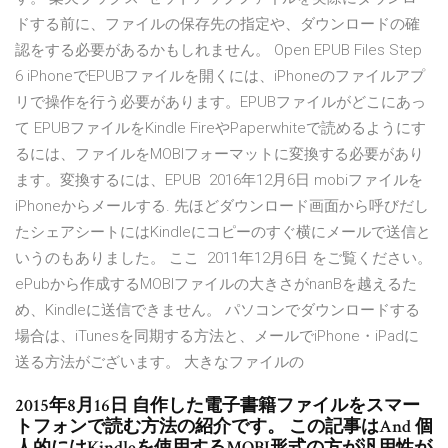
ドする前に、ファイルの保存先の指定や、ダウンロードの確
認をする必要があるかもしれません。 Open EPUB Files Step
6 iPhoneでEPUBファイルを開くには、iPhoneのファイルアプ
リで操作を行う必要があります。EPUBファイルがどこにあっ
て EPUBファイルをKindle FireやPaperwhiteで読めるようにす
るには、ファイルをMOBIフォーマットに変換する必要があり
ます。変換するには、EPUB 2016年12月6日 mobiファイルを
iPhoneからメールする. 先ほどダウンロード画面から呼びだし
たシェアシートにはKindleにコピーのすぐ横にメールで送信と
いうのもありました。 ここ 2011年12月6日 をご覧ください。
ePubから作成するMOBIファイルの大きさがnanBを越えるた
め、Kindleに送信できません。 パソコンでダウンロードする
場合は、iTunesを同期する方法と、メールでiPhone・iPadに
送る方法がございます。 大きなファイルの
2015年8月16日 自作した電子書籍ファイルをスマー
トフォンで読む方法の紹介です。 この記事はAnd 個
人的にはKindleを使用するMOBI形式の方が汎用性が