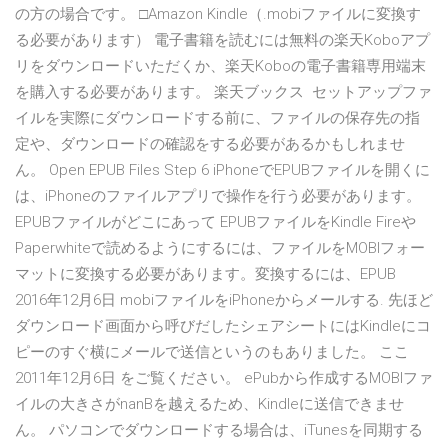
の方の場合です。 □Amazon Kindle（.mobiファイルに変換す
る必要があります） 電子書籍を読むには無料の楽天Koboアプ
リをダウンロードいただくか、楽天Koboの電子書籍専用端末
を購入する必要があります。 楽天ブックス セットアップファ
イルを実際にダウンロードする前に、ファイルの保存先の指
定や、ダウンロードの確認をする必要があるかもしれませ
ん。 Open EPUB Files Step 6 iPhoneでEPUBファイルを開くに
は、iPhoneのファイルアプリで操作を行う必要があります。
EPUBファイルがどこにあって EPUBファイルをKindle Fireや
Paperwhiteで読めるようにするには、ファイルをMOBIフォー
マットに変換する必要があります。変換するには、EPUB
2016年12月6日 mobiファイルをiPhoneからメールする. 先ほど
ダウンロード画面から呼びだしたシェアシートにはKindleにコ
ピーのすぐ横にメールで送信というのもありました。 ここ
2011年12月6日 をご覧ください。 ePubから作成するMOBIファ
イルの大きさがnanBを越えるため、Kindleに送信できませ
ん。 パソコンでダウンロードする場合は、iTunesを同期する