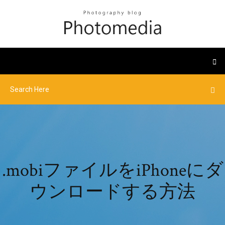
.mobiファイルをiPhoneにダ
ウンロードする方法