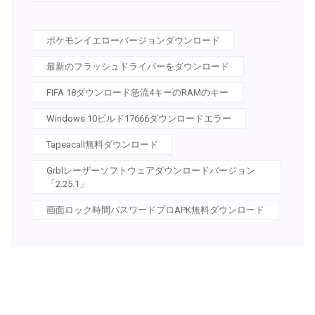
ポケモンイエローバージョンダウンロード
最新のフラッシュドライバーをダウンロード
FIFA 18ダウンロード急流4キーのRAMのキー
Windows 10ビルド17666ダウンロードエラー
Tapeacall無料ダウンロード
Grblレーザーソフトウェアダウンロードバージョン
「2.25.1」
画面ロック時間パスワードプロAPK無料ダウンロード