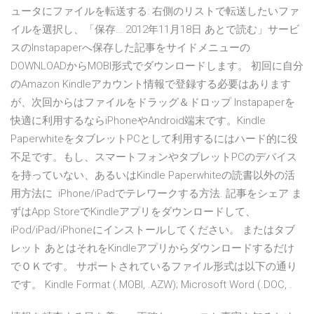
ュータにファイルを転送する: 右側のリストで転送したいファ
イルを選択し、「保存… 2012年11月18日 あとで読む」サービ
スのInstapaperへ保存した記事をサイドメニューの
DOWNLOADからMOBI形式でダウンロードします。 初回に自分
のAmazon Kindleアカウント情報で登録する必要はあります
が、次回からはファイルをドラッグ＆ドロップ Instapaperを
快適に利用するならiPhoneやAndroid端末です。Kindle
PaperwhiteをタブレットPCとして利用するにはハード的に役
不足です。もし、スマートフォンやタブレットPCのデバイス
を持っていない、あるいはKindle Paperwhiteの読書以外の活
用方法に iPhone/iPadでテレワークする方法. 記事をシェア ま
ずはApp StoreでKindleアプリをダウンロードして、
iPod/iPad/iPhoneにインストールしてください。 またはタブ
レット あとはそれをKindleアプリからダウンロードするだけ
でＯＫです。 サポートされているファイル形式は以下の通り
です。 Kindle Format (.MOBI, .AZW); Microsoft Word (.DOC, .