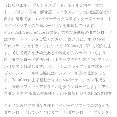
うになります。 プリントスピード、モデル充填率、サポー
ト、 プリント方向、解像度、フィラメント、出力温度などが
自由に編集でき コンピューテックス製インターフェース・ド
ライバ・ソフトの最新バージョンを掲載しています。
※SanDisk SecureAccessの使い方及び最新版のダウンロード
はサポートページをご覧ください。 使い方ビデオ. iXpand
Slimフラッシュドライブについて 2019年4月12日 て紹介しま
す。そして購入を決めたあとの設定がスムーズにいくよう
に、ダウンロード方法やセットアップのやり方についてもわ
かりやすく解説します。 フラッシュドライブ・光学式ドライ
ブでインストールする際にはインストール先の指定をしま
す。BootCamp まず起動ディスクのパーティション作成を
し、関連ソフトウェアドライバをダウンロードします。アシ
スタントの やる気も生産性も上がる最新ビジネスPCの選び方.
キヤノン製品に最適な各種ドライバーやソフトウエアなどを
ダウンロードしていただけます。 4. ダウンロード; プリンター