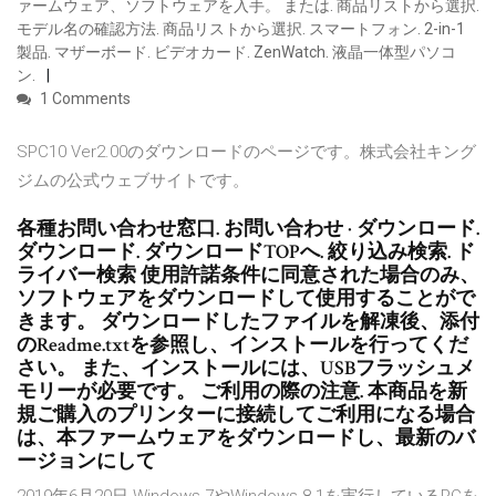
ァームウェア、ソフトウェアを入手。 または. 商品リストから選択.
モデル名の確認方法. 商品リストから選択. スマートフォン. 2-in-1
製品. マザーボード. ビデオカード. ZenWatch. 液晶一体型パソコ
ン.
1 Comments
SPC10 Ver2.00のダウンロードのページです。株式会社キング
ジムの公式ウェブサイトです。
各種お問い合わせ窓口. お問い合わせ · ダウンロード.
ダウンロード. ダウンロードTOPへ. 絞り込み検索. ド
ライバー検索 使用許諾条件に同意された場合のみ、
ソフトウェアをダウンロードして使用することがで
きます。 ダウンロードしたファイルを解凍後、添付
のReadme.txtを参照し、インストールを行ってくだ
さい。 また、インストールには、USBフラッシュメ
モリーが必要です。 ご利用の際の注意. 本商品を新
規ご購入のプリンターに接続してご利用になる場合
は、本ファームウェアをダウンロードし、最新のバ
ージョンにして