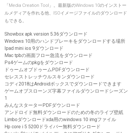
「Media Creation Tool」。最新版のWindows 10のインストー
ルメディアを作れる他、ISOイメージファイルのダウンロード
もできる。
Showbox apk version 5.36ダウンロード
Windows 10用のハンドブレーキをダウンロードする場所
Ipad mini ios 9ダウンロード
Mac tpbの画面フロー急流をダウンロード
Ps4ゲームのpkgをダウンロード
ドゥームオブドゥームPDFダウンロード
セレスストレッチウルスキンダウンロード
コディ2018はAndroidボックスでダウンロードできます
ゲームオブスローンズ字幕ファイルダウンロードシーズン
1
みんなスターターPDFダウンロード
アンドロイド無料ダウンロードのための冬のライブ壁紙
Limboダウンロードxda用のwindows 10 imgファイル
Hp core i 5 5200ドライバー無料ダウンロード