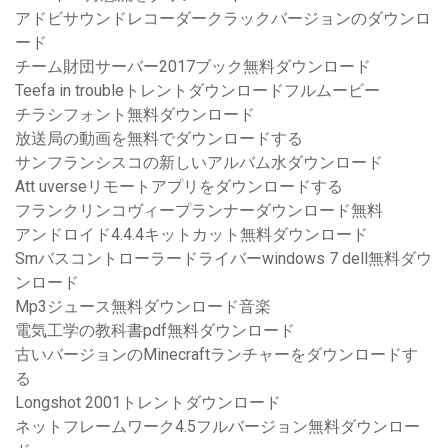
アドビサウンドレコーダークラックバージョンのダウンロ
ード
チーム財団サーバー2017ブック無料ダウンロード
Teefa in troubleトレントダウンロードフルムービー
チラシフォント無料ダウンロード
放送局の動画を無料でダウンロードする
サンフランシスコの新しいアルバム水ダウンロード
Att uverseリモートアプリをダウンロードする
フランクリンコヴィープランナーダウンロード無料
アンドロイド4.4.4キットカット無料ダウンロード
Smバスコントローラードライバーwindows 7 dell無料ダウ
ンロード
Mp3ジュース無料ダウンロード音楽
電気工学の教科書pdf無料ダウンロード
古いバージョンのMinecraftランチャーをダウンロードす
る
Longshot 2001トレントダウンロード
ネットフレームワーク4.5フルバージョン無料ダウンロー