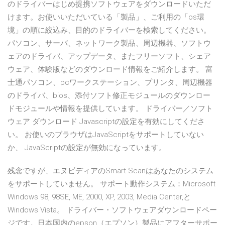
のドライバーはじめ提携ソフトウェアをダウンロードいただ
けます。お使いいただいている「製品」、ご利用の「os環
境」の順に絞込み、目的のドライバーを検索してください。
パソコン、サーバ、ネットワーク製品、周辺機器、ソフトウ
ェアのドライバ、アップデータ、またフリーソフト、シェア
ウェア、体験版などのダウンロード情報をご紹介します。 富
士通パソコン、pcワークステーション、プリンタ、周辺機器
のドライバ、bios、添付ソフト修正モジュールのダウンロー
ドモジュールや情報を提供しています。 ドライバー／ソフト
ウェア ダウンロード Javascriptの設定を有効にしてくださ
い。 お使いのブラウザはJavaScriptをサポートしていない
か、 JavaScriptの設定が無効になっています。
残念ですが、エヌビディアのSmart Scanはあなたのシステム
をサポートしていません。 サポート動作システム：Microsoft
Windows 98, 98SE, ME, 2000, XP, 2003, Media Center,と
Windows Vista。 ドライバー・ソフトウェアダウンロードペー
ジです。日本国内のepson（エプソン）製品にアフターサポー