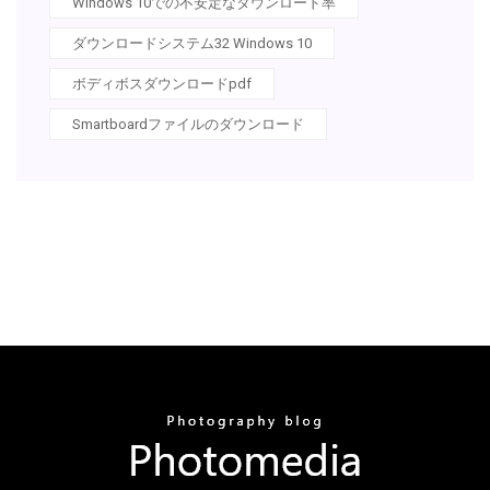
Windows 10での不安定なダウンロード率
ダウンロードシステム32 Windows 10
ボディボスダウンロードpdf
Smartboardファイルのダウンロード