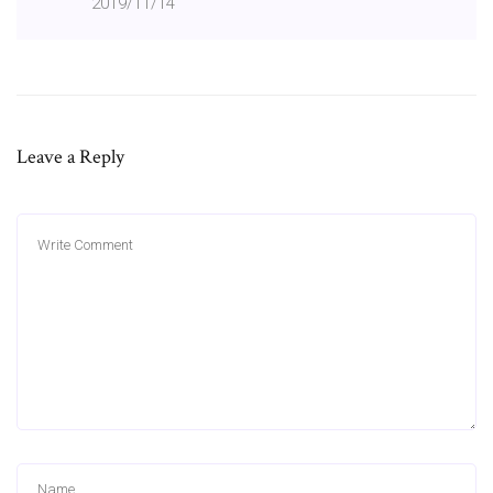
2019/11/14
Leave a Reply