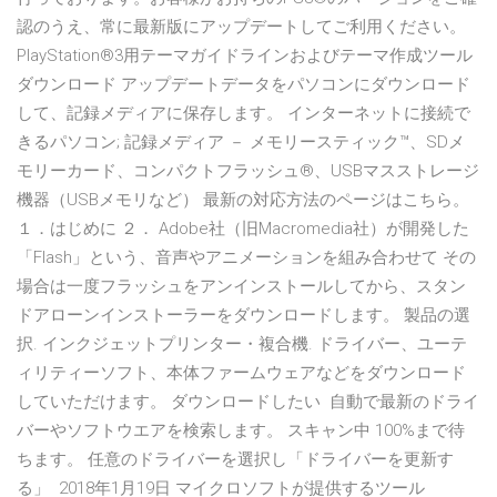
認のうえ、常に最新版にアップデートしてご利用ください。
PlayStation®3用テーマガイドラインおよびテーマ作成ツール
ダウンロード アップデートデータをパソコンにダウンロード
して、記録メディアに保存します。 インターネットに接続で
きるパソコン; 記録メディア － メモリースティック™、SDメ
モリーカード、コンパクトフラッシュ®、USBマスストレージ
機器（USBメモリなど） 最新の対応方法のページはこちら。
１．はじめに ２． Adobe社（旧Macromedia社）が開発した
「Flash」という、音声やアニメーションを組み合わせて その
場合は一度フラッシュをアンインストールしてから、スタン
ドアローンインストーラーをダウンロードします。 製品の選
択. インクジェットプリンター・複合機. ドライバー、ユーテ
ィリティーソフト、本体ファームウェアなどをダウンロード
していただけます。 ダウンロードしたい 自動で最新のドライ
バーやソフトウエアを検索します。 スキャン中 100%まで待
ちます。 任意のドライバーを選択し「ドライバーを更新す
る」 2018年1月19日 マイクロソフトが提供するツール