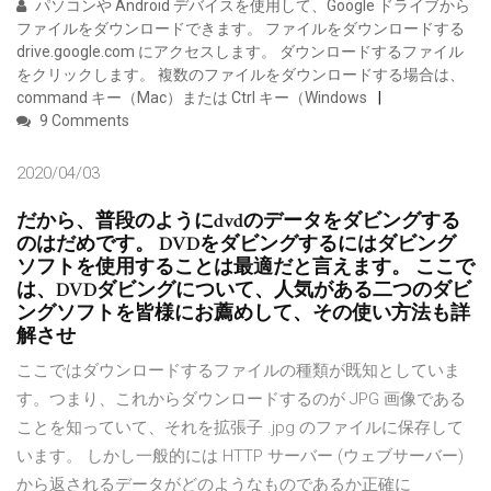
パソコンや Android デバイスを使用して、Google ドライブから
ファイルをダウンロードできます。 ファイルをダウンロードする
drive.google.com にアクセスします。 ダウンロードするファイル
をクリックします。 複数のファイルをダウンロードする場合は、
command キー（Mac）または Ctrl キー（Windows
9 Comments
2020/04/03
だから、普段のようにdvdのデータをダビングする
のはだめです。 DVDをダビングするにはダビング
ソフトを使用することは最適だと言えます。 ここで
は、DVDダビングについて、人気がある二つのダビ
ングソフトを皆様にお薦めして、その使い方法も詳
解させ
ここではダウンロードするファイルの種類が既知としていま
す。つまり、これからダウンロードするのが JPG 画像である
ことを知っていて、それを拡張子 .jpg のファイルに保存して
います。 しかし一般的には HTTP サーバー (ウェブサーバー)
から返されるデータがどのようなものであるか正確に