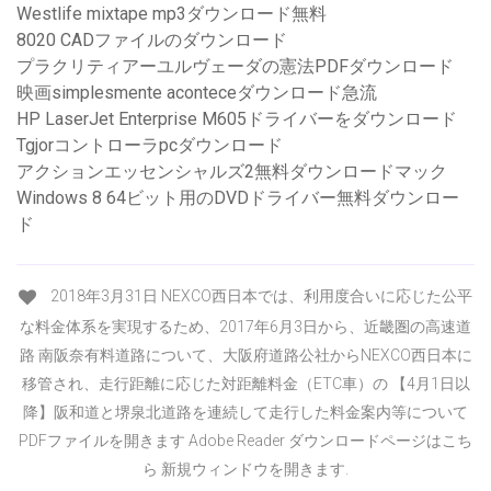
Westlife mixtape mp3ダウンロード無料
8020 CADファイルのダウンロード
プラクリティアーユルヴェーダの憲法PDFダウンロード
映画simplesmente aconteceダウンロード急流
HP LaserJet Enterprise M605ドライバーをダウンロード
Tgjorコントローラpcダウンロード
アクションエッセンシャルズ2無料ダウンロードマック
Windows 8 64ビット用のDVDドライバー無料ダウンロー
ド
2018年3月31日 NEXCO西日本では、利用度合いに応じた公平
な料金体系を実現するため、2017年6月3日から、近畿圏の高速道
路 南阪奈有料道路について、大阪府道路公社からNEXCO西日本に
移管され、走行距離に応じた対距離料金（ETC車）の 【4月1日以
降】阪和道と堺泉北道路を連続して走行した料金案内等について
PDFファイルを開きます Adobe Reader ダウンロードページはこち
ら 新規ウィンドウを開きます.