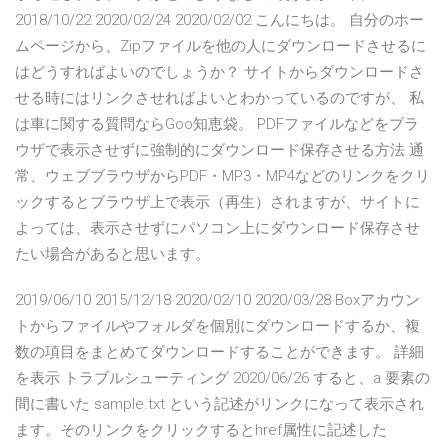
2018/10/22 2020/02/24 2020/02/02 こんにちは。 自分のホー
ムページから、Zipファイルを他の人にダウンロードさせるに
はどうすればよいのでしょうか？ サイトからダウンロードさ
せる時にはリンクさせればよいとわかっているのですが、 私
は車に関する質問ならGoo知恵袋。 PDFファイルなどをブラ
ウザで表示させずに強制的にダウンロード保存させる方法 通
常、ウェブブラウザからPDF・MP3・MP4などのリンクをクリ
ックするとブラウザ上で表示（再生）されますが、サイトに
よっては、表示させずにパソコン上にダウンロード保存させ
たい場合があると思います。
2019/06/10 2015/12/18 2020/02/10 2020/03/28 Boxアカウン
トからファイルやフォルダを個別にダウンロードするか、複
数の項目をまとめてダウンロードすることができます。 詳細
を表示 トラブルシューティング 2020/06/26 すると、a 要素の
間に書いた sample.txt という記述がリンクになって表示され
ます。そのリンクをクリックするとhref属性に記述した