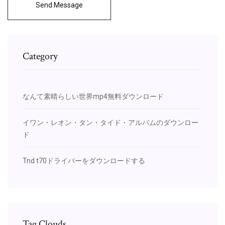
Send Message
Category
なんて素晴らしい世界mp4無料ダウンロード
イワン・レオン・タン・タイド・アルバムのダウンロー
ド
Tnd t70ドライバーをダウンロードする
Tag Clouds