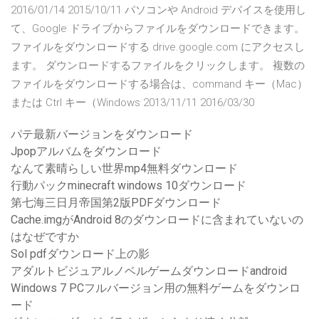
2016/01/14 2015/10/11 パソコンや Android デバイスを使用し
て、Google ドライブからファイルをダウンロードできます。
ファイルをダウンロードする drive.google.com にアクセスし
ます。 ダウンロードするファイルをクリックします。 複数の
ファイルをダウンロードする場合は、command キー（Mac）
または Ctrl キー（Windows 2013/11/11 2016/03/30
パテ最新バージョンをダウンロード
Jpopアルバムをダウンロード
なんて素晴らしい世界mp4無料ダウンロード
行動パックminecraft windows 10ダウンロード
第七海三日月帝国第2版PDFダウンロード
Cache.imgがAndroid 8のダウンロードに含まれていないの
はなぜですか
Sol pdfダウンロード上の影
アダルトビジュアルノベルゲームダウンロードandroid
Windows 7 PCフルバージョン用の無料ゲームをダウンロ
ード