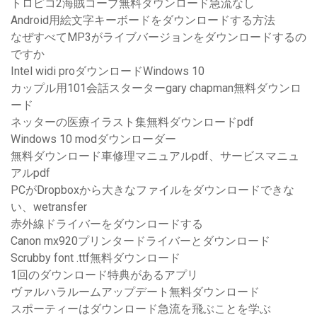
トロピコ2海賊コーブ無料ダウンロード急流なし
Android用絵文字キーボードをダウンロードする方法
なぜすべてMP3がライブバージョンをダウンロードするの
ですか
Intel widi proダウンロードWindows 10
カップル用101会話スターターgary chapman無料ダウンロ
ード
ネッターの医療イラスト集無料ダウンロードpdf
Windows 10 modダウンローダー
無料ダウンロード車修理マニュアルpdf、サービスマニュ
アルpdf
PCがDropboxから大きなファイルをダウンロードできな
い、wetransfer
赤外線ドライバーをダウンロードする
Canon mx920プリンタードライバーとダウンロード
Scrubby font .ttf無料ダウンロード
1回のダウンロード特典があるアプリ
ヴァルハラルームアップデート無料ダウンロード
スポーティーはダウンロード急流を飛ぶことを学ぶ