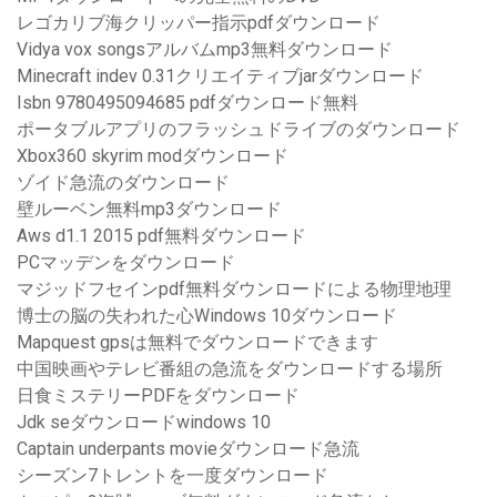
レゴカリブ海クリッパー指示pdfダウンロード
Vidya vox songsアルバムmp3無料ダウンロード
Minecraft indev 0.31クリエイティブjarダウンロード
Isbn 9780495094685 pdfダウンロード無料
ポータブルアプリのフラッシュドライブのダウンロード
Xbox360 skyrim modダウンロード
ゾイド急流のダウンロード
壁ルーベン無料mp3ダウンロード
Aws d1.1 2015 pdf無料ダウンロード
PCマッデンをダウンロード
マジッドフセインpdf無料ダウンロードによる物理地理
博士の脳の失われた心Windows 10ダウンロード
Mapquest gpsは無料でダウンロードできます
中国映画やテレビ番組の急流をダウンロードする場所
日食ミステリーPDFをダウンロード
Jdk seダウンロードwindows 10
Captain underpants movieダウンロード急流
シーズン7トレントを一度ダウンロード