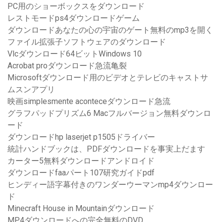
PC用のショーボックスをダウンロード
レストモードps4ダウンロードゲーム
ダウンロードあなたの心の宇宙のゲート無料のmp3を開く
ファイル拡張子ソフトウェアのダウンロード
Vlcダウンロード64ビットWindows 10
Acrobat proダウンロード急流亀裂
Microsoftダウンロード用のビデオとテレビのキャストサ
ムスンアプリ
映画simplesmente aconteceダウンロード急流
グラフパッドプリズム6 Macフルバージョン無料ダウンロ
ード
ダウンロードhp laserjet p1505ドライバー
統計ハンドブックは、PDFダウンロードを事実上だます
カーター5無料ダウンロードアンドロイド
ダウンロードfaaパート107研究ガイドpdf
ヒンディー語字幕付きのワンダーウーマンmp4ダウンロー
ド
Minecraft House in Mountainダウンロード
MP4ダウンロードへの完全無料のDVD