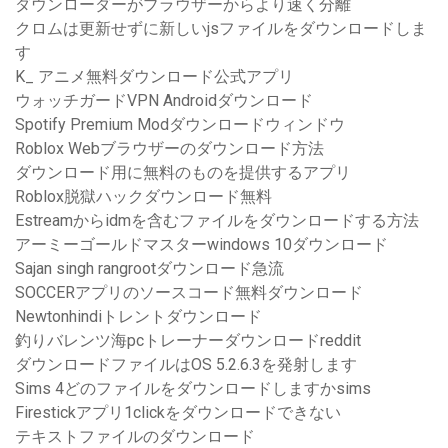
ダウンローダーがブラウザーからより速く分離
クロムは更新せずに新しいjsファイルをダウンロードしま
す
K_ アニメ無料ダウンロード公式アプリ
ウォッチガードVPN Androidダウンロード
Spotify Premium Modダウンロードウィンドウ
Roblox Webブラウザーのダウンロード方法
ダウンロード用に無料のものを提供するアプリ
Roblox脱獄ハックダウンロード無料
Estreamからidmを含むファイルをダウンロードする方法
アーミーゴールドマスターwindows 10ダウンロード
Sajan singh rangrootダウンロード急流
SOCCERアプリのソースコード無料ダウンロード
Newtonhindiトレントダウンロード
釣りバレンツ海pcトレーナーダウンロードreddit
ダウンロードファイルはOS 5.2.6.3を発射します
Sims 4どのファイルをダウンロードしますかsims
Firestickアプリ1clickをダウンロードできない
テキストファイルのダウンロード