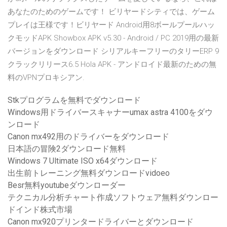
あなたのためのゲームです！ ビリヤードシティでは、ゲーム
プレイは王様です！ビリヤード Android用8ボールプールハッ
クモッドAPK Showbox APK v5.30 - Android / PC 2019用の最新
バージョンをダウンロード シリアルキーフリーのタリーERP 9
クラックリリース6.5 Hola APK - アンドロイド最新のための無
料のVPNプロキシアン.
Stkプログラムを無料でダウンロード
Windows用ドライバースキャナーumax astra 4100をダウ
ンロード
Canon mx492用のドライバーをダウンロード
日本語の冒険2ダウンロード無料
Windows 7 Ultimate ISO x64ダウンロード
出生前トレーニング無料ダウンロードvidoeo
Besr無料youtubeダウンローダー
テクニカル分析チャート作成ソフトウェア無料ダウンロー
ドインド株式市場
Canon mx920プリンタードライバーとダウンロード