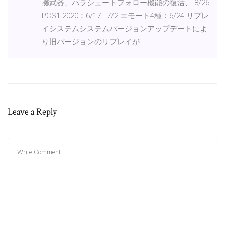
擲武器、パラシュートフォロー機能の復活、 8/26
PCS1 2020：6/17 - 7/2 エモート4種：6/24 リプレ
イシステムシステムバージョンアップデートによ
り旧バージョンのリプレイが
Leave a Reply