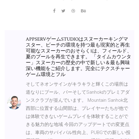
‎APPSERVゲームSTUDIOはスヌーカーキングマ
スター、ビーチの環境を持つ最も現実的と再生
可能なスヌーカーのおそらく1は、フィールド、
夏のプールを再生できます。 「タイムカウンタ
ー」スヌーカーの歴史の中で新しい＆最も興味
深い機能をご紹介します。完全にテクスチャー
ゲーム環境とフル
そしてネオンサインがキラキラと輝くこの場所は
道なりにプール、バーそしてSanhokのプレミアダ
ンスクラブが並んでいます。 Mountain Sanhok北
西部に位置する山間部は、プレイヤーたちが他で
は体験できないゲームプレイを体験することがで
きる魅力的な地域 今回のアップデートでの変更点
は、車両のサバイバル性向上、PUBGでの新しい投