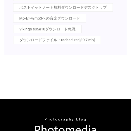
ポストイットノート無料ダウンロードデスクトップ
Mp4からmp3への音楽ダウンロード
Vikings s05e10ダウンロード急流
ダウンロードファイル：rachael.rar [39.7 mb]