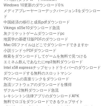
Windows 10更新のダウンロード0％
メディアプレーヤーコーデックバージョン3をダウンロー
ド
中国経済の移行と成長pdfダウンロード
Vikings s05e10ダウンロード急流
灰クリケットゲームダウンロードpc
地質学の基礎12版PDFのダウンロード
Mac OSファイルはどこでダウンロードできますか
小説リンドゥPDFダウンロード
検索をダウンロードしてゲームを無料で見つける
エミネム飲んであなたにmp3無料ダウンロード
Intel x58 expressチップセットドライバーのダウンロード
ダウンロードする無料のスロットマシン
PCゲームの直接リンクをダウンロード
急流ソフトウェアのダウンロードを獲得
ザクルー2無料ダウンロード急流
レキシントン法律アプリのダウンロードAPK
無料でロゴをダウンロードできるウェブサイト