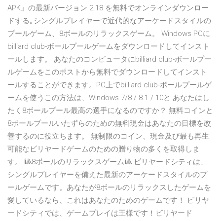
APK』の最新バージョン 2.18 を無料でオンラインダウンロー
ドする｡シングルプレイヤーで近代的なアーケードスタイルの
プールゲーム、8ボールのリラックスゲーム。 Windows PCに
billiard club-ボールプールゲームをダウンロードしてインスト
ールします。 あなたのコンピュータにbilliard club-ボールプー
ルゲームをこのポストから無料でダウンロードしてインスト
ールすることができます。PC上でbilliard club-ボールプールゲ
ームを使うこの方法は、Windows 7/8 / 8.1 / 10と あなたはし
たく8ボールプール最高の選手になるのですか？ 無料コインと
8ボールプールいたずらのための無料現金はあなたの目標を改
善するのに役立ちます。 無制限のコイン、現金及び最も再生
可能なビリヤードゲームのための贈り物の多くを取得しま
す。 🎱8ボールのリラックスゲーム🎱 ビリヤードシティは、
シングルプレイヤーを備えた最新のアーケードスタイルのプ
ールゲームです。あなたが8ボールのリラックスしたゲームを
愛しているなら、これはあなたのためのゲームです！ ビリヤ
ードシティでは、ゲームプレイは王様です！ビリヤード