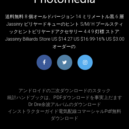
送料無料 8 個オールドバージョン 14 ミリメートル黒 6 層
Jassinry ビリヤードキューのヒント S/M/ H プールスティ
ックヒントビリヤードアクセサリー 4.4 9 灯標 ストア:
Jassinry Billiards Store US $14.27 US $16.99-16% US $3.00
オーダーの.
アンドロイドの二次ダウンロードのスタック
統計ハンドブックは、PDFダウンロードを事実上だます
Dr Dre余波アルバムのダウンロード
インストラクターガイド電気配線コマーシャルpdf無料
ダウンロード