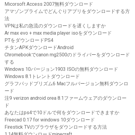
Micorsoft Access 2007無料ダウンロード
アマゾンプライムでどんぐりアプリをダウンロードする方
法
VPNは私の急流のダウンロードを遅くしますか
Ar max evo + max media player isoをダウンロード
PTをダウンロードPS4
チタンAPKダウンロードAndroid
Chromebookでcanon mg2500のドライバーをダウンロード
する
Windows 10バージョン1903 ISOの無料ダウンロード
Windows 8.1トレントダウンロード
グラフパッドプリズム6 Macフルバージョン無料ダウンロ
ード
注9 verizon android orea 8.1ファームウェアのダウンロー
ド
あなたはps4で10ドルで何をダウンロードできますか
Freecad 0.17 for windows 10ダウンロード
Firestick TVのブラウザをダウンロードする方法
1.14無料ダウンロードminecraft