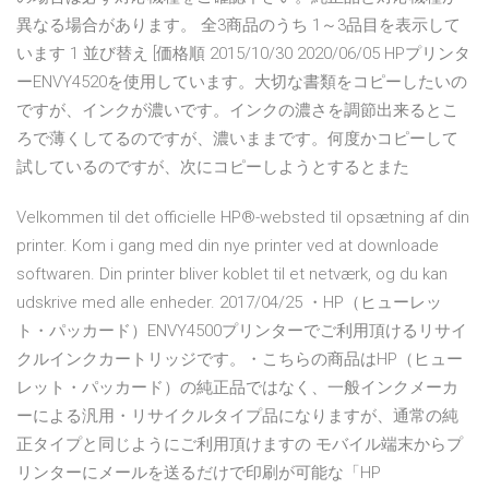
異なる場合があります。 全3商品のうち 1～3品目を表示して
います 1 並び替え [価格順 2015/10/30 2020/06/05 HPプリンタ
ーENVY4520を使用しています。大切な書類をコピーしたいの
ですが、インクが濃いです。インクの濃さを調節出来るとこ
ろで薄くしてるのですが、濃いままです。何度かコピーして
試しているのですが、次にコピーしようとするとまた
Velkommen til det officielle HP®-websted til opsætning af din
printer. Kom i gang med din nye printer ved at downloade
softwaren. Din printer bliver koblet til et netværk, og du kan
udskrive med alle enheder. 2017/04/25 ・HP（ヒューレッ
ト・パッカード）ENVY4500プリンターでご利用頂けるリサイ
クルインクカートリッジです。・こちらの商品はHP（ヒュー
レット・パッカード）の純正品ではなく、一般インクメーカ
ーによる汎用・リサイクルタイプ品になりますが、通常の純
正タイプと同じようにご利用頂けますの モバイル端末からプ
リンターにメールを送るだけで印刷が可能な「HP