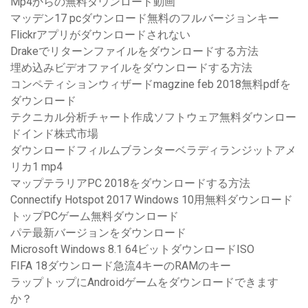
Mp4からの無料ダウンロード動画
マッデン17 pcダウンロード無料のフルバージョンキー
Flickrアプリがダウンロードされない
Drakeでリターンファイルをダウンロードする方法
埋め込みビデオファイルをダウンロードする方法
コンペティションウィザードmagzine feb 2018無料pdfを
ダウンロード
テクニカル分析チャート作成ソフトウェア無料ダウンロー
ドインド株式市場
ダウンロードフィルムブランターベラディランジットアメ
リカ1 mp4
マップテラリアPC 2018をダウンロードする方法
Connectify Hotspot 2017 Windows 10用無料ダウンロード
トップPCゲーム無料ダウンロード
パテ最新バージョンをダウンロード
Microsoft Windows 8.1 64ビットダウンロードISO
FIFA 18ダウンロード急流4キーのRAMのキー
ラップトップにAndroidゲームをダウンロードできます
か？