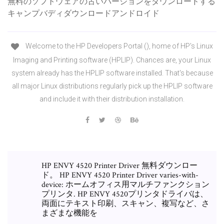
無料のソフトウェアの古いバージョンをダウンロードする
キャンプバディダウンロードアンドロイド
Welcome to the HP Developers Portal (), home of HP's Linux
Imaging and Printing software (HPLIP). Chances are, your Linux
system already has the HPLIP software installed. That's because
all major Linux distributions regularly pick up the HPLIP software
and include it with their distribution installation.
HP ENVY 4520 Printer Driver 無料ダウンロー
ド。 HP ENVY 4520 Printer Driver varies-with-
device: ホームオフィス用マルチファンクション
プリンタ. HP ENVY 4520プリンタドライバは、
両面にテキスト印刷、スキャン、複写など、さ
まざまな機能を