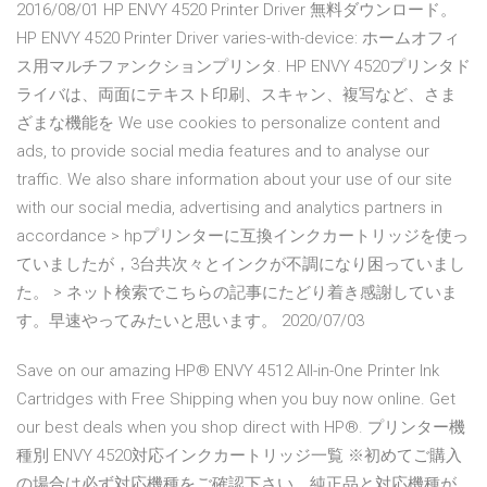
2016/08/01 HP ENVY 4520 Printer Driver 無料ダウンロード。
HP ENVY 4520 Printer Driver varies-with-device: ホームオフィ
ス用マルチファンクションプリンタ. HP ENVY 4520プリンタド
ライバは、両面にテキスト印刷、スキャン、複写など、さま
ざまな機能を We use cookies to personalize content and
ads, to provide social media features and to analyse our
traffic. We also share information about your use of our site
with our social media, advertising and analytics partners in
accordance > hpプリンターに互換インクカートリッジを使っ
ていましたが，3台共次々とインクが不調になり困っていまし
た。 > ネット検索でこちらの記事にたどり着き感謝していま
す。早速やってみたいと思います。 2020/07/03
Save on our amazing HP® ENVY 4512 All-in-One Printer Ink
Cartridges with Free Shipping when you buy now online. Get
our best deals when you shop direct with HP®. プリンター機
種別 ENVY 4520対応インクカートリッジ一覧 ※初めてご購入
の場合は必ず対応機種をご確認下さい。純正品と対応機種が