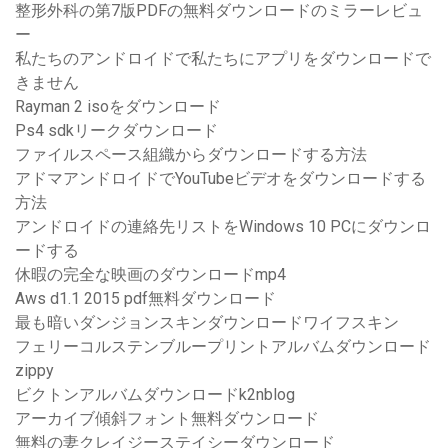
整形外科の第7版PDFの無料ダウンロードのミラーレビュ
ー
私たちのアンドロイドで私たちにアプリをダウンロードで
きません
Rayman 2 isoをダウンロード
Ps4 sdkリークダウンロード
ファイルスペース組織からダウンロードする方法
アドマアンドロイドでYouTubeビデオをダウンロードする
方法
アンドロイドの連絡先リストをWindows 10 PCにダウンロ
ードする
休暇の完全な映画のダウンロードmp4
Aws d1.1 2015 pdf無料ダウンロード
最も暗いダンジョンスキンダウンロードワイフスキン
フェリーコルステンブループリントアルバムダウンロード
zippy
ビクトンアルバムダウンロードk2nblog
アーカイブ傾斜フォント無料ダウンロード
無料の妻クレイジーステイシーダウンロード