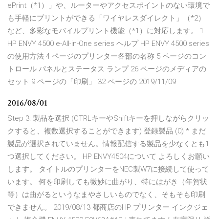
ePrint（*1）」や、ルーターやアクセスポイントのない環境で
も手軽にプリントができる「ワイヤレスダイレクト」（*2）
など、多彩なモバイルプリント機能（*1）に対応します。 1
HP ENVY 4500 e-All-in-One series ヘルプ HP ENVY 4500 series
の使用方法 4 ページのプリンター各部の名称 5 ページのコン
トロール パネルとステータス ランプ 26 ページのメディアの
セット 9 ページの「印刷」 32 ページの 2019/11/09
2016/08/01
Step 3: 製品を選択 (CTRLキーやShiftキーを押しながらクリッ
クすると、複数選択することができます) 登録製品 (0) * まだ
製品が選択されていません。情報配信する製品を少なくとも1
つ選択してください。 HP ENVY4504について よろしくお願い
します。 タイトルのプリンターをNEC製W7に接続して使って
います。 何を印刷しても微妙に曲がり、特にはがき（年賀状
等）は曲がるというなまやさしいものでなく、そもそも印刷
できません。 2019/08/13 都商店のHP プリンター インクジェ