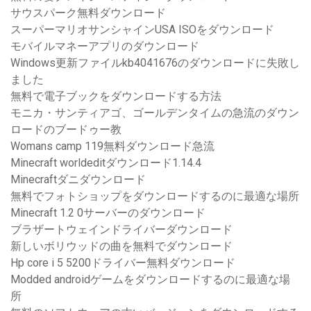
サウスパーク無料ダウンロード
スーパーマリオサンシャインUSA ISOをダウンロード
モバイルマネーアプリのダウンロード
Windows更新ファイルkb4041676のダウンロードに失敗し
ました
無料で電子ブックをダウンロードする方法
モニカ・サンティアゴ、ゴールデンタイムの急流のダウン
ロードのブードゥー教
Womans camp 119無料ダウンロード急流
Minecraft worldeditダウンロード1.14.4
Minecraftダニダウンロード
無料でフォトショップをダウンロードするのに最適な場所
Minecraft 1.2 0サーバーのダウンロード
ブラザートウェインドライバーダウンロード
新しいボリウッドの曲を無料でダウンロード
Hp core i 5 5200ドライバー無料ダウンロード
Modded androidゲームをダウンロードするのに最適な場
所