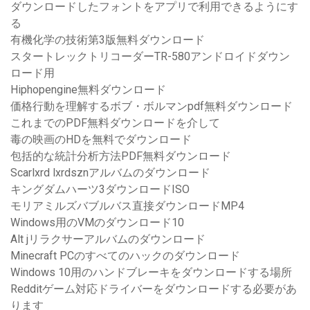
ダウンロードしたフォントをアプリで利用できるようにす
る
有機化学の技術第3版無料ダウンロード
スタートレックトリコーダーTR-580アンドロイドダウン
ロード用
Hiphopengine無料ダウンロード
価格行動を理解するボブ・ボルマンpdf無料ダウンロード
これまでのPDF無料ダウンロードを介して
毒の映画のHDを無料でダウンロード
包括的な統計分析方法PDF無料ダウンロード
Scarlxrd lxrdsznアルバムのダウンロード
キングダムハーツ3ダウンロードISO
モリアミルズバブルバス直接ダウンロードMP4
Windows用のVMのダウンロード10
Alt jリラクサーアルバムのダウンロード
Minecraft PCのすべてのハックのダウンロード
Windows 10用のハンドブレーキをダウンロードする場所
Redditゲーム対応ドライバーをダウンロードする必要があ
ります