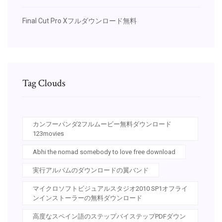
Final Cut Pro Xフルダウンロード無料
Tag Clouds
カンフーパンダ2フルムービー無料ダウンロード
123movies
Abhi the nomad somebody to love free download
実行アルバムのダウンロードの翼バンド
マイクロソフトビジュアルスタジオ2010 SP1オフライ
ンインストーラーの無料ダウンロード
高度なスペイン語のステップバイステップPDFダウン