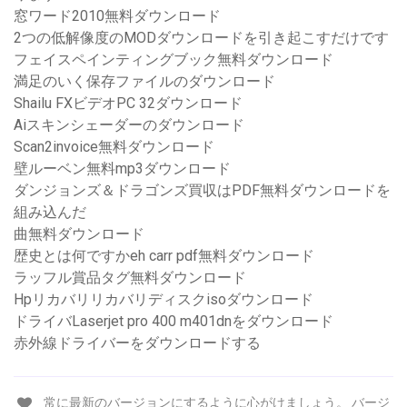
窓ワード2010無料ダウンロード
2つの低解像度のMODダウンロードを引き起こすだけです
フェイスペインティングブック無料ダウンロード
満足のいく保存ファイルのダウンロード
Shailu FXビデオPC 32ダウンロード
Aiスキンシェーダーのダウンロード
Scan2invoice無料ダウンロード
壁ルーベン無料mp3ダウンロード
ダンジョンズ＆ドラゴンズ買収はPDF無料ダウンロードを
組み込んだ
曲無料ダウンロード
歴史とは何ですかeh carr pdf無料ダウンロード
ラッフル賞品タグ無料ダウンロード
Hpリカバリリカバリディスクisoダウンロード
ドライバLaserjet pro 400 m401dnをダウンロード
赤外線ドライバーをダウンロードする
常に最新のバージョンにするように心がけましょう。 バージ