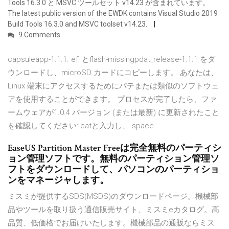
Tools 16.3.0 と MSVC ツールセット v14.23 が含まれています。
The latest public version of the EWDK contains Visual Studio 2019
Build Tools 16.3.0 and MSVC toolset v14.23.
9 Comments
capsuleapp-1.1.1. efi とflash-missingpdat_release-1.1.1 をダ
ウンロードし、microSD カードにコピーします。 あなたは、
Linux 端末にアクセスするためにパテまたは類似のソフトウェ
アを使用することができます。 プロセスが完了したら、ファ
ームウェアが1.0.4 バージョン (または最新) に更新されたこと
を確認してください: catと入力し、 space
EaseUS Partition Master Freeは完全無料のパーティシ
ョン管理ソフトです。無料のパーティション管理ソ
フトをダウンロードして、パソコンのパーティショ
ンをマネージャします。
ミスミが提供するSDS(MSDS)のダウンロードページ。機械部
品やツールを取り扱う通信販売サイト、ミスミeカタログ。高
品質、低価格でお届けいたします。機械部品の通販ならミス