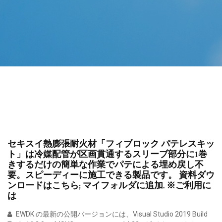
セキスイ熱膨張耐火材「フィブロック パテレスキッ
ト」は冷媒配管が区画貫通するスリーブ部分に1巻
きするだけの簡単な作業でパテによる埋め戻し不
要。スピーディーに施工できる製品です。 資料ダウ
ンロードはこちら; マイフォルダに追加. ※ご利用に
は
EWDK の最新の公開バージョンには、Visual Studio 2019 Build