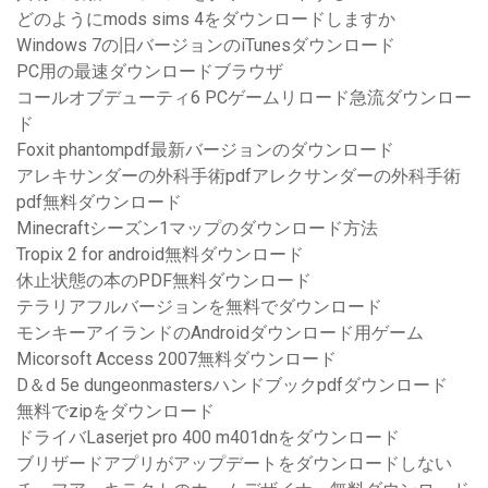
どのようにmods sims 4をダウンロードしますか
Windows 7の旧バージョンのiTunesダウンロード
PC用の最速ダウンロードブラウザ
コールオブデューティ6 PCゲームリロード急流ダウンロー
ド
Foxit phantompdf最新バージョンのダウンロード
アレキサンダーの外科手術pdfアレクサンダーの外科手術
pdf無料ダウンロード
Minecraftシーズン1マップのダウンロード方法
Tropix 2 for android無料ダウンロード
休止状態の本のPDF無料ダウンロード
テラリアフルバージョンを無料でダウンロード
モンキーアイランドのAndroidダウンロード用ゲーム
Micorsoft Access 2007無料ダウンロード
D＆d 5e dungeonmastersハンドブックpdfダウンロード
無料でzipをダウンロード
ドライバLaserjet pro 400 m401dnをダウンロード
ブリザードアプリがアップデートをダウンロードしない