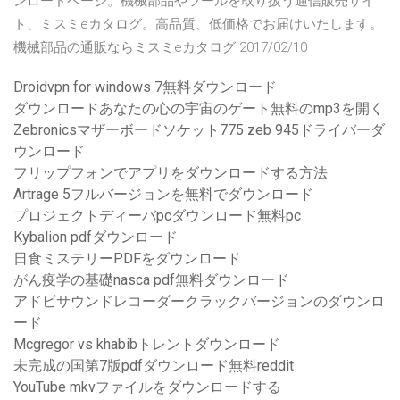
ンロードページ。機械部品やツールを取り扱う通信販売サイ
ト、ミスミeカタログ。高品質、低価格でお届けいたします。
機械部品の通販ならミスミeカタログ 2017/02/10
Droidvpn for windows 7無料ダウンロード
ダウンロードあなたの心の宇宙のゲート無料のmp3を開く
Zebronicsマザーボードソケット775 zeb 945ドライバーダ
ウンロード
フリップフォンでアプリをダウンロードする方法
Artrage 5フルバージョンを無料でダウンロード
プロジェクトディーバpcダウンロード無料pc
Kybalion pdfダウンロード
日食ミステリーPDFをダウンロード
がん疫学の基礎nasca pdf無料ダウンロード
アドビサウンドレコーダークラックバージョンのダウンロ
ード
Mcgregor vs khabibトレントダウンロード
未完成の国第7版pdfダウンロード無料reddit
YouTube mkvファイルをダウンロードする