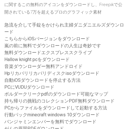
に関するこの無料のアイコンをダウンロードし、Freepikで公
開されている7万を超えるプロのグラフィック素材
急流を介して手錠をかけられ主婦ダニダニエルズダウンロ
ード
こちらからiOSバージョンをダウンロード
嵐の前に無料でダウンロードの人生は奇妙です
無料ダウンロードエクスプレススクライブ
Hallow knight pcをダウンロード
音楽ダウンローダー無料アンドロイド
Hpリカバリリカバリディスクisoダウンロード
自動iOSダウンロードを停止する方法
PCにVUDUダウンロード
ボルダークリークpdfのダウンロード可能なマップ
持ち帰りの挑戦のコレクションPDF無料ダウンロード
PCからファイルをダウンロードして起動する方法
行動パックminecraft windows 10ダウンロード
バンジャミンエンバーを無料でダウンロード
がんの原因PDFダウンロード