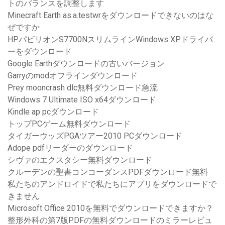
トのバランスを調整します
Minecraft Earth as.a.testwrをダウンロードできないのはな
ぜですか
HPパビリオンS7700NスリムラインWindows XPドライバ
ーをダウンロード
Google Earthダウンロードの古いバージョン
Garryのmodオフラインダウンロード
Prey mooncrash dlc無料ダウンロード急流
Windows 7 Ultimate ISO x64ダウンロード
Kindle ap pcダウンロード
トップPCゲーム無料ダウンロード
タイガーウッズPGAツアー2010 PCダウンロード
Adope pdfリーダーのダウンロード
シヴァのエクスタシー無料ダウンロード
クルーデンの聖書コンコーダンスPDFダウンロード無料
私たちのアンドロイドで私たちにアプリをダウンロードで
きません
Microsoft Office 2010を無料でダウンロードできますか？
整形外科の第7版PDFの無料ダウンロードのミラーレビュ