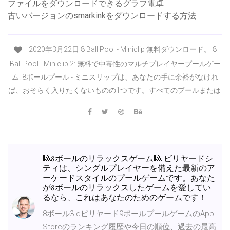
ファイルをダウンロードできるグラフ電卓
古いバージョンのsmarkinkをダウンロードする方法
2020年3月22日 8 Ball Pool - Miniclip 無料ダウンロード。 8
Ball Pool - Miniclip 2: 無料で中毒性のマルチプレイヤープールゲー
ム. 8ボールプール - ミニスリップは、あなたの手に余裕がなけれ
ば、おそらく入りたくないものの1つです。すべてのプールまたは
🎱8ボールのリラックスゲーム🎱 ビリヤードシ
ティは、シングルプレイヤーを備えた最新のア
ーケードスタイルのプールゲームです。あなた
が8ボールのリラックスしたゲームを愛してい
るなら、これはあなたのためのゲームです！
8ボール3 dビリヤード9ボールプールゲームのApp
Storeのランキング履歴や今日の順位、過去の最高