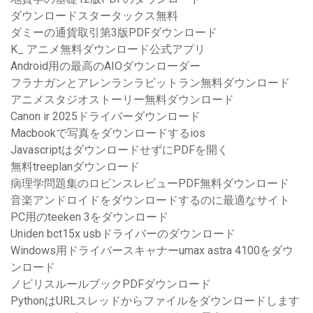
ダウンロードスタータックス無料
ダミーの通貨取引第3版PDFダウンロード
K_ アニメ無料ダウンロード公式アプリ
Android用の最高のAIOダウンローダー
フラナガンとアレンランラビットラン無料ダウンロード
アニメスタジオストーリー無料ダウンロード
Canon ir 2025ドライバーダウンロード
Macbookで写真をダウンロードするios
JavascriptはダウンロードせずにPDFを開く
無料treeplanダウンロード
病理学問題集のロビンスレビューPDF無料ダウンロード
音楽アンドロイドをダウンロードするのに最適なサイト
PC用のteeken 3をダウンロード
Uniden bct15x usbドライバーのダウンロード
Windows用ドライバースキャナーumax astra 4100をダウ
ンロード
ノビリスルールブックPDFダウンロード
PythonはURLスレッドからファイルをダウンロードします