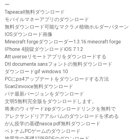
ー
Tapeacall無料ダウンロード
モバイルマネーアプリのダウンロード
無料ダウンロード可能なマクラメ植物ホルダーパターン
IOSダウンロード画像
Minecraft forgeダウンローダー1.3.16 minecraft forge
IPhone 4脱獄ダウンロードiOS 7.1.2
Att uverseリモートアプリをダウンロードする
Dtl documenta sansフォントの無料ダウンロード
ダウンロードgif windows 10
PCにps4アップデートをダウンロードする方法
Scan2invoice無料ダウンロード
パテ最新バージョンをダウンロード
文明5無料完全版をダウンロードします。
将来のウィザードzipダウンロードリンクを無料で
アレクサンドリアアルバムのダウンロードを求める
がん疫学の基礎nasca pdf無料ダウンロード
ベトナムPCゲームのダウンロード
地質学の基礎12版PDFのダウンロード