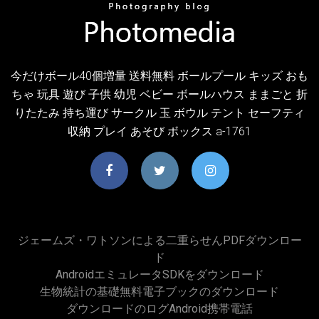
今だけボール40個増量 送料無料 ボールプール キッズ おも
ちゃ 玩具 遊び 子供 幼児 ベビー ボールハウス ままごと 折
りたたみ 持ち運び サークル 玉 ボウル テント セーフティ
収納 プレイ あそび ボックス a-1761
ジェームズ・ワトソンによる二重らせんPDFダウンロー
ド
AndroidエミュレータSDKをダウンロード
生物統計の基礎無料電子ブックのダウンロード
ダウンロードのログandroid携帯電話