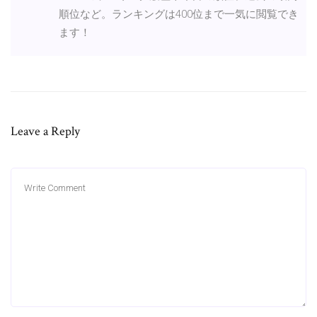
順位など。ランキングは400位まで一気に閲覧でき
ます！
Leave a Reply