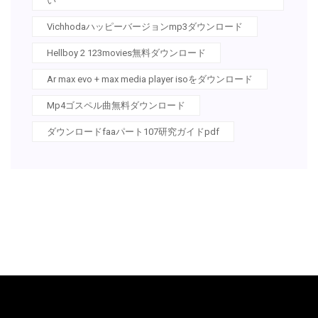
い
Vichhodaハッピーバージョンmp3ダウンロード
Hellboy 2 123movies無料ダウンロード
Ar max evo + max media player isoをダウンロード
Mp4ゴスペル曲無料ダウンロード
ダウンロードfaaパート107研究ガイドpdf