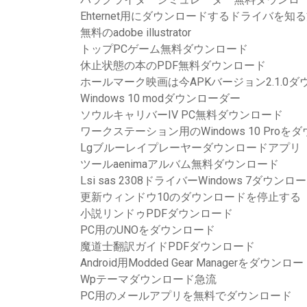
Ehternet用にダウンロードするドライバを知
無料のadobe illustrator
トップPCゲーム無料ダウンロード
休止状態の本のPDF無料ダウンロード
ホールマーク映画は今APKバージョン2.1.0
Windows 10 modダウンローダー
ソウルキャリバーIV PC無料ダウンロード
ワークステーション用のWindows 10 Pro
Lgブルーレイプレーヤーダウンロードアプリ
ツールaenimaアルバム無料ダウンロード
Lsi sas 2308ドライバーWindows 7ダウンロ
更新ウィンドウ10のダウンロードを停止する
小説リンドゥPDFダウンロード
PC用のUNOをダウンロード
魔道士翻訳ガイドPDFダウンロード
Android用Modded Gear Managerをダウンロ
Wpテーマダウンロード急流
PC用のメールアプリを無料でダウンロード