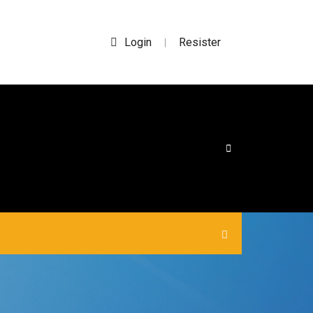
Login
Resister
|