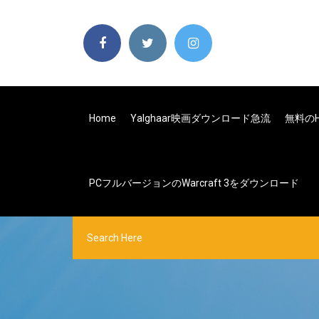
Home
Yalghaar映画ダウンロード急流
無料のH
PCフルバージョンのWarcraft 3をダウンロード