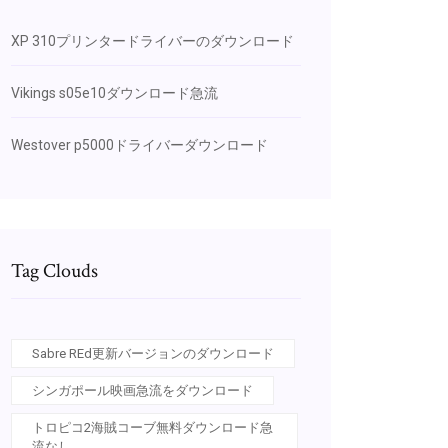
XP 310プリンタードライバーのダウンロード
Vikings s05e10ダウンロード急流
Westover p5000ドライバーダウンロード
Tag Clouds
Sabre REd更新バージョンのダウンロード
シンガポール映画急流をダウンロード
トロピコ2海賊コーブ無料ダウンロード急
流なし