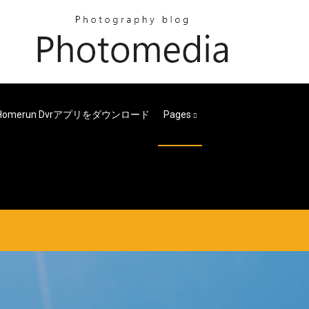
omerun Dvrアプリをダウンロード
Pages