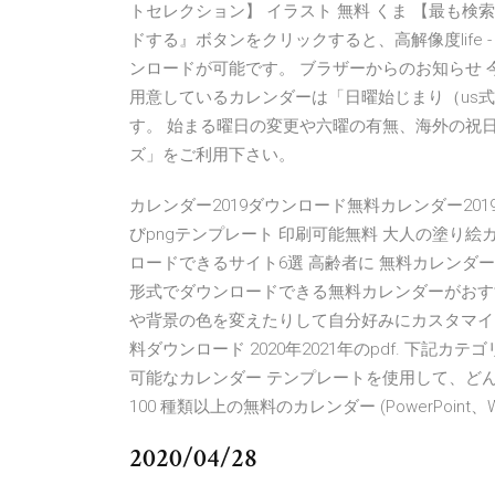
トセレクション】 イラスト 無料 くま 【最も検索
ドする』ボタンをクリックすると、高解像度life
ンロードが可能です。 ブラザーからのお知らせ 
用意しているカレンダーは「日曜始じまり（us
す。 始まる曜日の変更や六曜の有無、海外の祝日
ズ」をご利用下さい。
カレンダー2019ダウンロード無料カレンダー2019年7
びpngテンプレート 印刷可能無料 大人の塗り絵
ロードできるサイト6選 高齢者に 無料カレンダ
形式でダウンロードできる無料カレンダーがおす
や背景の色を変えたりして自分好みにカスタマイズす
料ダウンロード 2020年2021年のpdf. 下記カテゴリ
可能なカレンダー テンプレートを使用して、ど
100 種類以上の無料のカレンダー (PowerPoint、
2020/04/28