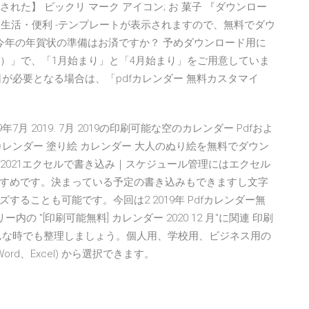
された】 ビックリ マーク アイコン; お 菓子 『ダウンロー
 - 生活・便利 -テンプレートが表示されますので、無料でダウ
今年の年賀状の準備はお済ですか？ 予めダウンロード用に
式）」で、「1月始まり」と「4月始まり」をご用意していま
が必要となる場合は、「pdfカレンダー 無料カスタマイ
月 2019. 7月 2019の印刷可能な空のカレンダー Pdfおよ
カレンダー 塗り絵 カレンダー 大人のぬり絵を無料でダウン
ー2021エクセルで書き込み｜スケジュール管理にはエクセル
すめです。決まっている予定の書き込みもできますし文字
ることも可能です。今回は2 2019年 Pdfカレンダー無
ー内の "[印刷可能無料] カレンダー 2020 12 月"に関連 印刷
んな時でも整理しましょう。個人用、学校用、ビジネス用の
Word、Excel) から選択できます。