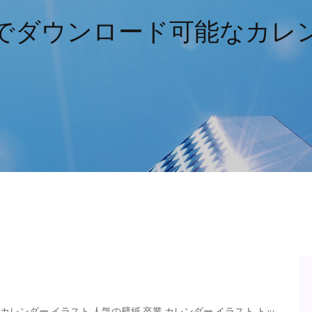
でダウンロード可能なカレ
レンダー イラスト 人気の壁紙 卒業 カレンダー イラスト トッ