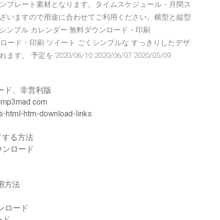
ンプレート素材となります。タイムスケジュール・月間ス
ざいますので用途に合わせてご利用ください。横型と縦型
）年 シンプル カレンダー 無料ダウンロード・印刷
ダウンロード・印刷 ツイート ごくシンプルな すっきりしたデザ
 2020/06/10 2020/06/07 2020/05/09
ード、非営利版
ドmp3mad com
html-htm-download-links
ドする方法
ウンロード
用方法
ウンロード
ード