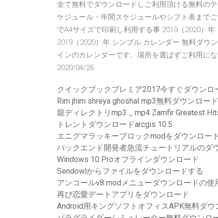
全て無料でダウンロードしご利用頂ける無料のテ
ケジュール・年間スケジュールやシフト表までご
でA4サイズで印刷し利用する事 2019（2020
2019（2020）年 シンプル カレンダー 無料
インのカレンダーです。場所を選ばずご利用になれます。 予定を
2020/04/26
クイックブックプレミア2017今すぐダウンロ
Rim jhim shreya ghoshal mp3無料ダウンロー
親ディレクトリmp3 _ mp4 Zamfir Greatest Hits-
トレントダウンロードarcgis 10.5
エニグマラッキーブロックmodをダウンロー
バックエンド開発者急流チュートリアルのダ
Windows 10 Proオフラインダウンロード
Sendowlからファイルをダウンロードする
アンコールv8 modメニューダウンロードの使
再び恋愛デートアプリをダウンロード
Android用キングソフトオフィスAPK無料ダ
パラグライダーシミュレーター無料ダウンロ