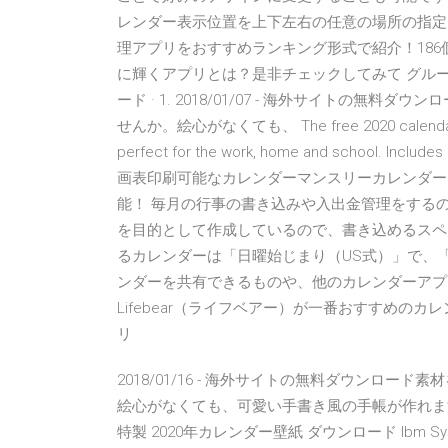
レンダー表示位置を上下左右の任意の場所の指定
理アプリをおすすめランキング形式で紹介！186
に輝くアプリとは？是非チェックしてみて グルー
ード · 1. 2018/01/07 - 海外サイトの
せんか。絵心がなくても、 The free 2020 calendar print
perfect for the work, home and scho
画表印刷可能なカレンダーマンスリーカレンダー 
能！ 毎月の行事の書き込みや入出金管理をするの
を目的として作成しているので、書き込めるスペ
るカレンダーは「日曜始じまり（US式）」で、「1
ンダーを共有できるものや、他のカレンダーアプ
Lifebear（ライフベアー）が一番おすすめの
リ
2018/01/16 - 海外サイトの無料ダウンロ
絵心がなくても、可愛い手書き風の手帳が作れますよ。 
特製 2020年カレンダー壁紙 ダウンロード Ibm Syst