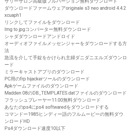
サリーサロン高級版フルバージョン無料ダウンロード
ダウンロードファームウェアoriginale s3 neo android 4.4.2
xcuaph1
リンクしてファイルをダウンロード
Img to jpgコンバーター無料ダウンロード
シャダダウンロードアンドロイド
オーディオファイルメッセンジャーをダウンロードする方
法
急流を介して手錠をかけられ主婦ダニダニエルズダウンロ
ード
ミラーキャストアプリのダウンロード
PC用のfrp hijackerツールのダウンロード
Apkゲームファイルのダウンロード
Madden 08の​​DB_TEMPLATES.datファイルのダウンロード
フラッシュプレーヤー11.00無料ダウンロード
あなたのps4にps4 softwaredをダウンロードする
コマンドー1985ヒンディー語のフルムービーの無料ダウ
ンロードHD
Ps4ダウンロード速度10以下