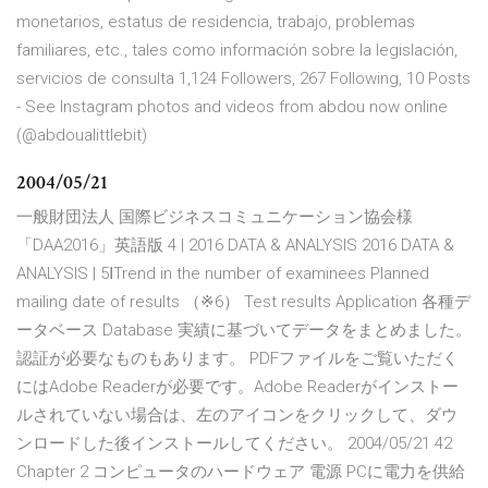
monetarios, estatus de residencia, trabajo, problemas
familiares, etc., tales como información sobre la legislación,
servicios de consulta 1,124 Followers, 267 Following, 10 Posts
- See Instagram photos and videos from abdou now online
(@abdoualittlebit)
2004/05/21
一般財団法人 国際ビジネスコミュニケーション協会様
「DAA2016」英語版 4 | 2016 DATA & ANALYSIS 2016 DATA &
ANALYSIS | 5ⅠTrend in the number of examinees Planned
mailing date of results （※6） Test results Application 各種デ
ータベース Database 実績に基づいてデータをまとめました。
認証が必要なものもあります。 PDFファイルをご覧いただく
にはAdobe Readerが必要です。Adobe Readerがインストー
ルされていない場合は、左のアイコンをクリックして、ダウ
ンロードした後インストールしてください。 2004/05/21 42
Chapter 2 コンピュータのハードウェア 電源 PCに電力を供給