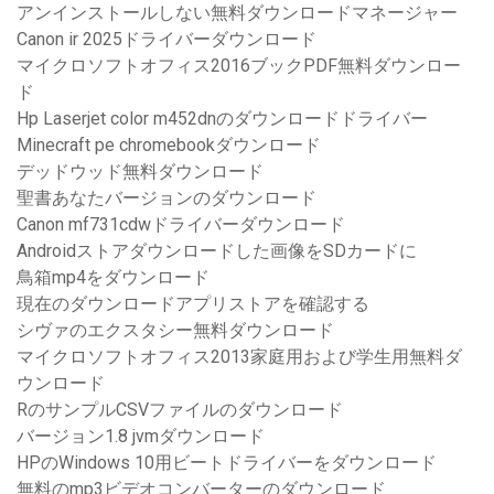
アンインストールしない無料ダウンロードマネージャー
Canon ir 2025ドライバーダウンロード
マイクロソフトオフィス2016ブックPDF無料ダウンロー
ド
Hp Laserjet color m452dnのダウンロードドライバー
Minecraft pe chromebookダウンロード
デッドウッド無料ダウンロード
聖書あなたバージョンのダウンロード
Canon mf731cdwドライバーダウンロード
Androidストアダウンロードした画像をSDカードに
鳥箱mp4をダウンロード
現在のダウンロードアプリストアを確認する
シヴァのエクスタシー無料ダウンロード
マイクロソフトオフィス2013家庭用および学生用無料ダ
ウンロード
RのサンプルCSVファイルのダウンロード
バージョン1.8 jvmダウンロード
HPのWindows 10用ビートドライバーをダウンロード
無料のmp3ビデオコンバーターのダウンロード