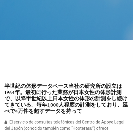
半世紀の体形データベース当社の研究所の設立は
1964年。最初に行った業務が日本女性の体形計測
で、以降半世紀以上日本女性の体形の計測をし続け
てきている。毎年1,000人程度の計測をしており、延
べで4万件を超すデータを持って
El servicio de consultas telefónicas del Centro de Apoyo Legal
del Japón (conocido también como “Hooterasu”) ofrece