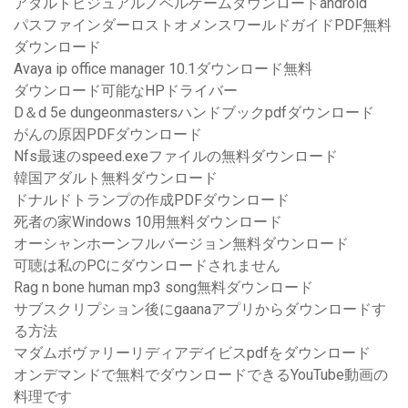
アダルトビジュアルノベルゲームダウンロードandroid
パスファインダーロストオメンスワールドガイドPDF無料
ダウンロード
Avaya ip office manager 10.1ダウンロード無料
ダウンロード可能なHPドライバー
D＆d 5e dungeonmastersハンドブックpdfダウンロード
がんの原因PDFダウンロード
Nfs最速のspeed.exeファイルの無料ダウンロード
韓国アダルト無料ダウンロード
ドナルドトランプの作成PDFダウンロード
死者の家Windows 10用無料ダウンロード
オーシャンホーンフルバージョン無料ダウンロード
可聴は私のPCにダウンロードされません
Rag n bone human mp3 song無料ダウンロード
サブスクリプション後にgaanaアプリからダウンロードす
る方法
マダムボヴァリーリディアデイビスpdfをダウンロード
オンデマンドで無料でダウンロードできるYouTube動画の
料理です