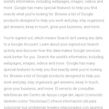
world's information, including webpages, images, videos and
more. Google has many special features to help you find
exactly what you're looking for. Browse a list of Google
products designed to help you work and play, stay organized,
get answers, keep in touch, grow your business, and more.
You're signed out, which means Search isn't saving any data
to a Google Account. Learn about your signed-out Search
activity and discover how this data makes Google services
work better for you. Search the world's information, including
webpages, images, videos and more. Google has many
special features to help you find exactly what you're looking
for. Browse a list of Google products designed to help you
work and play, stay organized, get answers, keep in touch,
grow your business, and more. El servicio de consultas
telefónicas del Centro de Apoyo Legal del Japón (conocido
también como “Hooterasu”) ofrece información útil para
solucionar sus problemas legales relacionados con asuntos