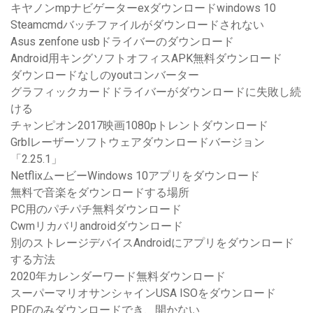
キヤノンmpナビゲーターexダウンロードwindows 10
Steamcmdバッチファイルがダウンロードされない
Asus zenfone usbドライバーのダウンロード
Android用キングソフトオフィスAPK無料ダウンロード
ダウンロードなしのyoutコンバーター
グラフィックカードドライバーがダウンロードに失敗し続
ける
チャンピオン2017映画1080pトレントダウンロード
Grblレーザーソフトウェアダウンロードバージョン
「2.25.1」
NetflixムービーWindows 10アプリをダウンロード
無料で音楽をダウンロードする場所
PC用のパチパチ無料ダウンロード
Cwmリカバリandroidダウンロード
別のストレージデバイスAndroidにアプリをダウンロード
する方法
2020年カレンダーワード無料ダウンロード
スーパーマリオサンシャインUSA ISOをダウンロード
PDFのみダウンロードでき、開かない