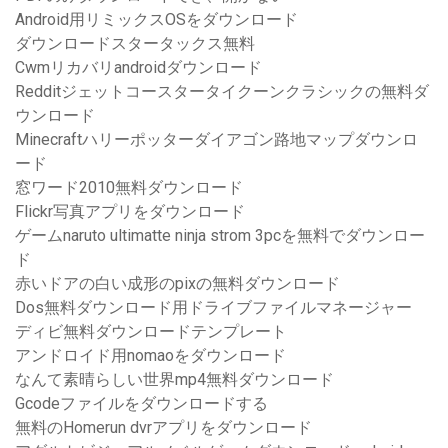
Android用リミックスOSをダウンロード
ダウンロードスタータックス無料
Cwmリカバリandroidダウンロード
Redditジェットコースタータイクーンクラシックの無料ダ
ウンロード
Minecraftハリーポッターダイアゴン路地マップダウンロ
ード
窓ワード2010無料ダウンロード
Flickr写真アプリをダウンロード
ゲームnaruto ultimatte ninja strom 3pcを無料でダウンロー
ド
赤いドアの白い成形のpixの無料ダウンロード
Dos無料ダウンロード用ドライブファイルマネージャー
ディビ無料ダウンロードテンプレート
アンドロイド用nomaoをダウンロード
なんて素晴らしい世界mp4無料ダウンロード
Gcodeファイルをダウンロードする
無料のHomerun dvrアプリをダウンロード