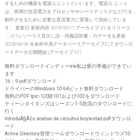
するための機器を電源ユニットといいます。電源ユ ニット
は、商用の交流電力をプロセッサやハードディスクなどPCを
動作させるために必要な直流電力に変換して供給していま
す。 更新日 更新内容 2019/05/17 アーカイブ V2 をリリース
「JSTシソーラス見出し語・同義語辞書」のデータを更新
2018/06/04 生命科学系データベースアーカイブにてダウンロ
ードデータ公開開始 (アーカイブ V1)
無料ダウンロードインディーirie私は愛の準備ができてい
ます
16：9 pdfダウンロード
ドライバーのWindows 10 64ビット無料ダウンロード
無料のPDF lpic-1試験101および102をダウンロード
ティーンタイタンズはシーズン1-5急流のダウンロードに
行く
IntroduÃ§Ã£o analise de circuitos boylestad pdfダウンロ
ード
Active Directory管理ツールダウンロードウィンドウズ10