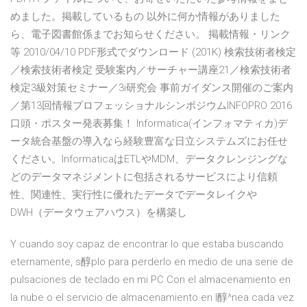
めました。掲載しているもの 以外に何か情報がありました
ら、電子図書館係までお知らせください。 掲載情報・リンク
等 2010/04/10 PDF形式でダウンロード (201K) 検索技術者検定
／検索技術者検定 受験案内／サーチャー講座21／検索技術者
検定3級対策セミナー／3i研究会 事前ガイダンス開催のご案内
／第13回情報プロフェッショナルシンポジウムINFOPRO 2016
口頭・ポスター発表募集！ Informatica(インフォマティカ)デ
ータ統合基盤の導入なら経験豊富な日立システムズにお任せ
ください。InformaticaはETLやMDM、データクレンジングな
どのデータマネジメントに包括されるサービスにより信頼
性、関連性、実行性に優れたデータでデータレイクや
DWH（データウェアハウス）を構築し
Y cuando soy capaz de encontrar lo que estaba buscando
eternamente, s醇plo para perderlo en medio de una serie de
pulsaciones de teclado en mi PC Con el almacenamiento en
la nube o el servicio de almacenamiento en l醇^nea cada vez