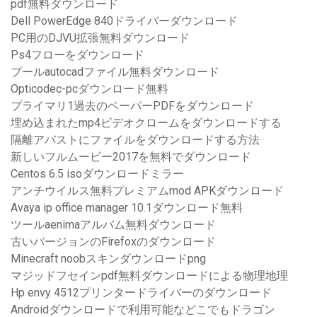
pdf無料ダウンロード
Dell PowerEdge 840ドライバーダウンロード
PC用のDJVU拡張無料ダウンロード
Ps4フローをダウンロード
プールautocadファイル無料ダウンロード
Opticodec-pcダウンロード無料
プライマリ1過去のペーパーPDFをダウンロード
埋め込まれたmp4ビデオクロームをダウンロードする
隔離アバストにファイルをダウンロードする方法
新しいフルムービー2017を無料でダウンロード
Centos 6.5 isoダウンロードミラー
アンチウイルス無料プレミアムmod APKダウンロード
Avaya ip office manager 10.1ダウンロード無料
ツールaenimaアルバム無料ダウンロード
古いバージョンのFirefoxのダウンロード
Minecraft noobスキンダウンロードpng
マジッドフセインpdf無料ダウンロードによる物理地理
Hp envy 4512プリンタードライバーのダウンロード
Androidダウンロードで利用可能などこでもドラゴン