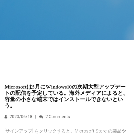
Microsoftは5月にWindows10の次期大型アップデー
トの配信を予定している。海外メディアによると、
容量の小さな端末ではインストールできないとい
う。
2020/06/18
2 Comments
[サインアップ] をクリックすると、Microsoft Store の製品や