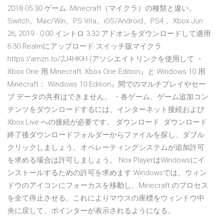
2018.05.30 ゲーム. Minecraft（マイクラ）の種類と違い。
Switch、Mac/Win、PS Vita、iOS/Android、PS4 、Xbox Jun
26, 2019 · 0:00 イントロ 3:32 アドオンをダウンロードして適用
6:30 Realmにアップロード スイッチ版マイクラ
https://amzn.to/2J4HKlH (アソシエイトリンクを使用して ・
Xbox One 用 Minecraft: Xbox One Edition』と Windows 10 用
Minecraft： Windows 10 Edition』間でのマルチプレイやセー
ブ データの共有はできません。 ・各ゲーム、ゲーム追加コン
テンツをダウンロードするには、インターネット接続および
Xbox Live への接続が必要です。 ダウンロード. ダウンロード
終了後ダウンロードフォルダーからファイルを探し、ダブル
クリックしましょう。オペレーティングシステムが追加許可
を求める場合は許可しましょう。 Nox PlayerはWindowsにイ
ンストールするための許可を求めます Windowsでは、ウィン
ドウのアイコンにフォーカスを移動し、Minecraft のプロセス
を全て停止させる。これによりマウスの座標をウィンドウ中
央に戻して、ポインターが表示されるようになる。