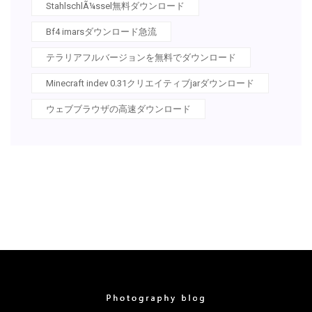
StahlschlÃ¼ssel無料ダウンロード
Bf4 imarsダウンロード急流
テラリアフルバージョンを無料でダウンロード
Minecraft indev 0.31クリエイティブjarダウンロード
ウェブブラウザの高速ダウンロード