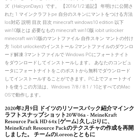
ズ（HalcyonDays）です。 【2016/1/2 追記】 年明けに公開さ
れた 1 マインクラフトpe 自分のスキンにマントをつける方法
Ios対応 説明 目次 目次 minecraft windows10 edition 以下
win10版とは 必要なもの minecraft win10版 iobit unlocker
minecraft win10版のマントファイル 自作スキン マントの付け
方 1iobit unlockerのインストール 2マントファイルのダウンロ
ード解凍 3マントファイルで Windows PCにフォートナイト
をダウンロードしてインストールします。 あなたのコンピュ
ータにフォートナイトをこのポストから無料でダウンロード
してインストールすることができます。PC上でフォートナイ
トを使うこの方法は、Windows 7/8 / 8.1 / 10とすべてのMac
OSで動作します。
2020年2月9日 ドイツのリソースパック紹介マインク
ラフトスナップショット20W06a - MeineKraft
Resource Pack HD 64x [ゲーム] 久しぶりに、
MeineKraft Resource Packのテクスチャの作成を再開
しました。 チームのLoreonとともに