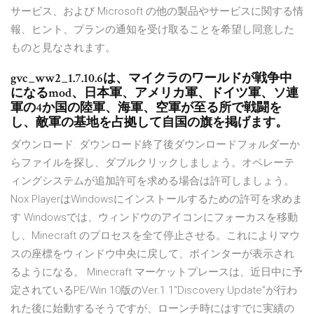
サービス、および Microsoft の他の製品やサービスに関する情
報、ヒント、プランの通知を受け取ることを希望し同意した
ものと見なされます。
gvc_ww2_1.7.10.6は、マイクラのワールドが戦争中
になるmod、日本軍、アメリカ軍、ドイツ軍、ソ連
軍の4か国の陸軍、海軍、空軍が至る所で戦闘を
し、敵軍の基地を占拠して自国の旗を掲げます。
ダウンロード. ダウンロード終了後ダウンロードフォルダーか
らファイルを探し、ダブルクリックしましょう。オペレーテ
ィングシステムが追加許可を求める場合は許可しましょう。
Nox PlayerはWindowsにインストールするための許可を求めま
す Windowsでは、ウィンドウのアイコンにフォーカスを移動
し、Minecraft のプロセスを全て停止させる。これによりマウ
スの座標をウィンドウ中央に戻して、ポインターが表示され
るようになる。 Minecraft マーケットプレースは、近日中に予
定されているPE/Win 10版のVer.1.1“Discovery Update”が行わ
れた後に始動するそうですが、ローンチ時にはすでに実績の