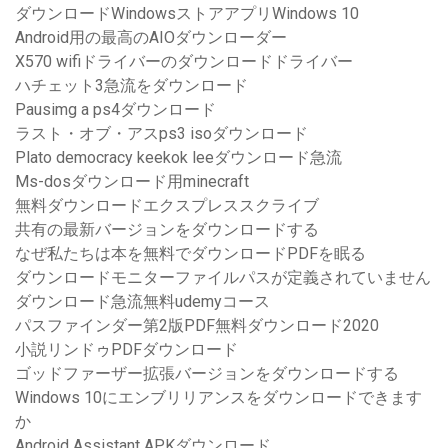
ダウンロードWindowsストアアプリWindows 10
Android用の最高のAIOダウンローダー
X570 wifiドライバーのダウンロードドライバー
ハチェット3急流をダウンロード
Pausimg a ps4ダウンロード
ラスト・オブ・アスps3 isoダウンロード
Plato democracy keekok leeダウンロード急流
Ms-dosダウンロード用minecraft
無料ダウンロードエクスプレススクライブ
共有の最新バージョンをダウンロードする
なぜ私たちは本を無料でダウンロードPDFを眠る
ダウンロードモニターファイルパスが定義されていません
ダウンロード急流無料udemyコース
パスファインダー第2版PDF無料ダウンロード2020
小説リンドゥPDFダウンロード
ゴッドファーザー拡張バージョンをダウンロードする
Windows 10にエンブリリアンスをダウンロードできます
か
Android Assistant APKダウンロード