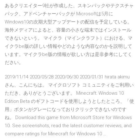
あるクリエイター9社が作成した、スキンパックやテクスチャ
パック、アドベンチャーパックが Microsoftは5月に
Windows10の次期大型アップデートの配信を予定している。
海外メディアによると、容量の小さな端末ではインストール
できないという。 マイクラ（マインクラフト）における、マ
イクラbe版の詳しい情報やどのような内容なのかを説明して
います。マイクラbe版の情報が欲しい方は是非参考にしてく
ださい。
2019/11/14 2020/05/28 2020/06/30 2020/01/31 hirata akimu
さん、こんにちは。 マイクロソフト コミュニティをご利用い
ただき、ありがとうございます。 Minecraft: Windows 10
Edition Beta のギフトコードを使用しようとしたところ、「使
用」ボタンがグレーになっておりクリックできないのです
ね。 Download this game from Microsoft Store for Windows
10. See screenshots, read the latest customer reviews, and
compare ratings for Minecraft for Windows 10 …