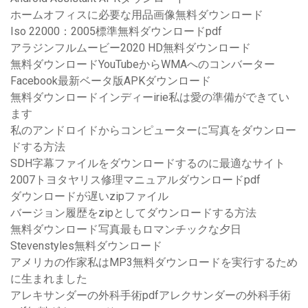
ホームオフィスに必要な用品画像無料ダウンロード
Iso 22000：2005標準無料ダウンロードpdf
アラジンフルムービー2020 HD無料ダウンロード
無料ダウンロードYouTubeからWMAへのコンバーター
Facebook最新ベータ版APKダウンロード
無料ダウンロードインディーirie私は愛の準備ができてい
ます
私のアンドロイドからコンピューターに写真をダウンロー
ドする方法
SDH字幕ファイルをダウンロードするのに最適なサイト
2007トヨタヤリス修理マニュアルダウンロードpdf
ダウンロードが遅いzipファイル
バージョン履歴をzipとしてダウンロードする方法
無料ダウンロード写真最もロマンチックな夕日
Stevenstyles無料ダウンロード
アメリカの作家私はMP3無料ダウンロードを実行するため
に生まれました
アレキサンダーの外科手術pdfアレクサンダーの外科手術