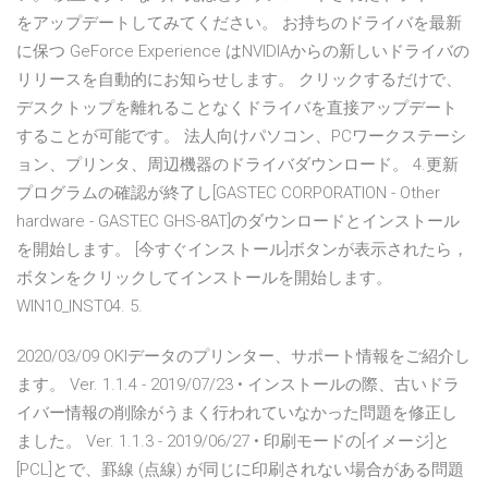
をアップデートしてみてください。 お持ちのドライバを最新
に保つ GeForce Experience はNVIDIAからの新しいドライバの
リリースを自動的にお知らせします。 クリックするだけで、
デスクトップを離れることなくドライバを直接アップデート
することが可能です。 法人向けパソコン、PCワークステーシ
ョン、プリンタ、周辺機器のドライバダウンロード。 4.更新
プログラムの確認が終了し[GASTEC CORPORATION - Other
hardware - GASTEC GHS-8AT]のダウンロードとインストール
を開始します。 [今すぐインストール]ボタンが表示されたら，
ボタンをクリックしてインストールを開始します。
WIN10_INST04. 5.
2020/03/09 OKIデータのプリンター、サポート情報をご紹介し
ます。 Ver. 1.1.4 - 2019/07/23 • インストールの際、古いドラ
イバー情報の削除がうまく行われていなかった問題を修正し
ました。 Ver. 1.1.3 - 2019/06/27 • 印刷モードの[イメージ]と
[PCL]とで、罫線 (点線) が同じに印刷されない場合がある問題