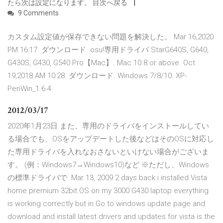
たら次は設定になります。 目次へ戻る
9 Comments
カスタム設定値が保存できない問題を解決した。 Mar 16,2020
PM 16:17. ダウンロード. osu!専用ドライバ StarG640S, G640,
G430S, G430, G540 Pro【Mac】. Mac 10.8 or above. Oct
19,2018 AM 10:28. ダウンロード. Windows 7/8/10. XP-
PenWin_1.6.4.
2012/03/17
2020年1月23日 また、専用のドライバをインストールしてい
る場合でも、OSをアップデートした後などはそのOSに対応し
た専用ドライバを入れなおさないといけない場合がございま
す。 (例：Windows7→Windows10)など ※ただし、Windows
の標準ドライバで Mar 13, 2009 2 days back i installed Vista
home premium 32bit OS on my 3000 G430 laptop everything
is working correctly but in Go to windows update page and
download and install latest drivers and updates for vista is the