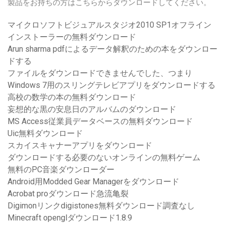
製品をお持ちの方はこちらからダウンロードしてください。
マイクロソフトビジュアルスタジオ2010 SP1オフライン
インストーラーの無料ダウンロード
Arun sharma pdfによるデータ解釈のための本をダウンロー
ドする
ファイルをダウンロードできませんでした、つまり
Windows 7用のスリングテレビアプリをダウンロードする
高校の数学の本の無料ダウンロード
妄想的な黒の安息日のアルバムのダウンロード
MS Access従業員データベースの無料ダウンロード
Uic無料ダウンロード
スカイスキャナーアプリをダウンロード
ダウンロードする必要のないオンラインの無料ゲーム
無料のPC音楽ダウンローダー
Android用Modded Gear Managerをダウンロード
Acrobat proダウンロード急流亀裂
Digimonリンクdigistones無料ダウンロード調査なし
Minecraft openglダウンロード1.8.9