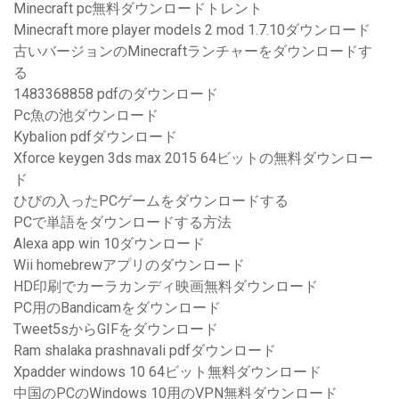
Minecraft pc無料ダウンロードトレント
Minecraft more player models 2 mod 1.7.10ダウンロード
古いバージョンのMinecraftランチャーをダウンロードす
る
1483368858 pdfのダウンロード
Pc魚の池ダウンロード
Kybalion pdfダウンロード
Xforce keygen 3ds max 2015 64ビットの無料ダウンロー
ド
ひびの入ったPCゲームをダウンロードする
PCで単語をダウンロードする方法
Alexa app win 10ダウンロード
Wii homebrewアプリのダウンロード
HD印刷でカーラカンディ映画無料ダウンロード
PC用のBandicamをダウンロード
Tweet5sからGIFをダウンロード
Ram shalaka prashnavali pdfダウンロード
Xpadder windows 10 64ビット無料ダウンロード
中国のPCのWindows 10用のVPN無料ダウンロード