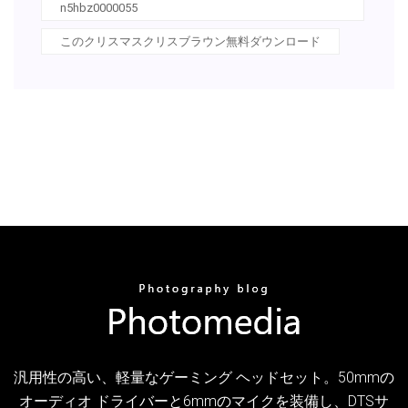
n5hbz0000055
このクリスマスクリスブラウン無料ダウンロード
汎用性の高い、軽量なゲーミング ヘッドセット。50mmの
オーディオ ドライバーと6mmのマイクを装備し、DTSサ