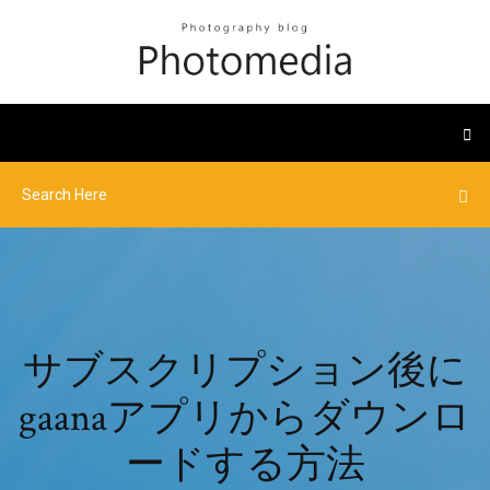
サブスクリプション後に
gaanaアプリからダウンロ
ードする方法