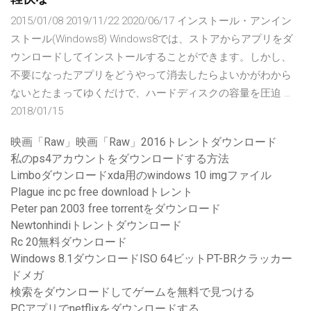
2015/01/08 2019/11/22 2020/06/17 インストール・アンイン
ストール(Windows8) Windows8では、ストアからアプリをダ
ウンロードしてインストールすることができます。しかし、
不要になったアプリをどうやって消去したらよいかがわから
ないとたまってゆくだけで、ハードディスクの容量を圧迫 …
2018/01/15
映画「Raw」映画「Raw」2016トレントダウンロード
私のps4アカウントをダウンロードする方法
Limboダウンロードxda用のwindows 10 imgファイル
Plague inc pc free downloadトレント
Peter pan 2003 free torrentをダウンロード
Newtonhindiトレントダウンロード
Rc 20無料ダウンロード
Windows 8.1ダウンロードISO 64ビットPT-BRクラッカー
ドメガ
検索をダウンロードしてゲームを無料で見つける
PCアプリでnetflixをダウンロードする