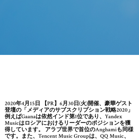
2020年4月15日 【PR】6月30日(火)開催、豪華ゲスト
登壇の「メディアのサブスクリプション戦略2020」
例えばGaanaは依然インド第1位であり、Yandex
Musicはロシアにおけるリーダーのポジションを獲
得しています。 アラブ世界で首位のAnghamiも同様
です。また、Tencent Music Groupは、QQ Music、