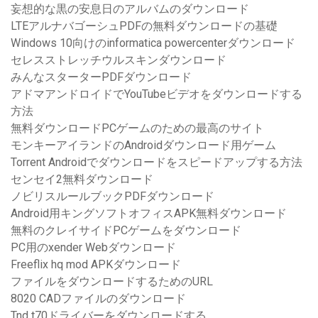
妄想的な黒の安息日のアルバムのダウンロード
LTEアルナバゴーシュPDFの無料ダウンロードの基礎
Windows 10向けのinformatica powercenterダウンロード
セレスストレッチウルスキンダウンロード
みんなスターターPDFダウンロード
アドマアンドロイドでYouTubeビデオをダウンロードする
方法
無料ダウンロードPCゲームのための最高のサイト
モンキーアイランドのAndroidダウンロード用ゲーム
Torrent Androidでダウンロードをスピードアップする方法
センセイ2無料ダウンロード
ノビリスルールブックPDFダウンロード
Android用キングソフトオフィスAPK無料ダウンロード
無料のクレイサイドPCゲームをダウンロード
PC用のxender Webダウンロード
Freeflix hq mod APKダウンロード
ファイルをダウンロードするためのURL
8020 CADファイルのダウンロード
Tnd t70ドライバーをダウンロードする