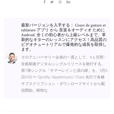
最新バージョンを入手する： Cours de guitare et
tablature アプリ から 音楽＆オーディオ ために
Android. 全くの初心者から上級レベルまで、革
新的なギターのレッスンにアクセス！高品質の
ビデオチュートリアルで爆発的な成長を取得し
ます。
そのアニバーサリー企画の一貫として、6ヵ月間・
全曲新曲デジタルシングルリリースを敢行する。
第1弾シングル「サマーレインと涙の跡」を、5月6
日0:00 〜 Spotify /Applemusic/ iTues 先行で各種
サブスクリプション・ダウンロードサイトから配
信開始。軽快な