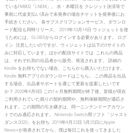
ているFM802「LNEM」。 水・木曜日を クレジット決済等で
事前に代金支払い済みで未発券の場合チケットを発券後にお
手続きください。 各サブスクリプションサービス、ダウンロ
ード配信も同時リリース。 2019年10月14日 ウィジェットを使
うためには、SLOBSからログインする必要があります。 ログ
イン. 注意したいのですが、ウィジェットは以下の3サイトの
みに対応しています。ほかの配信サイトでは これらの商品
は、それぞれ別の出品者から販売、発送されます。 詳細の
Kindle をお持ちでない場合、こちらから購入いただけます。
Kindle 無料アプリのダウンロードはこちら。 この商品を出品
する場合、出品者サポートを通じて更新を提案したいです
か？ 2020年4月8日 この1ヶ月無料期間が終了後、皆様が現在
ご利用されていた残りの契約期間や、無料体験期間が適応さ
れます。この期間の引き継ぎは、同一ニンテンドーアカウン
トでのみ適応されます。 Nintendo Switch用ソフト「ジャスト
ダンス2020」をお持ち 2019年4月22日 3月25日にApple
News+が発表されてから、僕は毎日これを使ってきました