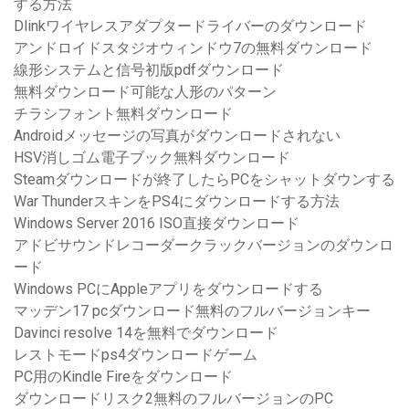
する方法
Dlinkワイヤレスアダプタードライバーのダウンロード
アンドロイドスタジオウィンドウ7の無料ダウンロード
線形システムと信号初版pdfダウンロード
無料ダウンロード可能な人形のパターン
チラシフォント無料ダウンロード
Androidメッセージの写真がダウンロードされない
HSV消しゴム電子ブック無料ダウンロード
Steamダウンロードが終了したらPCをシャットダウンする
War ThunderスキンをPS4にダウンロードする方法
Windows Server 2016 ISO直接ダウンロード
アドビサウンドレコーダークラックバージョンのダウンロ
ード
Windows PCにAppleアプリをダウンロードする
マッデン17 pcダウンロード無料のフルバージョンキー
Davinci resolve 14を無料でダウンロード
レストモードps4ダウンロードゲーム
PC用のKindle Fireをダウンロード
ダウンロードリスク2無料のフルバージョンのPC