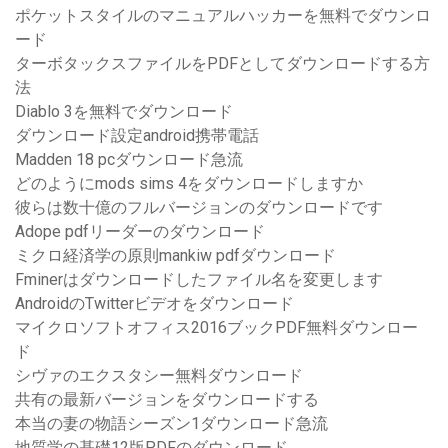
ポケットスタイルのマニュアルハッカーを無料でダウンロ
ード
ターボタックスファイルをPDFとしてダウンロードする方
法
Diablo 3を無料でダウンロード
ダウンロード設定android携帯電話
Madden 18 pcダウンロード急流
どのようにmods sims 4をダウンロードしますか
彼らは数十億のフルバージョンのダウンロードです
Adope pdfリーダーのダウンロード
ミクロ経済学の原則mankiw pdfダウンロード
Fminerはダウンロードしたファイル名を変更します
AndroidのTwitterビデオをダウンロード
マイクロソフトオフィス2016ブックPDF無料ダウンロー
ド
シヴァのエクスタシー無料ダウンロード
共有の最新バージョンをダウンロードする
本当の妻の物語シーズン1ダウンロード急流
地質学の基礎12版PDFのダウンロード