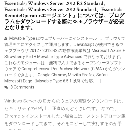
Essentials; Windows Server 2012 R2 Standard、
Essentials; Windows Server 2012 Standard、Essentials
RemoteOperatorエージェント」については、プログ
ラムをダウンロードする際にWebブラウザーが必要
となります。
Movable Type はウェブサーバーにインストールし、ブラウザで
管理画面にアクセスして運用します。 JavaScript が使用できるウ
ェブブラウザ 2012 / 2012 R2 の動作確認環境は Microsoft Azure +
Strawberry Perl + Movable Type Advanced で行なっております。
これらのモジュールは、無料で入手できるオープンソースソフト
ウェアで Comprehensive Perl Archive Network (CPAN) からダウン
ロードできます。 Google Chrome; Mozilla Firefox; Safari;
Microsoft Edge（Movable Type 6.5.1 以降で対応。
8 Comments
Windows Server の IE からのウェブの閲覧やダウンロードは、
セキュリティの都合上、正直めんどくさいです。 なので、
Chrome をインストールしたい場合には、スタンドアローン版
をダウンロードしてきて、それをコピーして実行するのが手