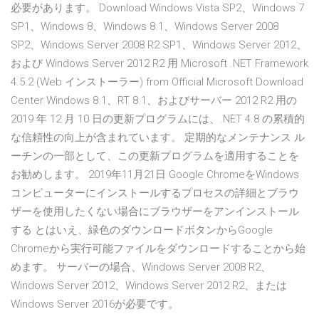
必要があります。 Download Windows Vista SP2、Windows 7
SP1、Windows 8、Windows 8.1、Windows Server 2008
SP2、Windows Server 2008 R2 SP1、Windows Server 2012、
および Windows Server 2012 R2 用 Microsoft .NET Framework
4.5.2 (Web インストーラー) from Official Microsoft Download
Center Windows 8.1、RT 8.1、およびサーバー 2012 R2 用の
2019 年 12 月 10 日の更新プログラムには、.NET 4.8 の累積的
な信頼性の向上が含まれています。 定期的なメンテナンス ル
ーチンの一部として、この更新プログラムを適用することを
お勧めします。 2019年11月21日 Google ChromeをWindows
コンピューターにインストールするプロセスの詳細とブラウ
ザーを使用したくない場合にブラウザーをアンインストール
する とはいえ、緑色のダウンロードボタンからGoogle
Chromeから実行可能ファイルをダウンロードすることから始
めます。 サーバーの場合、Windows Server 2008 R2、
Windows Server 2012、Windows Server 2012 R2、または
Windows Server 2016が必要です。