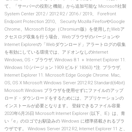
て、「サーバーの役割と機能」から追加可能な Microsoft社製
System Center 2012 / 2012 R2 / 2016 / 2019、 Forefront
Endpoint Protection 2010、 Security Mozilla FirefoxやGoogle
Chrome、Microsoft Edge（Chromium版）を使用したWebア
クセスログ収集を行う場合、Webブラウザのバージョンや
Internet Explorerの「Webダウンロード」アラートログの収集
を有効にしている環境では、アドオンなしのInternet
Windows, OS・ブラウザ, Windows 8.1 ＋ Internet Explorer 11.
Windows 10 (バージョン 1909 ビルド 18363) *注. ブラウザ,
Internet Explorer 11. Microsoft Edge Google Chrome. Mac,
OS, OS X Microsoft Windows Server 2012 R2 Standard(64bit)
Microsoft Windows ブラウザを使用せずにファイルのアップ
ロード・ダウンロードをするためには、アプリケーションの
インストールが必要となります。 登録できるファイル容量
2020年6月26日 Microsoft Internet Explorer (以下、IE）は、青
い「e」のロゴでお馴染みの Windows に標準搭載されるブラ
ウザです。 Windows Server 2012 R2, Internet Explorer 11 と、