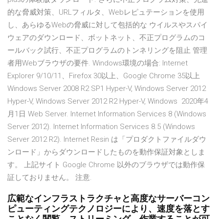
的な脅威対策、URLフィルタ、Webレピュテーションを使用
し、あらゆるWebの脅威に対して包括的な ウイルスやスパイ
ウェアのダウンロード、ボットネット、不正プログラムのコ
ールバック試行、不正プログラムのトンネリングを阻止 管理
者用Webブラウザの要件. Windows環境の場合: Internet
Explorer 9/10/11、Firefox 30以上、Google Chrome 35以上
Windows Server 2008 R2 SP1 Hyper-V, Windows Server 2012
Hyper-V, Windows Server 2012 R2 Hyper-V, Windows 2020年4
月1日 Web Server. Internet Information Services 8 (Windows
Server 2012). Internet Information Services 8.5 (Windows
Server 2012 R2). Internet Resin は「プロダクトファイルダウ
ンロード」からダウンロードしたものを動作保証対象としま
す。 上記サイト Google Chrome 以外のブラウザでは動作保
証しておりません。 注意.
広範なインフラストラクチャと高度なサーバーコン
ピューティングテクノロジーにより、速度を落とす