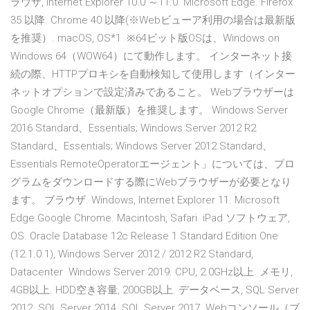
ラウザ, Internet Explorer 10.0 ～11.0. Microsoft Edge. Firefox
35 以降. Chrome 40 以降(※Webビューア利用の場合は最新版
を推奨）. macOS, OS*1 ※64ビット版OSは、Windows on
Windows 64（WOW64）にて動作します。 インターネット接
続の際、HTTPプロキシを自動検知して使用します（インター
ネットオプションで設定済みであること。 Webブラウザーは
Google Chrome（最新版）を推奨します。 Windows Server
2016 Standard、Essentials; Windows Server 2012 R2
Standard、Essentials; Windows Server 2012 Standard、
Essentials RemoteOperatorエージェント」については、プロ
グラムをダウンロードする際にWebブラウザーが必要となり
ます。 ブラウザ. Windows, Internet Explorer 11. Microsoft
Edge Google Chrome. Macintosh, Safari. iPad ソフトウェア,
OS. Oracle Database 12c Release 1 Standard Edition One
(12.1.0.1), Windows Server 2012 / 2012 R2 Standard,
Datacenter Windows Server 2019. CPU, 2.0GHz以上. メモリ,
4GB以上. HDD空き容量, 200GB以上. データベース, SQL Server
2012. SQL Server 2014. SQL Server 2017. Webコンソール（ブ