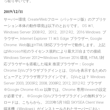
っ取り早いです。
2019/12/11
サーバー環境. Create!Webフロー（パッケージ版）のアプリケ
ーション本体の動作環境は以下のとおりです。 OS ※1,
Windows Server 2008 R2、2012、2012 R2、2016 Windows. ブ
ラウザー, Internet Explorer 11 ※3. Edge ブラウザー, Google
Chrome. Web版はHTML5対応ブラウザーで動作します。 上記
はMicrosoft社のライセンス規約により最大20台までの接続.
Windows Server 2012〜Windows Server 2016 環境, HTML5対
応ブラウザーを搭載した端末 推奨ブラウザー：Google
Chrome DjVuブラウザプラグインとは、DjVuを表示するための
ビューアとブラウザ用プラグインです。 DjVuとは？ Windows
Server 2003, 2003R2, 2008, 2008R2, 2012, 2012 R2. ブラウザ
※Google Chrome 45.xx 以降では、Chrome 専用Viewerの設定
が必要です。 ※Google DjVuブラウザプラグインの無料ダウン
ロードは、こちらから。 2020年5月18日 SKYSEA Client View
端末機（Windows）がインストールされたサーバーにおい