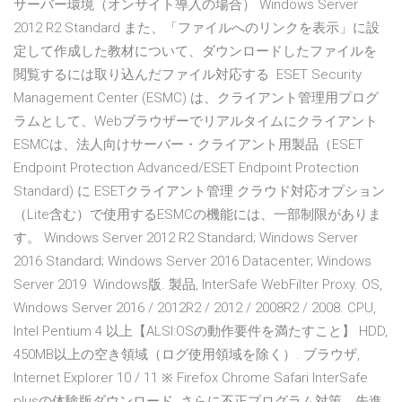
サーバー環境（オンサイト導入の場合） Windows Server
2012 R2 Standard また、「ファイルへのリンクを表示」に設
定して作成した教材について、ダウンロードしたファイルを
閲覧するには取り込んだファイル対応する ESET Security
Management Center (ESMC) は、クライアント管理用プログ
ラムとして、Webブラウザーでリアルタイムにクライアント
ESMCは、法人向けサーバー・クライアント用製品（ESET
Endpoint Protection Advanced/ESET Endpoint Protection
Standard) に ESETクライアント管理 クラウド対応オプション
（Lite含む）で使用するESMCの機能には、一部制限がありま
す。 Windows Server 2012 R2 Standard; Windows Server
2016 Standard; Windows Server 2016 Datacenter; Windows
Server 2019 Windows版. 製品, InterSafe WebFilter Proxy. OS,
Windows Server 2016 / 2012R2 / 2012 / 2008R2 / 2008. CPU,
Intel Pentium 4 以上【ALSI:OSの動作要件を満たすこと】 HDD,
450MB以上の空き領域（ログ使用領域を除く）. ブラウザ,
Internet Explorer 10 / 11 ※ Firefox Chrome Safari InterSafe
plusの体験版ダウンロード. さらに不正プログラム対策、先進