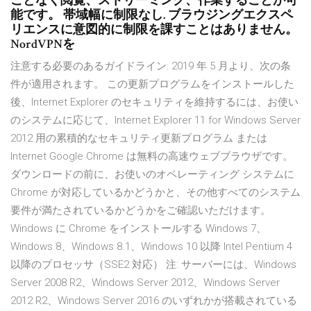
ことなく閲覧、ストリーミング、作業することが可
能です。 帯域幅に制限なし. ブラウジングエクスペ
リエンスに意図的に制限を課すことはありません。
NordVPNを
注意する必要のあるガイドライン: 2019 年 5 月より、次の条
件が適用されます。 この更新プログラムをインストールした
後、Internet Explorer のセキュリティを維持するには、お使い
のシステムに応じて、Internet Explorer 11 for Windows Server
2012 用の累積的なセキュリティ更新プログラム または
Internet Google Chrome は無料の高速ウェブブラウザです。
ダウンロードの前に、お使いのオペレーティング システムに
Chrome が対応しているかどうかと、その他すべてのシステム
要件が満たされているかどうかをご確認いただけます。
Windows に Chrome をインストールする Windows 7、
Windows 8、Windows 8.1、Windows 10 以降 Intel Pentium 4
以降のプロセッサ（SSE2 対応） 注: サーバーには、Windows
Server 2008 R2、Windows Server 2012、Windows Server
2012 R2、Windows Server 2016 のいずれかが搭載されている