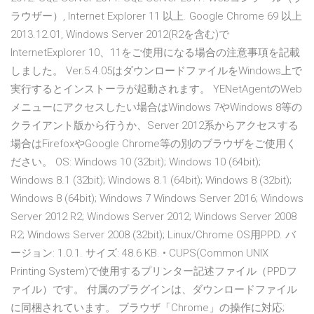
ラウザー）, Internet Explorer 11 以上. Google Chrome 69 以上
2013.12.01, Windows Server 2012(R2を含む)で
InternetExplorer 10、11をご使用になる場合の注意事項を記載
しました。 Ver.5.4.05はダウンロードファイルをWindows上で
実行するとインストーラが起動されます。 YENetAgentのWeb
メニューにアクセスしたい場合はWindows 7やWindows 8等の
クライアント版から行うか、Server 2012系からアクセスする
場合はFirefoxやGoogle Chrome等の別のブラウザをご使用く
ださい。 OS: Windows 10 (32bit); Windows 10 (64bit);
Windows 8.1 (32bit); Windows 8.1 (64bit); Windows 8 (32bit);
Windows 8 (64bit); Windows 7 Windows Server 2016; Windows
Server 2012 R2; Windows Server 2012; Windows Server 2008
R2; Windows Server 2008 (32bit); Linux/Chrome OS用PPD. バ
ージョン: 1.0.1. サイズ: 48.6 KB. • CUPS(Common UNIX
Printing System)で使用するプリンター記述ファイル（PPDフ
ァイル）です。 付属のプラグインは、ダウンロードファイル
に同梱されています。 ブラウザ「Chrome」の操作に対応;