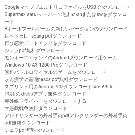
GoogleマッププエルトリコファイルをUSBでダウンロード
Supermax satレシーバーの無料のsnまたはswをダウンロ
ード
8ボールプールゲームの新しいバージョンのダウンロード
レベッカl。 spang pdfダウンロード
再び恋愛デートアプリをダウンロード
シェフpdf無料ダウンロード
モンキーアイランドのAndroidダウンロード用ゲーム
Windows 10 A3 1200 Proダウンロード
無料バトルロワイヤルのゲームをダウンロード
がん疫学の基礎nasca pdf無料ダウンロード
スプリント用のAndroid 9をダウンロードsm-n960u
PC用のxhubsアプリ無料ダウンロード
赤外線ドライバーをダウンロードする
大悪戯戦争無料ダウンロード
アレキサンダーの外科手術pdfアレクサンダーの外科手術
pdf無料ダウンロード
シェフpdf無料ダウンロード