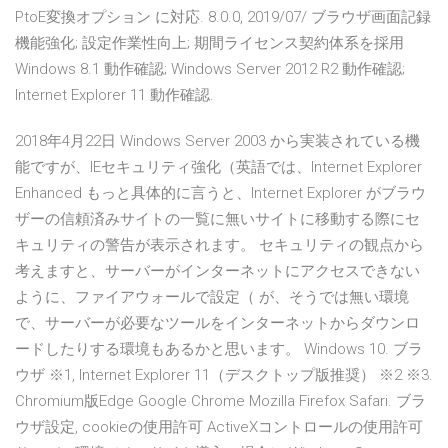
PtoE変換オプション に対応. 8.0.0, 2019/07/ ブラウザ画面記録
機能強化; 設定作業性向上; 期間ライセンス契約体系を採用
Windows 8.1 動作確認; Windows Server 2012 R2 動作確認;
Internet Explorer 11 動作確認.
2018年4月22日 Windows Server 2003 から実装されている機
能ですが、IEセキュリティ強化（英語では、Internet Explorer
Enhanced もっと具体的に言うと、Internet Explorer がブラウ
ザーの信頼済みサイトの一覧に無いサイトに移動する際にセ
キュリティの警告が表示されます。 セキュリティの観点から
考えますと、サーバーがインターネットにアクセスできない
ように、ファイアウォールで設定（ が、そうでは無い環境
で、サーバーが必要なツールをインターネットからダウンロ
ードしたりする環境もあるかと思います。 Windows 10. ブラ
ウザ ※1, Internet Explorer 11（デスクトップ版推奨） ※2 ※3.
Chromium版Edge Google Chrome Mozilla Firefox Safari. ブラ
ウザ設定, cookieの使用許可 ActiveXコントロールの使用許可