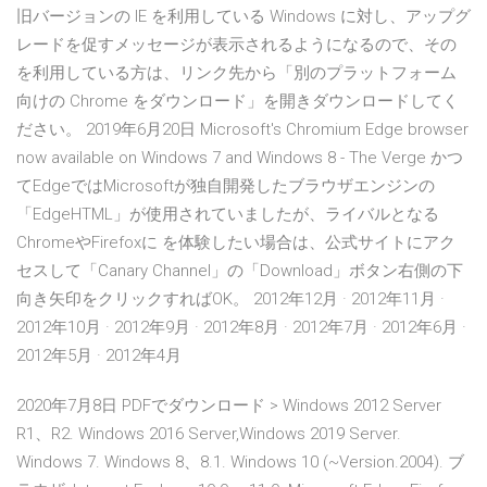
旧バージョンの IE を利用している Windows に対し、アップグ
レードを促すメッセージが表示されるようになるので、その
を利用している方は、リンク先から「別のプラットフォーム
向けの Chrome をダウンロード」を開きダウンロードしてく
ださい。 2019年6月20日 Microsoft's Chromium Edge browser
now available on Windows 7 and Windows 8 - The Verge かつ
てEdgeではMicrosoftが独自開発したブラウザエンジンの
「EdgeHTML」が使用されていましたが、ライバルとなる
ChromeやFirefoxに を体験したい場合は、公式サイトにアク
セスして「Canary Channel」の「Download」ボタン右側の下
向き矢印をクリックすればOK。 2012年12月 · 2012年11月 ·
2012年10月 · 2012年9月 · 2012年8月 · 2012年7月 · 2012年6月 ·
2012年5月 · 2012年4月
2020年7月8日 PDFでダウンロード > Windows 2012 Server
R1、R2. Windows 2016 Server,Windows 2019 Server.
Windows 7. Windows 8、8.1. Windows 10 (~Version.2004). ブ