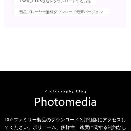
XboxにGTA 5改造をダウンロードする方法
彗星プレーヤー無料ダウンロード最新バージョン
Db2ファミリー製品のダウンロードと評価版にアクセスし
てください。ボリューム、多様性、速度に関する制約なし