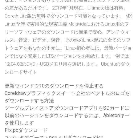
なエディションがありますが殆どの場合はデスクトップ環境
の差があるだけです。 2019年1月現在、Ultimate版は有料、
CoreとLite版は無料でダウンロード可能となっています。 MX
Linux 堅牢で実用的な現実主義 MalavidaにおけるLinux用のフ
リーソフトウェアのダウンロードは簡単で安心。アンチウィ
ルス、音楽、ビデオ、録音、その他のLinux形式の全てのソフ
トウェアをあなたの手元に。 Linux初心者には、最新バージョ
ンではなく安定したLTSバージョンをお勧めします。 例では
12.04.02のDVD・USBメモリ用を選択します。 Ubuntuのダウ
ンロードサイト
更新ウィンドウ10のダウンロードを停止する
Coreldrawグラフィックスイート会社のベクトルのロゴを
ダウンロードする方法
グーグルプレイストアダウンロードアプリをSDカードに
以前のバージョンをダウンロードするには、Abletonキー
を使用します
Ffx pcダウンロード
スパルタのゴーストpspメガダウンロードiso