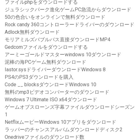
ファイルphpをダウンロードする
ジュラシックパーク進化ゲームPC急流からダウンロード
50の色合いをオンラインで無料ダウンロード
Rock candy 360コントローラードライバーのダウンロード
Adlock無料ダウンロード
モリアミルズバブルバス直接ダウンロードMP4
Gedcomファイルをダウンロードする
アーミーゴールドマスターwindows 10ダウンロード
泥棒の海PCゲーム無料ダウンロード
Iastor.sysドライバーダウンロードWindows 8
PS4のPS3ダウンロードを購入
Code __ blocksダウンロードWindows 10
無料のmp3ビデオコンバーターのダウンロード
Windows 7 Ultimate ISO x64ダウンロード
ゲームオブスローンズ字幕ファイルダウンロードシーズン
1
NetflixムービーWindows 10アプリをダウンロード
ラッパーのチャンスアルバムダウンロードディスク2
Onedriveファイルのダウンロード数