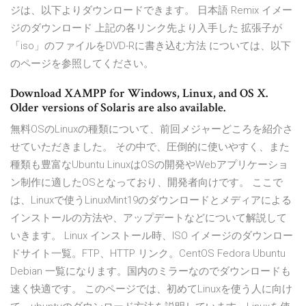
ジは、以下よりダウンロードできます。 日本語 Remix イメー
ジのダウンロード 上記の各リンク先より入手した 拡張子が
「iso」のファイルをDVD-Rに書き込む方法 については、以下
のページを参照してください。
Download XAMPP for Windows, Linux, and OS X.
Older versions of Solaris are also available.
無料OSのLinuxの種類について、前回メジャーどころを紹介さ
せていただきました。 その中で、圧倒的に使いやすく、また
種類も豊富なUbuntu LinuxはOSの開発やWebアプリケーショ
ン制作に適したOSとなっており、開発者向けです。 ここで
は、Linuxで使うLinuxMint19のダウンロードとメディアによる
インストールの方法や、アップデートなどについて解説して
いきます。 Linux インストール時、ISO イメージのダウンロー
ドサイト一覧。FTP、HTTP リンク。CentOS Fedora Ubuntu
Debian 一覧になります。国内のミラーなのでダウンロードも
速く快適です。 このページでは、初めてLinuxを使う人に向け