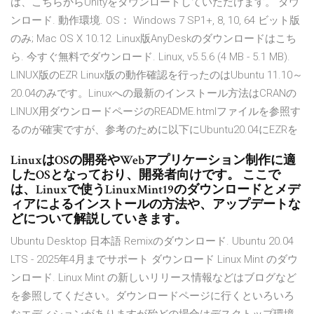
は、こちらからUnityをダウンロードしていただけます。 ダウ
ンロード. 動作環境. OS： Windows 7 SP1+, 8, 10, 64 ビット版
のみ; Mac OS X 10.12 Linux版AnyDeskのダウンロードはこち
ら. 今すぐ無料でダウンロード. Linux, v5.5.6 (4 MB - 5.1 MB).
LINUX版のEZR Linux版の動作確認を行ったのはUbuntu 11.10～
20.04のみです。Linuxへの最新のインストール方法はCRANの
LINUX用ダウンロードページのREADME.htmlファイルを参照す
るのが確実ですが、参考のために以下にUbuntu20.04にEZRを
LinuxはOSの開発やWebアプリケーション制作に適
したOSとなっており、開発者向けです。 ここで
は、Linuxで使うLinuxMint19のダウンロードとメデ
ィアによるインストールの方法や、アップデートな
どについて解説していきます。
Ubuntu Desktop 日本語 Remixのダウンロード. Ubuntu 20.04
LTS - 2025年4月までサポート ダウンロード Linux Mint のダウ
ンロード. Linux Mint の新しいリリース情報などはブログなど
を参照してください。ダウンロードページに行くといろいろ