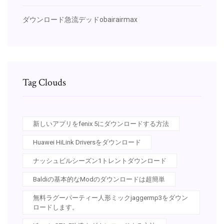
ダウンロード急流デッドobairairmax
Tag Clouds
新しいアプリをfenix 5にダウンロードする方法
Huawei HiLink Driversをダウンロード
ナッシュビルシーズン1トレントダウンロード
Baldiの基本的なModのダウンロードは超簡単
無料ラグーパーティー人形ミックjaggermp3をダウン
ロードします。