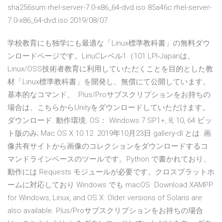
sha256sum rhel-server-7.0-x86_64-dvd.iso 85a46c rhel-server-
7.0-x86_64-dvd.iso 2019/08/07
学校教育にも独学にも最適な「Linux標準教科書」の無料ダウ
ンロードページです。LinuCレベル1（101 LPI-Japanは、
Linux/OSS技術者教育に利用していただくことを目的とした教
材「Linux標準教科書」を開発し、無償にて公開しています。
基本的なコマンド、 Plus/Proサブスクリプションをお持ちの
場合は、こちらからUnityをダウンロードしていただけます。
ダウンロード. 動作環境. OS： Windows 7 SP1+, 8, 10, 64 ビッ
ト版のみ; Mac OS X 10.12 2019年10月23日 gallery-dl とは. 画
像共有サイトから画像のコレクションをダウンロードするコ
マンドラインベースのツールです。Python で書かれており、
動作には Requests モジュールが必要です。クロスプラットホ
ームに対応しており Windows でも macOS Download XAMPP
for Windows, Linux, and OS X. Older versions of Solaris are
also available. Plus/Proサブスクリプションをお持ちの場合