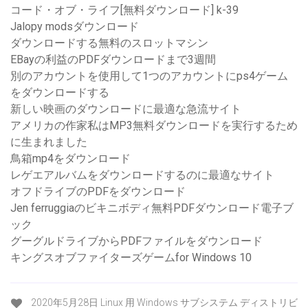
コード・オブ・ライフ[無料ダウンロード] k-39
Jalopy modsダウンロード
ダウンロードする無料のスロットマシン
EBayの利益のPDFダウンロードまで3週間
別のアカウントを使用して1つのアカウントにps4ゲーム
をダウンロードする
新しい映画のダウンロードに最適な急流サイト
アメリカの作家私はMP3無料ダウンロードを実行するため
に生まれました
鳥箱mp4をダウンロード
レゲエアルバムをダウンロードするのに最適なサイト
オフドライブのPDFをダウンロード
Jen ferruggiaのビキニボディ無料PDFダウンロード電子ブ
ック
グーグルドライブからPDFファイルをダウンロード
キングスオブファイターズゲームfor Windows 10
2020年5月28日 Linux 用 Windows サブシステム ディストリビ