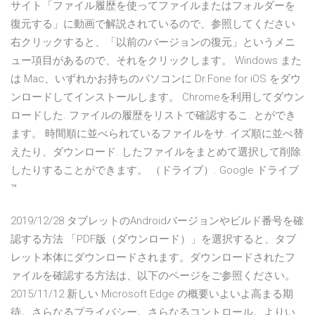
サイト「ファイル履歴を使ってファイルまたはフォルダーを
復元する」に動画で解説されているので、参照してください
右クリックすると、「以前のバージョンの復元」というメニ
ュー項目があるので、それをクリックします。 Windows また
は Mac、いずれかお持ちのパソコンに Dr.Fone for iOS をダウ
ンロードしてインストールします。 Chromeを利用してダウン
ロードした. ファイルの履歴をリストで確認するこ. とができ
ます。 時間順に並べられているファイルをサ. イズ順に並べ替
えたり、ダウンロード. したファイルをまとめて選択して削除.
したりすることができます。 （ドライブ）. Google ドライブ
™
2019/12/28 タブレットのAndroidバージョンやビルド番号を確
認する方法 「PDF版（ダウンロード）」を選択すると、タブ
レット本体にダウンロードされます。ダウンロードされたフ
ァイルを確認する方法は、以下のページをご参照ください。
2015/11/12 新しい Microsoft Edge の概要いよいよ高まる期
待。さらなるプライバシー。さらなるコントロール。よりい