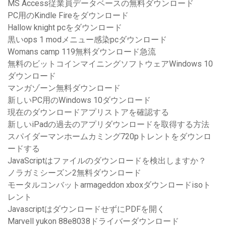
MS Access従業員データベースの無料ダウンロード
PC用のKindle Fireをダウンロード
Hallow knight pcをダウンロード
黒いops 1 modメニュー感染pcダウンロード
Womans camp 119無料ダウンロード急流
無料のビットコインマイニングソフトウェアWindows 10
ダウンロード
マンガゾーン無料ダウンロード
新しいPC用のWindows 10ダウンロード
現在のダウンロードアプリストアを確認する
新しいiPadの過去のアプリダウンロードを取得する方法
スパイダーマンホームカミング720pトレントをダウンロ
ードする
JavaScriptはファイルのダウンロードを検出しますか？
ノラガミシーズン2無料ダウンロード
モータルコンバットarmageddon xboxダウンロードisoト
レント
JavascriptはダウンロードせずにPDFを開く
Marvell yukon 88e8038ドライバーダウンロード