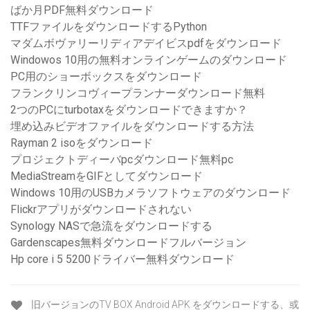
ばか月PDF無料ダウンロード
TTFファイルをダウンロードするPython
マダムボヴァリーリディアデイビスpdfをダウンロード
Windowos 10用の無料オンラインゲームのダウンロード
PC用のショーボックスをダウンロード
フランクリンコヴィープランナーダウンロード無料
2つのPCにturbotaxをダウンロードできますか？
埋め込みビデオファイルをダウンロードする方法
Rayman 2 isoをダウンロード
プロジェクトディーバpcダウンロード無料pc
MediaStreamをGIFとしてダウンロード
Windows 10用のUSBカメラソフトウェアのダウンロード
Flickrアプリがダウンロードされない
Synology NASで急流をダウンロードする
Gardenscapes無料ダウンロードフルバージョン
Hp core i 5 5200ドライバー無料ダウンロード
旧バージョンのTV BOX Android APK をダウンロードする、或