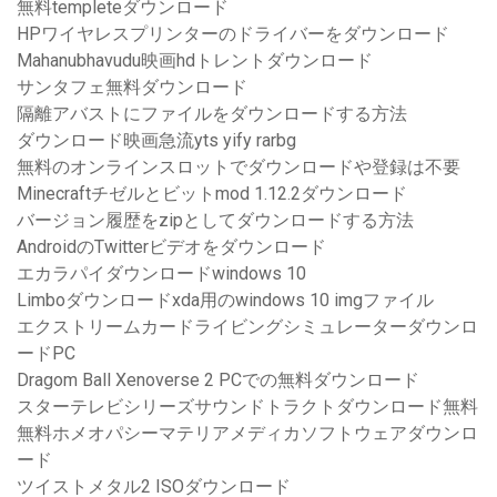
無料templeteダウンロード
HPワイヤレスプリンターのドライバーをダウンロード
Mahanubhavudu映画hdトレントダウンロード
サンタフェ無料ダウンロード
隔離アバストにファイルをダウンロードする方法
ダウンロード映画急流yts yify rarbg
無料のオンラインスロットでダウンロードや登録は不要
Minecraftチゼルとビットmod 1.12.2ダウンロード
バージョン履歴をzipとしてダウンロードする方法
AndroidのTwitterビデオをダウンロード
エカラパイダウンロードwindows 10
Limboダウンロードxda用のwindows 10 imgファイル
エクストリームカードライビングシミュレーターダウンロ
ードPC
Dragom Ball Xenoverse 2 PCでの無料ダウンロード
スターテレビシリーズサウンドトラクトダウンロード無料
無料ホメオパシーマテリアメディカソフトウェアダウンロ
ード
ツイストメタル2 ISOダウンロード