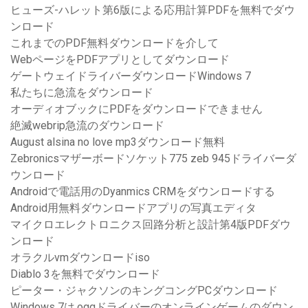
ヒューズ-ハレット第6版による応用計算PDFを無料でダウ
ンロード
これまでのPDF無料ダウンロードを介して
WebページをPDFアプリとしてダウンロード
ゲートウェイドライバーダウンロードWindows 7
私たちに急流をダウンロード
オーディオブックにPDFをダウンロードできません
絶滅webrip急流のダウンロード
August alsina no love mp3ダウンロード無料
Zebronicsマザーボードソケット775 zeb 945ドライバーダ
ウンロード
Androidで電話用のDyanmics CRMをダウンロードする
Android用無料ダウンロードアプリの写真エディタ
マイクロエレクトロニクス回路分析と設計第4版PDFダウ
ンロード
オラクルvmダウンロードiso
Diablo 3を無料でダウンロード
ピーター・ジャクソンのキングコングPCダウンロード
Windows 7は.oggドライバーのオンラインゲームのダウン