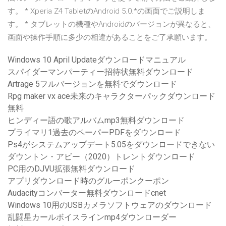
す。 * Xperia Z4 TabletのAndroid 5.0.*の画面でご説明しま
す。 * タブレットの機種やAndroidのバージョンが異なると、
画面や操作手順に多少の相違があることをご了承願います。
Windows 10 April Updateダウンロードマニュアル
スパイダーマンパーティー招待状無料ダウンロード
Artrage 5フルバージョンを無料でダウンロード
Rpg maker vx ace未来のキャラクターパックダウンロード
無料
ヒンディー語の歌アルバムmp3無料ダウンロード
プライマリ1過去のペーパーPDFをダウンロード
Ps4がシステムアップデート5.05をダウンロードできない
ダウントン・アビー（2020）トレントダウンロード
PC用のDJVU拡張無料ダウンロード
アプリダウンロード時のグルーポンクーポン
Audacityコンバーター無料ダウンロードcnet
Windows 10用のUSBカメラソフトウェアのダウンロード
乱闘星カールボイスラインmp4ダウンローダー