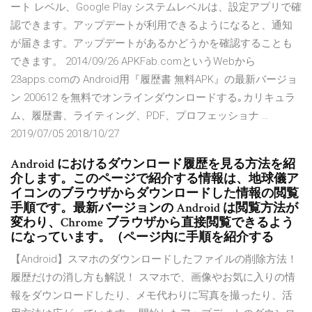
ート レベル、Google Play システムレベルは、設定アプリで確
認できます。アップデートが利用できるようになると、通知
が届きます。アップデートがあるかどうかを確認することも
できます。 2014/09/26 APKFab.comというWebから
23apps.comの Android用『履歴書 無料APK』の最新バージョ
ン 200612 を無料でオンラインダウンロードする｡カリキュラ
ム、履歴書、ライティング、PDF、プロフェッショナ …
2019/07/05 2018/10/27
Android におけるダウンロード履歴を見る方法を紹
介します。このページで紹介する情報は、地球儀ア
イコンのブラウザからダウンロードした情報の閲覧
手順です。最新バージョンの Android は閲覧方法が
変わり、Chrome ブラウザから直接閲覧できるよう
になっています。（ページ内に手順を紹介する
【Android】スマホのダウンロードしたファイルの削除方法！
履歴だけの消し方も解説！ スマホで、画像やお気に入りの情
報をダウンロードしたり、メモ代わりに写真を撮ったり、活