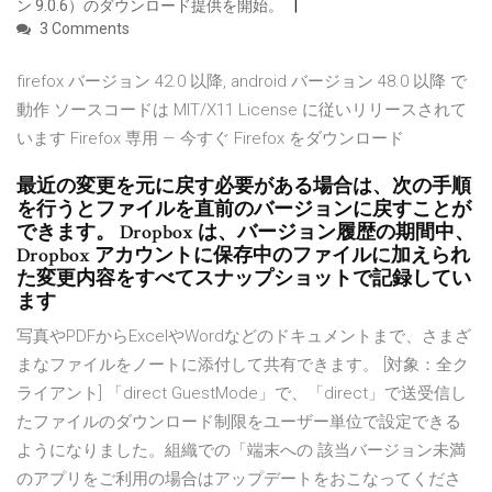
ン 9.0.6）のダウンロード提供を開始。
3 Comments
firefox バージョン 42.0 以降, android バージョン 48.0 以降 で
動作 ソースコードは MIT/X11 License に従いリリースされて
います Firefox 専用 — 今すぐ Firefox をダウンロード
最近の変更を元に戻す必要がある場合は、次の手順
を行うとファイルを直前のバージョンに戻すことが
できます。 Dropbox は、バージョン履歴の期間中、
Dropbox アカウントに保存中のファイルに加えられ
た変更内容をすべてスナップショットで記録してい
ます
写真やPDFからExcelやWordなどのドキュメントまで、さまざ
まなファイルをノートに添付して共有できます。 [対象：全ク
ライアント] 「direct GuestMode」で、「direct」で送受信し
たファイルのダウンロード制限をユーザー単位で設定できる
ようになりました。組織での「端末への 該当バージョン未満
のアプリをご利用の場合はアップデートをおこなってくださ