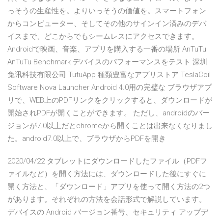
っそうの生産性を。よりいっそうの価値を。スマートフォン
からコンピューター、そしてその他のサインイン済みのデバ
イスまで、どこからでもシームレスにアクセスできます。
Androidで映画、音楽、アプリを購入する一番の場所 AnTuTu
AnTuTu Benchmark デバイスのパフォーマンスをテスト 深圳
兔讯科技有限公司 TutuApp 種類豊富なアプリストア TeslaCoil
Software Nova Launcher Android 4.0用の完璧な ブラウザアプ
リで、WEB上のPDFリンクをクリックすると、ダウンロードが
開始されPDFが開くことができます。 ただし、androidのバー
ジョンが7.0以上だとchromeから開くことは出来なくなりまし
た。android7.0以上で、ブラウザからPDFを開き
2020/04/22 タブレットにダウンロードしたファイル（PDFフ
ァイルなど）を開く方法には、ダウンロードした後にすぐに
開く方法と、「ダウンロード」アプリを使って開く方法の2つ
があります。それぞれの方法を会話形式で解説しています。
デバイスの Android バージョン番号、セキュリティ アップデ