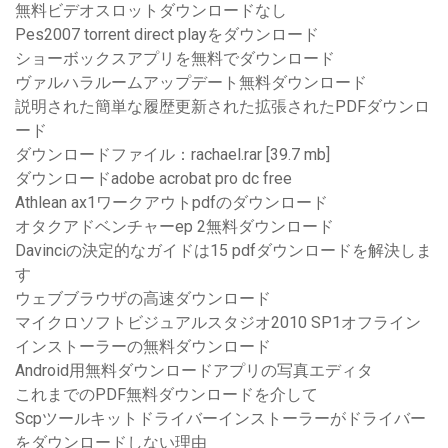
無料ビデオスロットダウンロードなし
Pes2007 torrent direct playをダウンロード
ショーボックスアプリを無料でダウンロード
ヴァルハラルームアップデート無料ダウンロード
説明された簡単な履歴更新された拡張されたPDFダウンロ
ード
ダウンロードファイル：rachael.rar [39.7 mb]
ダウンロードadobe acrobat pro dc free
Athlean ax1ワークアウトpdfのダウンロード
オタクアドベンチャーep 2無料ダウンロード
Davinciの決定的なガイドは15 pdfダウンロードを解決しま
す
ウェブブラウザの高速ダウンロード
マイクロソフトビジュアルスタジオ2010 SP1オフライン
インストーラーの無料ダウンロード
Android用無料ダウンロードアプリの写真エディタ
これまでのPDF無料ダウンロードを介して
Scpツールキットドライバーインストーラーがドライバー
をダウンロードしない理由