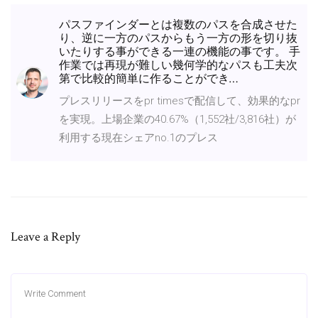
パスファインダーとは複数のパスを合成させた
り、逆に一方のパスからもう一方の形を切り抜
いたりする事ができる一連の機能の事です。 手
作業では再現が難しい幾何学的なパスも工夫次
第で比較的簡単に作ることができ…
プレスリリースをpr timesで配信して、効果的なpr
を実現。上場企業の40.67%（1,552社/3,816社）が
利用する現在シェアno.1のプレス
Leave a Reply