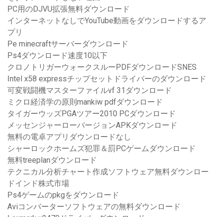
PC用のDJVU拡張無料ダウンロード
インターネットなしでYouTube動画をダウンロードするア
プリ
Pe minecraftサーバーダウンロード
Ps4ダウンロード速度10以下
クロノトリガーウォークスルーPDFダウンロードSNES
Intel x58 expressチップセットドライバーのダウンロード
可変戦闘機マスターファイルvf 31ダウンロード
ミクロ経済学の原則mankiw pdfダウンロード
タイガーウッズPGAツアー2010 PCダウンロード
メッセンジャーローバージョンAPKダウンロード
無料の電卓アプリダウンロードなし
シャーロックホームズ犯罪＆罰PCゲームダウンロード
無料treeplanダウンロード
テクニカル分析チャート作成ソフトウェア無料ダウンロー
ドインド株式市場
Ps4ゲームのpkgをダウンロード
Aviコンバーターソフトウェアの無料ダウンロード