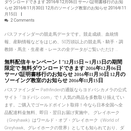
ダウンロードできます 2016年12月06日 サーバ証明書移行のお知
らせ 2016年11月30日 12月のソーイング教室のお知らせ 2016年11
月15日
2 Comments
パスファインダーの競走馬データです。競走成績、血統情
報、産駒情報などをはじめ、50万頭以上の競走馬・騎手・調
教師・馬主・生産者・レースの全データがご覧いただけ …
無料配信キャンペーン！”12月15日～1月13日の期間
限定で 無料ダウンロードできます 2016年12月06日
サーバ証明書移行のお知らせ 2016年11月30日 12月の
ソーイング教室のお知らせ 2016年11月15日
パスファインダー Pathfinderの通販ならヨドバシカメラの公式
サイト「ヨドバシ.com」で！人気の商品を多数取り揃えてい
ます。ご購入でゴールドポイント取得！今なら日本全国へ全
品配達料金無料、即日・翌日お届け実施中。 グレイホーク
（Greyhawk）はワールド・オブ・グレイホーク（World of
Greyhawk、グレイホークの世界）としても知られており、ダ