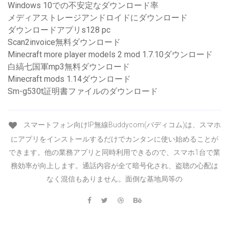
Windows 10での不安定なダウンロード率
メディアストレージアンドロイドにダウンロード
ダウンロードアプリs128 pc
Scan2invoice無料ダウンロード
Minecraft more player models 2 mod 1.7.10ダウンロード
白縞七国軍mp3無料ダウンロード
Minecraft mods 1.14ダウンロード
Sm-g530t証明書ファイルのダウンロード
スマートフォン向けIP無線Buddycom(バディコム)は、スマホ
にアプリをインストールするだけでカンタンに使い始めることが
できます。他の業務アプリと同時利用できるので、スマホ1台で業
務効率が向上します。通話内容が全て暗号化され、盗聴の心配は
なく混信もありません。面倒な基地局等の