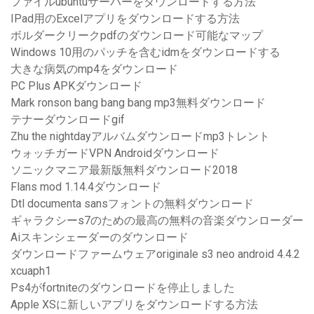
ファイルubuntuサーバーをダウンロードする方法
IPad用のExcelアプリをダウンロードする方法
ボルダークリークpdfのダウンロード可能なマップ
Windows 10用のパッチを含むidmをダウンロードする
大きな病気のmp4をダウンロード
PC Plus APKダウンロード
Mark ronson bang bang bang mp3無料ダウンロード
テナーダウンロードgif
Zhu the nightdayアルバムダウンロードmp3トレント
ウォッチガードVPN Androidダウンロード
ソニックマニア最新版無料ダウンロード2018
Flans mod 1.14.4ダウンロード
Dtl documenta sansフォントの無料ダウンロード
ギャラクシーs7のための最高の無料の音楽ダウンローダー
Aiスキンシェーダーのダウンロード
ダウンロードファームウェアoriginale s3 neo android 4.4.2
xcuaph1
Ps4がfortniteのダウンロードを停止しました
Apple XSに新しいアプリをダウンロードする方法